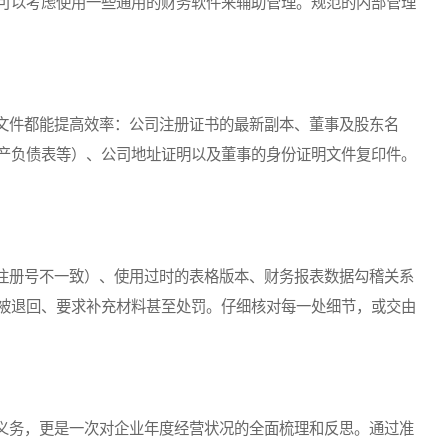
可以考虑使用一些通用的财务软件来辅助管理。规范的内部管理
件都能提高效率：公司注册证书的最新副本、董事及股东名
产负债表等）、公司地址证明以及董事的身份证明文件复印件。
册号不一致）、使用过时的表格版本、财务报表数据勾稽关系
被退回、要求补充材料甚至处罚。仔细核对每一处细节，或交由
务，更是一次对企业年度经营状况的全面梳理和反思。通过准