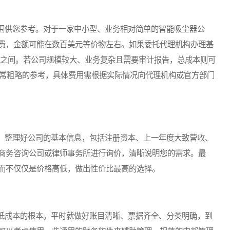
供您参考。对于一家中小型、业务相对简单的智能吸尘器公
费，金额可能在数百美元等价物左右。如果委托代理机构办理基
等价物之间。若公司规模较大、业务复杂且需要审计报告，总成本则可
非常粗略的参考，具体费用需根据实际情况向代理机构或官方部门
整理好公司的基本信息，包括注册资本、上一年度大致营收、
商务咨询公司或律师事务所进行询价，清晰说明您的需求。最
而不仅仅是价格高低，做出性价比最高的选择。
成本的根本。平时就做好账目清晰、票据齐全、分类明确，到