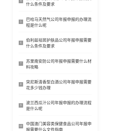
4
什么条件及要求
巴哈马天然气公司年报申报的办理流
5
程是什么呢
伯利兹祛斑护肤品公司年报申报需要
6
什么条件及要求
苏里南安防公司年报申报需要什么材
7
料攻略
突尼斯清香型白酒公司年报申报需要
8
花多少钱办理
波兰西瓜汁公司年报申报的办理流程
9
是什么呢
中国澳门美容类保健食品公司年报申
10
报需要什么文件指南