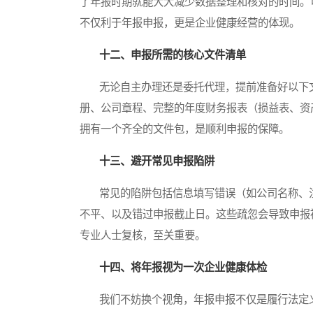
了年报时期就能大大减少数据整理和核对的时间。
不仅利于年报申报，更是企业健康经营的体现。
十二、申报所需的核心文件清单
无论自主办理还是委托代理，提前准备好以下文
册、公司章程、完整的年度财务报表（损益表、资
拥有一个齐全的文件包，是顺利申报的保障。
十三、避开常见申报陷阱
常见的陷阱包括信息填写错误（如公司名称、注
不平、以及错过申报截止日。这些疏忽会导致申报
专业人士复核，至关重要。
十四、将年报视为一次企业健康体检
我们不妨换个视角，年报申报不仅是履行法定义