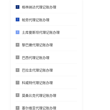
格林纳达代理记账办理
1
帕劳代理记账办理
2
土库曼斯坦代理记账办理
3
黎巴嫩代理记账办理
4
巴西代理记账办理
5
巴拉圭代理记账办理
6
科威特代理记账办理
7
莫桑比克代理记账办理
8
塞尔维亚代理记账办理
9