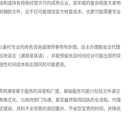
结构或持有特殊经营许可的成熟企业，其年报的复杂程度天差地
和辅助文件，这不仅可能增加官方核查成本，也更可能需要专业
委托专业的商务咨询或律师事务所办理。自主办理能省去代理
当地语言（通常是英语），并能预留充足时间应对可能出现的突
隐性时间成本和出错风险可能更高。
用通常基于服务的深度和广度。基础服务可能只包括文件递交
表格式化、与政府部门沟通、直至最终取得回执的全流程。代理
式错误、资料不全导致的退回重办，节省您宝贵的时间，并降低