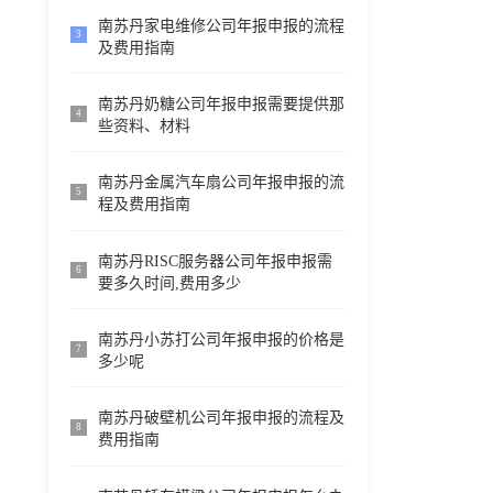
南苏丹家电维修公司年报申报的流程
3
及费用指南
南苏丹奶糖公司年报申报需要提供那
4
些资料、材料
南苏丹金属汽车扇公司年报申报的流
5
程及费用指南
南苏丹RISC服务器公司年报申报需
6
要多久时间,费用多少
南苏丹小苏打公司年报申报的价格是
7
多少呢
南苏丹破壁机公司年报申报的流程及
8
费用指南