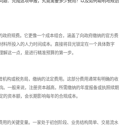
问题：完成这项申报，究竟需要多少费用？以及如何聪明地规划
政府规费。它更像一个成本组合，涵盖了向政府缴纳的官方费
材料所投入的人力时间成本。直接将目光锁定在一个具体数字
理解这一点，是进行精准预算的第一步。
机构或税务局，缴纳的法定费用。这部分费用通常有明确的收
钩。一般来说，注册资本越高，所需缴纳的年度报备或执照续期
定的资本额，会长期影响每年的合规成本。
用的关键变量。一家处于初创阶段、业务结构简单、交易流水