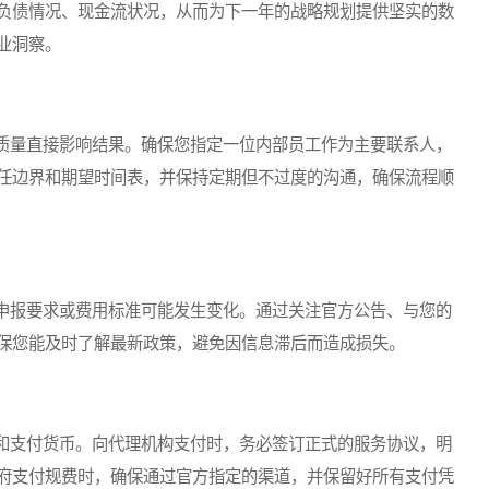
负债情况、现金流状况，从而为下一年的战略规划提供坚实的数
业洞察。
量直接影响结果。确保您指定一位内部员工作为主要联系人，
任边界和期望时间表，并保持定期但不过度的沟通，确保流程顺
报要求或费用标准可能发生变化。通过关注官方公告、与您的
保您能及时了解最新政策，避免因信息滞后而造成损失。
支付货币。向代理机构支付时，务必签订正式的服务协议，明
府支付规费时，确保通过官方指定的渠道，并保留好所有支付凭