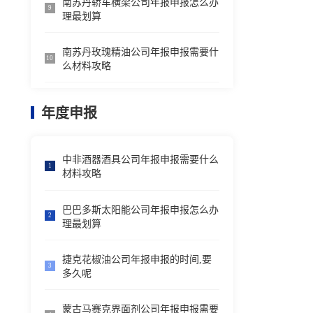
南苏丹轿车横梁公司年报申报怎么办
9
理最划算
南苏丹玫瑰精油公司年报申报需要什
10
么材料攻略
年度申报
中非酒器酒具公司年报申报需要什么
1
材料攻略
巴巴多斯太阳能公司年报申报怎么办
2
理最划算
捷克花椒油公司年报申报的时间,要
3
多久呢
蒙古马赛克界面剂公司年报申报需要