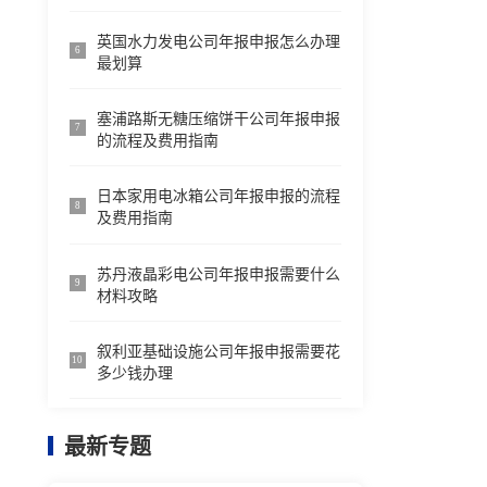
英国水力发电公司年报申报怎么办理
6
最划算
塞浦路斯无糖压缩饼干公司年报申报
7
的流程及费用指南
日本家用电冰箱公司年报申报的流程
8
及费用指南
苏丹液晶彩电公司年报申报需要什么
9
材料攻略
叙利亚基础设施公司年报申报需要花
10
多少钱办理
最新专题