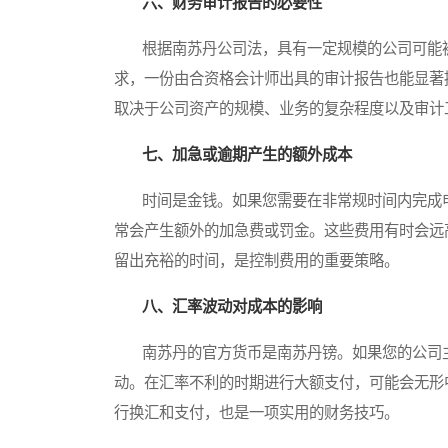
六、财务审计报告的必要性
根据南苏丹公司法，具有一定规模的公司可能被
求，一份由合资格会计师出具的审计报告也能显著
取决于公司资产的规模、业务的复杂程度以及审计
七、加急或逾期产生的额外成本
时间是金钱。如果您需要在非常规时间内完成申
常会产生额外的加急费或罚金。这些费用有时会远
留出充裕的时间，是控制费用的重要策略。
八、汇率波动对成本的影响
南苏丹的官方货币是南苏丹镑。如果您的公司主
动。在汇率不利的时期进行大额支付，可能会无形
行换汇和支付，也是一项实用的财务技巧。