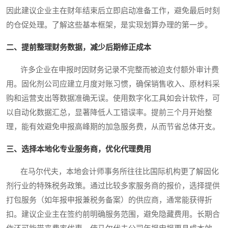
因此建议企业主在财年结束后立即启动准备工作，避免最后时刻
的仓促处理。了解这些基本框架，是实现划算办理的第一步。
二、提前整理财务数据，减少后期修正成本
许多企业在申报时因财务记录不完整而被迫支付额外审计费
用。固化剂公司应建立月度对账习惯，确保销售收入、原材料采
购和运营支出等数据准确无误。使用数字化工具如会计软件，可
以自动化数据汇总，显著降低人工错误率。提前三个月开始整
理，能有效避免申报高峰期的加急服务费，从而节省总体开支。
三、选择本地化专业服务商，优化代理费用
在马尔代夫，本地会计师事务所往往比国际机构更了解固化
剂行业的特殊税务政策。通过比较多家服务商的报价，选择提供
打包服务（如年报申报兼税务备案）的供应商，通常能获得折
扣。建议企业主在签约前明确服务范围，避免隐藏费用。长期合