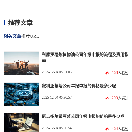
推荐文章
相关文章
推荐URL
科摩罗精炼植物油公司年报申报的流程及费用指
南
2025-12-04 05:31:05
168
人看过
叙利亚幕墙公司年报申报的价格是多少呢
2025-12-04 05:30:57
209
人看过
厄瓜多尔黄豆酱公司年报申报的价格是多少呢
2025-12-04 05:30:54
464
人看过