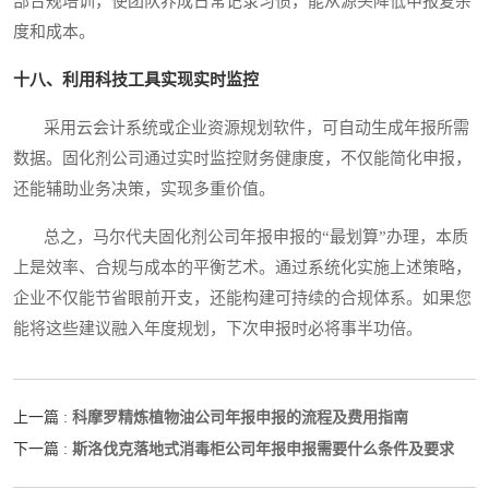
部合规培训，使团队养成日常记录习惯，能从源头降低申报复杂
度和成本。
十八、利用科技工具实现实时监控
采用云会计系统或企业资源规划软件，可自动生成年报所需
数据。固化剂公司通过实时监控财务健康度，不仅能简化申报，
还能辅助业务决策，实现多重价值。
总之，马尔代夫固化剂公司年报申报的“最划算”办理，本质
上是效率、合规与成本的平衡艺术。通过系统化实施上述策略，
企业不仅能节省眼前开支，还能构建可持续的合规体系。如果您
能将这些建议融入年度规划，下次申报时必将事半功倍。
科摩罗精炼植物油公司年报申报的流程及费用指南
上一篇 :
斯洛伐克落地式消毒柜公司年报申报需要什么条件及要求
下一篇 :