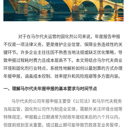
对于在马尔代夫运营的固化剂公司来说，年度报告申报
不仅是一项法律义务，更是维护企业信誉、保障业务连续性的关
键环节。许多企业主往往因不熟悉当地法规或缺乏优化策略，导
致申报过程耗时费力且成本居高不下。本文将结合马尔代夫商业
环境和固化剂行业特点，系统性地解析如何以最划算的方式办理
年报申报，涵盖成本控制、效率提升和风险规避等多方面内容。
一、理解马尔代夫年报申报的基本要求与时间节点
马尔代夫的公司年报申报主要受《公司法》和马尔代夫税务
当局监管，固化剂公司作为制造业实体，需额外关注环境合规等
特殊规定。申报截止日期通常为财政年度结束后的六个月以内，
但提前规划至关重要。错过截止期可能导致罚款甚至业务暂停，