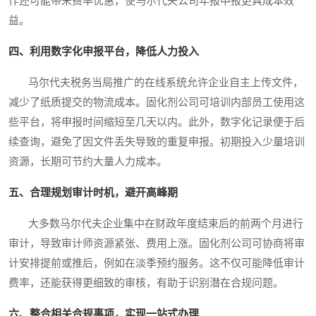
作还可能带来费率优惠，使马尔代夫公司年报申报更具成本效
益。
四、利用数字化申报平台，降低人力投入
马尔代夫税务当局推广的在线系统允许企业自主上传文件，
减少了纸质提交的物流成本。固化剂公司可培训内部员工使用这
些平台，将申报时间缩短至几天以内。此外，数字化记录便于后
续查询，避免了因文件丢失导致的重复申报。初期投入少量培训
资源，长期可节约大量人力成本。
五、合理规划审计时机，避开高峰期
大多数马尔代夫企业集中在财政年度结束后的前两个月进行
审计，导致审计师资源紧张、费用上涨。固化剂公司可协商将审
计安排提前或推后，例如在淡季预约服务。这不仅可能降低审计
费率，还能获得更细致的审核，有助于识别潜在合规问题。
六、整合相关合规事项，实现一站式办理