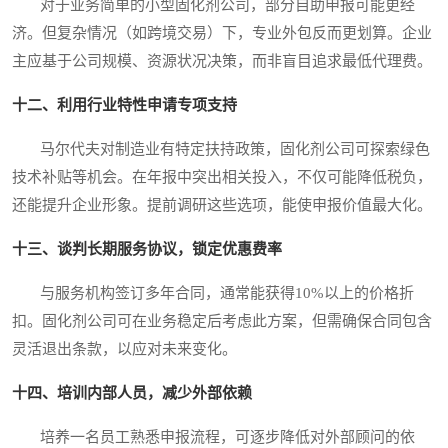
对于业务简单的小型固化剂公司，部分自助申报可能更经
济。但复杂情况（如跨境交易）下，专业外包反而更划算。企业
主应基于公司规模、资源状况决策，而非盲目追求最低代理费。
十二、利用行业特性申请专项支持
马尔代夫对制造业有特定扶持政策，固化剂公司可探索绿色
技术补贴等机会。在年报中突出相关投入，不仅可能降低税负，
还能提升企业形象。提前调研这些选项，能使申报价值最大化。
十三、谈判长期服务协议，锁定优惠费率
与服务机构签订多年合同，通常能获得10%以上的价格折
扣。固化剂公司可在业务稳定后考虑此方案，但需确保合同包含
灵活退出条款，以应对未来变化。
十四、培训内部人员，减少外部依赖
培养一名员工熟悉申报流程，可逐步降低对外部顾问的依