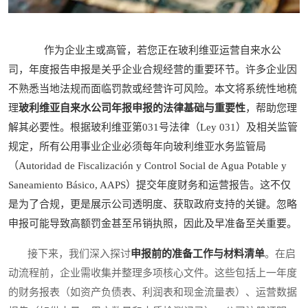
作为企业主或高管，若您正在玻利维亚运营自来水公
司，年度报告申报是关乎企业合规经营的重要环节。许多企业因
不熟悉当地法规而面临罚款或经营许可风险。本文将系统性地梳
理
玻利维亚自来水公司年报申报的法律基础与重要性
，帮助您理
解其必要性。根据玻利维亚第031号法律（Ley 031）及相关监管
规定，所有公用事业企业必须每年向玻利维亚水务监管局
（Autoridad de Fiscalización y Control Social de Agua Potable y
Saneamiento Básico, AAPS）提交年度财务和运营报告。这不仅
是为了合规，更是展示公司透明度、获取政府支持的关键。忽略
申报可能导致高额罚金甚至吊销执照，因此及早准备至关重要。
接下来，我们深入探讨
申报前的准备工作与材料清单
。在启
动流程前，企业需收集并整理多项核心文件。这些包括上一年度
的财务报表（如资产负债表、利润表和现金流量表）、运营数据