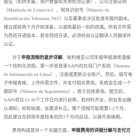
报告（如供水量、用户数量和水质检测记录）、公司注册证明
（Matrícula de Comercio）、税务识别号（Número de
Identificación Tributaria, NIT）以及董事会决议批准年报的副本。
建议提前两个月开始准备，以避免最后一刻的疏漏。所有文件需
为西班牙语版本，若非西班牙语，必须经由认证翻译人员翻译并
公证。
对于
申报流程的逐步详解
，玻利维亚公司年报申报通常遵循
一个结构化流程。第一步是登录AAPS的在线门户系统（Sistema
de Información en Línea），注册或更新企业账户。然后，填写电
子申报表格，上传所需文件，并支付相关费用。系统会生成一个
跟踪号（Número de Seguimiento），用于后续查询。提交后，
AAPS将在15-30个工作日内进行初审，若材料齐全，则会发出确
认通知；如有缺漏，会要求补正。整个流程可能需要1-2个月，
因此建议在财政年度结束后的3个月内启动，以避开高峰期。
费用构成是另一个关键方面，
申报费用的详细分解与支付方