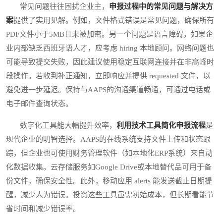
常见问题往往困扰企业主，
申报过程中的常见问题与解决方
案
提供了实用见解。例如，文件格式错误是常见问题，确保所有
PDF文件小于5MB且未被加密。另一个问题是语言障碍，如果企
业内部缺乏西班牙语人才，应考虑 hiring 本地顾问。网络问题也
可能导致提交失败，因此建议使用稳定互联网连接并在非高峰时
段操作。若收到补正通知，立即响应并提供 requested 文件，以
避免进一步延迟。保持与AAPS的沟通渠道畅通，可通过电话或
电子邮件查询状态。
数字化工具能大幅提升效率，
利用技术工具简化申报流程
是
现代企业的明智选择。AAPS的在线系统支持文件上传和状态跟
踪，但企业也可使用财务管理软件（如本地化ERP系统）来自动
化数据收集。云存储服务如Google Drive或本地替代品可用于备
份文件，确保安全性。此外，移动应用 alerts 能发送截止日期提
醒，减少人为错误。投资这些工具虽需初始成本，但长期看能节
省时间和减少错误率。