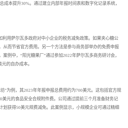
元，总成本提升30%。通过建立内部年报时间表和数字化记录系统，
利用萨尔瓦多政府对中小企业的税务减免政策。如果夹心糖公
，从而节省官方费用。另一个方法是参与商务部举办的免费申报
案例中，“阳光糖果厂”通过参加2022年萨尔瓦多商务研讨会，
0美元的自办成本。
为例，其2023年年报申报总费用约为700美元。这包括官方规
100美元的食品安全合规附件费。公司通过提前三个月准备财务记
计划获得50美元规费减免。此案例显示，小规模企业可通过精细