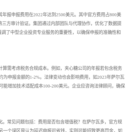
申报费用在2022年达到2500美元。其中官方费用占800美
用于第三方审计验证。集团通过内部团队与代理协作，优化了数据提
例强调了中型企业投资专业服务的重要性，以确保申报的准确性和
算需考虑税务合规成本。例如，夹心糖公司的年报若包含税务
为申报金额的1-2%。法律变动也会影响费用，如2023年萨尔瓦
能增加技术适配成本100-200美元。企业应咨询法律顾问，确保
。常见问题包括：费用是否包含增值税？在萨尔瓦多，官方规
。另一个误区是认为延迟申报可省钱，实则可能招致更高罚金，如