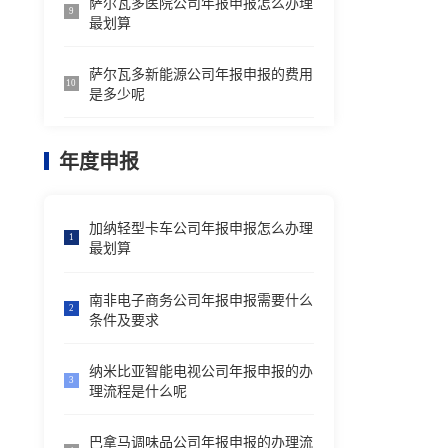
萨尔瓦多医院公司年报申报怎么办理
9
最划算
萨尔瓦多新能源公司年报申报的费用
10
是多少呢
年度申报
加纳轻型卡车公司年报申报怎么办理
1
最划算
南非电子商务公司年报申报需要什么
2
条件及要求
纳米比亚智能电视公司年报申报的办
3
理流程是什么呢
巴拿马调味品公司年报申报的办理流