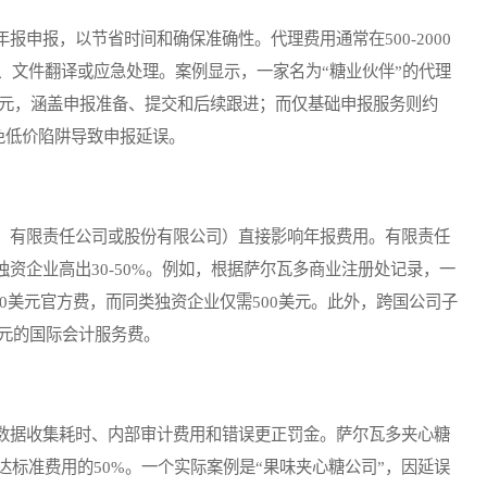
报，以节省时间和确保准确性。代理费用通常在500-2000
、文件翻译或应急处理。案例显示，一家名为“糖业伙伴”的代理
美元，涵盖申报准备、提交和后续跟进；而仅基础申报服务则约
免低价陷阱导致申报延误。
有限责任公司或股份有限公司）直接影响年报费用。有限责任
独资企业高出30-50%。例如，根据萨尔瓦多商业注册处记录，一
00美元官方费，而同类独资企业仅需500美元。此外，跨国公司子
0美元的国际会计服务费。
据收集耗时、内部审计费用和错误更正罚金。萨尔瓦多夹心糖
标准费用的50%。一个实际案例是“果味夹心糖公司”，因延误