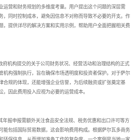
业运营和财务规划的多维度考量。用户提出这个问题的深层需
务，同时控制成本，避免因信息不对称而导致不必要的开支。作
题，提供详尽的解决方案和实用示例，帮助用户全面把握相关费
府机构提交的关于公司财务状况、经营活动和治理结构的正式
管机构强制执行，旨在确保市场透明度和投资者保护。对于萨尔
律合规的体现，还能增强企业信誉，为后续融资或扩张奠定基
讼，因此费用投入应视为必要的运营成本。
年报申报需额外关注食品安全法规、税务优惠和出口许可等方
可能包括国际贸易数据，这会影响费用构成。根据萨尔瓦多商务
和环保信息，从而增加准备工作的复杂度。一个案例是当地一家