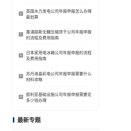
英国水力发电公司年报申报怎么办理
6
最划算
塞浦路斯无糖压缩饼干公司年报申报
7
的流程及费用指南
日本家用电冰箱公司年报申报的流程
8
及费用指南
苏丹液晶彩电公司年报申报需要什么
9
材料攻略
叙利亚基础设施公司年报申报需要花
10
多少钱办理
最新专题