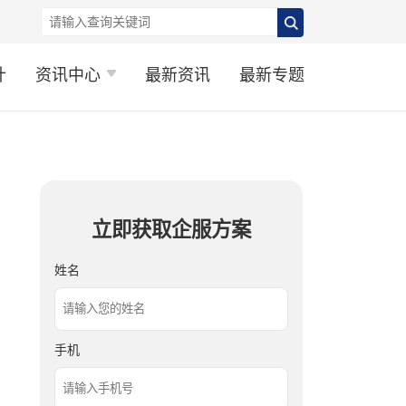
计
资讯中心
最新资讯
最新专题
立即获取企服方案
姓名
手机