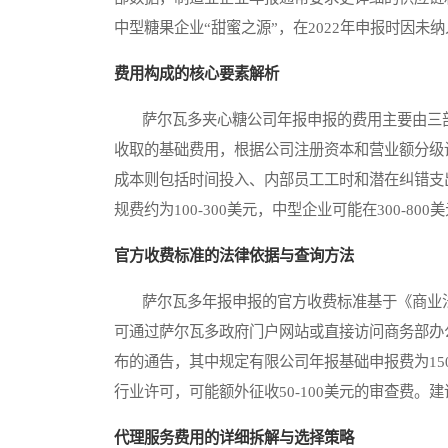
中型糖果企业“甜蜜之源”，在2022年申报时因未
费用构成的核心要素解析
萨尔瓦多夹心糖公司年报申报的费用主要由三部
收取的基础费用，根据公司注册资本和营业额分级
成本则包括时间投入、内部员工工时和潜在纠错支
规费约为100-300美元，中型企业可能在300-8
官方收费标准的法律依据与查询方法
萨尔瓦多年报申报的官方收费标准基于《商业法
可通过萨尔瓦多政府门户网站或直接访问商务部办公
布的通告，其中规定有限公司年报基础申报费为15
行业许可，可能额外征收50-100美元的审查费
代理服务费用的详细拆解与选择策略