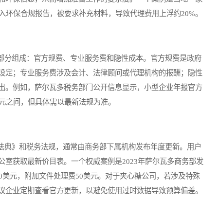
纳入环保合规报告，被要求补充材料，导致代理费用上浮约20%。
分组成：官方规费、专业服务费和隐性成本。官方规费是政府
设定；专业服务费涉及会计、法律顾问或代理机构的报酬；隐性
出。例如，萨尔瓦多税务部门公开信息显示，小型企业年报官方
00美元之间，但具体需以最新法规为准。
典》和税务法规，通常由商务部下属机构发布年度更新。用户
室获取最新价目表。一个权威案例是2023年萨尔瓦多商务部发
0美元，附加文件处理费50美元。对于夹心糖公司，若涉及特殊
。建议企业定期查看官方更新，以避免使用过时数据导致预算偏差。