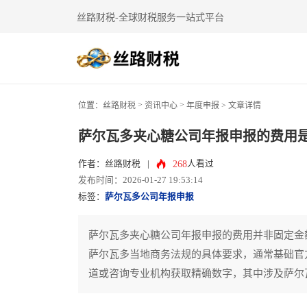
丝路财税-全球财税服务一站式平台
>
>
位置：
丝路财税
资讯中心
年度申报
> 文章详情
萨尔瓦多夹心糖公司年报申报的费用
268
作者：丝路财税
|
人看过
发布时间：2026-01-27 19:53:14
标签：
萨尔瓦多公司年报申报
萨尔瓦多夹心糖公司年报申报的费用并非固定金
萨尔瓦多当地商务法规的具体要求，通常基础官
道或咨询专业机构获取精确数字，其中涉及萨尔