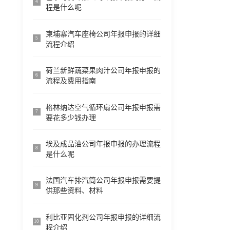
4
程是什么呢
柬埔寨汽车座椅公司年报申报的详细
5
流程介绍
荷兰新鲜蔬菜果肉汁公司年报申报的
6
流程及费用指南
格林纳达空气循环扇公司年报申报需
7
要花多少钱办理
埃及成品油公司年报申报的办理流程
8
是什么呢
法国汽车排汽筒公司年报申报需要提
9
供那些资料、材料
利比亚固化剂公司年报申报的详细流
10
程介绍