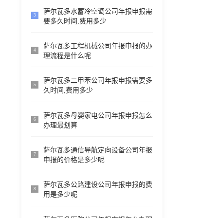
萨尔瓦多水蓄冷空调公司年报申报需
3
要多久时间,费用多少
萨尔瓦多工程机械公司年报申报的办
4
理流程是什么呢
萨尔瓦多二甲苯公司年报申报需要多
5
久时间,费用多少
萨尔瓦多母婴家电公司年报申报怎么
6
办理最划算
萨尔瓦多通信导航定向设备公司年报
7
申报的价格是多少呢
萨尔瓦多公路建设公司年报申报的费
8
用是多少呢