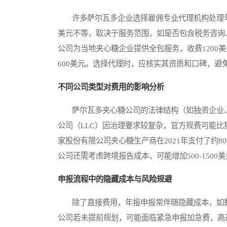
许多萨尔瓦多企业选择雇佣专业代理机构处理年报申
美元不等，取决于服务范围，如是否包含税务咨询
公司为当地夹心糖企业提供全包服务，收费1200
600美元。选择代理时，应核实其资质和口碑，避
不同公司类型对费用的影响分析
萨尔瓦多夹心糖公司的法律结构（如独资企业、
公司（LLC）因治理要求较复杂，官方规费可能比
家股份有限公司夹心糖生产商在2021年支付了约8
公司还需考虑跨境报告成本，可能增加500-150
申报流程中的隐藏成本与风险规避
除了直接费用，年报申报常伴随隐藏成本，如数
公司若未提前规划，可能面临紧急申报加急费，高达