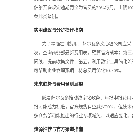
萨尔瓦多规定逾期罚金为官费的20%每月，上限1
免此类陷阱。
实用建议与分步操作指南
为了精确控制费用，萨尔瓦多夹心糖公司应采取
次，查询商务部最新费用表，预算官方成本；第三
间线，提前收集文件；第五，利用数字工具简化流
可帮助企业管理预期，将总费用优化10-30%。
未来趋势与费用预测展望
随着萨尔瓦多推动数字化政务，年报申报费用可能
报可能成为标准，官方规费有望减少20%，但技
多商务部可能推出的行业专项减免，以适应变化。
资源推荐与官方渠道指南