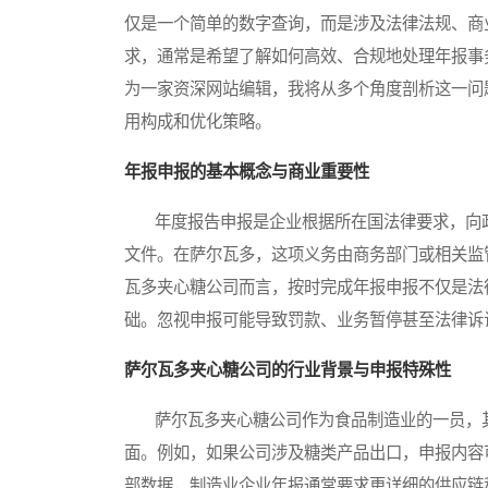
仅是一个简单的数字查询，而是涉及法律法规、商
求，通常是希望了解如何高效、合规地处理年报事
为一家资深网站编辑，我将从多个角度剖析这一问
用构成和优化策略。
年报申报的基本概念与商业重要性
年度报告申报是企业根据所在国法律要求，向政
文件。在萨尔瓦多，这项义务由商务部门或相关监
瓦多夹心糖公司而言，按时完成年报申报不仅是法
础。忽视申报可能导致罚款、业务暂停甚至法律诉
萨尔瓦多夹心糖公司的行业背景与申报特殊性
萨尔瓦多夹心糖公司作为食品制造业的一员，其
面。例如，如果公司涉及糖类产品出口，申报内容
部数据，制造业企业年报通常要求更详细的供应链