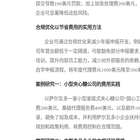
提交导致100美元罚款，加上加急处理费200美
企业可显著降低这些风险。
合规优化以节省费用的实用方法
企业可通过合规优化来减少年报申报开支，例如
司年营业额低于一定阈值，可能豁免部分申报要求
培训，提升内部员工能力，减少对外部服务的依赖。
自学申报流程，将年度代理费从1000美元降至30
案例研究一：小型夹心糖公司的费用实践
以萨尔瓦多一家小型家庭式夹心糖公司“甜心工坊”
费200美元、基础代理服务费400美元，以及额外
录，避免了加急成本，并利用萨尔瓦多小企业扶持
规划和政策利用，将费用控制在合理范围。