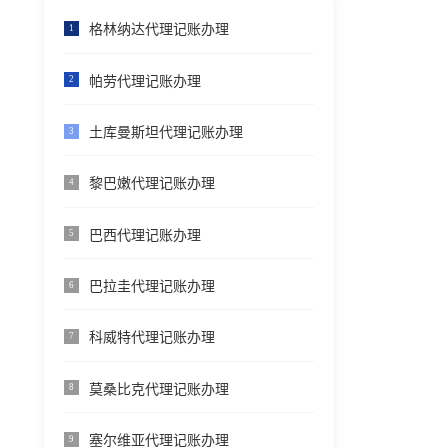
格林纳达代理记账办理
1
帕劳代理记账办理
2
土库曼斯坦代理记账办理
3
黎巴嫩代理记账办理
4
巴西代理记账办理
5
巴拉圭代理记账办理
6
科威特代理记账办理
7
莫桑比克代理记账办理
8
塞尔维亚代理记账办理
9