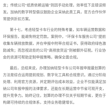
支；传统公司“纸质依赖运输”则因手动处理，效率低下且错误频
发。加纳的数字转型倡议鼓励企业采纳此类工具，官方合作伙伴
常提供折扣方案。
第十七，考虑轻型卡车行业的特殊考量，如车辆运营数据和
环保报告，能避免特定罚款。案例中，“环保卡车服务公司”提前
收集车辆排放数据，并在申报中附带合规证书，获得政府绿色激
励减免；而忽视这些的公司“高排放货运”则被额外征税。行业协
会的资源可帮助定制申报策略，确保全面合规。
最后，总结来说，办理加纳轻型卡车公司年报申报最划算的
方法是综合运用提前规划、数字化工具和合规意识。通过分阶段
处理、利用官方资源，并定期评估成本效益，企业不仅能满足加
纳公司年报申报的法律要求，还能在长期运营中节省可观开支，
提升竞争力。始终记住，划算的办理不仅关乎短期节省，更在于
构建可持续的合规体系，支持业务稳健增长。