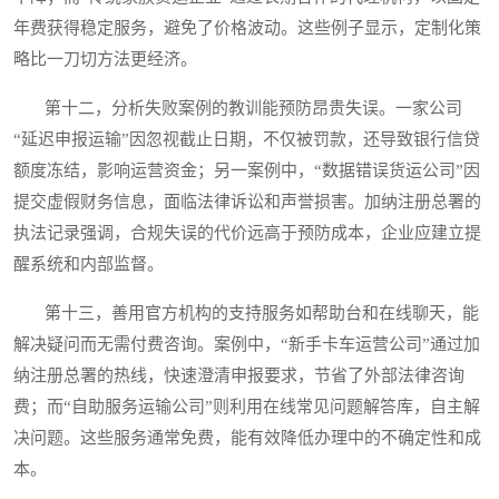
年费获得稳定服务，避免了价格波动。这些例子显示，定制化策
略比一刀切方法更经济。
第十二，分析失败案例的教训能预防昂贵失误。一家公司
“延迟申报运输”因忽视截止日期，不仅被罚款，还导致银行信贷
额度冻结，影响运营资金；另一案例中，“数据错误货运公司”因
提交虚假财务信息，面临法律诉讼和声誉损害。加纳注册总署的
执法记录强调，合规失误的代价远高于预防成本，企业应建立提
醒系统和内部监督。
第十三，善用官方机构的支持服务如帮助台和在线聊天，能
解决疑问而无需付费咨询。案例中，“新手卡车运营公司”通过加
纳注册总署的热线，快速澄清申报要求，节省了外部法律咨询
费；而“自助服务运输公司”则利用在线常见问题解答库，自主解
决问题。这些服务通常免费，能有效降低办理中的不确定性和成
本。