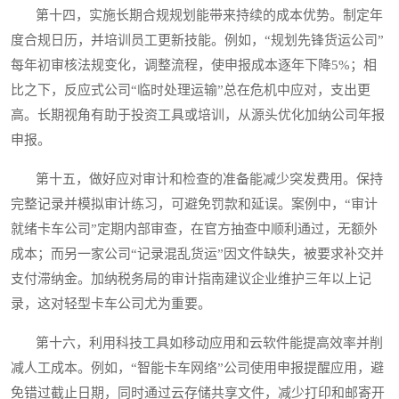
第十四，实施长期合规规划能带来持续的成本优势。制定年
度合规日历，并培训员工更新技能。例如，“规划先锋货运公司”
每年初审核法规变化，调整流程，使申报成本逐年下降5%；相
比之下，反应式公司“临时处理运输”总在危机中应对，支出更
高。长期视角有助于投资工具或培训，从源头优化加纳公司年报
申报。
第十五，做好应对审计和检查的准备能减少突发费用。保持
完整记录并模拟审计练习，可避免罚款和延误。案例中，“审计
就绪卡车公司”定期内部审查，在官方抽查中顺利通过，无额外
成本；而另一家公司“记录混乱货运”因文件缺失，被要求补交并
支付滞纳金。加纳税务局的审计指南建议企业维护三年以上记
录，这对轻型卡车公司尤为重要。
第十六，利用科技工具如移动应用和云软件能提高效率并削
减人工成本。例如，“智能卡车网络”公司使用申报提醒应用，避
免错过截止日期，同时通过云存储共享文件，减少打印和邮寄开