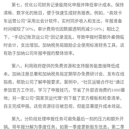
第七，优化公司财务记录能简化申报并降低审计成本。保持
清晰、数字化的账目，便于快速生成财务报表。例如，“高效卡
车运营公司”采用云会计软件，实时同步收入和支出，年报准备
时间缩短了50%，审计费用也因数据透明而减少10%；相比之
下，“手动记账货运公司”因记录混乱，导致申报时需额外雇佣临
时会计，支出增加。加纳税务局鼓励企业使用标准财务工具，这
有助于加纳公司年报申报的整体效率。
第八，利用政府提供的免费资源和支持服务能直接降低成
本。加纳注册总署和加纳税务局定期举办免费研讨会、发布在线
指南，帮助公司了解申报要求。案例中，“社区运输合作社”通过
参加官方工作坊，学习了申报技巧，节省了外部咨询费约1000塞
地；另一家公司“国家货运代理”则下载了官方模板和检查清单，
自主完成申报。这些资源往往被忽视，但能显著提升成本效益。
第九，分阶段处理申报任务可避免最后一刻的压力和额外开
销。将年报分解为季度任务，如第一季度更新股东信息，第二季