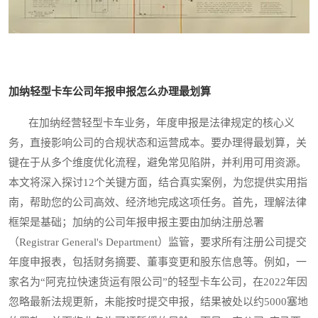
加纳轻型卡车公司年报申报怎么办理最划算
在加纳经营轻型卡车业务，年度申报是法律规定的核心义
务，直接影响公司的合规状态和运营成本。要办理得最划算，关
键在于从多个维度优化流程，避免常见陷阱，并利用可用资源。
本文将深入探讨12个关键方面，结合真实案例，为您提供实用指
南，帮助您的公司高效、经济地完成这项任务。首先，理解法律
框架是基础；加纳的公司年报申报主要由加纳注册总署
（Registrar General's Department）监管，要求所有注册公司提交
年度申报表，包括财务摘要、董事变更和股东信息等。例如，一
家名为“阿克拉快速货运有限公司”的轻型卡车公司，在2022年因
忽略最新法规更新，未能按时提交申报，结果被处以约5000塞地