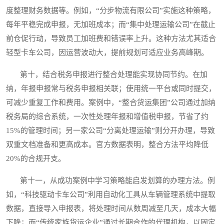
度整理财务数据等。例如，“分步物流有限公司”实施这种策略，
每年平稳完成申报，无加班成本；而“集中处理运输公司”在截止
前仓促行动，导致员工加班费和错误率上升。这种方法尤其适合
轻型卡车公司，因运营波动大，提前规划可适应业务高峰期。
第十，结合税务申报进行整合处理能实现协同节约。在加
纳，年报申报常与税务申报相关联；使用统一平台或同时提交，
可减少重复工作和费用。案例中，“整合货运集团”公司通过加纳
税务局的综合系统，一次性处理年报和增值税申报，节省了约
15%的管理时间；另一家公司“分离处理运输”则分开办理，导致
双重文档准备和更高成本。官方数据表明，整合方法平均降低
20%的合规开支。
第十一，从成功案例中学习策略能启发划算的办理方法。例
如，“科技驱动卡车公司”利用自动化工具从车辆管理系统中提取
数据，直接导入申报表，将处理时间从数周减至几天，成本大幅
下降；而“传统家族货运企业”通过长期合作的代理机构，以固定