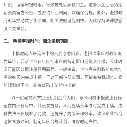
知识，误读申报时限，导致被处以高额罚金。这警示企业必须定
期查阅官方公告，或咨询专业顾问，以确保合规。此外，老挝政
府近年推动数字化治理，相关法规可能调整，因此保持法律敏感
度至关重要。
二、 明确申报时间：避免逾期罚款
申报时间点是流程中的首要考虑因素。老挝通常以财政年度
为单位，要求企业在年度结束后的特定窗口期提交年报，具体时
间可能因公司注册日期而异。一般来说，企业需在财政年度终结
后的90天内完成申报，但对于新注册公司，可能有特殊规定。提
前规划时间表，能有效防止匆忙中出错。
以一家老挝汽车空压机制造商为例，该公司将申报截止日标
记在内部日历中，并设置提醒，从而连续三年准时完成手续。这
种做法不仅规避了罚款，还提升了内部管理效率。建议企业结合
老挝官方通知，制定年度合规计划，确保时间充裕。