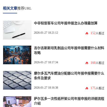
相关文章
推荐URL
中非轻型客车公司年报申报怎么办理最划算
2026-01-27 18:21:12
152
人看过
吉尔吉斯斯坦乳制品公司年报申报需要什么材料
攻略
2026-01-27 18:17:34
160
人看过
摩尔多瓦汽车燃油分配器公司年报申报需要什么
条件及要求
2026-01-27 18:16:38
175
人看过
萨尔瓦多一次性纸杯架公司年报申报的详细流程
介绍