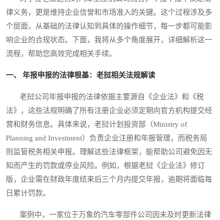
律义务，更是维持企业信誉和市场准入的关键。这个过程涉及多
个层面，从基础的法律认知到具体的操作细节，每一步都可能影
响企业的合规状态。下面，我将从多个角度展开，详细解析这一
流程，帮助您高效完成相关手续。
一、 年报申报的法律根基：老挝相关法规解读
老挝公司年报申报的法律依据主要源自《企业法》和《税
法》，这些法规明确了所有注册企业必须定期向官方机构提交经
营和财务信息。具体来说，老挝计划投资部（Ministry of
Planning and Investment）负责企业注册和年报管理，而税务局
则监管税务相关申报。理解这些法律框架，能帮助公司避免因无
知而产生的罚款或停业风险。例如，根据老挝《企业法》修订
版，企业需在财政年度结束后三个月内提交年报，逾期将面临每
日累计罚款。
案例中，一家位于万象的汽车零部件公司因未及时更新法律