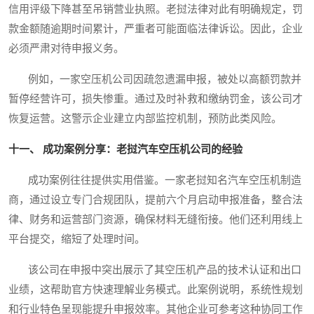
信用评级下降甚至吊销营业执照。老挝法律对此有明确规定，罚
款金额随逾期时间累计，严重者可能面临法律诉讼。因此，企业
必须严肃对待申报义务。
例如，一家空压机公司因疏忽遗漏申报，被处以高额罚款并
暂停经营许可，损失惨重。通过及时补救和缴纳罚金，该公司才
恢复运营。这警示企业建立内部监控机制，预防此类风险。
十一、 成功案例分享：老挝汽车空压机公司的经验
成功案例往往提供实用借鉴。一家老挝知名汽车空压机制造
商，通过设立专门合规团队，提前六个月启动申报准备，整合法
律、财务和运营部门资源，确保材料无缝衔接。他们还利用线上
平台提交，缩短了处理时间。
该公司在申报中突出展示了其空压机产品的技术认证和出口
业绩，这帮助官方快速理解业务模式。此案例说明，系统性规划
和行业特色呈现能提升申报效率。其他企业可参考这种协同工作