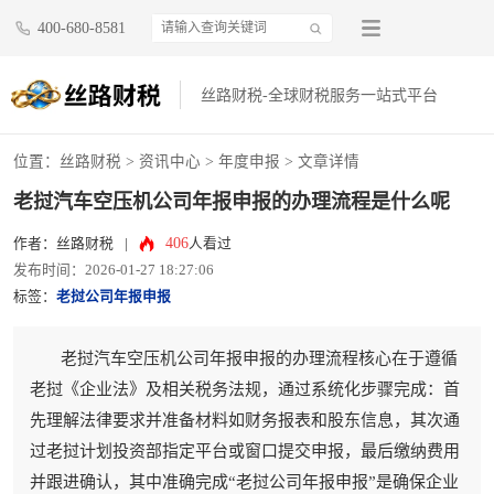
400-680-8581
丝路财税-全球财税服务一站式平台
位置：
丝路财税
>
资讯中心
>
年度申报
> 文章详情
老挝汽车空压机公司年报申报的办理流程是什么呢
406
作者：丝路财税
|
人看过
发布时间：2026-01-27 18:27:06
标签：
老挝公司年报申报
老挝汽车空压机公司年报申报的办理流程核心在于遵循
老挝《企业法》及相关税务法规，通过系统化步骤完成：首
先理解法律要求并准备材料如财务报表和股东信息，其次通
过老挝计划投资部指定平台或窗口提交申报，最后缴纳费用
并跟进确认，其中准确完成“老挝公司年报申报”是确保企业