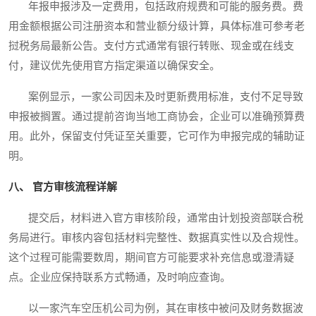
年报申报涉及一定费用，包括政府规费和可能的服务费。费
用金额根据公司注册资本和营业额分级计算，具体标准可参考老
挝税务局最新公告。支付方式通常有银行转账、现金或在线支
付，建议优先使用官方指定渠道以确保安全。
案例显示，一家公司因未及时更新费用标准，支付不足导致
申报被搁置。通过提前咨询当地工商协会，企业可以准确预算费
用。此外，保留支付凭证至关重要，它可作为申报完成的辅助证
明。
八、 官方审核流程详解
提交后，材料进入官方审核阶段，通常由计划投资部联合税
务局进行。审核内容包括材料完整性、数据真实性以及合规性。
这个过程可能需要数周，期间官方可能要求补充信息或澄清疑
点。企业应保持联系方式畅通，及时响应查询。
以一家汽车空压机公司为例，其在审核中被问及财务数据波