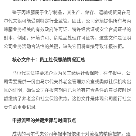
鉴于丙烯腈属于化学制品，其生产、储存、运输或贸易在马
尔代夫很可能受到特定行业监管。因此，公司必须提供所有与丙
烯腈业务相关的有效政府许可证、特许经营证或安全合规证书的
副本。例如，环境许可、危险品处理许可证等。这些文件是证明
公司业务活动合法性的关键，缺失它们将直接导致年报被拒。
核心文件十：员工社保缴纳情况汇总
马尔代夫法律要求企业为员工缴纳社会保险。在年报中，公
司需要提供一份由马尔代夫养老金管理办公室或类似社保机构出
具的证明，确认公司在报告期内已为所有符合条件的雇员按时足
额缴纳了养老金和社会保险供款。这份文件是体现公司履行社会
责任的重要记录。
申报流程的关键步骤与时间节点
成功的马尔代夫公司年报申报依赖于对流程的精确把握。通