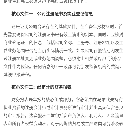
企业主和高管必须从战略高度重视此项工作。
核心文件一：公司注册证书及商业登记信息
这是证明公司合法存在的基础文件。在准备年报材料时，首
先需要确保公司的注册证书是有效且清晰的副本。同时，应核对
商业登记证上的信息，包括公司全称、注册号、注册地址以及主
营业务范围是否与当前实际情况一致。如果公司在报告期内发生
过注册地址变更或业务范围调整，必须附上相关政府部门的批准
文件作为佐证。任何信息的不一致都可能引发监管机构的质询，
延误申报进程。
核心文件二：经审计的财务报表
财务报表是年报的核心组成部分，它必须由在马尔代夫持有
执业资质的注册会计师或审计事务所进行审计并出具无保留意见
的审计报告。这套报表通常包括资产负债表、利润表、现金流量
表和所有者权益变动表。对于丙烯腈贸易或生产这类可能涉及较