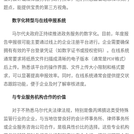
题点，能提供宝贵的第三方视角。
数字化转型与在线申报系统
马尔代夫政府正持续推进政务服务的数字化。目前，年度报
告申报很可能主要通过线上的企业注册平台进行。企业需要确保
拥有有效的平台登录凭证（如数字证书或授权密码）。在线系统
通常要求将纸质文件扫描成清晰的电子版本（通常是PDF格式）
后上传。熟悉该平台的操作界面、文件上传大小限制和格式要
求，可以显著提高申报效率。同时，在线系统通常会提供提交状
态跟踪功能，便于企业及时了解审核进度。
与专业服务机构合作的价值
对于不熟悉马尔代夫法律法规，特别是像丙烯腈这类受特殊
监管行业的企业，与当地信誉良好的会计师事务所、律师事务所
或企业服务咨询公司合作，是极具性价比的选择。这些专业机构