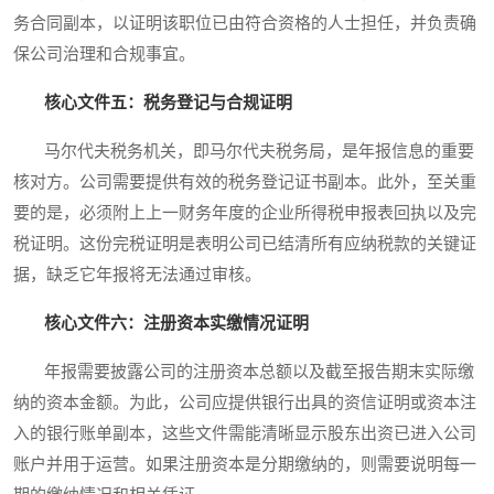
务合同副本，以证明该职位已由符合资格的人士担任，并负责确
保公司治理和合规事宜。
核心文件五：税务登记与合规证明
马尔代夫税务机关，即马尔代夫税务局，是年报信息的重要
核对方。公司需要提供有效的税务登记证书副本。此外，至关重
要的是，必须附上上一财务年度的企业所得税申报表回执以及完
税证明。这份完税证明是表明公司已结清所有应纳税款的关键证
据，缺乏它年报将无法通过审核。
核心文件六：注册资本实缴情况证明
年报需要披露公司的注册资本总额以及截至报告期末实际缴
纳的资本金额。为此，公司应提供银行出具的资信证明或资本注
入的银行账单副本，这些文件需能清晰显示股东出资已进入公司
账户并用于运营。如果注册资本是分期缴纳的，则需要说明每一