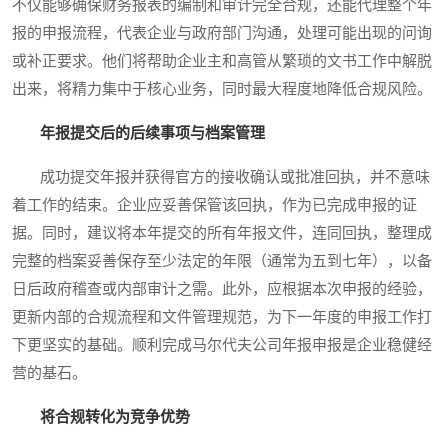
不仅能够确保财务报表的编制和审计完全合规，还能代理整个年
报的申报流程，代表企业与政府部门沟通，处理可能出现的问询
或补正要求。他们将帮助企业主和高管从繁琐的文书工作中解脱
出来，将精力集中于核心业务，同时最大程度地降低合规风险。
年报提交后的后续事项与档案管理
成功提交年报并获得官方的接收确认或批准回执，并不意味
着工作的结束。企业应妥善保管该回执，作为已完成申报的证
据。同时，建议将本年提交的所有年报文件，连同回执，整理成
完整的档案妥善保存至少法定的年限（通常为五到七年），以备
日后政府稽查或内部审计之需。此外，应根据本次申报的经验，
更新内部的合规流程和文件管理规范，为下一年度的申报工作打
下更坚实的基础。顺利完成马尔代夫公司年报申报是企业稳健经
营的基石。
将合规转化为竞争优势