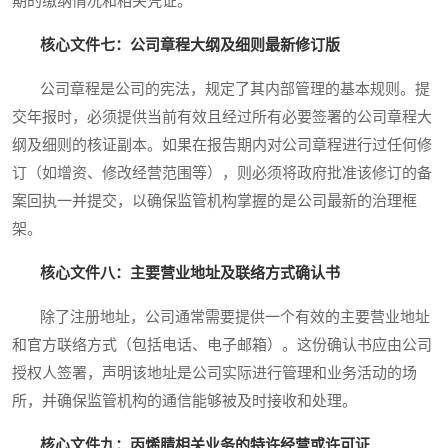
期的缴纳情况和相关凭证。
核心文件七：公司章程大纲及细则最新修订版
公司章程是公司的宪法，规定了其内部管理的基本规则。提
交年报时，必须提供当前有效且经过所有必要签署的公司章程大
纲及细则的核证副本。如果在报告期内对公司章程进行过任何修
订（如增资、修改经营范围等），则必须将政府批准该修订的备
案回执一并提交，以确保监管机构掌握的是公司最新的治理框
架。
核心文件八：主要营业地址及联络方式确认书
除了注册地址，公司通常需要提供一个有效的主要营业地址
和官方联络方式（包括电话、电子邮箱）。这份确认书应由公司
授权人签署，声明该地址是公司实际进行管理和业务活动的场
所，并确保监管机构的通信能够被及时接收和处理。
核心文件九：丙烯腈相关业务的特许经营或许可证