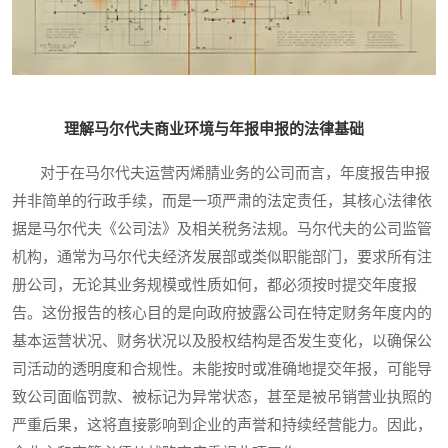
理解马尔代夫商业环境与年报申报的法律基础
对于在马尔代夫运营丙烯腈业务的公司而言，年度报告申报
并非简单的行政手续，而是一项严肃的法定责任，其核心法律依
据是马尔代夫《公司法》及相关税务法规。马尔代夫的公司监管
机构，通常为马尔代夫经济发展部或类似职能部门，要求所有注
册公司，无论其业务规模或性质如何，都必须按时提交年度报
告。这份报告的核心目的是向政府披露公司在特定财务年度内的
基本运营状况、财务状况以及股权结构是否发生变化，以确保公
司活动的透明度和合规性。未能按时或准确地提交年报，可能导
致公司面临罚款、被标记为异常状态，甚至是被吊销营业执照的
严重后果，这将直接影响到企业的声誉和持续经营能力。因此，