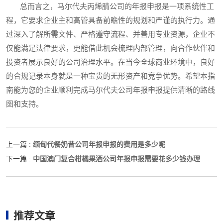
总而言之，马尔代夫丙烯腈公司的年报申报是一项系统性工
程，它要求企业主和高管具备前瞻性的规划和严谨的执行力。通
过深入了解所需文件、严格遵守流程、并善用专业资源，企业不
仅能满足法律要求，更能借此机会梳理内部管理，向合作伙伴和
投资者展示良好的公司治理水平。在当今全球商业环境中，良好
的合规记录本身就是一种宝贵的无形资产和竞争优势。希望本指
南能为您的企业顺利完成马尔代夫公司年报申报提供清晰的路线
图和支持。
缅甸代餐奶昔公司年报申报的费用是多少呢
上一篇 :
中国澳门复合柑橘果酒公司年报申报需要花多少钱办理
下一篇 :
推荐文章