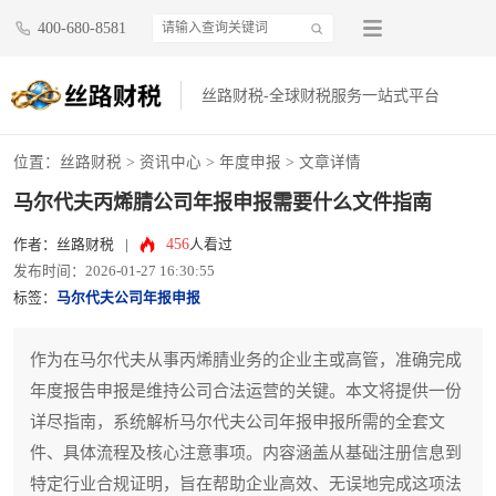
400-680-8581
丝路财税-全球财税服务一站式平台
位置：
丝路财税
>
资讯中心
>
年度申报
> 文章详情
马尔代夫丙烯腈公司年报申报需要什么文件指南
456
作者：丝路财税
|
人看过
发布时间：2026-01-27 16:30:55
标签：
马尔代夫公司年报申报
作为在马尔代夫从事丙烯腈业务的企业主或高管，准确完成
年度报告申报是维持公司合法运营的关键。本文将提供一份
详尽指南，系统解析马尔代夫公司年报申报所需的全套文
件、具体流程及核心注意事项。内容涵盖从基础注册信息到
特定行业合规证明，旨在帮助企业高效、无误地完成这项法