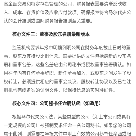
高金额交易和特定存货管理的公司，财务报表需要清晰反映收
入、成本、存货价值及应收应付款项。确保报表符合马尔代夫公
认的会计准则或国际财务报告准则至关重要。
核心文件三：董事及股东名册最新版本
监管机构要求年报中明确列明公司在财务年度截止日时的董
事、股东及其持股比例信息。需要提供的文件包括最新的股东名
册和董事名册，这些名册应由公司秘书或授权董事签署确认。如
果在年内有任何董事辞职、新任董事加入，或股东之间发生了股
权转让，必须提供相应的董事会决议、股权转让协议以及已在注
册机构完成备案的证明文件，以保持信息的实时准确性。
核心文件四：公司秘书任命确认函（如适用）
根据马尔代夫公司法，某些类型的公司（如上市公司或具有
一定规模的公司）被强制要求任命一名公司秘书。如果您的公司
属于此列，则需要在年报文件中附上有效的公司秘书任命函或服