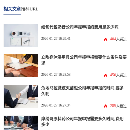
相关文章
推荐URL
缅甸代餐奶昔公司年报申报的费用是多少呢
2026-01-27 16:29:41
404
人看过
立陶宛沐浴用具公司年报申报需要什么条件及要
求
2026-01-27 16:28:58
450
人看过
危地马拉微波灭菌柜公司年报申报的时间,要多
久呢
2026-01-27 16:27:34
285
人看过
摩纳哥原料药公司年报申报需要多久时间,费用
多少