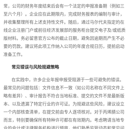
常，公司的财务年度结束后会有一个法定的申报准备期（例如三
至六个月）。企业应在此期限内，完成财务报表的编制与审计，
并收集整理所有上述支持性文件。随后，通过马尔代夫指定的在
线企业注册门户或前往经济发展部的服务柜台提交电子及/或纸质
版材料。务必留意官方公布的截止日期，避免因逾期而产生不必
要的罚款。建议将此项工作纳入公司的年度合规日历，提前启动
准备工作。
常见错误与风险规避策略
在实践中，许多企业年报申报受阻源于一些可避免的错误。
最常见的问题包括：文件信息不一致（如公司名称在不同文件上
略有差异）、审计报告不符合当地标准、提交的文件不是最新版
本、以及遗漏了特定行业的许可证。为规避这些风险，建议设立
一个内部核查清单，在提交前由专人逐项核对。对于丙烯腈公司
而言，特别要确保所有特种许可都在有效期内。考虑聘请当地专
业的会计或法律服务机构进行预审，他们熟悉监管动态和常见问