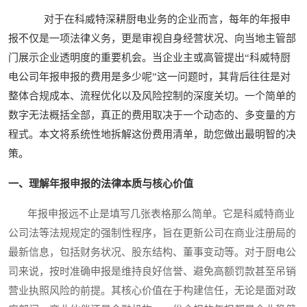
对于在科威特深耕厨电业务的企业而言，每年的年报申
报不仅是一项法律义务，更是审视自身经营状况、向当地主管部
门展示企业透明度的重要机会。当企业主或高管提出“科威特厨
电公司年报申报的费用是多少呢”这一问题时，其背后往往是对
整体合规成本、流程优化以及风险控制的深度关切。一个简单的
数字无法概括全部，真正的费用取决于一个动态的、多变量的方
程式。本文将系统性地拆解这份费用清单，助您做出最明智的决
策。
一、理解年报申报的法律本质与核心价值
年报申报远不止是填写几张表格那么简单。它是科威特商业
公司法等法规规定的强制性程序，旨在更新公司在商业注册局的
最新信息，包括财务状况、股东结构、董事变动等。对于厨电公
司来说，按时准确申报是维持良好信誉、避免高额罚款甚至吊销
营业执照风险的前提。其核心价值在于构建信任，无论是面对政