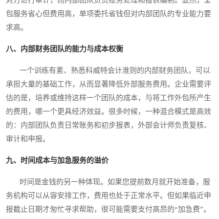
对方进行审计，而内部团队负责账务处理和报表编制。显然，全
包服务省心但费用高，单项委托省钱但对内部团队的专业能力要
求高。
八、内部财务团队的能力与成本权衡
一个训练有素、熟悉科威特会计准则的内部财务团队，可以
承担大量的基础工作，从而显著降低外部服务费用。企业需要评
估的是，培养或维持这样一个团队的成本，与将工作外包所产生
的费用，哪一个更具经济效益。很多时候，一种混合模式是高效
的：内部团队负责日常账务和初步报表，外部会计师负责复核、
审计和申报。
九、时间成本与加急服务的溢价
时间是金钱的另一种体现。如果您提前数月就开始准备，服
务机构可以从容安排工作，费用也处于正常水平。但如果临近申
报截止日期才匆忙寻求帮助，很可能需要支付高昂的“加急费”。