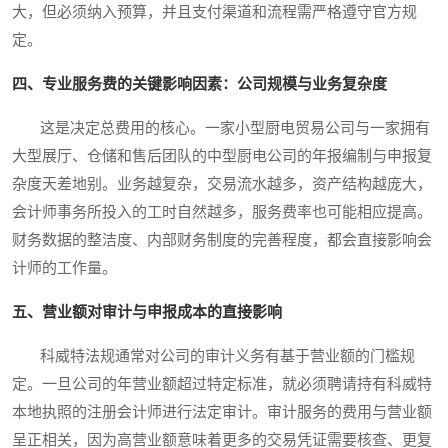
大，但必须纳入预算，并且支付渠道和流程需严格遵守官方规
定。
四、专业服务费的关键影响因素：公司规模与业务复杂度
这是决定总费用的核心。一家小型厨电贸易公司与一家拥有
大型展厅、仓储和售后团队的中型厨电公司的年报编制与申报复
杂度天差地别。业务越复杂，交易流水越多，资产结构越庞大，
会计师事务所投入的工时自然越多，服务费率也可能相应提高。
财务数据的整洁度、内部财务制度的完善程度，都会直接影响会
计师的工作量。
五、营业额对审计与申报成本的直接影响
科威特法规通常对公司的审计义务有基于营业额的门槛规
定。一旦公司的年营业额超过特定标准，就必须聘请持有科威特
本地执照的注册会计师进行法定审计。审计服务的费用与营业额
呈正相关，因为高营业额意味着更多的交易凭证需要核查、更复