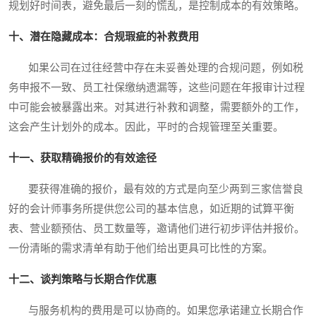
规划好时间表，避免最后一刻的慌乱，是控制成本的有效策略。
十、潜在隐藏成本：合规瑕疵的补救费用
如果公司在过往经营中存在未妥善处理的合规问题，例如税
务申报不一致、员工社保缴纳遗漏等，这些问题在年报审计过程
中可能会被暴露出来。对其进行补救和调整，需要额外的工作，
这会产生计划外的成本。因此，平时的合规管理至关重要。
十一、获取精确报价的有效途径
要获得准确的报价，最有效的方式是向至少两到三家信誉良
好的会计师事务所提供您公司的基本信息，如近期的试算平衡
表、营业额预估、员工数量等，邀请他们进行初步评估并报价。
一份清晰的需求清单有助于他们给出更具可比性的方案。
十二、谈判策略与长期合作优惠
与服务机构的费用是可以协商的。如果您承诺建立长期合作