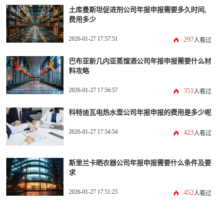
土库曼斯坦促进剂公司年报申报需要多久时间,
费用多少
2026-01-27 17:57:51
297
人看过
巴布亚新几内亚蒸馏酒公司年报申报需要什么材
料攻略
2026-01-27 17:56:57
351
人看过
科特迪瓦电热水壶公司年报申报的费用是多少呢
2026-01-27 17:54:54
423
人看过
斯里兰卡晒衣器公司年报申报需要什么条件及要
求
2026-01-27 17:51:25
452
人看过