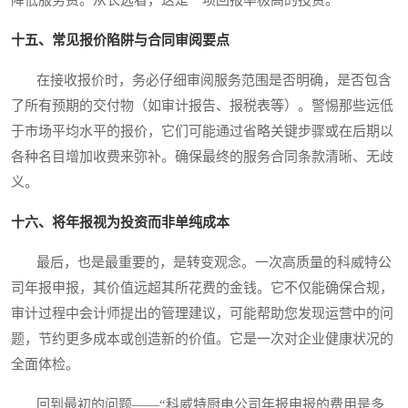
降低服务费。从长远看，这是一项回报率极高的投资。
十五、常见报价陷阱与合同审阅要点
在接收报价时，务必仔细审阅服务范围是否明确，是否包含
了所有预期的交付物（如审计报告、报税表等）。警惕那些远低
于市场平均水平的报价，它们可能通过省略关键步骤或在后期以
各种名目增加收费来弥补。确保最终的服务合同条款清晰、无歧
义。
十六、将年报视为投资而非单纯成本
最后，也是最重要的，是转变观念。一次高质量的科威特公
司年报申报，其价值远超其所花费的金钱。它不仅能确保合规，
审计过程中会计师提出的管理建议，可能帮助您发现运营中的问
题，节约更多成本或创造新的价值。它是一次对企业健康状况的
全面体检。
回到最初的问题——“科威特厨电公司年报申报的费用是多