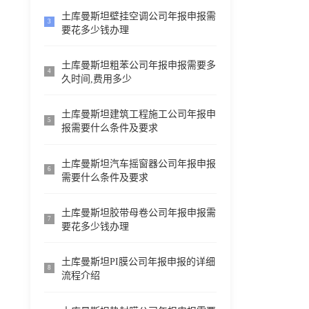
土库曼斯坦壁挂空调公司年报申报需
3
要花多少钱办理
土库曼斯坦粗苯公司年报申报需要多
4
久时间,费用多少
土库曼斯坦建筑工程施工公司年报申
5
报需要什么条件及要求
土库曼斯坦汽车摇窗器公司年报申报
6
需要什么条件及要求
土库曼斯坦胶带母卷公司年报申报需
7
要花多少钱办理
土库曼斯坦PI膜公司年报申报的详细
8
流程介绍