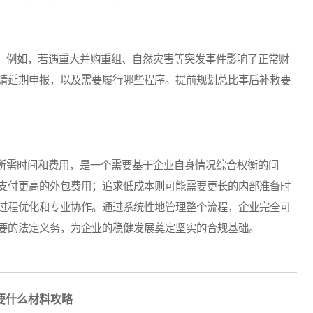
例如，若遇重大并购重组、自然灾害等突发事件影响了正常财
请延期申报，以及需要履行哪些程序。提前规划总比事后补救要
需时间和费用，是一个需要基于企业自身情况综合权衡的问
支付更高的外包费用；追求低成本则可能需要更长的内部准备时
过程优化和专业协作。通过系统性地管理整个流程，企业完全可
要的法定义务，为企业的稳健发展奠定坚实的合规基础。
要什么材料攻略