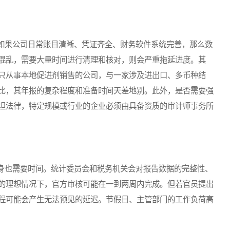
果公司日常账目清晰、凭证齐全、财务软件系统完善，那么数
混乱，需要大量时间进行清理和核对，则会严重拖延进度。其
只从事本地促进剂销售的公司，与一家涉及进出口、多币种结
比，其年报的复杂程度和准备时间天差地别。此外，是否需要强
坦法律，特定规模或行业的企业必须由具备资质的审计师事务所
也需要时间。统计委员会和税务机关会对报告数据的完整性、
的理想情况下，官方审核可能在一到两周内完成。但若官员提出
程可能会产生无法预见的延迟。节假日、主管部门的工作负荷高