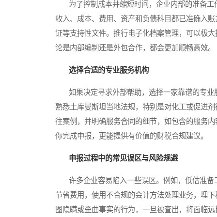
为了控制成本并缩短时间，企业内部的准备工作
收入、成本、费用、资产和负债科目都已准确入账
证等支持性文件。推行电子化档案管理，可以极大
论是内部编制还是外包合作，都会更加顺畅高效。
选择合适的专业服务机构
如果决定寻求外部帮助，选择一家靠谱的专业服
熟悉土库曼斯坦当地法规，特别是对化工或促进剂
往案例，并明确服务合同的细节，如包含的服务内
你完成申报，更能提供有价值的财税合规建议。
申报过程中的常见误区与风险规避
许多企业容易陷入一些误区。例如，低估准备工
节省费用，使用不合规的会计方法处理业务，埋下
图隐瞒或歪曲事实的行为，一旦被查出，将面临远