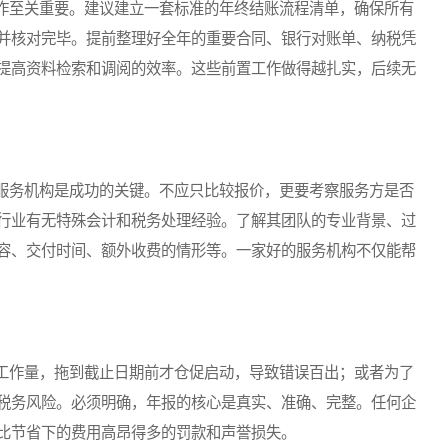
至关重要。建议建立一套标准的年终结账流程清单，确保所有
并核对完毕。提前整理好全年的重要合同、银行对账单、纳税凭
提高资料检索和调阅的效率。这些前置工作做得越扎实，后续无
务机构是成功的关键。不应只比较报价，更要考察服务方是否
行业有无特殊会计和税务处理经验。了解其团队的专业背景、过
容、交付时间、额外收费的情形等。一家好的服务机构不仅能帮
作量，拖到截止日期前才仓促启动，导致错误百出；或者为了
税务风险。必须明确，年报的核心是真实、准确、完整。任何企
比节省下的费用高昂得多的罚款和声誉损失。