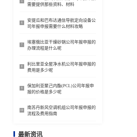
5
需要提供那些资料、材料
安提瓜和巴布达通信导航定向设备公
6
司年报申报需要什么材料攻略
埃塞俄比亚干燥砂锅公司年报申报的
7
办理流程是什么呢
利比里亚全屋净水机公司年报申报的
8
费用是多少呢
保加利亚聚己内酯(PCL)公司年报申
9
报的价格是多少呢
南苏丹新风空调机组公司年报申报的
10
流程及费用指南
最新资讯