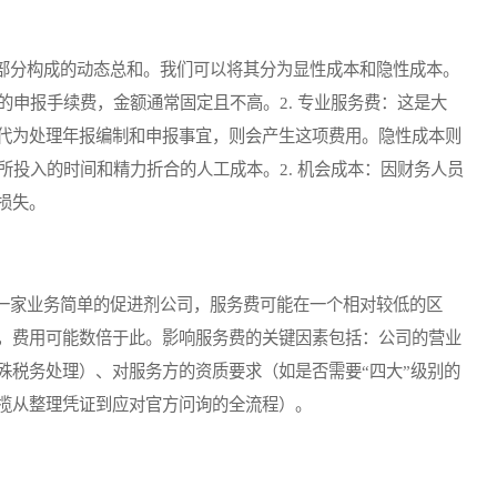
分构成的动态总和。我们可以将其分为显性成本和隐性成本。
的申报手续费，金额通常固定且不高。2. 专业服务费：这是大
代为处理年报编制和申报事宜，则会产生这项费用。隐性成本则
报所投入的时间和精力折合的人工成本。2. 机会成本：因财务人员
损失。
家业务简单的促进剂公司，服务费可能在一个相对较低的区
，费用可能数倍于此。影响服务费的关键因素包括：公司的营业
殊税务处理）、对服务方的资质要求（如是否需要“四大”级别的
揽从整理凭证到应对官方问询的全流程）。