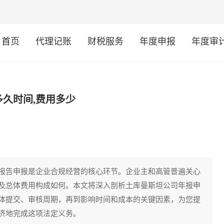
首页
代理记账
财税服务
年度申报
年度审
久时间,费用多少
报告申报是企业合规经营的核心环节。企业主和高管普遍关心
及总体费用构成如何。本文将深入剖析土库曼斯坦公司年报申
体提交、审核周期，再到影响时间和成本的关键因素，为您提
济地完成这项法定义务。