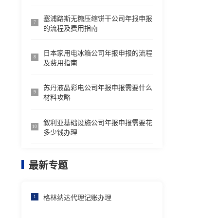
塞浦路斯无糖压缩饼干公司年报申报
7
的流程及费用指南
日本家用电冰箱公司年报申报的流程
8
及费用指南
苏丹液晶彩电公司年报申报需要什么
9
材料攻略
叙利亚基础设施公司年报申报需要花
10
多少钱办理
最新专题
格林纳达代理记账办理
1