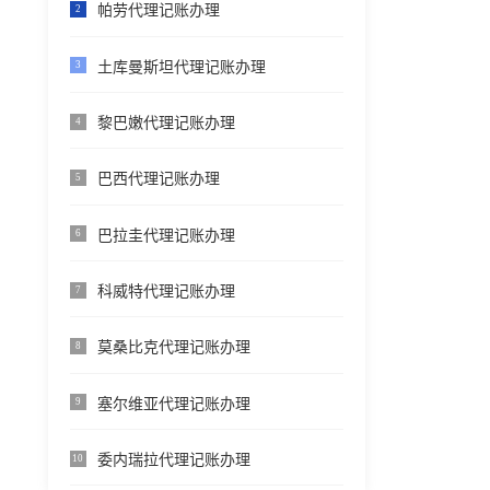
帕劳代理记账办理
2
土库曼斯坦代理记账办理
3
黎巴嫩代理记账办理
4
巴西代理记账办理
5
巴拉圭代理记账办理
6
科威特代理记账办理
7
莫桑比克代理记账办理
8
塞尔维亚代理记账办理
9
委内瑞拉代理记账办理
10