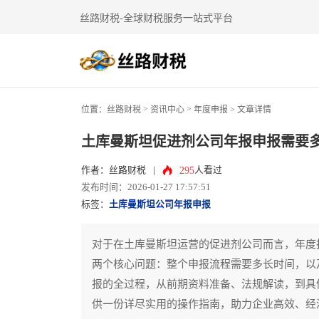
丝路财税-全球财税服务一站式平台
>
>
位置：
丝路财税
资讯中心
年度申报
> 文章详情
土库曼斯坦促进剂公司年报申报需要多
295
作者：丝路财税
|
人看过
发布时间：2026-01-27 17:57:51
标签：
土库曼斯坦公司年报申报
对于在土库曼斯坦运营的促进剂公司而言，年度
两个核心问题：整个申报流程需要多长时间，以
报的全过程，从前期资料准备、法规解读，到具
供一份详尽实用的操作指南，助力企业高效、经