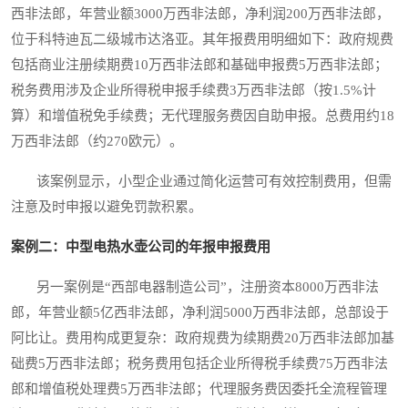
西非法郎，年营业额3000万西非法郎，净利润200万西非法郎，
位于科特迪瓦二级城市达洛亚。其年报费用明细如下：政府规费
包括商业注册续期费10万西非法郎和基础申报费5万西非法郎；
税务费用涉及企业所得税申报手续费3万西非法郎（按1.5%计
算）和增值税免手续费；无代理服务费因自助申报。总费用约18
万西非法郎（约270欧元）。
该案例显示，小型企业通过简化运营可有效控制费用，但需
注意及时申报以避免罚款积累。
案例二：中型电热水壶公司的年报申报费用
另一案例是“西部电器制造公司”，注册资本8000万西非法
郎，年营业额5亿西非法郎，净利润5000万西非法郎，总部设于
阿比让。费用构成更复杂：政府规费为续期费20万西非法郎加基
础费5万西非法郎；税务费用包括企业所得税手续费75万西非法
郎和增值税处理费5万西非法郎；代理服务费因委托全流程管理