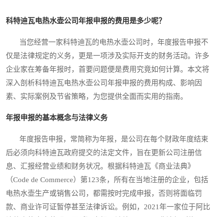
科特迪瓦电热水壶公司年报申报的费用是多少呢？
当您经营一家科特迪瓦的电热水壶公司时，年度报告申报不
仅是法律规定的义务，更是一项涉及实际开支的财务活动。许多
企业家在筹备年报时，首要问题便是费用究竟如何计算。本文将
深入剖析科特迪瓦电热水壶公司年报申报的费用构成、影响因
素、实际案例及节省策略，为您提供全面而实用的指南。
年报申报的基本概念与法律义务
年度报告申报，常简称为年报，是公司在每个财政年度结束
后必须向科特迪瓦政府提交的法定文件，旨在更新公司注册信
息、汇报经营业绩和财务状况。根据科特迪瓦《商业法典》
（Code de Commerce）第123条，所有在当地注册的企业，包括
电热水壶生产或销售公司，都需按时完成申报，否则将面临罚
款、商业许可证暂停甚至法律诉讼。例如，2021年一家位于阿比