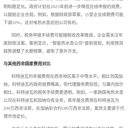
明和稳定化。政府计划在2025年前进一步降低在线申报的规费，
以鼓励企业合规。例如，根据财政部草案，小型企业续期费可能
下调10%，这对电热水壶初创公司有利。
同时，税务申报手续费可能随税收改革微调，企业需关注年
度财政法案。案例显示，“智能热水壶公司”提前规划，利用预测
趋势调整了长期预算，避免了意外开支。
与其他西非国家费用对比
科特迪瓦的年报费用在西非地区属于中等水平。相比邻国加
纳，科特迪瓦的政府规费略高，但代理服务费较低；与塞内加尔
相比，科特迪瓦的税务手续费更透明。例如，一家跨国电热水壶
公司在科特迪瓦和加纳均有业务，其年报总费用在科特迪瓦为
200万西非法郎，在加纳折合约180万西非法郎，差异主要源于代
理市场定价。