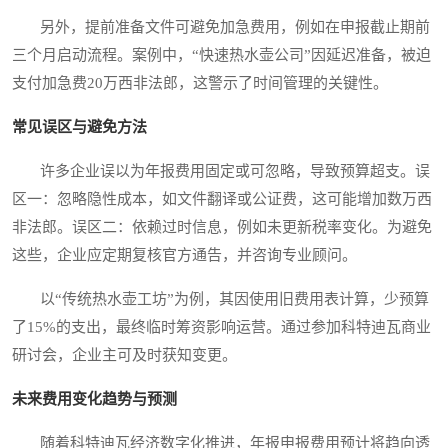
另外，提前准备文件可避免加急费用，例如在申报截止期前
三个月启动流程。案例中，“快速热水壶公司”因延迟准备，被迫
支付加急费20万西非法郎，这警示了时间管理的关键性。
常见误区与避免方法
许多企业误以为年报费用固定或可忽略，导致预算超支。误
区一：忽略隐性成本，如文件翻译或公证费，这可能增加数万西
非法郎。误区二：依赖过时信息，例如未更新税率变化。为避免
这些，企业应定期复核官方通告，并咨询专业顾问。
以“传统热水壶工坊”为例，其因使用旧费用表计算，少预算
了15%的支出，最终临时筹资影响运营。通过参加科特迪瓦商业
研讨会，企业主可及时获知变更。
未来费用变化趋势与预测
随着科特迪瓦经济数字化推进，年报申报费用预计将趋向透