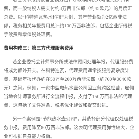
费，而一般纳税人需支付约3万西非法郎（约45欧元）的月度汇
总费。以“科特迪瓦热水科技”为例，其年营业额为2亿西非法
郎，税务相关年报费用总计约100万西非法郎，包括企业所得税
手续费和增值税处理费。
费用构成三：第三方代理服务费用
若企业委托会计师事务所或法律顾问处理年报，代理服务费
将成为额外开支。在科特迪瓦，代理费用通常按服务复杂度计
费，基础年报代办约在50万至200万西非法郎（约760至3040欧
元）之间。例如，一家中型电热水壶公司因业务跨区经营，雇佣
当地会计师事务所进行全流程申报，支付了150万西非法郎代理
费，这包括了文件准备、税务优化建议和提交跟进。
另一个案例是“节能热水壶公司”，其选择部分代理仅处理税
务申报，费用降至80万西非法郎。这表明代理费用弹性较大，企
业可根据自身能力权衡。