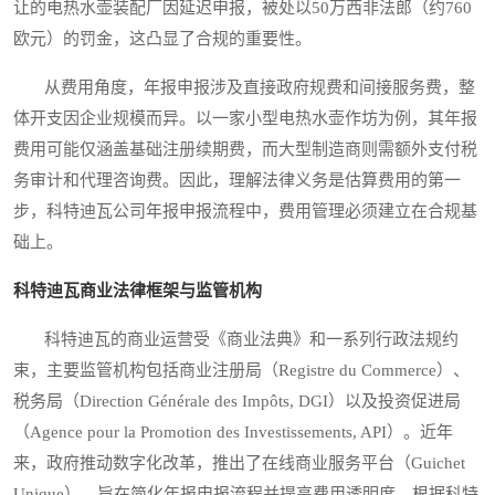
让的电热水壶装配厂因延迟申报，被处以50万西非法郎（约760
欧元）的罚金，这凸显了合规的重要性。
从费用角度，年报申报涉及直接政府规费和间接服务费，整
体开支因企业规模而异。以一家小型电热水壶作坊为例，其年报
费用可能仅涵盖基础注册续期费，而大型制造商则需额外支付税
务审计和代理咨询费。因此，理解法律义务是估算费用的第一
步，科特迪瓦公司年报申报流程中，费用管理必须建立在合规基
础上。
科特迪瓦商业法律框架与监管机构
科特迪瓦的商业运营受《商业法典》和一系列行政法规约
束，主要监管机构包括商业注册局（Registre du Commerce）、
税务局（Direction Générale des Impôts, DGI）以及投资促进局
（Agence pour la Promotion des Investissements, API）。近年
来，政府推动数字化改革，推出了在线商业服务平台（Guichet
Unique），旨在简化年报申报流程并提高费用透明度。根据科特