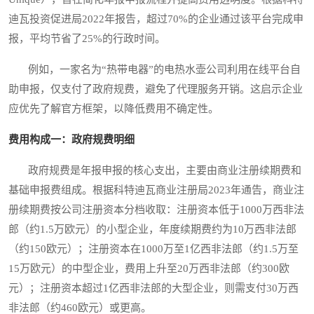
迪瓦投资促进局2022年报告，超过70%的企业通过该平台完成申
报，平均节省了25%的行政时间。
例如，一家名为“热带电器”的电热水壶公司利用在线平台自
助申报，仅支付了政府规费，避免了代理服务开销。这启示企业
应优先了解官方框架，以降低费用不确定性。
费用构成一：政府规费明细
政府规费是年报申报的核心支出，主要由商业注册续期费和
基础申报费组成。根据科特迪瓦商业注册局2023年通告，商业注
册续期费按公司注册资本分档收取：注册资本低于1000万西非法
郎（约1.5万欧元）的小型企业，年度续期费约为10万西非法郎
（约150欧元）；注册资本在1000万至1亿西非法郎（约1.5万至
15万欧元）的中型企业，费用上升至20万西非法郎（约300欧
元）；注册资本超过1亿西非法郎的大型企业，则需支付30万西
非法郎（约460欧元）或更高。