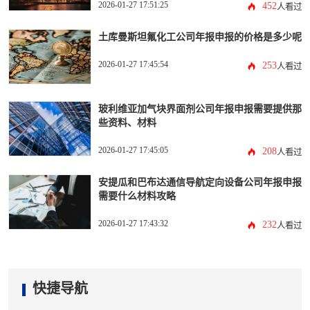
2026-01-27 17:51:25
452
人看过
土库曼斯坦氟化工公司年报申报的价格是多少呢
2026-01-27 17:45:54
253
人看过
玻利维亚加气块界面剂公司年报申报需要提供那
些资料、材料
2026-01-27 17:45:05
208
人看过
安提瓜和巴布达通信导航定向设备公司年报申报
需要什么材料攻略
2026-01-27 17:43:32
232
人看过
快捷导航