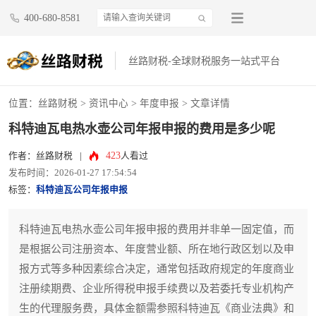
400-680-8581
丝路财税-全球财税服务一站式平台
位置：
丝路财税
>
资讯中心
>
年度申报
> 文章详情
科特迪瓦电热水壶公司年报申报的费用是多少呢
423
作者：丝路财税
|
人看过
发布时间：2026-01-27 17:54:54
标签：
科特迪瓦公司年报申报
科特迪瓦电热水壶公司年报申报的费用并非单一固定值，而
是根据公司注册资本、年度营业额、所在地行政区划以及申
报方式等多种因素综合决定，通常包括政府规定的年度商业
注册续期费、企业所得税申报手续费以及若委托专业机构产
生的代理服务费，具体金额需参照科特迪瓦《商业法典》和