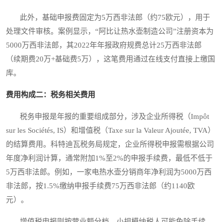
此外，基础申报费固定为5万西非法郎（约75欧元），用于
处理文件审核。案例显示，“阿比让热水壶制造公司”注册资本为
5000万西非法郎，其2022年年报政府规费总计25万西非法郎
（续期费20万+基础费5万），这笔费用通过在线支付直接上缴国
库。
费用构成二：税务相关费用
税务申报是年报的重要组成部分，涉及企业所得税（Impôt
sur les Sociétés, IS）和增值税（Taxe sur la Valeur Ajoutée, TVA）
的结算费用。科特迪瓦税务局规定，企业所得税申报需根据公司
年度净利润计算，通常附加1%至2%的申报手续费，最低不低于
5万西非法郎。例如，一家电热水壶分销商年净利润为5000万西
非法郎，按1.5%缴纳申报手续费75万西非法郎（约1140欧
元）。
增值税申报则按营业额分档，小规模纳税人可能免除手续