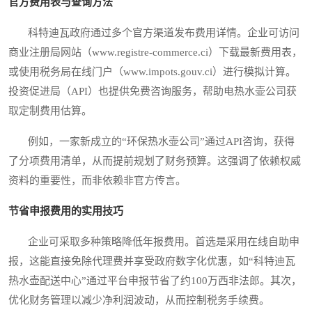
官方费用表与查询方法
科特迪瓦政府通过多个官方渠道发布费用详情。企业可访问
商业注册局网站（www.registre-commerce.ci）下载最新费用表，
或使用税务局在线门户（www.impots.gouv.ci）进行模拟计算。
投资促进局（API）也提供免费咨询服务，帮助电热水壶公司获
取定制费用估算。
例如，一家新成立的“环保热水壶公司”通过API咨询，获得
了分项费用清单，从而提前规划了财务预算。这强调了依赖权威
资料的重要性，而非依赖非官方传言。
节省申报费用的实用技巧
企业可采取多种策略降低年报费用。首选是采用在线自助申
报，这能直接免除代理费并享受政府数字化优惠，如“科特迪瓦
热水壶配送中心”通过平台申报节省了约100万西非法郎。其次，
优化财务管理以减少净利润波动，从而控制税务手续费。