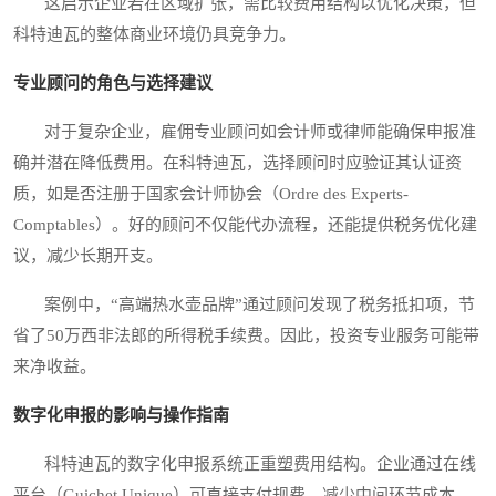
这启示企业若在区域扩张，需比较费用结构以优化决策，但
科特迪瓦的整体商业环境仍具竞争力。
专业顾问的角色与选择建议
对于复杂企业，雇佣专业顾问如会计师或律师能确保申报准
确并潜在降低费用。在科特迪瓦，选择顾问时应验证其认证资
质，如是否注册于国家会计师协会（Ordre des Experts-
Comptables）。好的顾问不仅能代办流程，还能提供税务优化建
议，减少长期开支。
案例中，“高端热水壶品牌”通过顾问发现了税务抵扣项，节
省了50万西非法郎的所得税手续费。因此，投资专业服务可能带
来净收益。
数字化申报的影响与操作指南
科特迪瓦的数字化申报系统正重塑费用结构。企业通过在线
平台（Guichet Unique）可直接支付规费，减少中间环节成本。