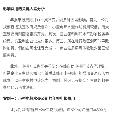
影响费用的关键因素分析
年报申报费用并非一成不变，受多种因素影响。首先，公司
规模直接决定政府规费档次：小型电热水壶作坊费用较低，而大
型制造商则面临更高开支。其次，营业额和利润水平影响税务手
续费，高盈利企业需支付更多。第三，所在地行政区划可能导致
附加费，例如在阿比让等大城市，商业注册局可能收取少量区域
服务费。
此外，申报方式也至关重要：在线自助申报可节省代理费，
但需企业具备财务知识；纸质或线下申报则可能增加交通和人力
成本。以一家乡村电热水壶厂为例，其因远程提交产生额外邮寄
费约10万西非法郎。
案例一：小型电热水壶公司的年报申报费用
让我们以“家庭热水壶工坊”为例，这家公司注册资本500万