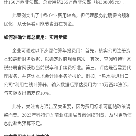
计150万西非法郎。总费用达255万西非法郎（约3880欧元）。
此案例突出了中型企业费用较高，但代理服务能确保合规和
优化，从长远看可能节省潜在罚金。
如何准确计算总费用：实用步骤
企业可通过以下步骤估算年报费用：首先，核实公司注册资
本和最新财务数据，以确定政府规费档次。其次，查阅科特迪瓦
税务局官网获取当前税率和手续费标准。第三，评估是否需要代
理服务，并咨询本地会计师事务所报价。例如，“热水壶进出口
公司”利用在线计算器，输入数据后预估费用为120万西非法郎，
与实际支出偏差仅10%。
此外，关注官方通告至关重要，因为费用标准可能随政策调
整而变。2023年科特迪瓦商业注册局曾微调续期费，及时更新信
息能避免预算不足。