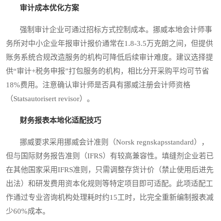
审计成本优化方案
强制审计企业可通过招标方式控制成本。挪威本地会计师事
务所对中小企业年报审计报价通常在1.8-3.5万克朗之间，但提供
账务系统合规改造服务的机构可降低后续审计难度。建议选择提
供“审计+税务申报”打包服务的机构，相比分开采购平均可节省
18%费用。注意确认审计师是否具有挪威注册会计师资格
（Statsautorisert revisor）。
财务报表本地化适配技巧
挪威要求采用挪威会计准则（Norsk regnskapsstandard），
但与国际财务报告准则（IFRS）有较高兼容性。填缝剂企业若已
在其他国家采用IFRS准则，只需调整存货计价（禁止使用后进先
出法）和研发费用资本化规则等特定项目即可适配。此项适配工
作通过专业咨询机构处理耗时约15工时，比完全重新编制报表减
少60%成本。