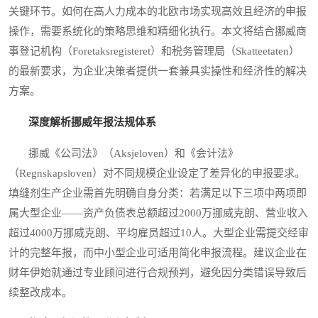
关键环节。如何在高人力成本的北欧市场实现高效且经济的申报
操作，需要系统化的策略思维和精细化执行。本文将结合挪威商
事登记机构（Foretaksregisteret）和税务管理局（Skatteetaten）
的最新要求，为企业决策者提供一套兼具实操性和经济性的解决
方案。
深度解析挪威年报法规体系
挪威《公司法》（Aksjeloven）和《会计法》
（Regnskapsloven）对不同规模企业设定了差异化的申报要求。
填缝剂生产企业需首先明确自身分类：若满足以下三项中两项即
属大型企业——资产负债表总额超过2000万挪威克朗、营业收入
超过4000万挪威克朗、平均雇员超过10人。大型企业需提交经审
计的完整年报，而中小型企业可适用简化申报流程。建议企业在
财年伊始就通过专业顾问进行合规预判，避免因分类错误导致后
续整改成本。