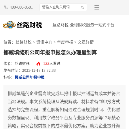
400-680-8581
丝路财税-全球财税服务一站式平台
位置：
丝路财税
>
资讯中心
>
年度申报
> 文章详情
挪威填缝剂公司年报申报怎么办理最划算
122
作者：丝路财税
|
人看过
发布时间：2025-12-18 13:32:33
标签：
挪威公司年报申报
挪威填缝剂企业需高效完成年报申报以控制运营成本并符合
当地法规。本文系统梳理从法规解读、材料准备到申报方式
选择的完整流程，重点解析如何通过合理规划时间、优化财
务数据呈现、利用数字政务平台及专业服务资源等12项核心
策略，实现合规前提下的成本最优化方案，助力企业提升海