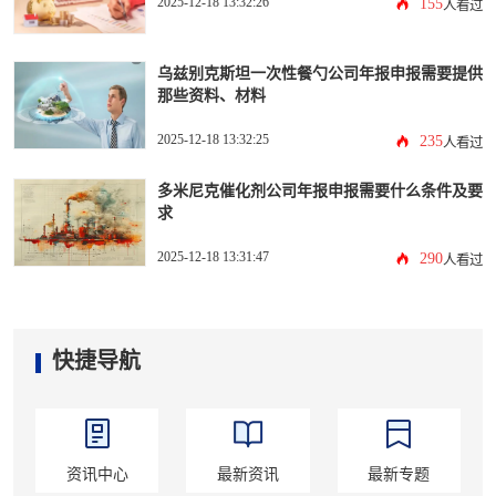
2025-12-18 13:32:26
155
人看过
乌兹别克斯坦一次性餐勺公司年报申报需要提供
那些资料、材料
2025-12-18 13:32:25
235
人看过
多米尼克催化剂公司年报申报需要什么条件及要
求
2025-12-18 13:31:47
290
人看过
快捷导航
资讯中心
最新资讯
最新专题