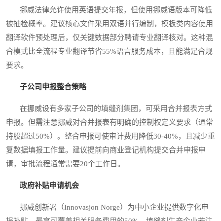
挪威法律允许使用英语提交年报，但使用挪威语版本可降低
被抽检概率。建议核心文件采用双语并行编制，模板类内容使用
翻译软件预处理后，仅关键数据部分聘请专业翻译核对。这种混
合模式比全流程专业翻译节省55%语言服务成本，且能满足合规
要求。
子公司申报整合策略
在挪威设有多家子公司的填缝剂集团，可采用合并报表方式
申报。但需注意挪威对合并报表有明确的控制权定义要求（通常
持股超过50%）。整合申报可使审计费用降低30-40%，且减少重
复数据填报工作量。建议提前向商业登记机构提交合并申报申
请，审批流程通常需要20个工作日。
政府补贴申请机会
挪威创新署（Innovasjon Norge）为中小企业提供数字化申
报补贴，最高可覆盖相关服务费用的50%。填缝剂生产企业若注