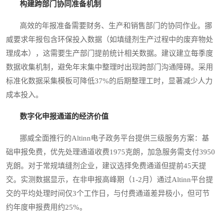
构建跨部门协同准备机制
高效的年报准备需要财务、生产和销售部门的协同作业。挪
威要求年报包含环保投入数据（如填缝剂生产过程中的废弃物处
理成本），这需要生产部门提前统计相关数据。建议建立每季度
数据收集机制，避免年末集中整理时出现跨部门沟通障碍。采用
标准化数据采集模板可降低37%的后期整理工时，显著减少人力
成本投入。
数字化申报通道的经济价值
挪威全面推行的Altinn电子政务平台提供三级服务方案：基
础申报免费，优先处理通道收费1975克朗，加急服务需支付3950
克朗。对于常规填缝剂企业，建议选择免费通道但提前45天提
交。实测数据显示，在非申报高峰期（1-2月）通过Altinn平台提
交的平均处理时间仅3个工作日，与付费通道差异极小，但可节
约年度申报费用约25%。