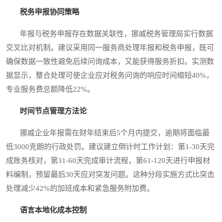
税务申报协同策略
年报与税务申报存在数据关联性，挪威税务管理局实行数据
交叉比对机制。建议采用同一服务商处理年报和税务申报，既可
确保数据一致性避免后续问询成本，又能获得服务折扣。实测数
据显示，整合处理可使企业应对税务问询的响应时间缩短40%，
专业服务费总额降低22%。
时间节点管理方法论
挪威企业年报需在财年结束后5个月内提交，逾期将面临最
低3000克朗的行政处罚。建议建立倒计时工作计划：第1-30天完
成账务核对，第31-60天完成审计流程，第61-120天进行申报材
料编制，预留最后30天应对突发问题。这种分段实施方式比突击
处理减少42%的加班成本和紧急服务附加费。
语言本地化成本控制