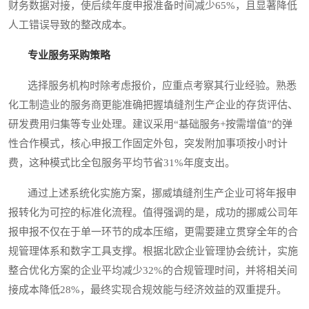
财务数据对接，使后续年度申报准备时间减少65%，且显著降低
人工错误导致的整改成本。
专业服务采购策略
选择服务机构时除考虑报价，应重点考察其行业经验。熟悉
化工制造业的服务商更能准确把握填缝剂生产企业的存货评估、
研发费用归集等专业处理。建议采用“基础服务+按需增值”的弹
性合作模式，核心申报工作固定外包，突发附加事项按小时计
费，这种模式比全包服务平均节省31%年度支出。
通过上述系统化实施方案，挪威填缝剂生产企业可将年报申
报转化为可控的标准化流程。值得强调的是，成功的挪威公司年
报申报不仅在于单一环节的成本压缩，更需要建立贯穿全年的合
规管理体系和数字工具支撑。根据北欧企业管理协会统计，实施
整合优化方案的企业平均减少32%的合规管理时间，并将相关间
接成本降低28%，最终实现合规效能与经济效益的双重提升。