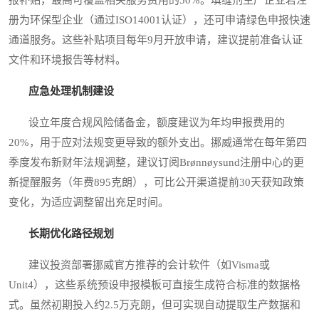
册为环保型企业（通过ISO14001认证），还可申请绿色申报快速
通道服务。这些补贴项目每年9月开放申请，建议提前准备认证
文件和环境报告等材料。
应急处理机制建设
设立年度合规风险储备金，额度建议为年均申报费用的
20%，用于应对法规变更导致的额外支出。挪威通常在每年第四
季度发布新财年法规调整，建议订阅Brønnøysund注册中心的更
新提醒服务（年费895克朗），可比公开渠道提前30天获知政策
变化，为适应调整留出充足时间。
长期优化路径规划
建议投资部署挪威官方推荐的会计软件（如Visma或
Unit4），这些系统预设申报模板可直接生成符合标准的数据格
式。虽然初期投入约2.5万克朗，但可实现自动提取生产数据和