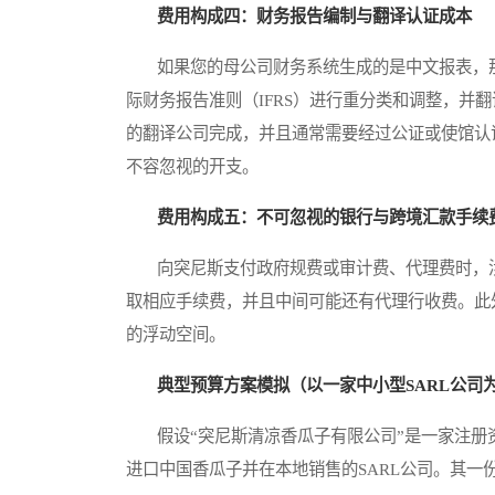
费用构成四：财务报告编制与翻译认证成本
如果您的母公司财务系统生成的是中文报表，那么
际财务报告准则（IFRS）进行重分类和调整，并
的翻译公司完成，并且通常需要经过公证或使馆认
不容忽视的开支。
费用构成五：不可忽视的银行与跨境汇款手续
向突尼斯支付政府规费或审计费、代理费时，涉
取相应手续费，并且中间可能还有代理行收费。此
的浮动空间。
典型预算方案模拟（以一家中小型SARL公司
假设“突尼斯清凉香瓜子有限公司”是一家注册资本
进口中国香瓜子并在本地销售的SARL公司。其一