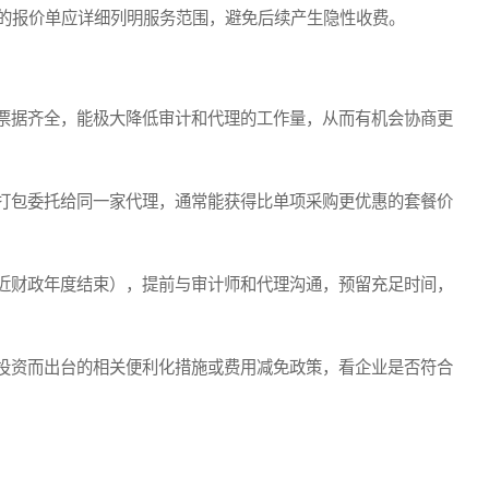
的报价单应详细列明服务范围，避免后续产生隐性收费。
票据齐全，能极大降低审计和代理的工作量，从而有机会协商更
打包委托给同一家代理，通常能获得比单项采购更优惠的套餐价
近财政年度结束），提前与审计师和代理沟通，预留充足时间，
投资而出台的相关便利化措施或费用减免政策，看企业是否符合