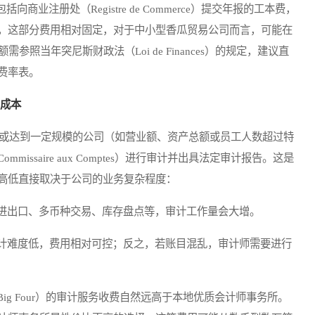
册处（Registre de Commerce）提交年报的工本费，
，这部分费用相对固定，对于中小型香瓜贸易公司而言，可能在
照当年突尼斯财政法（Loi de Finances）的规定，建议直
费率表。
）成本
或达到一定规模的公司（如营业额、资产总额或员工人数超过特
ssaire aux Comptes）进行审计并出具法定审计报告。这是
高低直接取决于公司的业务复杂程度：
进出口、多币种交易、库存盘点等，审计工作量会大增。
计难度低，费用相对可控；反之，若账目混乱，审计师需要进行
g Four）的审计服务收费自然远高于本地优质会计师事务所。