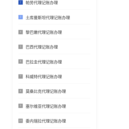
帕劳代理记账办理
2
土库曼斯坦代理记账办理
3
黎巴嫩代理记账办理
4
巴西代理记账办理
5
巴拉圭代理记账办理
6
科威特代理记账办理
7
莫桑比克代理记账办理
8
塞尔维亚代理记账办理
9
委内瑞拉代理记账办理
10