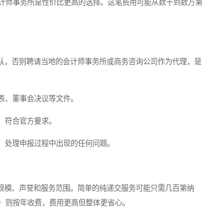
计师事务所是性价比更高的选择。这笔费用可能从数千到数万第
，否则聘请当地的会计师事务所或商务咨询公司作为代理，是
表、董事会决议等文件。
，符合官方要求。
，处理申报过程中出现的任何问题。
模、声誉和服务范围。简单的纯递交服务可能只需几百第纳
）则按年收费，费用更高但整体更省心。