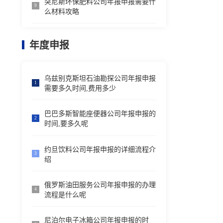
突尼斯环保肥料公司年报申报需要什
9
么材料攻略
年度申报
乌兹别克斯坦石油勘探公司年报申报
1
需要多久时间,费用多少
巴巴多斯智能座便器公司年报申报的
2
时间,要多久呢
约旦饮料公司年报申报的详细流程介
3
绍
俄罗斯油田服务公司年报申报的办理
4
流程是什么呢
尼泊尔电子冰箱公司年报申报的时