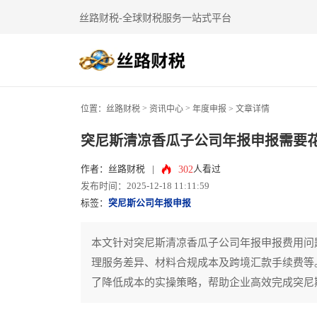
丝路财税-全球财税服务一站式平台
>
>
位置：
丝路财税
资讯中心
年度申报
> 文章详情
突尼斯清凉香瓜子公司年报申报需要
302
作者：丝路财税
|
人看过
发布时间：2025-12-18 11:11:59
标签：
突尼斯公司年报申报
本文针对突尼斯清凉香瓜子公司年报申报费用问
理服务差异、材料合规成本及跨境汇款手续费等
了降低成本的实操策略，帮助企业高效完成突尼