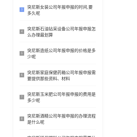
突尼斯女装公司年报申报的时间,要
3
多久呢
突尼斯石油钻采设备公司年报申报怎
4
么办理最划算
突尼斯造纸公司年报申报的价格是多
5
少呢
突尼斯家庭保健药箱公司年报申报需
6
要提供那些资料、材料
突尼斯玉米肥公司年报申报的费用是
7
多少呢
突尼斯酒精公司年报申报的办理流程
8
是什么呢