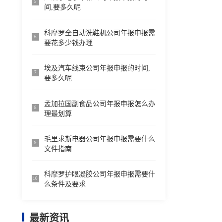
5
间,要多久呢
科摩罗全自动洗鞋机公司年报申报需
6
要花多少钱办理
埃及汽车线束公司年报申报的时间,
7
要多久呢
孟加拉国副食品公司年报申报怎么办
8
理最划算
毛里求斯电器公司年报申报需要什么
9
文件指南
科摩罗护眼凝胶公司年报申报需要什
10
么条件及要求
最新资讯