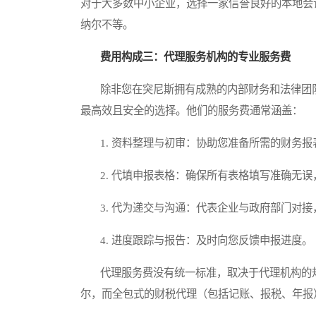
对于大多数中小企业，选择一家信誉良好的本地会
纳尔不等。
费用构成三：代理服务机构的专业服务费
除非您在突尼斯拥有成熟的内部财务和法律团队
最高效且安全的选择。他们的服务费通常涵盖：
1. 资料整理与初审：协助您准备所需的财务报
2. 代填申报表格：确保所有表格填写准确无误
3. 代为递交与沟通：代表企业与政府部门对接
4. 进度跟踪与报告：及时向您反馈申报进度。
代理服务费没有统一标准，取决于代理机构的规
尔，而全包式的财税代理（包括记账、报税、年报