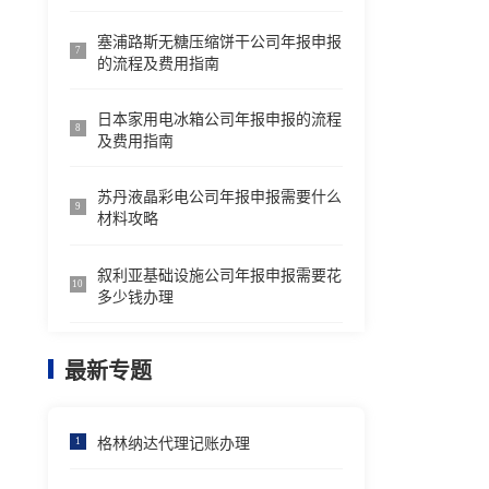
塞浦路斯无糖压缩饼干公司年报申报
7
的流程及费用指南
日本家用电冰箱公司年报申报的流程
8
及费用指南
苏丹液晶彩电公司年报申报需要什么
9
材料攻略
叙利亚基础设施公司年报申报需要花
10
多少钱办理
最新专题
格林纳达代理记账办理
1