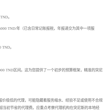
 TND。
6000 TND/年（已含日常记账报税，年报递交为其中一项服
 TND。
,000 TND区间。这为您提供了一个初步的预算框架，精准的突尼
价极低的代理，可能隐藏着服务缩水、经验不足或使用不合规
超当初节省的代理费。应重点考察代理机构在突尼斯的本地经