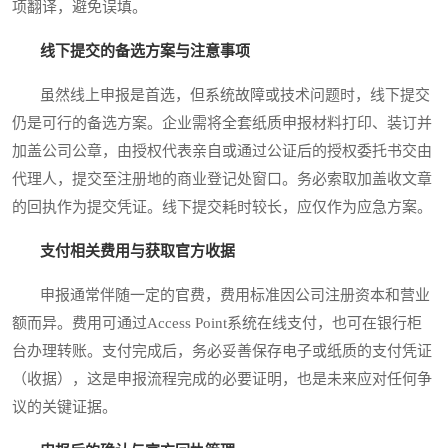
项翻译，避免误填。
线下提交的备选方案与注意事项
虽然线上申报是首选，但系统故障或技术问题时，线下提交
仍是可行的备选方案。企业需将全套纸质申报材料打印、装订并
加盖公司公章，由授权代表亲自或通过公证后的授权委托书交由
代理人，提交至注册地的商业登记处窗口。务必索取加盖收文章
的回执作为提交凭证。线下提交耗时较长，应仅作为应急方案。
支付相关费用与获取官方收据
申报通常伴随一定的官费，费用标准因公司注册资本和营业
额而异。费用可通过Access Point系统在线支付，也可在银行柜
台办理转账。支付完成后，务必妥善保存电子或纸质的支付凭证
（收据），这是申报流程完成的必要证明，也是未来应对任何争
议的关键证据。