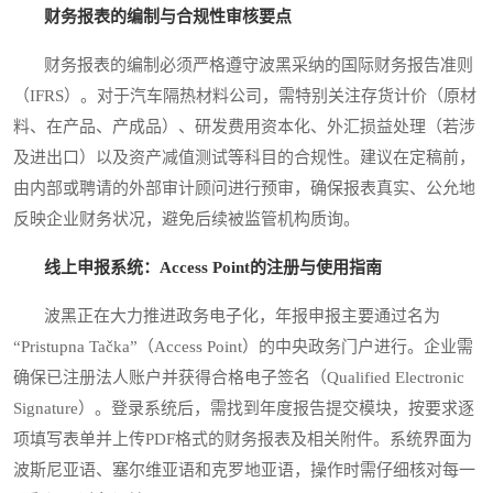
财务报表的编制与合规性审核要点
财务报表的编制必须严格遵守波黑采纳的国际财务报告准则
（IFRS）。对于汽车隔热材料公司，需特别关注存货计价（原材
料、在产品、产成品）、研发费用资本化、外汇损益处理（若涉
及进出口）以及资产减值测试等科目的合规性。建议在定稿前，
由内部或聘请的外部审计顾问进行预审，确保报表真实、公允地
反映企业财务状况，避免后续被监管机构质询。
线上申报系统：Access Point的注册与使用指南
波黑正在大力推进政务电子化，年报申报主要通过名为
“Pristupna Tačka”（Access Point）的中央政务门户进行。企业需
确保已注册法人账户并获得合格电子签名（Qualified Electronic
Signature）。登录系统后，需找到年度报告提交模块，按要求逐
项填写表单并上传PDF格式的财务报表及相关附件。系统界面为
波斯尼亚语、塞尔维亚语和克罗地亚语，操作时需仔细核对每一