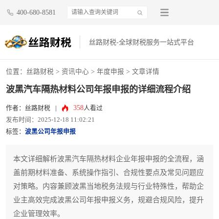
400-680-8581
丝路财税-全球财税服务一站式平台
位置：
丝路财税
>
资讯中心
>
年度申报
> 文章详情
波黑汽车隔热材料公司年报申报的详细流程介绍
358
作者：丝路财税
|
人看过
发布时间：2025-12-18 11:02:21
标签：
波黑公司年报申报
本文详细解析波黑汽车隔热材料企业年报申报的全流程，涵
盖前期材料准备、系统操作指引、合规性要点及常见问题应
对策略。内容兼顾波黑当地税务法规与行业特殊性，帮助企
业主高效完成波黑公司年报申报义务，规避合规风险，提升
企业管理效率。