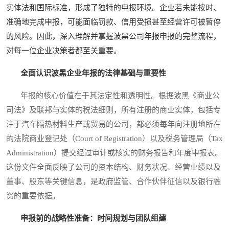
实体法和国际标准，形成了独特的申报环境。企业若未能按时、
准确地完成申报，可能面临罚款、信用受损甚至经营许可被暂停
的风险。因此，深入理解并掌握波黑公司年报申报的完整流程，
对每一位企业决策者都至关重要。
全面认识波黑企业年报的法律基础与重要性
年报的核心价值在于其法定性和透明性。根据波黑《商业公
司法》及联邦与实体的税法细则，所有注册的商业实体，包括专
注于汽车隔热材料生产或贸易的公司，都必须每年向注册地所在
的法院商业登记处（Court of Registration）以及税务管理局（Tax
Administration）提交经过审计或核实的财务报告和年度申报表。
这份文件全面反映了公司的资本结构、财务状况、经营业绩以及
董事、股东等关键信息，是政府监管、合作伙伴征信以及银行融
资的重要依据。
申报前的战略性准备：时间规划与团队组建