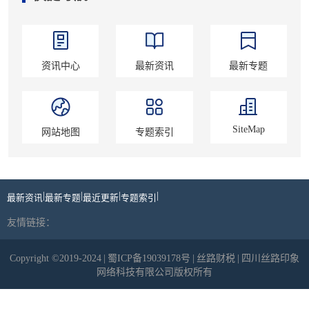
资讯中心
最新资讯
最新专题
SiteMap
网站地图
专题索引
|
|
|
|
最新资讯
最新专题
最近更新
专题索引
友情链接：
Copyright ©2019-2024
|
蜀ICP备19039178号
|
丝路财税
|
四川丝路印象
网络科技有限公司版权所有