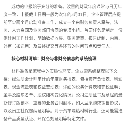
成功的申报始于充分的准备。波黑的财政年度通常与日历年
度一致，申报截止日期一般为次年的3月31日。企业管理层应提
前至少两个月启动准备工作，成立一个由财务负责人牵头，法
务、人力资源及业务部门协同的专项小组。首要任务是制定一份
倒计时工作计划，明确数据收集、账务清算、报告编制、内审、
外审（如适用）及最终提交等各环节的时间节点和责任人。
核心材料清单：财务与非财务信息的系统梳理
材料准备是流程中的实质性环节。企业需系统整理以下文
档：经注册会计师审计的年度财务报表，包括资产负债表、利润
表、现金流量表和权益变动表；详细的税务计算表和完税证明；
董事及股东名单、股权结构变化情况；公司注册证书及章程的最
新修订版副本；重要的业务合同副本，如大型采购或销售协议；
以及员工社保缴纳证明等。对于汽车隔热材料行业，还可能需准
备产品质量认证、环保合规证明等特定文件。