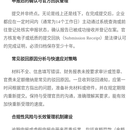
申报后的确认与官方回执管理
提交并非终点。无论是线上还是线下，在完成提交后，企业
都应在一定时间内（通常为14个工作日）主动通过系统查询或前
往登记处核实申报状态，确认报告已被成功接收并登记在案。官
方核发电子或纸质的提交回执（Submission Receipt）是法律认可
的完成证明，必须归档保存至少十年。
常见驳回原因分析与快速应对策略
材料不全、信息填写错误、财务报表未按要求审计或签章、
官费未足额缴纳是常见的驳回原因。一旦收到驳回通知，应第一
时间根据官方指出的问题，准备补充材料或修件，并在规定期限
内重新提交。保持与受理官员的沟通，准确理解其要求，能有效
加快重新受理的速度。
合规性风险与长效管理机制建设
逾期申报或虚假申报会带来严重后果，包括高额罚款（金额