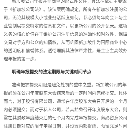
新加坡公司年报并非简单的形式性文件，其法律依据主要源
于《新加坡公司法》。该法案明确规定，所有在新加坡注册的公
司，无论其规模大小或业务活跃度如何，都必须每年向会计与企
业管制局提交特定的信息和文件，以更新公司的公开记录。这项
义务的核心价值在于维护公司注册信息的准确性和时效性，保障
交易对手方和公众的知情权，从而巩固新加坡作为国际商业中心
的透明度和信誉体系。透彻理解其法律严肃性，是企业主高效办
理年报的第一步。
明确年报提交的法定期限与关键时间节点
准确把握提交期限是避免处罚的重中之重。新加坡公司的年
报必须在公司年度股东大会结束后的一定时间内完成提交。具体
而言，对于股份有限公司，通常在年度股东大会召开后的一个月
内必须提交；而对于私人公司，若其豁免召开年度股东大会，则
需在其财政年度结束后的七个月内完成年报提交。务必留意公司
注册日期对应的周年申报日期，并设置内部提醒，预留充足时间