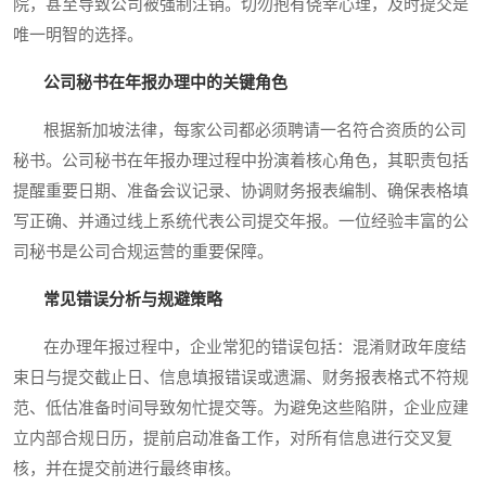
院，甚至导致公司被强制注销。切勿抱有侥幸心理，及时提交是
唯一明智的选择。
公司秘书在年报办理中的关键角色
根据新加坡法律，每家公司都必须聘请一名符合资质的公司
秘书。公司秘书在年报办理过程中扮演着核心角色，其职责包括
提醒重要日期、准备会议记录、协调财务报表编制、确保表格填
写正确、并通过线上系统代表公司提交年报。一位经验丰富的公
司秘书是公司合规运营的重要保障。
常见错误分析与规避策略
在办理年报过程中，企业常犯的错误包括：混淆财政年度结
束日与提交截止日、信息填报错误或遗漏、财务报表格式不符规
范、低估准备时间导致匆忙提交等。为避免这些陷阱，企业应建
立内部合规日历，提前启动准备工作，对所有信息进行交叉复
核，并在提交前进行最终审核。