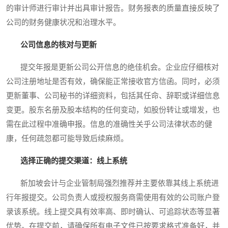
的审计师进行审计并出具审计报告。财务报表的质量直接反映了
公司的财务健康状况和治理水平。
公司信息的核对与更新
提交年报是更新公司公开信息的绝佳机会。企业应仔细核对
公司注册地址是否有效，确保能正常接收官方信函。同时，必须
更新董事、公司秘书的详细资料，包括其任命、辞职或详细信息
变更。股东名册及股本结构的任何变动，如股份转让或增发，也
需在此过程中准确申报。信息的准确性关乎公司法律状态的健
康，任何疏忽都可能导致后续麻烦。
选择正确的提交渠道：线上系统
新加坡会计与企业管制局强烈推荐并主要依靠其线上系统进
行年报提交。公司负责人或授权服务商需使用有效的公司账户登
录该系统。线上提交具有效率高、即时确认、可追踪状态等显著
优势。在提交前，请确保所有电子文件已按要求格式准备好，并