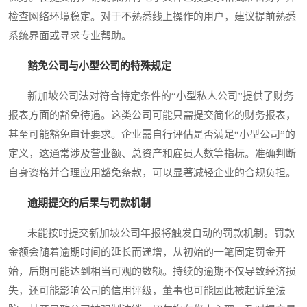
检查网络环境稳定。对于不熟悉线上操作的用户，建议提前熟悉
系统界面或寻求专业帮助。
豁免公司与小型公司的特殊规定
新加坡公司法对符合特定条件的“小型私人公司”提供了财务
报表方面的豁免待遇。这类公司可能只需提交简化的财务报表，
甚至可能豁免审计要求。企业需自行评估是否满足“小型公司”的
定义，这通常涉及营业额、总资产和雇员人数等指标。准确判断
自身资格并合理应用豁免条款，可以显著减轻企业的合规负担。
逾期提交的后果与罚款机制
未能按时提交新加坡公司年报将触发自动的罚款机制。罚款
金额会随着逾期时间的延长而递增，从初始的一笔固定罚金开
始，后期可能达到相当可观的数额。持续的逾期不仅导致经济损
失，还可能影响公司的信用评级，董事也可能因此被起诉至法