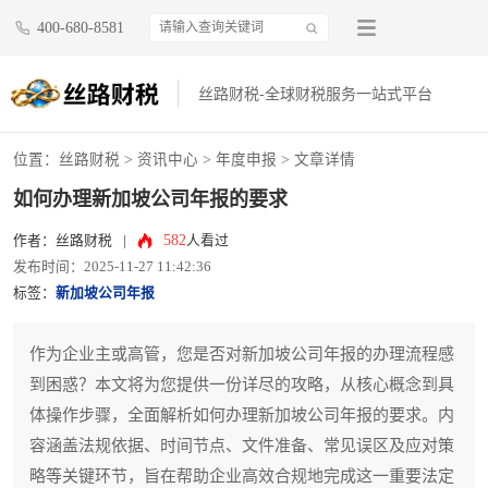
400-680-8581
丝路财税-全球财税服务一站式平台
位置：
丝路财税
>
资讯中心
>
年度申报
> 文章详情
如何办理新加坡公司年报的要求
582
作者：丝路财税
|
人看过
发布时间：2025-11-27 11:42:36
标签：
新加坡公司年报
作为企业主或高管，您是否对新加坡公司年报的办理流程感
到困惑？本文将为您提供一份详尽的攻略，从核心概念到具
体操作步骤，全面解析如何办理新加坡公司年报的要求。内
容涵盖法规依据、时间节点、文件准备、常见误区及应对策
略等关键环节，旨在帮助企业高效合规地完成这一重要法定