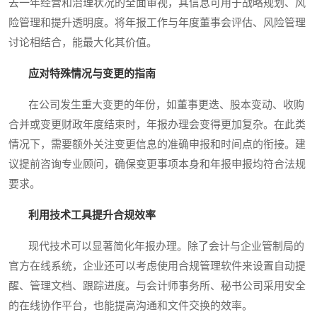
去一年经营和治理状况的全面审视，其信息可用于战略规划、风
险管理和提升透明度。将年报工作与年度董事会评估、风险管理
讨论相结合，能最大化其价值。
应对特殊情况与变更的指南
在公司发生重大变更的年份，如董事更迭、股本变动、收购
合并或变更财政年度结束时，年报办理会变得更加复杂。在此类
情况下，需要额外关注变更信息的准确申报和时间点的衔接。建
议提前咨询专业顾问，确保变更事项本身和年报申报均符合法规
要求。
利用技术工具提升合规效率
现代技术可以显著简化年报办理。除了会计与企业管制局的
官方在线系统，企业还可以考虑使用合规管理软件来设置自动提
醒、管理文档、跟踪进度。与会计师事务所、秘书公司采用安全
的在线协作平台，也能提高沟通和文件交换的效率。