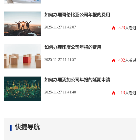
如何办理哥伦比亚公司年报的费用
2025-11-27 11:42:07
523
人看过
如何办理印度公司年报的费用
2025-11-27 11:41:57
492
人看过
如何办理汤加公司年报的延期申请
2025-11-27 11:41:40
213
人看过
快捷导航