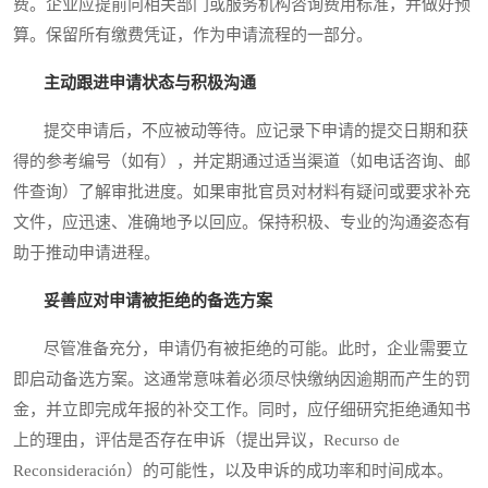
费。企业应提前向相关部门或服务机构咨询费用标准，并做好预
算。保留所有缴费凭证，作为申请流程的一部分。
主动跟进申请状态与积极沟通
提交申请后，不应被动等待。应记录下申请的提交日期和获
得的参考编号（如有），并定期通过适当渠道（如电话咨询、邮
件查询）了解审批进度。如果审批官员对材料有疑问或要求补充
文件，应迅速、准确地予以回应。保持积极、专业的沟通姿态有
助于推动申请进程。
妥善应对申请被拒绝的备选方案
尽管准备充分，申请仍有被拒绝的可能。此时，企业需要立
即启动备选方案。这通常意味着必须尽快缴纳因逾期而产生的罚
金，并立即完成年报的补交工作。同时，应仔细研究拒绝通知书
上的理由，评估是否存在申诉（提出异议，Recurso de
Reconsideración）的可能性，以及申诉的成功率和时间成本。