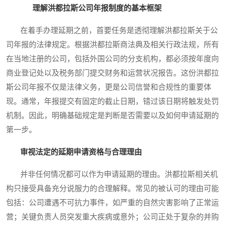
理解洪都拉斯公司年报制度的基本框架
在着手办理延期之前，首要任务是透彻理解洪都拉斯关于公
司年报的法律规定。根据洪都拉斯商法典及相关行政法规，所有
在当地注册的公司，包括外国公司的分支机构，都必须按年度向
商业登记处以及税务部门提交财务和运营状况报告。这份洪都拉
斯公司年报不仅是法律义务，更是公司信誉和合规性的重要体
现。通常，年报提交有固定的截止日期，错过该日期将触发处罚
机制。因此，明确基础规定是判断是否需要以及如何申请延期的
第一步。
审视法定的延期申请资格与合理理由
并非任何情况都可以作为申请延期的理由。洪都拉斯相关机
构只接受具备充分说服力的合理解释。常见的被认可的理由可能
包括：公司遭遇不可抗力事件，如严重的自然灾害影响了正常运
营；关键负责人员突发重大疾病或意外；公司正处于复杂的并购