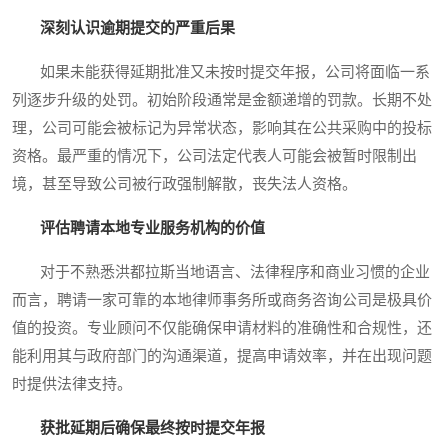
深刻认识逾期提交的严重后果
如果未能获得延期批准又未按时提交年报，公司将面临一系
列逐步升级的处罚。初始阶段通常是金额递增的罚款。长期不处
理，公司可能会被标记为异常状态，影响其在公共采购中的投标
资格。最严重的情况下，公司法定代表人可能会被暂时限制出
境，甚至导致公司被行政强制解散，丧失法人资格。
评估聘请本地专业服务机构的价值
对于不熟悉洪都拉斯当地语言、法律程序和商业习惯的企业
而言，聘请一家可靠的本地律师事务所或商务咨询公司是极具价
值的投资。专业顾问不仅能确保申请材料的准确性和合规性，还
能利用其与政府部门的沟通渠道，提高申请效率，并在出现问题
时提供法律支持。
获批延期后确保最终按时提交年报