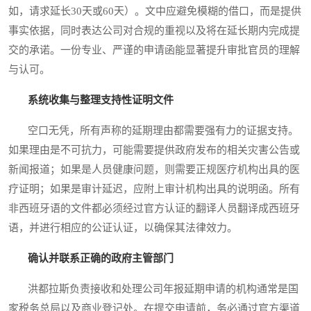
如，请求延长30天或60天）。文中应避免模糊的借口，而是提供
事实依据，同时表达公司对合规的重视以及将在延长期内完成提
交的承诺。一份专业、严谨的申请函能显著提升审批官员的理解
与认可。
系统收集与整理支持性证明文件
空口无凭，所有声称的延期理由都需要强有力的证据支持。
如果理由是不可抗力，可能需要提供政府发布的相关灾害公告或
新闻报道；如果是人员健康问题，则需要正规医疗机构出具的医
疗证明；如果是审计延迟，应附上审计机构出具的说明函。所有
非西班牙语的文件都必须经过官方认证的翻译人员翻译成西班牙
语，并进行相应的公证认证，以确保其法律效力。
确认并联系正确的政府主管部门
洪都拉斯负责接收和处理公司年报延期申请的机构通常是国
家税务总局以及商业登记处。在提交申请前，务必通过官方渠道