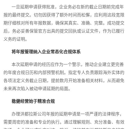
一旦延期申请获得批准，企业务必在新的截止日期前完成年
报的最终提交。切勿因获得了额外时间而松懈，应利用这段宽限
期仔细核对所有年报数据，确保其真实、准确、完整。成功提交
后，务必妥善保管官方出具的提交回执或认证文件，作为已履行
义务的证明。
将年报管理纳入企业常态化合规体系
本次延期申请的经历应作为一个警示，推动企业建立更完善
的年度合规日历和内部预警机制。指定专人负责跟踪海外实体的
各项法定义务截止日期，提前数月开始准备相关材料，从而避免
未来再次陷入被动申请延期的局面。
稳健经营始于精准合规
办理洪都拉斯公司年报的延期申请是一项严谨的法律程序，
需要周密的准备和专业的执行。通过理解规则、充分准备、有效