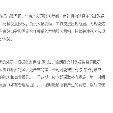
据出现问题，年底才发现账务差错；审计机构选择不当或沟通
，材料反复修改；负责人员变动，工作交接出现断层。为规避这
有良好口碑和固定合作关系的本地服务机构，持续关注税务法规
份人员。
的处罚。根据塔吉克斯坦税法，逾期提交财务报告将导致罚
人处以相应罚金。更严重的是，公司可能被暂时冻结银行账户，
的税务和商业操作。一旦逾期，应立即采取补救措施：第一时间
原因（如有合理理由），并按时缴纳所有产生的罚款，以尽快使