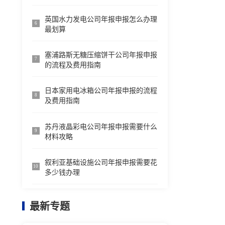
英国水力发电公司年报申报怎么办理
6
最划算
塞浦路斯无糖压缩饼干公司年报申报
7
的流程及费用指南
日本家用电冰箱公司年报申报的流程
8
及费用指南
苏丹液晶彩电公司年报申报需要什么
9
材料攻略
叙利亚基础设施公司年报申报需要花
10
多少钱办理
最新专题