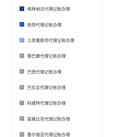
格林纳达代理记账办理
1
帕劳代理记账办理
2
土库曼斯坦代理记账办理
3
黎巴嫩代理记账办理
4
巴西代理记账办理
5
巴拉圭代理记账办理
6
科威特代理记账办理
7
莫桑比克代理记账办理
8
塞尔维亚代理记账办理
9