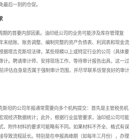
免最后一刻的仓促。
求
期的首要内部因素。油印纸公司的业务可能涉及库存管理复
年末结账、账务调整、编制完整的资产负债表、利润表和现金流
根据塔吉克斯坦法律，某些规模以上或特定行业的公司（具体要
审计。聘请审计师、安排现场工作、等待审计报告出具，这一过
提前评估自身是否属于强制审计范围，并尽早联系信誉良好的审计
斯坦的公司年报通常需要向多个机构提交：首先是主管税务机
宏观经济数据统计；此外，根据行业监管要求，油印纸公司可能
式、附件材料的要求可能略有不同。如果材料不齐全、格式有误
接导致流程延长。特别是在申报高峰期（如每年三月份），办理