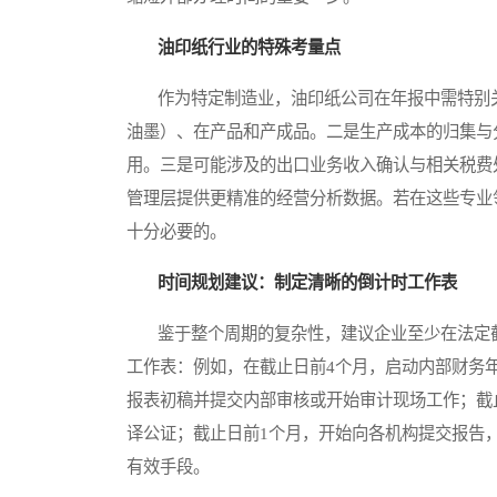
油印纸行业的特殊考量点
作为特定制造业，油印纸公司在年报中需特别关
油墨）、在产品和产成品。二是生产成本的归集与
用。三是可能涉及的出口业务收入确认与相关税费
管理层提供更精准的经营分析数据。若在这些专业
十分必要的。
时间规划建议：制定清晰的倒计时工作表
鉴于整个周期的复杂性，建议企业至少在法定截
工作表：例如，在截止日前4个月，启动内部财务
报表初稿并提交内部审核或开始审计现场工作；截
译公证；截止日前1个月，开始向各机构提交报告
有效手段。