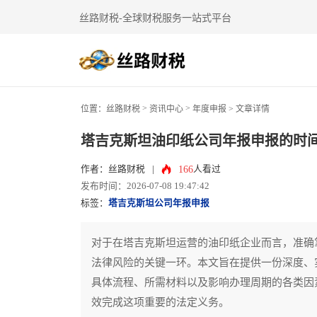
丝路财税-全球财税服务一站式平台
>
>
位置：
丝路财税
资讯中心
年度申报
> 文章详情
塔吉克斯坦油印纸公司年报申报的时间
166
作者：丝路财税
|
人看过
发布时间：2026-07-08 19:47:42
标签：
塔吉克斯坦公司年报申报
对于在塔吉克斯坦运营的油印纸企业而言，准确
法律风险的关键一环。本文旨在提供一份深度、
具体流程、所需材料以及影响办理周期的各类因
效完成这项重要的法定义务。