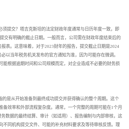
须提交？塔吉克斯坦的法定财政年度通常与日历年度一致，即
告的提交有明确的截止日期。一般而言，公司需在财政年度结束后的
报表。这意味着，对于2023财年的报告，提交截止日期是2024
议务必以当年税务机关发布的官方通知为准，因为可能存在微调。
可能根据逾期时间和公司规模而定，对企业造成不必要的财务损
指的是从开始准备到最终成功提交并获得确认的整个周期。这个
准备效率和外部流程复杂度。通常，一个完整的周期可能在1个月
财务数据的最终结算、审计（如适用）、报告编制与内部审核，这
向不同机构提交文件、可能的补充材料要求及等待审核反馈。理