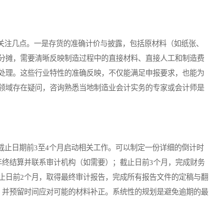
注几点。一是存货的准确计价与披露，包括原材料（如纸张、
分摊，需要清晰反映制造过程中的直接材料、直接人工和制造费
处理。这些行业特性的准确反映，不仅能满足申报要求，也能为
领域存在疑问，咨询熟悉当地制造业会计实务的专家或会计师是
止日期前3至4个月启动相关工作。可以制定一份详细的倒计时
年终结算并联系审计机构（如需要）；截止日前3个月，完成财务
止日前2个月，取得最终审计报告，完成所有报告文件的定稿与翻
，并预留时间应对可能的材料补正。系统性的规划是避免逾期的最