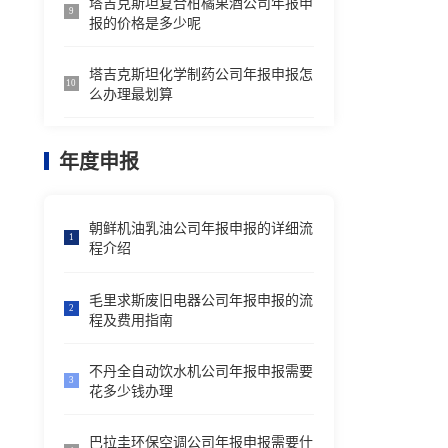
塔吉克斯坦复合柑橘果酒公司年报申
9
报的价格是多少呢
塔吉克斯坦化学制药公司年报申报怎
10
么办理最划算
年度申报
朝鲜机油乳油公司年报申报的详细流
1
程介绍
毛里求斯废旧电器公司年报申报的流
2
程及费用指南
不丹全自动饮水机公司年报申报需要
3
花多少钱办理
巴拉圭环保空调公司年报申报需要什