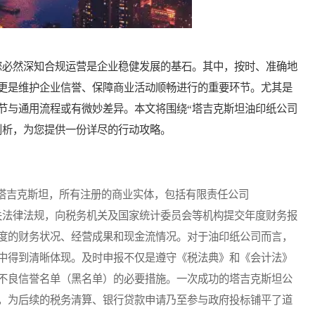
必然深知合规运营是企业稳健发展的基石。其中，按时、准确地
更是维护企业信誉、保障商业活动顺畅进行的重要环节。尤其是
节与通用流程或有微妙差异。本文将围绕“塔吉克斯坦油印纸公司
剖析，为您提供一份详尽的行动攻略。
吉克斯坦，所有注册的商业实体，包括有限责任公司
相关法律法规，向税务机关及国家统计委员会等机构提交年度财务报
度的财务状况、经营成果和现金流情况。对于油印纸公司而言，
中得到清晰体现。及时申报不仅是遵守《税法典》和《会计法》
不良信誉名单（黑名单）的必要措施。一次成功的塔吉克斯坦公
，为后续的税务清算、银行贷款申请乃至参与政府投标铺平了道