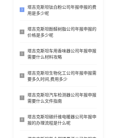
塔吉克斯坦钛白粉公司年报申报的费
3
用是多少呢
塔吉克斯坦酚醛树脂公司年报申报的
4
价格是多少呢
塔吉克斯坦车用香味器公司年报申报
5
需要什么材料攻略
塔吉克斯坦生物化工公司年报申报需
6
要多久时间,费用多少
塔吉克斯坦汽车检测器公司年报申报
7
需要什么文件指南
塔吉克斯坦碳纤维电暖器公司年报申
8
报的办理流程是什么呢