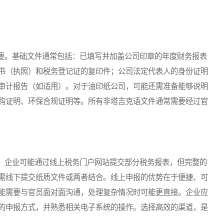
。基础文件通常包括：已填写并加盖公司印章的年度财务报表
书（执照）和税务登记证的复印件；公司法定代表人的身份证明
审计报告（如适用）。对于油印纸公司，可能还需准备能够说明
购证明、环保合规证明等。所有非塔吉克语文件通常需要经过官
企业可能通过线上税务门户网站提交部分税务报表，但完整的
需线下提交纸质文件或两者结合。线上申报的优势在于便捷、可
能需要与官员面对面沟通，处理复杂情况时可能更直接。企业应
的申报方式，并熟悉相关电子系统的操作。选择高效的渠道，是