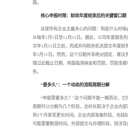
路。
核心申报时限：财政年度结束后的关键窗口期
这是所有企业主最关心的问题：到底什么时候必
从每年1月1日至12月31日。据此，公司年度报
次年3月31日之前，完成并向税务机关提交年度财务
年3月31日。然而，这个日期并非绝对固定，建
错过此截止日期，将面临滞纳金和罚款，罚款金额
失。
“要多久”：一个动态的流程周期分解
“申报需要多久？”这个问题不能一概而论，它
周期可以分解为几个阶段，总时长取决于企业内部
到3个月甚至更长时间。企业内部准备阶段，包括
可能需要数周时间。外部提交与办理阶段，则涉及