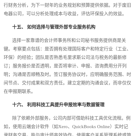
行财务分析，为下一财年的业务规划和预算提供依据。对于废旧
电器公司，可以分析处理成本与收益，评估环保投入的效益。
十五、 如何选择与管理外部专业服务机构
选择一家靠谱的会计师事务所和公司秘书服务提供商是关
键。考察要点包括：是否拥有处理国际客户和特定行业（工业、
环保）的经验；团队是否熟悉毛里求斯公司法与税务的最新修
订；服务报价是否透明，是否将审计、申报、咨询费用分开列
明；沟通是否顺畅及时。签订服务协议时，应明确服务范围、时
间节点、交付成果和双方责任。建立定期的沟通会议，而非仅仅
在申报期联系。
十六、 利用科技工具提升申报效率与数据管理
除了依赖外部服务，公司内部可借助科技工具优化流程。例
如，使用云端会计软件（如Xero、QuickBooks Online）实时记
录财务交易，能与审计师高效协作。使用客户关系管理系统或简