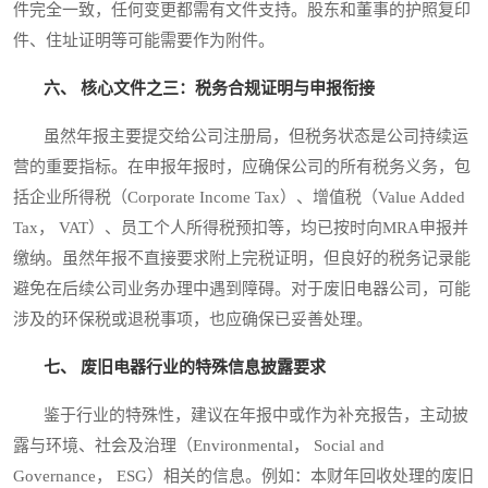
件完全一致，任何变更都需有文件支持。股东和董事的护照复印
件、住址证明等可能需要作为附件。
六、 核心文件之三：税务合规证明与申报衔接
虽然年报主要提交给公司注册局，但税务状态是公司持续运
营的重要指标。在申报年报时，应确保公司的所有税务义务，包
括企业所得税（Corporate Income Tax）、增值税（Value Added
Tax， VAT）、员工个人所得税预扣等，均已按时向MRA申报并
缴纳。虽然年报不直接要求附上完税证明，但良好的税务记录能
避免在后续公司业务办理中遇到障碍。对于废旧电器公司，可能
涉及的环保税或退税事项，也应确保已妥善处理。
七、 废旧电器行业的特殊信息披露要求
鉴于行业的特殊性，建议在年报中或作为补充报告，主动披
露与环境、社会及治理（Environmental， Social and
Governance， ESG）相关的信息。例如：本财年回收处理的废旧