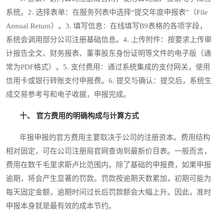
系统。2. 选择表单：在服务列表中选择“提交年度申报表”（File
Annual Return）。3. 填写信息：在线填写B9表格的各项字段，
系统会调用部分公司注册基础信息。4. 上传附件：按要求上传审
计报告全文、财务报表、董事股东身份证明等文件的电子版（通
常为PDF格式）。5. 支付费用：通过系统集成的支付网关，使用
信用卡或银行转账支付申报费。6. 提交与确认：提交后，系统生
成交易参考号和电子收据，申报完成。
十、 官方费用的明确构成与计算方式
年报申报的官方费用主要取决于公司的注册资本。费用结构
相对固定，可在公司注册局官网查询到最新价目表。一般而言，
费用在数千毛里求斯卢比范围内。除了基础的申报费，如果申报
逾期，将会产生显著的罚款。罚款按逾期天数累加，初期可能为
每天固定金额，逾期时间过长后罚款额会大幅上升。因此，准时
申报本身就是最有效的成本节约。