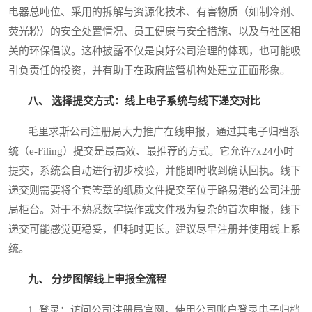
电器总吨位、采用的拆解与资源化技术、有害物质（如制冷剂、
荧光粉）的安全处置情况、员工健康与安全措施、以及与社区相
关的环保倡议。这种披露不仅是良好公司治理的体现，也可能吸
引负责任的投资，并有助于在政府监管机构处建立正面形象。
八、 选择提交方式：线上电子系统与线下递交对比
毛里求斯公司注册局大力推广在线申报，通过其电子归档系
统（e-Filing）提交是最高效、最推荐的方式。它允许7x24小时
提交，系统会自动进行初步校验，并能即时收到确认回执。线下
递交则需要将全套签章的纸质文件提交至位于路易港的公司注册
局柜台。对于不熟悉数字操作或文件极为复杂的首次申报，线下
递交可能感觉更稳妥，但耗时更长。建议尽早注册并使用线上系
统。
九、 分步图解线上申报全流程
1. 登录：访问公司注册局官网，使用公司账户登录电子归档