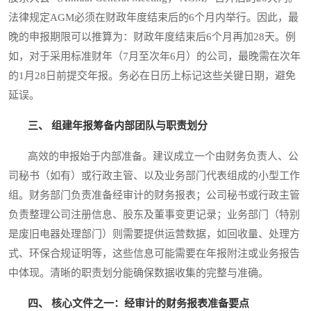
法律规定AGM必须在财政年度结束后的6个月内举行。因此，最
晚的申报期限可以推算为：财政年度结束后6个月再加28天。例
如，对于采用标准财年（7月至次年6月）的公司，最晚需在次年
的1月28日前提交年报。务必在日历上标记这些关键日期，避免
延误。
三、 组建年报筹备内部团队与职责划分
高效的申报始于内部准备。建议成立一个由财务负责人、公
司秘书（如有）或行政主管、以及业务部门代表组成的小型工作
组。财务部门负责准备经审计的财务报表；公司秘书或行政主管
负责整理公司注册信息、股东及董事变更记录；业务部门（特别
是废旧电器处理部门）则需要提供运营数据，如回收量、处理方
式、环保合规证明等，这些信息可能需要在年报附注或业务报告
中体现。清晰的职责划分能确保数据收集的完整与准确。
四、 核心文件之一：经审计的财务报表准备要点