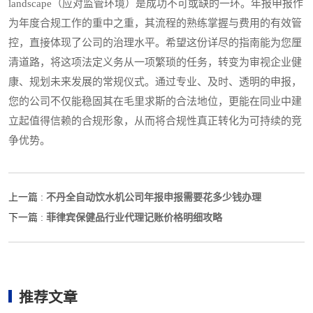
landscape（应对监管环境）是成功不可或缺的一环。年报申报作
为年度合规工作的重中之重，其流程的熟练掌握与费用的有效管
控，直接体现了公司的治理水平。希望这份详尽的指南能为您厘
清道路，将这项法定义务从一项繁琐的任务，转变为审视企业健
康、规划未来发展的常规仪式。通过专业、及时、透明的申报，
您的公司不仅能稳固其在毛里求斯的合法地位，更能在同业中建
立起值得信赖的合规形象，从而将合规性真正转化为可持续的竞
争优势。
不丹全自动饮水机公司年报申报需要花多少钱办理
上一篇 :
菲律宾保健品行业代理记账价格明细攻略
下一篇 :
推荐文章