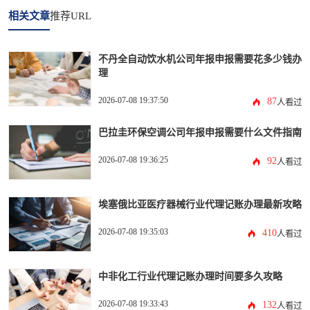
相关文章
推荐URL
不丹全自动饮水机公司年报申报需要花多少钱办
理
2026-07-08 19:37:50
87
人看过
巴拉圭环保空调公司年报申报需要什么文件指南
2026-07-08 19:36:25
92
人看过
埃塞俄比亚医疗器械行业代理记账办理最新攻略
2026-07-08 19:35:03
410
人看过
中非化工行业代理记账办理时间要多久攻略
2026-07-08 19:33:43
132
人看过