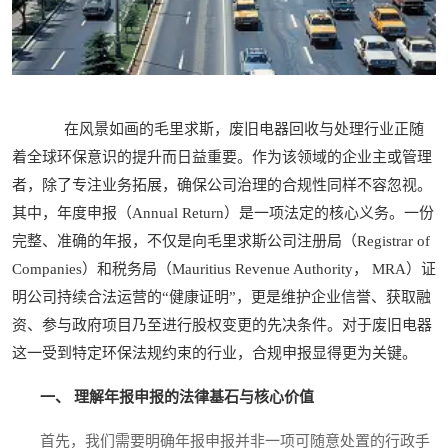
在风景如画的毛里求斯，废旧电器回收与处理行业正随
着全球环保意识的提升而日益重要。作为该领域的企业主或管理
者，除了专注业务拓展，确保公司治理的合规性同样不容忽视。
其中，年度申报（Annual Return）是一项法定的核心义务。一份
完整、准确的年报，不仅是向毛里求斯公司注册局（Registrar of
Companies）和税务局（Mauritius Revenue Authority， MRA）证
明公司持续合法运营的“健康证明”，更是维护企业信誉、获取融
资、参与政府项目乃至进行股权变更的先决条件。对于废旧电器
这一受到特定环保法规约束的行业，合规申报显得更为关键。
一、 理解年报申报的法律基石与核心价值
首先，我们需要明确年报申报并非一项可随意处置的行政手