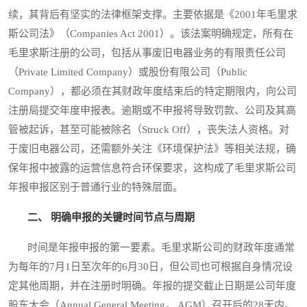
续，其背后有坚实的法律框架支撑。主要依据是《2001年毛里求
斯公司法》（Companies Act 2001）。该法案明确规定，所有在
毛里求斯注册的公司，包括从事废旧电器业务的有限责任公司
（Private Limited Company）或股份有限公司（Public
Company），都必须在其财政年度结束后的特定期限内，向公司
注册局提交年度申报表。逾期或不申报将导致罚款、公司及其高
管被起诉，甚至可能被除名（Struck Off），丧失法人资格。对
于废旧电器公司，还需额外关注《环境保护法》等相关法规，确
保年报中披露的运营信息符合环保要求，这构成了毛里求斯公司
年报申报区别于普通行业的特殊层面。
二、 明确申报的关键时间节点与周期
时间是年报申报的第一要素。毛里求斯公司的财政年度通常
为每年的7月1日至次年的6月30日，但公司也可根据自身情况设
定其他周期，并在注册时明确。年报的提交截止日期是公司年度
股东大会（Annual General Meeting， AGM）召开后的28天内。