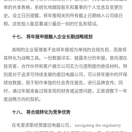
单的共享表格，系统化地跟踪股东和董事的个人信息及变更历
史。设立日历提醒，将年报相关的所有截止日期纳入公司级日
程。这些投入能显著减少最后一刻的忙乱和错误。
十七、 将年报申报融入企业长期战略规划
高明的企业管理者不会将年报视为单纯的合规负担，而是将
其转化为战略工具。一份数据详实、披露充分的年报，是向潜在
投资者、合作伙伴和客户展示公司实力与透明度的绝佳材料。特
别是对于追求可持续发展的废旧电器公司，可以将年报中的环保
绩效数据，用于制作单独的社会责任报告，进行品牌宣传。同
时，通过年报准备过程发现的财务或运营问题，正是调整下一年
度战略方向的契机。
十八、 将合规转化为竞争优势
在毛里求斯经营废旧电器公司， navigating the regulatory