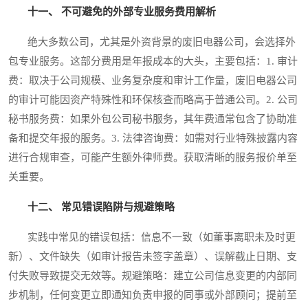
十一、 不可避免的外部专业服务费用解析
绝大多数公司，尤其是外资背景的废旧电器公司，会选择外
包专业服务。这部分费用是年报成本的大头，主要包括：1. 审计
费：取决于公司规模、业务复杂度和审计工作量，废旧电器公司
的审计可能因资产特殊性和环保核查而略高于普通公司。2. 公司
秘书服务费：如果外包公司秘书服务，其年费通常包含了协助准
备和提交年报的服务。3. 法律咨询费：如需对行业特殊披露内容
进行合规审查，可能产生额外律师费。获取清晰的服务报价单至
关重要。
十二、 常见错误陷阱与规避策略
实践中常见的错误包括：信息不一致（如董事离职未及时更
新）、文件缺失（如审计报告未签字盖章）、误解截止日期、支
付失败导致提交无效等。规避策略：建立公司信息变更的内部同
步机制，任何变更立即通知负责申报的同事或外部顾问；提前至