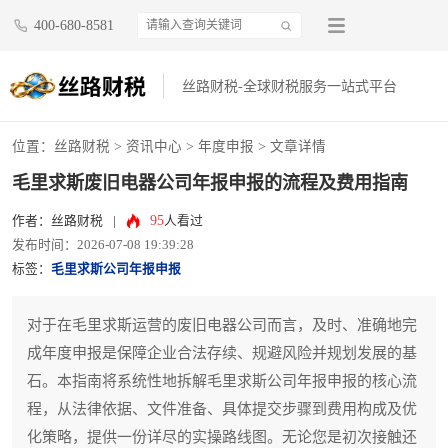
400-680-8581
丝路财税-全球财税服务一站式平台
位置：
丝路财税
>
资讯中心
>
年度申报
> 文章详情
毛里求斯废旧电器公司年报申报的流程及费用指南
95
作者：丝路财税
|
人看过
发布时间：2026-07-08 19:39:28
标签：
毛里求斯公司年报申报
对于在毛里求斯运营的废旧电器公司而言，及时、准确地完
成年度申报是保障企业合法存续、规避风险并规划发展的基
石。本指南将系统性地拆解毛里求斯公司年报申报的核心流
程，从法律依据、文件准备、具体提交步骤到费用构成及优
化策略，提供一份详尽的实操路线图。无论您是初次接触还