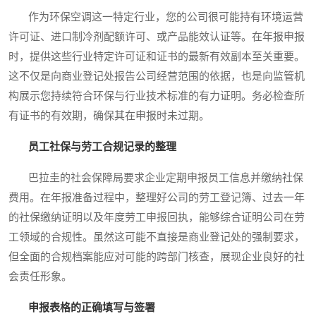
作为环保空调这一特定行业，您的公司很可能持有环境运营
许可证、进口制冷剂配额许可、或产品能效认证等。在年报申报
时，提供这些行业特定许可证和证书的最新有效副本至关重要。
这不仅是向商业登记处报告公司经营范围的依据，也是向监管机
构展示您持续符合环保与行业技术标准的有力证明。务必检查所
有证书的有效期，确保其在申报时未过期。
员工社保与劳工合规记录的整理
巴拉圭的社会保障局要求企业定期申报员工信息并缴纳社保
费用。在年报准备过程中，整理好公司的劳工登记簿、过去一年
的社保缴纳证明以及年度劳工申报回执，能够综合证明公司在劳
工领域的合规性。虽然这可能不直接是商业登记处的强制要求，
但全面的合规档案能应对可能的跨部门核查，展现企业良好的社
会责任形象。
申报表格的正确填写与签署