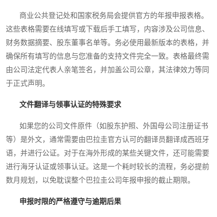
商业公共登记处和国家税务局会提供官方的年报申报表格。
这些表格需要在线填写或下载后手工填写，内容涉及公司信息、
财务数据摘要、股东董事名单等。务必使用最新版本的表格，并
确保所有填写的信息与您准备的支持文件完全一致。表格最终需
由公司法定代表人亲笔签名，并加盖公司公章，其法律效力等同
于正式声明。
文件翻译与领事认证的特殊要求
如果您的公司文件原件（如股东护照、外国母公司注册证书
等）是外文，通常需要由巴拉圭官方认可的翻译员翻译成西班牙
语，并进行公证。对于在海外形成的某些关键文件，还可能需要
进行海牙认证或领事认证。这是一个耗时较长的流程，务必提前
数月规划，以免耽误整个巴拉圭公司年报申报的截止期限。
申报时限的严格遵守与逾期后果