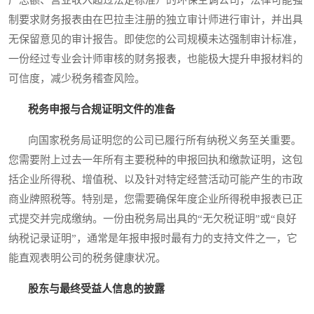
制要求财务报表由在巴拉圭注册的独立审计师进行审计，并出具
无保留意见的审计报告。即使您的公司规模未达强制审计标准，
一份经过专业会计师审核的财务报表，也能极大提升申报材料的
可信度，减少税务稽查风险。
税务申报与合规证明文件的准备
向国家税务局证明您的公司已履行所有纳税义务至关重要。
您需要附上过去一年所有主要税种的申报回执和缴款证明，这包
括企业所得税、增值税、以及针对特定经营活动可能产生的市政
商业牌照税等。特别是，您需要确保年度企业所得税申报表已正
式提交并完成缴纳。一份由税务局出具的“无欠税证明”或“良好
纳税记录证明”，通常是年报申报时最有力的支持文件之一，它
能直观表明公司的税务健康状况。
股东与最终受益人信息的披露