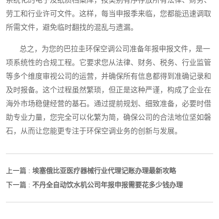
劳工和行业许可文件。这样，每当申报季来临，您都能迅速调取
所需文件，避免临时翻找的混乱与遗漏。
总之，为您的巴拉圭环保空调公司准备年报申报文件，是一
项系统性的合规工程。它要求您从法律、财务、税务、行业监管
等多个维度审视公司的运营，并确保所有信息都得到准确记录和
及时报备。这个过程虽然繁琐，但正是这种严谨，构成了企业在
海外市场稳健经营的基石。通过提前规划、细致准备，必要时借
助专业力量，您完全可以化繁为简，确保公司的合法地位坚如磐
石，从而让您能更专注于环保空调业务的创新与发展。
埃塞俄比亚医疗器械行业代理记账办理最新攻略
上一篇 :
不丹全自动饮水机公司年报申报需要花多少钱办理
下一篇 :