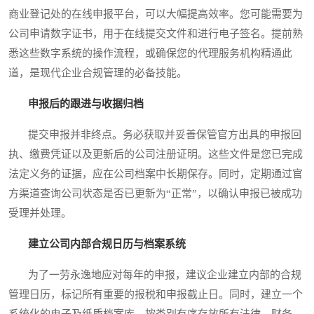
商业登记处的在线申报平台，可以大幅提高效率。您可能需要为
公司申请数字证书，用于在线提交文件和进行电子签名。提前熟
悉这些数字系统的操作流程，或确保您的代理服务机构精通此
道，是现代企业合规管理的必备技能。
申报后的跟进与收据归档
提交申报并非终点。务必获取并妥善保管官方出具的申报回
执、缴费凭证以及更新后的公司注册证明。这些文件是您已完成
法定义务的证据，应在公司档案中长期保存。同时，定期通过官
方渠道查询公司状态是否已更新为“正常”，以确认申报已被成功
受理并处理。
建立公司内部合规日历与档案系统
为了一劳永逸地应对每年的申报，建议企业建立内部的合规
管理日历，标记所有重要的报税和申报截止日。同时，建立一个
系统化的电子及纸质档案库，按类别有序存放所有法律、财务、