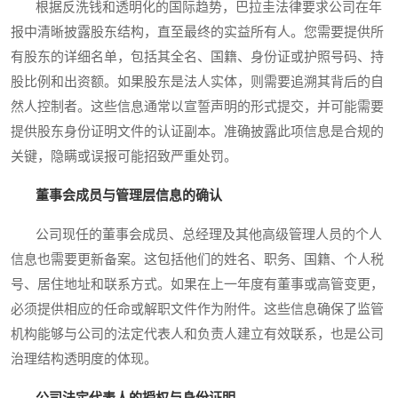
根据反洗钱和透明化的国际趋势，巴拉圭法律要求公司在年
报中清晰披露股东结构，直至最终的实益所有人。您需要提供所
有股东的详细名单，包括其全名、国籍、身份证或护照号码、持
股比例和出资额。如果股东是法人实体，则需要追溯其背后的自
然人控制者。这些信息通常以宣誓声明的形式提交，并可能需要
提供股东身份证明文件的认证副本。准确披露此项信息是合规的
关键，隐瞒或误报可能招致严重处罚。
董事会成员与管理层信息的确认
公司现任的董事会成员、总经理及其他高级管理人员的个人
信息也需要更新备案。这包括他们的姓名、职务、国籍、个人税
号、居住地址和联系方式。如果在上一年度有董事或高管变更，
必须提供相应的任命或解职文件作为附件。这些信息确保了监管
机构能够与公司的法定代表人和负责人建立有效联系，也是公司
治理结构透明度的体现。
公司法定代表人的授权与身份证明