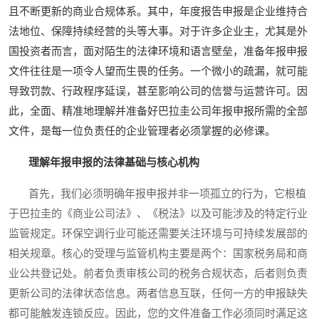
且不断更新的商业合规体系。其中，年度报告申报是企业维持合
法地位、保障持续经营的头等大事。对于许多企业主，尤其是外
国投资者而言，面对陌生的法律环境和语言壁垒，准备年报申报
文件往往是一项令人望而生畏的任务。一个微小的疏漏，就可能
导致罚款、行政程序延误，甚至影响公司的信誉与运营许可。因
此，全面、精准地理解并准备好巴拉圭公司年报申报所需的全部
文件，是每一位负责任的企业管理者必须掌握的必修课。
理解年报申报的法律基础与核心机构
首先，我们必须明确年报申报并非一项孤立的行为，它根植
于巴拉圭的《商业公司法》、《税法》以及可能涉及的特定行业
监管规定。环保空调行业可能还需要关注环境与可持续发展部的
相关规章。核心的受理与监管机构主要是两个：国家税务局和商
业公共登记处。前者负责审核公司的税务合规状态，后者则负责
更新公司的法律状态信息。两者信息互联，任何一方的申报缺失
都可能触发连锁反应。因此，您的文件准备工作必须同时满足这