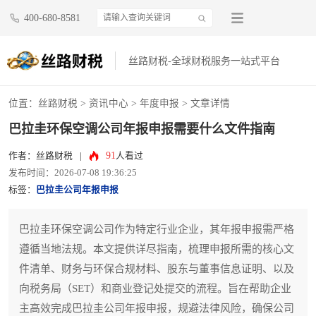
400-680-8581
丝路财税-全球财税服务一站式平台
位置：
丝路财税
>
资讯中心
>
年度申报
> 文章详情
巴拉圭环保空调公司年报申报需要什么文件指南
91
作者：丝路财税
|
人看过
发布时间：2026-07-08 19:36:25
标签：
巴拉圭公司年报申报
巴拉圭环保空调公司作为特定行业企业，其年报申报需严格
遵循当地法规。本文提供详尽指南，梳理申报所需的核心文
件清单、财务与环保合规材料、股东与董事信息证明、以及
向税务局（SET）和商业登记处提交的流程。旨在帮助企业
主高效完成巴拉圭公司年报申报，规避法律风险，确保公司