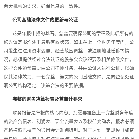
两大机构的要求，确保信息的一致性。
公司基础法律文件的更新与公证
这是年报申报的基石。您需要确保公司的章程及此后所有的
修改议定书均处于最新有效状态。如果在上一个财务年度内，公
司发生过注册资本变更、经营范围调整、或注册地址迁移等情
况，必须提供经过合法认证的股东会会议纪要及相关修改文件。
这些文件通常需要由公司律师准备，并由公证人进行公证，以确
保其法律效力。一套完整、连贯的公司基础文件，是向登记处证
明公司结构稳定、决策合法的重要依据。
完整的财务决算报表及其审计要求
财务报告是年报的核心内容。您需要准备上一完整财务年度
的资产负债表、利润表、现金流量表以及权益变动表。报表必须
严格按照巴拉圭的通用会计准则编制。对于达到一定规模（如资
产总额、营业收入超过法定标准）的环保空调公司，法律可能强