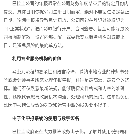
巴拉圭公司的年报通常在公司财务年度结束后的特定月份内
提交，具体日期依据公司注册日期而定。绝对不要错过法定截止
日期。逾期申报将导致累计罚款，公司可能在登记处被标记为
“不正常状态”，进而影响银行开户、合同签署、甚至可能导致公
司被强制解散。设置内部提醒，或委托专业服务机构跟踪截止
日，是避免风险的最简单方法。
利用专业服务机构的价值
考虑到流程的复杂性和语言障碍，聘请本地专业的律师事务
所或会计师事务所来处理年报申报，往往是最高效、最安全的选
择。他们不仅熟悉最新法规，能够确保文件格式和内容的准确
性，还能代表您与政府机构沟通，处理可能的质询。这笔投资远
比因申报错误导致的罚款和运营中断的损失要小得多。
电子化申报系统的使用与数字签名
巴拉圭政府正在大力推进政务电子化。了解并使用税务局和