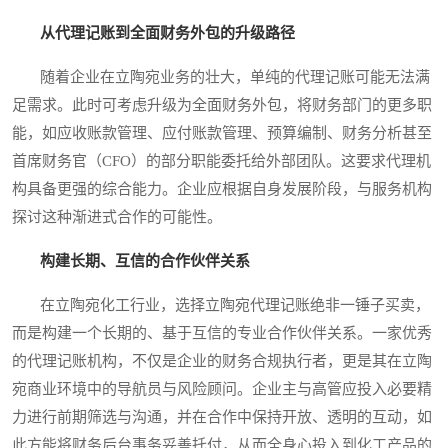
从代理记账到全面财务外包的升级路径
随着企业在立陶宛业务的壮大，单纯的代理记账可能无法满
足需求。此时可考虑升级为全面财务外包，将财务部门的更多职
能，如应收账款管理、应付账款管理、预算编制、财务分析甚至
首席财务官（CFO）的部分职能委托给外部团队。这要求代理机
构具备更强的综合能力。企业应根据自身发展阶段，与服务机构
探讨这种渐进式合作的可能性。
构建长期、互信的合作伙伴关系
在立陶宛化工行业，选择立陶宛代理记账绝非一锤子买卖，
而是构建一个长期的、基于互信的专业合作伙伴关系。一家优秀
的代理记账机构，不仅是企业的财务合规执行者，更是其在立陶
宛商业环境中的导航员与风险顾问。企业主与高管应投入必要精
力进行前期筛选与沟通，并在合作中保持开放、透明的互动，如
此方能将财务后台事务妥善托付，从而全身心投入到化工产品的