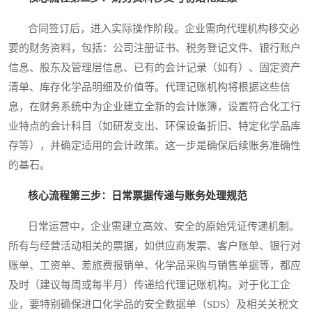
合同签订后，进入实际操作阶段。企业需向代理机构移交必
要的财务资料，包括：公司注册证书、税务登记文件、银行账户
信息、股东及管理层信息、已有的会计记录（如有）、固定资产
清单、库存化学品明细及价值等。代理记账机构将根据这些信
息，在财务系统中为企业建立全新的会计账簿，设置符合化工行
业特点的会计科目（如研发支出、环保设备折旧、特定化学品库
存等），并确定适用的会计政策。这一步是确保后续账务准确性
的基石。
核心流程第三步：日常票据传递与账务处理规范
日常运营中，企业需建立高效、安全的原始凭证传递机制。
所有与经营活动相关的票据，如供应商发票、客户账单、银行对
账单、工资单、差旅费报销单、化学品采购与销售单据等，都应
及时（建议每周或每半月）传递给代理记账机构。对于化工企
业，要特别确保进口化学品的安全数据单（SDS）及相关关税文