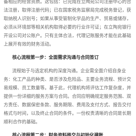
备相应的经营资质。这包括：已完成在立陶宛公司注册中心的合
法注册，取得注册代码；已在国家税务监察局完成税务登记，获
取纳税人识别号；如果从事受管制化学品的生产、贸易或储存，
必须从环境部等相关机构取得必要的行业许可证；在立陶宛银行
开设公司对公账户。只有主体合法，代理记账服务才能在此基础
上展开有效的财务活动。
核心流程第一步：全面需求沟通与合同签订
流程始于与选定机构的深度沟通。企业需全面介绍自身业
务：化工产品的种类、是否涉及危险品、主要业务流程、预计交
易规模、员工数量等。基于此，代理机构将评估工作复杂度，并
提供一份详细的服务方案与合同。合同应明确规定服务范围、双
方责任、数据保密条款、服务期限、费用及支付方式、报告交付
格式与时间，以及终止合同的条件。一份权责清晰的合同是长期
顺利合作的基础。
核心流程第二步：财务资料移交与初始化建账