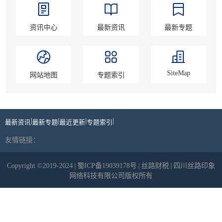
资讯中心
最新资讯
最新专题
SiteMap
网站地图
专题索引
|
|
|
|
最新资讯
最新专题
最近更新
专题索引
友情链接：
Copyright ©2019-2024
|
蜀ICP备19039178号
|
丝路财税
|
四川丝路印象
网络科技有限公司版权所有