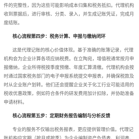
件的完整性，因为这些可能影响成本归集和税务抵扣。代理机构
收到票据后，进行审核、分类、录入，并生成记账凭证，完成月
度结账。
核心流程第四步：税务计算、申报与缴纳闭环
这是代理记账的核心价值体现。基于准确的账簿记录，代理
机构会为企业计算各项应纳税费。在立陶宛，增值税通常按月申
报缴纳，企业所得税按季度预缴、年度汇算清缴。代理机构会按
时通过国家税务部门的电子申报系统提交申报表，并确保税款及
时从企业账户划转。他们还会提醒企业关于化工行业可能适用的
税收优惠政策，例如符合条件的研发费用加计扣除，并协助准备
申请材料。
核心流程第五步：定期财务报告编制与分析反馈
专业的服务不仅输出税务报表，更应提供管理价值。代理记
账机构应定期（按月或按季）为企业编制资产负债表、利润表、