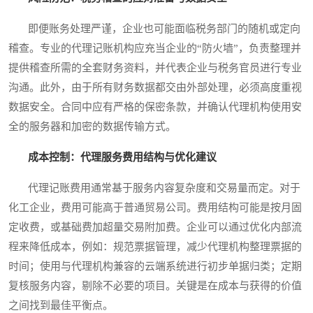
即便账务处理严谨，企业也可能面临税务部门的随机或定向
稽查。专业的代理记账机构应充当企业的“防火墙”，负责整理并
提供稽查所需的全套财务资料，并代表企业与税务官员进行专业
沟通。此外，由于所有财务数据都交由外部处理，必须高度重视
数据安全。合同中应有严格的保密条款，并确认代理机构使用安
全的服务器和加密的数据传输方式。
成本控制：代理服务费用结构与优化建议
代理记账费用通常基于服务内容复杂度和交易量而定。对于
化工企业，费用可能高于普通贸易公司。费用结构可能是按月固
定收费，或基础费加超量交易附加费。企业可以通过优化内部流
程来降低成本，例如：规范票据管理，减少代理机构整理票据的
时间；使用与代理机构兼容的云端系统进行初步单据归类；定期
复核服务内容，剔除不必要的项目。关键是在成本与获得的价值
之间找到最佳平衡点。