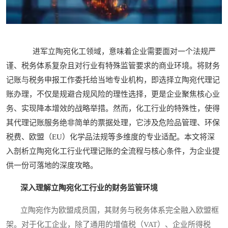
进军立陶宛化工领域，意味着企业需要面对一个法规严
谨、税务体系复杂且对行业有特殊监管要求的商业环境。将财务
记账与税务申报工作委托给当地专业机构，即选择立陶宛代理记
账办理，不仅是规避合规风险的理性选择，更是企业聚焦核心业
务、实现降本增效的战略举措。然而，化工行业的特殊性，使得
其代理记账服务绝非简单的票据处理，它涉及危险品管理、环保
税费、欧盟（EU）化学品法规等多维度的专业适配。本文将深
入剖析立陶宛化工行业代理记账的全流程与核心条件，为企业提
供一份可落地的深度攻略。
深入理解立陶宛化工行业的财务监管环境
立陶宛作为欧盟成员国，其财务与税务体系完全融入欧盟框
架。对于化工企业，除了通用的增值税（VAT）、企业所得税