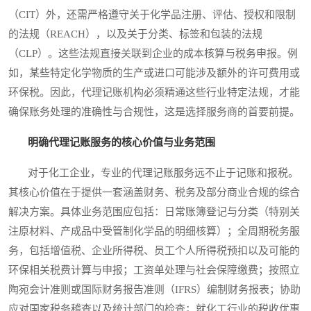
（CIT）外，还需严格遵守关于化学品注册、评估、授权和限制
的法规（REACH），以及关于分类、标签和包装的法规
（CLP）。这些法规直接关联到企业的成本核算与税务申报。例
如，某些特定化学物质的生产或进口可能涉及额外的许可费用或
环保税。因此，代理记账机构必须精通这些行业特定法规，才能
确保账务处理的准确性与合规性，这是选择服务商的首要前提。
明确代理记账服务的核心价值与业务范围
对于化工企业，专业的代理记账服务远不止于记账和报税。
其核心价值在于提供一套涵盖财务、税务及部分商业合规的综合
解决方案。具体业务范围应包括：日常账簿登记与分类（特别关
注原材料、产成品中受管制化学品的明细核算）；全周期税务服
务，包括增值税、企业所得税、员工个人所得税预扣以及可能的
环保相关税费计算与申报；工资单处理与社会保障缴费；按照立
陶宛会计准则或国际财务报告准则（IFRS）编制财务报表；协助
应对国家税务稽查以及统计部门的检查；就化工行业的税收优惠