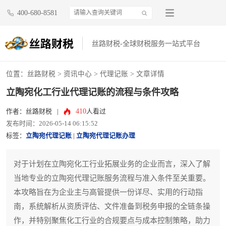
400-680-8581
丝路财税-全球财税服务一站式平台
位置：
丝路财税
>
资讯中心
>
代理记账
> 文章详情
立陶宛化工行业代理记账的流程与条件攻略
410
作者：丝路财税
|
人看过
发布时间：2026-05-14 06:15:52
标签：
立陶宛代理记账
|
立陶宛代理记账办理
对于计划在立陶宛化工行业拓展业务的企业而言，深入了解
当地专业的立陶宛代理记账服务流程与准入条件至关重要。
本攻略旨在为企业主与高管提供一份详尽、实用的行动指
南，系统解析从资质评估、文件准备到税务申报的全链条操
作，并特别聚焦化工行业的合规要点与成本控制策略，助力