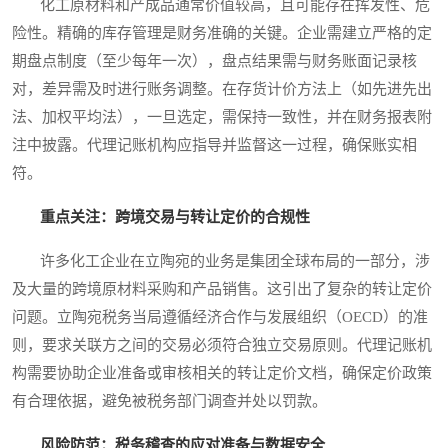
化工原材料和产成品通常价值较高，且可能存在挥发性、危
险性。精确的库存管理是财务准确的关键。企业需建立严格的定
期盘点制度（至少每年一次），盘点结果需与财务账面记录核
对，差异需及时进行账务调整。在存货计价方法上（如先进先出
法、加权平均法），一旦选定，需保持一致性，并在财务报表附
注中披露。代理记账机构应指导并监督这一过程，确保账实相
符。
重点关注：跨境交易与转让定价的合规性
许多化工企业在立陶宛的业务是集团全球布局的一部分，涉
及大量的跨境原材料采购和产品销售。这引出了复杂的转让定价
问题。立陶宛税务当局遵循经济合作与发展组织（OECD）的准
则，要求关联方之间的交易必须符合独立交易原则。代理记账机
构需要协助企业准备或审核相关的转让定价文档，确保定价政策
有合理依据，避免被税务部门调查并处以罚款。
风险防范：税务稽查的应对准备与数据安全