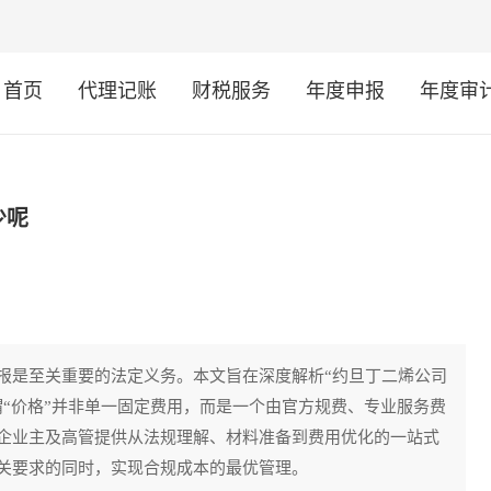
首页
代理记账
财税服务
年度申报
年度审
少呢
报是至关重要的法定义务。本文旨在深度解析“约旦丁二烯公司
谓“价格”并非单一固定费用，而是一个由官方规费、专业服务费
企业主及高管提供从法规理解、材料准备到费用优化的一站式
关要求的同时，实现合规成本的最优管理。