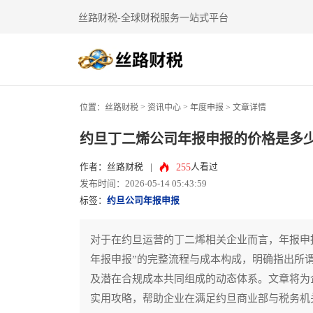
丝路财税-全球财税服务一站式平台
>
>
位置：
丝路财税
资讯中心
年度申报
> 文章详情
约旦丁二烯公司年报申报的价格是多
255
作者：丝路财税
|
人看过
发布时间：2026-05-14 05:43:59
标签：
约旦公司年报申报
对于在约旦运营的丁二烯相关企业而言，年报申
年报申报”的完整流程与成本构成，明确指出所
及潜在合规成本共同组成的动态体系。文章将为
实用攻略，帮助企业在满足约旦商业部与税务机