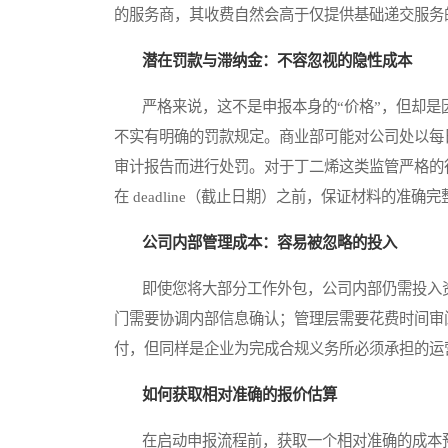
的服务商，其收费自然会高于仅提供基础递交服务
潜在罚款与滞纳金：不容忽视的隐性成本
严格来说，这不是申报本身的“价格”，但却是因
不实有明确的罚款规定。商业部可能对公司处以每
审计报告而进行处罚。对于丁二烯这类监管严格的
在 deadline（截止日期）之前，保证材料的准
公司内部管理成本：容易被忽略的投入
即使您将大部分工作外包，公司内部仍需投入资
门需要协调内部信息确认；管理层需要花费时间审
付，但同样是企业为完成合规义务所必须承担的运
如何获取相对准确的报价估算
在启动申报流程前，获取一个相对准确的成本预