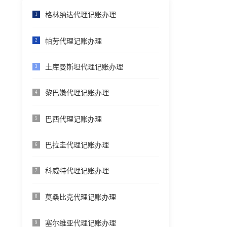
格林纳达代理记账办理
1
帕劳代理记账办理
2
土库曼斯坦代理记账办理
3
黎巴嫩代理记账办理
4
巴西代理记账办理
5
巴拉圭代理记账办理
6
科威特代理记账办理
7
莫桑比克代理记账办理
8
塞尔维亚代理记账办理
9