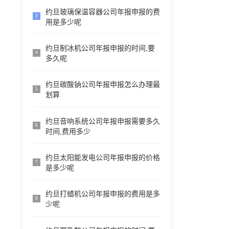
约旦玻璃保温容器公司年报申报的费
3
用是多少呢
约旦制冰机公司年报申报的时间,要
4
多久呢
约旦碳酸钠公司年报申报怎么办理最
5
划算
约旦音响系统公司年报申报需要多久
6
时间,费用多少
约旦太阳能发电公司年报申报的价格
7
是多少呢
约旦打蜡机公司年报申报的费用是多
8
少呢