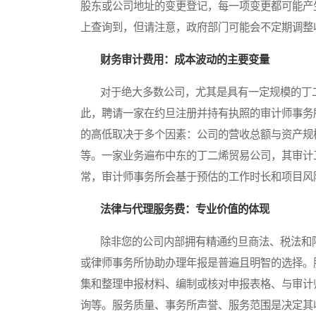
股东或公司地址的变更登记，每一项变更都可能产
上查询到，但请注意，政府部门可能会不定期调整
财务审计费用：成本波动的主要变量
对于绝大多数公司，尤其是具有一定规模的丁二
此，聘请一家在约旦注册并持有执照的审计师事务
的高低取决于多个因素：公司的营收总额与资产规
等。一家业务遍布中东的丁二烯贸易公司，其审计
常，审计师事务所会基于预估的工作时长和项目风
法律与代理服务费：专业价值的体现
除非您的公司内部拥有精通约旦商法、税法和阿
或律师事务所协助办理年报是普遍且明智的选择。
集和整理申报材料、编制或核对申报表格、与审计
询等。服务质量、事务所声誉、服务范围是决定其