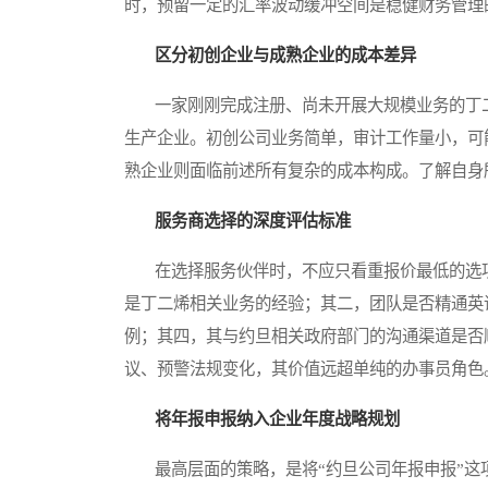
时，预留一定的汇率波动缓冲空间是稳健财务管理
区分初创企业与成熟企业的成本差异
一家刚刚完成注册、尚未开展大规模业务的丁二
生产企业。初创公司业务简单，审计工作量小，可
熟企业则面临前述所有复杂的成本构成。了解自身
服务商选择的深度评估标准
在选择服务伙伴时，不应只看重报价最低的选项
是丁二烯相关业务的经验；其二，团队是否精通英
例；其四，其与约旦相关政府部门的沟通渠道是否
议、预警法规变化，其价值远超单纯的办事员角色
将年报申报纳入企业年度战略规划
最高层面的策略，是将“约旦公司年报申报”这