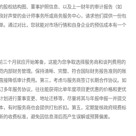
的股权结构图、董事护照信息、以及上一财年的审计报告（如
良好声誉的会计师事务所或商务服务中心，请求他们提供一份包
单。通过对比，您就能对市场行情和自身企业的预估成本有一个
三个月就应开始筹备，这能为您争取选择服务商和谈判费用的
范内部财务管理。保持清晰、完整、符合国际财务报告准则的账
直接降低审计费用。第三，考虑与服务商签订长期合作协议。如
订多年服务协议，往往能获得比单年度项目更优惠的价格和更优
计划进行董事变更、地址迁移等，尽量将其与年报申报一并提交
本，有时服务商也会提供打包折扣。第五，定期复核政府规费标
新的收费标准，避免因信息滞后而产生误解或预算偏差。