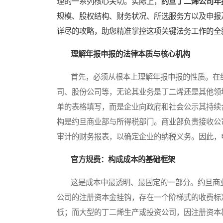
理的一系列核心关切。实际上，
约旦丁二烯公司年
规模、股权结构、财务状况、所选服务方以及申报
详尽的攻略，助您精准掌控这项关键法务工作的全
理解年报申报的法律本质与核心机构
首先，必须从根本上理解年报申报的性质。在约
司、股份公司等，无论其业务是丁二烯还是其他领
单的表格填写，而是企业向政府和社会公示其持续
构是约旦商业部与所得税部门。商业部负责接收公
审计的财务报表，以确定企业的纳税义务。因此，
官方规费：构成成本的基础框架
这是成本中最透明、最固定的一部分。约旦商业
公司的注册资本金挂钩，存在一个阶梯式的收费标
低；而大型的丁二烯生产或投资公司，因注册资本