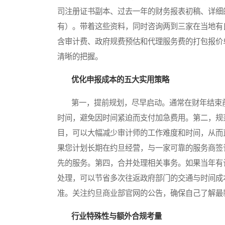
司注册证书副本、过去一年的财务报表初稿、详细
有）。带着这些资料，同时咨询两到三家在当地有
含审计费、政府规费预估和代理服务费的打包报价
清晰的把握。
优化申报成本的五大实用策略
第一，提前规划，尽早启动。通常在财年结束前
时间，避免因时间紧迫而支付加急费用。第二，规
目，可以大幅减少审计师的工作难度和时间，从而
果您计划长期在约旦经营，与一家可靠的服务商签
先的服务。第四，合并处理相关事务。如果当年有
处理，可以节省多次往返政府部门的交通与时间成
准。关注约旦商业部官网的公告，确保自己了解最
行业特殊性与额外合规考量