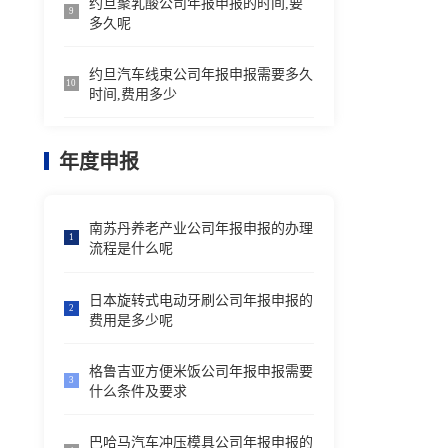
约旦聚乳酸公司年报申报的时间,要
9
多久呢
约旦汽车线束公司年报申报需要多久
10
时间,费用多少
年度申报
南苏丹养老产业公司年报申报的办理
1
流程是什么呢
日本旋转式电动牙刷公司年报申报的
2
费用是多少呢
格鲁吉亚方便米饭公司年报申报需要
3
什么条件及要求
巴哈马汽车冲压模具公司年报申报的