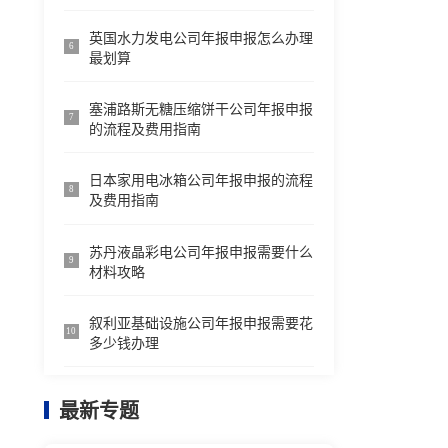
英国水力发电公司年报申报怎么办理
6
最划算
塞浦路斯无糖压缩饼干公司年报申报
7
的流程及费用指南
日本家用电冰箱公司年报申报的流程
8
及费用指南
苏丹液晶彩电公司年报申报需要什么
9
材料攻略
叙利亚基础设施公司年报申报需要花
10
多少钱办理
最新专题