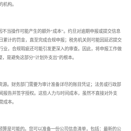
的机构。
不当操作可能产生的额外“成本”。约旦对逾期申报或提交信息
日累计的罚金，直至完成合规申报；税务机关则可能因延迟提交
行业，合规瑕疵还可能引发更深入的审查。因此，将申报工作做
确完整，是避免这部分“计划外支出”的根本。
源。财务部门需要为审计准备详尽的账目凭证；法务或行政部
阅报告并签字授权。这些人力与时间成本，虽然不直接对外支
营成本。
算是可能的。您可以准备一份公司信息清单，包括：最新的公