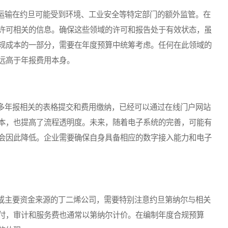
输在约旦可能受到环境、工业安全等特定部门的额外监管。在
许可相关的信息。确保这些领域的许可和报告处于有效状态，虽
规成本的一部分，需要在年度预算中统筹考虑。任何在此领域的
远高于年报费用本身。
年报相关的表格提交和费用缴纳，已经可以通过在线门户网站
本，也提高了流程透明度。未来，随着电子系统的完善，可能有
会因此降低。企业需要确保自身具备相应的数字接入能力和电子
主要资金来源的丁二烯公司，需要特别注意约旦第纳尔与相关
付，审计和服务费也通常以第纳尔计价。在编制年度合规预算