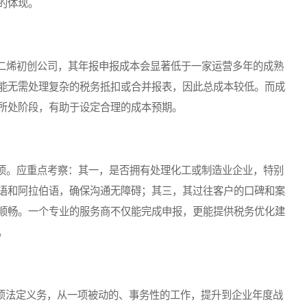
的体现。
烯初创公司，其年报申报成本会显著低于一家运营多年的成熟
能无需处理复杂的税务抵扣或合并报表，因此总成本较低。而成
所处阶段，有助于设定合理的成本预期。
。应重点考察：其一，是否拥有处理化工或制造业企业，特别
语和阿拉伯语，确保沟通无障碍；其三，其过往客户的口碑和案
顺畅。一个专业的服务商不仅能完成申报，更能提供税务优化建
。
项法定义务，从一项被动的、事务性的工作，提升到企业年度战