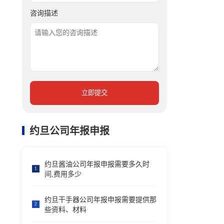
咨询描述
立即提交
约旦公司年报申报
约旦酱油公司年报申报需要多久时
1
间,费用多少
约旦干手器公司年报申报需要提供那
2
些资料、材料