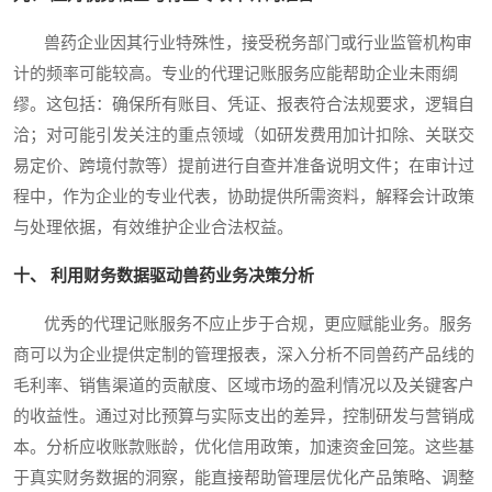
兽药企业因其行业特殊性，接受税务部门或行业监管机构审
计的频率可能较高。专业的代理记账服务应能帮助企业未雨绸
缪。这包括：确保所有账目、凭证、报表符合法规要求，逻辑自
洽；对可能引发关注的重点领域（如研发费用加计扣除、关联交
易定价、跨境付款等）提前进行自查并准备说明文件；在审计过
程中，作为企业的专业代表，协助提供所需资料，解释会计政策
与处理依据，有效维护企业合法权益。
十、 利用财务数据驱动兽药业务决策分析
优秀的代理记账服务不应止步于合规，更应赋能业务。服务
商可以为企业提供定制的管理报表，深入分析不同兽药产品线的
毛利率、销售渠道的贡献度、区域市场的盈利情况以及关键客户
的收益性。通过对比预算与实际支出的差异，控制研发与营销成
本。分析应收账款账龄，优化信用政策，加速资金回笼。这些基
于真实财务数据的洞察，能直接帮助管理层优化产品策略、调整