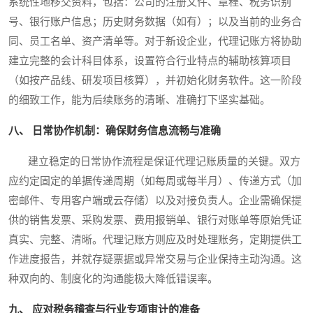
系统性地移交资料，包括：公司的注册文件、章程、税务识别
号、银行账户信息；历史财务数据（如有）；以及当前的业务合
同、员工名单、资产清单等。对于新设企业，代理记账方将协助
建立完整的会计科目体系，设置符合行业特点的辅助核算项目
（如按产品线、研发项目核算），并初始化财务软件。这一阶段
的细致工作，能为后续账务的清晰、准确打下坚实基础。
八、 日常协作机制：确保财务信息流畅与准确
建立稳定的日常协作流程是保证代理记账质量的关键。双方
应约定固定的单据传递周期（如每周或每半月）、传递方式（加
密邮件、专用客户端或云存储）以及对接负责人。企业需确保提
供的销售发票、采购发票、费用报销单、银行对账单等原始凭证
真实、完整、清晰。代理记账方则应及时处理账务，定期提供工
作进度报告，并就存疑票据或异常交易与企业保持主动沟通。这
种双向的、制度化的沟通能极大降低错误率。
九、 应对税务稽查与行业专项审计的准备