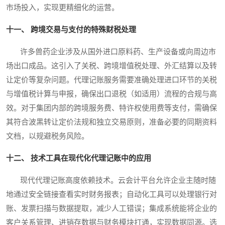
市场投入，实现更精细化的运营。
十一、 跨境交易与支付的特殊财税处理
许多兽药企业涉及从国外进口原料药、生产设备或向周边市
场出口成品。这引入了关税、跨境增值税处理、外汇结算以及转
让定价等复杂问题。代理记账服务需要准确处理进口环节的关税
与增值税计算与申报，确保出口退税（如适用）流程的合规与高
效。对于集团内部的跨境服务费、特许权使用费等支付，需确保
其符合波黑转让定价法规和独立交易原则，准备必要的同期资料
文档，以规避税务风险。
十二、 技术工具在现代化代理记账中的应用
现代代理记账高度依赖技术。云会计平台允许企业主随时随
地通过安全链接查看实时财务报表；自动化工具可以处理银行对
账、发票扫描与数据提取，减少人工错误；集成系统能将企业的
客户关系管理、进销存数据与财务模块打通，实现数据同源。选