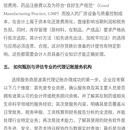
验费用、药品注册费以及为符合“良好生产规范”（Good
Manufacturing Practice, GMP）而投入的厂房设备与质量控制成
本，在会计上属于资本化还是费用化，直接影响当期利润和税务
负担。同时，库存管理（原材料、在制品、产成品）要求严格执
行批次追踪，其计价方法（如先进先出法、加权平均法）的选择
与应用必须连贯、合规，这对存货跌价准备的计提也有特定影
响。这些都需要会计人员具备行业知识才能正确处理。
五、 如何甄别与评估专业的代理记账服务机构
选择服务商是波黑代理记账办理成功的第一步。企业应考察
以下几个维度：首先是专业资质，确认服务商及其主要人员是否
拥有波黑认可的会计师或税务顾问资格，并了解其在制药或相关
生命科学领域的服务经验；其次是服务内容，明确其是否覆盖从
日常账务、税务申报、工资核算到财务报告分析的全流程，并能
处理行业特定业务；再次是技术能力，了解其使用的财务软件是
否先进、安全，是否支持远程协作与数据实时查询；最后是沟通