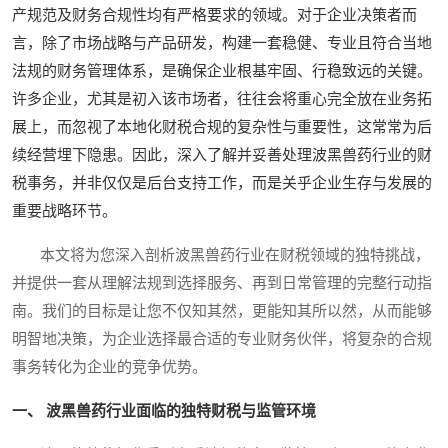
产规范及财务合规性均有严格要求的领域。对于企业决策者而
言，除了市场战略与产品研发，构建一套稳健、专业且符合当地
法规的财务管理体系，是确保企业根基牢固、行稳致远的关键。
许多企业，尤其是初入该市场者，往往会将重心完全放在业务拓
展上，而忽视了本地化财税合规的复杂性与重要性，这常常为后
续经营埋下隐患。因此，深入了解并妥善处理波黑兽药行业的财
税事务，并非仅仅是后台支持工作，而是关乎企业生存与发展的
重要战略环节。
本文将为您深入剖析波黑兽药行业在财税领域的独特挑战，
并提供一套从理解法规到选择服务、再到日常管理的完整行动指
南。我们的目标是让您不仅知其然，更能知其所以然，从而能够
明智地决策，为企业选择最合适的专业财务伙伴，将复杂的合规
事务转化为企业的竞争优势。
一、 波黑兽药行业面临的独特财税与监管环境