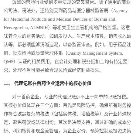
波黑的兽药行业受到多重法规的交叉监管。除了通用的商业
公司法、税法外，还特别受到药品与医疗器械监管局（Agency
for Medicinal Products and Medical Devices of Bosnia and
Herzegovina, ALMBIH）等相关卫生监管机构的严格监督。这意
味着企业的财务活动，如研发投入、生产成本核算、销售收入确
认等，都必须能够清晰追溯，以备监管审查。例如，用于药品注
册、批次检验或质量管理体系（Quality Management System,
QMS）认证的相关费用，在会计处理和税务抵扣上均有特定要
求，处理不当可能导致合规风险或经济利益损失。
二、 代理记账在兽药企业运营中的核心价值
对于兽药企业，专业的代理记账远不止于简单的记账报税。
其核心价值体现在三个方面：首先是风险防控，确保所有财务操
作符合波黑复杂的税法（包括实体税、增值税等）及行业特殊规
定，避免罚款或法律纠纷；其次是决策支持，通过准确的成本分
析、利润核算和现金流管理，为企业定价、预算控制及投资决策