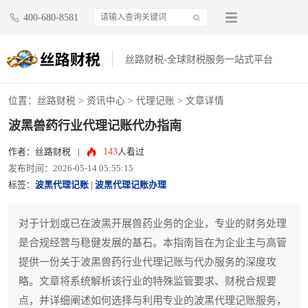
400-680-8581
丝路财税-全球财税服务一站式平台
位置：
丝路财税
>
资讯中心
>
代理记账
> 文章详情
波黑兽药行业代理记账代办指南
143
作者：丝路财税
|
人看过
发布时间：2026-05-14 05:55:15
标签：
波黑代理记账
|
波黑代理记账办理
对于计划或已在波黑开展兽药业务的企业，专业的财务处理
是合规经营与稳健发展的基石。本指南旨在为企业主与高管
提供一份关于波黑兽药行业代理记账与代办服务的深度攻
略。文章将系统解析该行业的特殊监管要求、财税合规要
点，并详细阐述如何选择与利用专业的波黑代理记账服务，