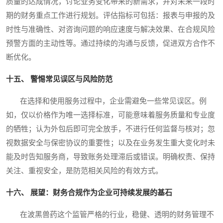
质量的达成情况，讨论业务变化带来的新需求，并对未来一段时
期的财务重点工作进行规划。评估指标可包括：报表与申报的及
时性与准确性、对咨询问题的响应速度与解决效果、在合规风险
预警方面的主动性等。通过持续的沟通与反馈，促进双方合作不
断优化。
十五、 警惕常见误区与风险防范
在选择和使用服务过程中，企业需避免一些常见误区。例
如，仅以价格作为唯一选择标准，可能意味着服务质量和专业度
的牺牲；认为外包后即可完全放手，不进行任何监督与核对；忽
视数据安全与保密协议的重要性；以及在业务发生重大变化时未
能及时告知服务商，导致账务处理滞后或错误。明确权责、保持
关注、重视安全，是防范相关风险的有效方式。
十六、 展望：财务合规作为企业可持续发展的基石
在波黑兽药这个监管严格的行业，稳健、透明的财务管理不