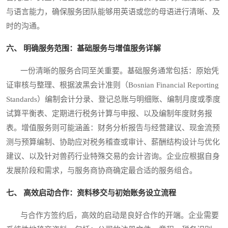
与语言能力，确保服务团队能够用英语或您的母语进行清晰、及
时的沟通。
六、 明确服务范围：基础服务与增值服务详解
一份清晰的服务合同至关重要。基础服务通常包括：原始凭
证审核与整理、根据波黑会计准则（Bosnian Financial Reporting
Standards）编制会计分录、登记总账与明细账、编制月度或季度
试算平衡表、定期进行税务计算与申报、以及编制年度财务报
表。增值服务则可能涵盖：财务分析报告与经营建议、现金流预
测与预算编制、协助应对税务稽查或审计、薪酬结构设计与优化
建议、以及针对兽药行业特殊交易的会计咨询。企业应根据自身
发展阶段和需求，与服务商协商确定最合适的服务组合。
七、 高效启动合作：资料移交与初始账务设立流程
与合作方签约后，高效的启动是良好合作的开端。企业需要