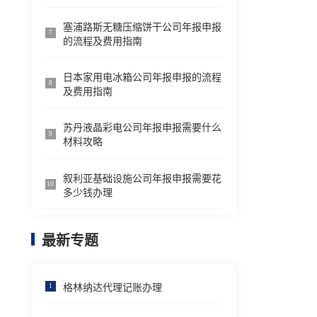
塞浦路斯无糖压缩饼干公司年报申报
7
的流程及费用指南
日本家用电冰箱公司年报申报的流程
8
及费用指南
苏丹液晶彩电公司年报申报需要什么
9
材料攻略
叙利亚基础设施公司年报申报需要花
10
多少钱办理
最新专题
格林纳达代理记账办理
1