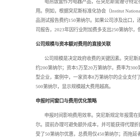
电热饭盒作为电器产品，在突尼斯需遵守特定行
用。例如，根据突尼斯标准化协会（Institut National de la 
品测试报告费约150第纳尔。如果公司涉及出口，
司报告，2023年因行业附加费多支出250第纳尔
公司规模与资本额对费用的直接关联
公司规模是决定政府收费的关键因素。突尼斯商
约200第纳尔；资本5万至20万第纳尔，费率为30
型企业，案例中，一家资本8万第纳尔的企业支付了
500第纳尔，显示规模越大费用越高。
申报时间窗口与费用优化策略
申报时间影响费用效率。突尼斯规定年报需在财
尔。提前办理可避免额外成本，并可能获得代理折
受了50第纳尔优惠，总费用仅450第纳尔；而拖