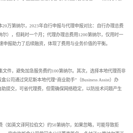
0万第纳尔，2023年自行申报与代理申报对比：自行办理总费
0第纳尔），但耗时一个月；代理办理总费用1200第纳尔，仅用时一
速申报助力了后续融资，体现了费用与业务价值的平衡。
件，避免加急服务费约100第纳尔。其次，选择本地代理而非
通过突尼斯本地代理“商业助手”（Business Assist）办
统自助提交，可省代理费，但需确保网络稳定，以防技术问题产生
（如英文译阿拉伯文）约50第纳尔，如果忽略，可能导致拒