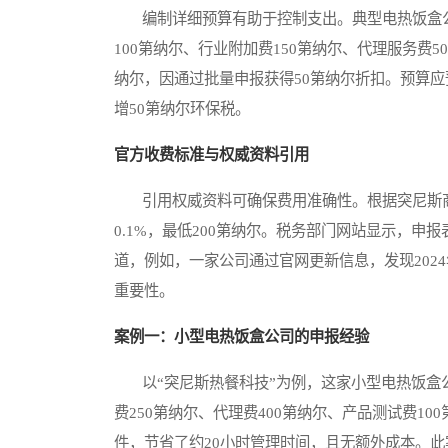
编制详细预算有助于控制支出。典型电热饭盒公司
100第纳尔、行业附加费150第纳尔、代理服务费5
纳尔，因通过批量申报获得50第纳尔折扣。预算应
增50第纳尔环保税。
官方收费标准与权威资料引用
引用权威资料可确保费用准确性。根据突尼斯商业
0.1%，最低200第纳尔。税务部门网站显示，申
道，例如，一家公司通过官网更新信息，发现202
重要性。
案例一：小型电热饭盒公司的申报经验
以“突尼斯热餐科技”为例，这家小型电热饭盒公
费250第纳尔、代理费400第纳尔、产品测试费1
件，节省了约20小时管理时间，且无额外成本。此