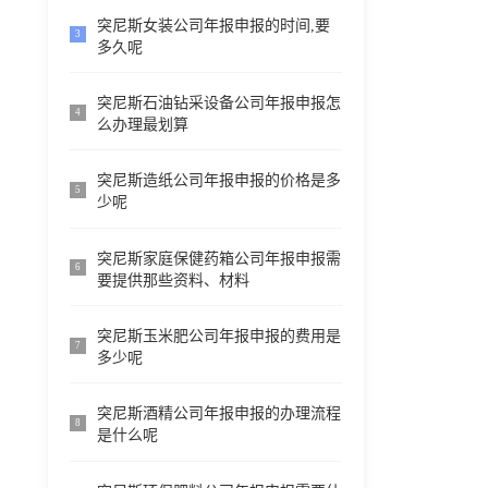
突尼斯女装公司年报申报的时间,要
3
多久呢
突尼斯石油钻采设备公司年报申报怎
4
么办理最划算
突尼斯造纸公司年报申报的价格是多
5
少呢
突尼斯家庭保健药箱公司年报申报需
6
要提供那些资料、材料
突尼斯玉米肥公司年报申报的费用是
7
多少呢
突尼斯酒精公司年报申报的办理流程
8
是什么呢