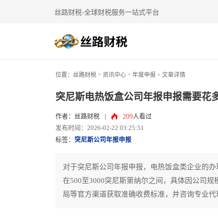
丝路财税-全球财税服务一站式平台
>
>
位置：
丝路财税
资讯中心
年度申报
> 文章详情
突尼斯电热饭盒公司年报申报需要花
209
作者：丝路财税
|
人看过
发布时间：2026-02-22 03:25:51
标签：
突尼斯公司年报申报
对于突尼斯公司年报申报，电热饭盒类企业的办
在500至3000突尼斯第纳尔之间，具体因公
局等官方渠道获取准确收费标准，并咨询专业代