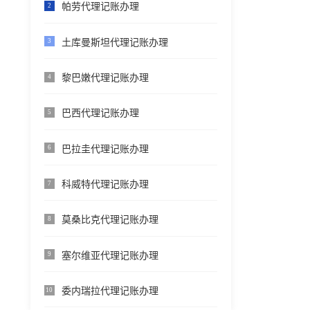
帕劳代理记账办理
2
土库曼斯坦代理记账办理
3
黎巴嫩代理记账办理
4
巴西代理记账办理
5
巴拉圭代理记账办理
6
科威特代理记账办理
7
莫桑比克代理记账办理
8
塞尔维亚代理记账办理
9
委内瑞拉代理记账办理
10