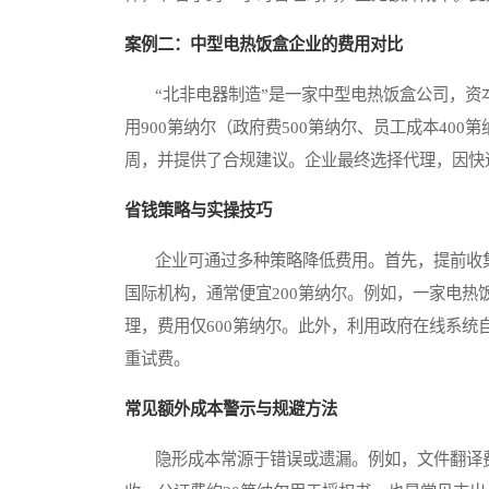
案例二：中型电热饭盒企业的费用对比
“北非电器制造”是一家中型电热饭盒公司，资本2
用900第纳尔（政府费500第纳尔、员工成本40
周，并提供了合规建议。企业最终选择代理，因快
省钱策略与实操技巧
企业可通过多种策略降低费用。首先，提前收集文
国际机构，通常便宜200第纳尔。例如，一家电热饭盒公司
理，费用仅600第纳尔。此外，利用政府在线系
重试费。
常见额外成本警示与规避方法
隐形成本常源于错误或遗漏。例如，文件翻译费