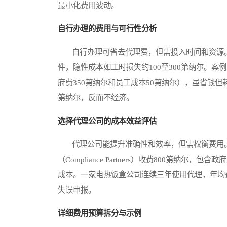
最小化费用波动。
自行办理的费用与可行性分析
自行办理可省去代理费，但需投入时间和资源。直
件，隐性成本如工时损失约100至300第纳尔。案
府费350第纳尔和员工成本50第纳尔），虽省钱
第纳尔，反而不经济。
选择代理公司的成本效益评估
代理公司能提升准确性和效率，但需权衡费用。
（Compliance Partners）收费800第
成本。一家电热饭盒公司连续三年使用代理，年均费
失误申报。
详细费用预算拆分与示例