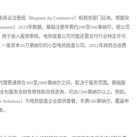
（Registre du Commerce）和税务部门征收。根据突
Investissement）2023年数据，基础注册年费约200至500第纳尔，视公司
尔，用于收入报表审核。电热饭盒公司可能还需支付行业特定许可
一家资本10万第纳尔的小型电热饭盒公司，2022年政府总收费
费通常在300至2000第纳尔之间，取决于服务范围。基础服
；全包服务含财务审核和合规咨询，可达1500第纳尔以上。例如，
s Solutions）为电热饭盒企业提供套餐，年费500第纳尔，覆盖申
本。