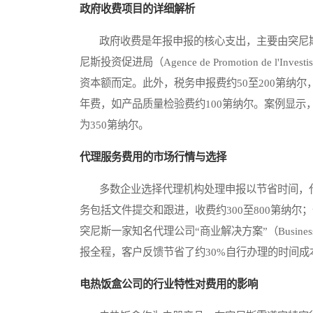
政府收费项目的详细解析
政府收费是年报申报的核心支出，主要由突尼斯商业注册局
尼斯投资促进局（Agence de Promotion de l'
资本额而定。此外，税务申报费约50至200第纳
年费，如产品质量检验费约100第纳尔。案例显示，
为350第纳尔。
代理服务费用的市场行情与选择
多数企业选择代理机构处理申报以节省时间，代理
务包括文件提交和跟进，收费约300至800第纳尔
突尼斯一家知名代理公司“商业解决方案”（Busines
报全程，客户反馈节省了约30%自行办理的时间成
电热饭盒公司的行业特性对费用的影响