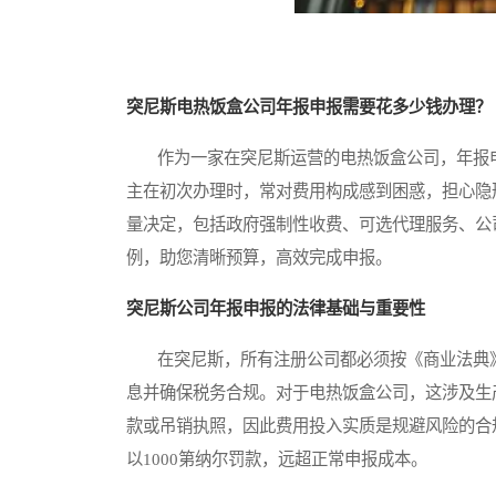
突尼斯电热饭盒公司年报申报需要花多少钱办理？
作为一家在突尼斯运营的电热饭盒公司，年报申
主在初次办理时，常对费用构成感到困惑，担心隐
量决定，包括政府强制性收费、可选代理服务、公
例，助您清晰预算，高效完成申报。
突尼斯公司年报申报的法律基础与重要性
在突尼斯，所有注册公司都必须按《商业法典》（Co
息并确保税务合规。对于电热饭盒公司，这涉及生
款或吊销执照，因此费用投入实质是规避风险的合规
以1000第纳尔罚款，远超正常申报成本。