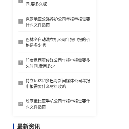
5
间,要多久呢
克罗地亚公路养护公司年报申报需要
6
什么文件指南
巴林全自动洗衣机公司年报申报的价
7
格是多少呢
印度尼西亚传媒公司年报申报需要多
8
久时间,费用多少
特立尼达和多巴哥新闻媒体公司年报
9
申报需要什么材料攻略
埃塞俄比亚手机公司年报申报需要什
10
么文件指南
最新资讯