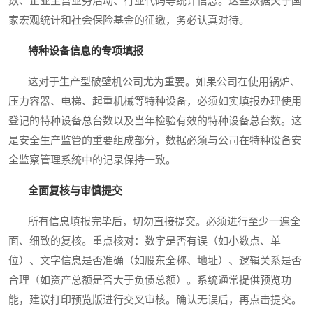
数、企业主营业务活动、行业代码等统计信息。这些数据关乎国
家宏观统计和社会保险基金的征缴，务必认真对待。
特种设备信息的专项填报
这对于生产型破壁机公司尤为重要。如果公司在使用锅炉、
压力容器、电梯、起重机械等特种设备，必须如实填报办理使用
登记的特种设备总台数以及当年检验有效的特种设备总台数。这
是安全生产监管的重要组成部分，数据必须与公司在特种设备安
全监察管理系统中的记录保持一致。
全面复核与审慎提交
所有信息填报完毕后，切勿直接提交。必须进行至少一遍全
面、细致的复核。重点核对：数字是否有误（如小数点、单
位）、文字信息是否准确（如股东全称、地址）、逻辑关系是否
合理（如资产总额是否大于负债总额）。系统通常提供预览功
能，建议打印预览版进行交叉审核。确认无误后，再点击提交。