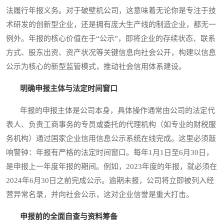
法履行年报义务。对于破壁机公司，这意味着无论你是专注于技
术研发的创新型企业，还是拥有庞大生产线的制造企业，都无一
例外。年报的核心价值在于“公示”，即将企业的存续状态、联系
方式、股东出资、资产状况等关键信息向社会公开，构建以信息
公示为核心的新型监管模式，推动社会信用体系建设。
明确申报主体与法定时间窗口
年报的申报主体是公司本身，具体操作通常由公司的法定代
表人、负责工商事务的专员或委托的代理机构（如专业的财税服
务机构）通过国家企业信用信息公示系统在线完成。这里必须敲
响警钟：年报有严格的法定时间窗口。每年1月1日至6月30日，
是申报上一年度年报的期间。例如，2023年度的年报，就必须在
2024年6月30日之前完成公示。逾期未报，公司将立即被列入经
营异常名录，并向社会公示，这对企业信誉是重大打击。
申报前的全面自查与资料筹备