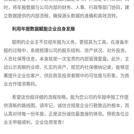
时，将年报数据与公司内部的财务、人事、行政等部门协同，建
立数据提供的内部流程，确保源头数据的准确和高效流转。
利用年报数据赋能企业自身发展
聪明的企业主不仅视年报为义务，更视其为工具。在准备年
报的过程中，系统梳理公司的股东结构、资产状况、对外投资、
人员社保等信息，本身就是一次宝贵的内部管理复盘。此外，主
动公示亮眼的业绩、扎实的资产、规范的社保缴纳记录，能够显
著提升企业在客户、供应商及投资者眼中的可信度与形象，为商
业合作增添筹码。
希望这份超详细的流程攻略，能为您公司的年报申报工作提
供清晰的路线图。请牢记，诚信合规是企业行稳致远的根本，而
认真对待每一份年报，正是这份诚信最直接的体现。预祝各位企
业主申报顺利，企业信用常青！