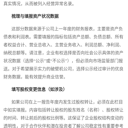
真实情况，从而被列入经营异常名录。
梳理与填报资产状况数据
这部分数据来源于公司上一年度的财务报表，主要是资产负
债表和利润表。需要填报的指标包括资产总额、负债总额、所有
者权益合计、营业总收入、主营业务收入、利润总额、净利润、
纳税总额等。请注意，企业有权选择是否向社会公示具体的资产
状况数据（选择“公示”或“不公示”），但必须向市场监管部门报
送。对于希望展示实力的破壁机公司，选择公示经过审计的优良
财务数据，能有效提升商业信誉。
填写股权变更信息（如涉及）
如果公司在上一报告年度内发生过股权转让，必须在此栏目
中如实填报。内容包括转让股权的股东姓名（名称）、股权转让
的时间、转让前后的股权比例等。这保证了企业股权结构变动的
透明性，对于合作伙伴和潜在投资者了解公司稳定性有重要参考