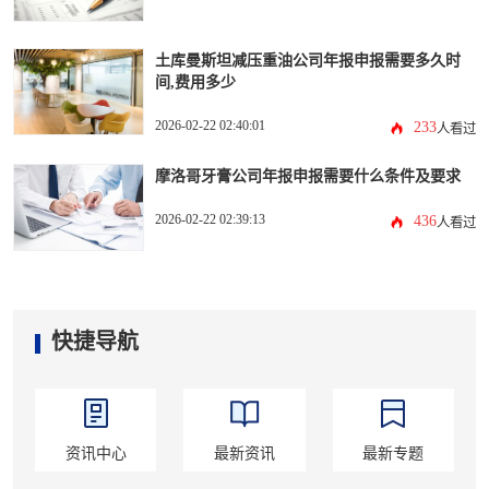
土库曼斯坦减压重油公司年报申报需要多久时
间,费用多少
2026-02-22 02:40:01
233
人看过
摩洛哥牙膏公司年报申报需要什么条件及要求
2026-02-22 02:39:13
436
人看过
快捷导航
资讯中心
最新资讯
最新专题