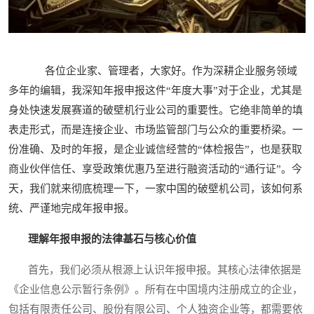
各位企业家、管理者，大家好。作为深耕企业服务领域
多年的编辑，我深知年报申报这件“年度大事”对于企业，尤其是
身处快速发展赛道的破壁机行业公司的重要性。它绝非简单的填
表走形式，而是连接企业、市场监管部门与公众的重要桥梁。一
份准确、及时的年报，是企业诚信经营的“体检报告”，也是获取
商业伙伴信任、享受政策优惠乃至进行融资活动的“通行证”。今
天，我们就来彻底梳理一下，一家中国的破壁机公司，该如何系
统、严谨地完成年报申报。
理解年报申报的法律基石与核心价值
首先，我们必须从根源上认识年报申报。其核心法律依据是
《企业信息公示暂行条例》。所有在中国境内注册成立的企业，
包括有限责任公司、股份有限公司、个人独资企业等，都需要依