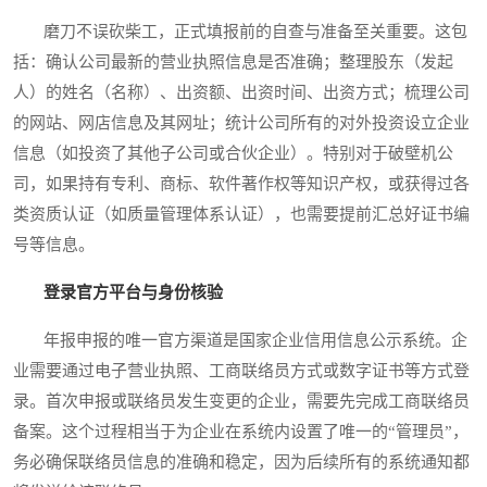
磨刀不误砍柴工，正式填报前的自查与准备至关重要。这包
括：确认公司最新的营业执照信息是否准确；整理股东（发起
人）的姓名（名称）、出资额、出资时间、出资方式；梳理公司
的网站、网店信息及其网址；统计公司所有的对外投资设立企业
信息（如投资了其他子公司或合伙企业）。特别对于破壁机公
司，如果持有专利、商标、软件著作权等知识产权，或获得过各
类资质认证（如质量管理体系认证），也需要提前汇总好证书编
号等信息。
登录官方平台与身份核验
年报申报的唯一官方渠道是国家企业信用信息公示系统。企
业需要通过电子营业执照、工商联络员方式或数字证书等方式登
录。首次申报或联络员发生变更的企业，需要先完成工商联络员
备案。这个过程相当于为企业在系统内设置了唯一的“管理员”，
务必确保联络员信息的准确和稳定，因为后续所有的系统通知都