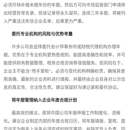
必须尽快补报未报年份的年报，然后方可向市场监管部门申请移
出经营异常名录，但该记录将永久留存。连续三年未报，将被列
入严重违法失信企业名单，后果更为严重。
委托专业机构的风险与优势考量
许多公司会选择委托会计师事务所或财税代理机构办理年
报。优势在于专业机构更熟悉规则，能提高准确性和效率，并可
能提供财务数据整理、税务合规咨询等增值服务。但风险在于，
企业主不能当“甩手掌柜”。必须与受托机构明确权责，确保其使
用准确、最新的企业资料进行填报，并最终由企业自身对公示信
息的真实性、合法性负责。建议保留好沟通记录和委托协议。
将年报管理纳入企业年度合规计划
最高效的做法，是将中国公司年报申报工作制度化、流程
化。建议企业制定内部的年度合规日历，将年报填报、复核、提
交设定为每年上半年必须完成的固定事项，并指定专人负责。同