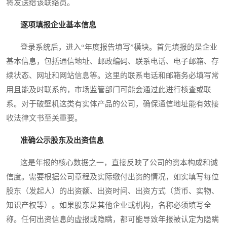
将发送给该联络员。
逐项填报企业基本信息
登录系统后，进入“年度报告填写”模块。首先填报的是企业
基本信息，包括通信地址、邮政编码、联系电话、电子邮箱、存
续状态、网址和网站信息等。这里的联系电话和邮箱务必填写常
用且能及时联系的，市场监管部门可能会通过此进行核查或联
系。对于破壁机这类有实体产品的公司，确保通信地址能有效接
收法律文书至关重要。
准确公示股东及出资信息
这是年报的核心数据之一，直接反映了公司的资本构成和诚
信度。需要根据公司章程及实际缴付出资的情况，如实填写每位
股东（发起人）的出资额、出资时间、出资方式（货币、实物、
知识产权等）。如果股东是其他企业或机构，名称必须填写全
称。任何出资信息的虚报或隐瞒，都可能导致年报被认定为隐瞒