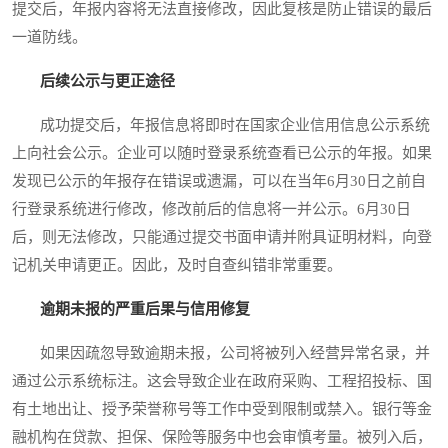
提交后，年报内容将无法直接修改，因此复核是防止错误的最后
一道防线。
后续公示与更正途径
成功提交后，年报信息将即时在国家企业信用信息公示系统
上向社会公示。企业可以随时登录系统查看已公示的年报。如果
发现已公示的年报存在错误或遗漏，可以在当年6月30日之前自
行登录系统进行修改，修改前后的信息将一并公示。6月30日
后，则无法修改，只能通过提交书面申请并附具证明材料，向登
记机关申请更正。因此，及时自查纠错非常重要。
逾期未报的严重后果与信用修复
如果因疏忽导致逾期未报，公司将被列入经营异常名录，并
通过公示系统标注。这会导致企业在政府采购、工程招投标、国
有土地出让、授予荣誉称号等工作中受到限制或禁入。银行等金
融机构在贷款、担保、保险等服务中也会审慎考量。被列入后，