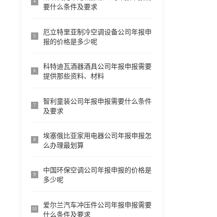
4
要什么条件及要求
厄立特里亚制冷空调设备公司年报申
5
报的价格是多少呢
科特迪瓦酒器酒具公司年报申报需要
6
提供那些资料、材料
智利童装公司年报申报需要什么条件
7
及要求
埃塞俄比亚家用电器公司年报申报怎
8
么办理最划算
中国环保空调公司年报申报的价格是
9
多少呢
爱尔兰汽车冲压件公司年报申报需要
10
什么条件及要求