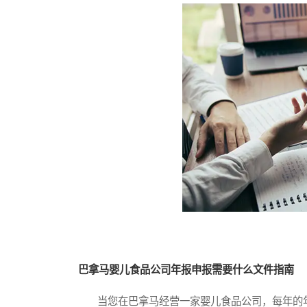
巴拿马婴儿食品公司年报申报需要什么文件指南
当您在巴拿马经营一家婴儿食品公司，每年的年