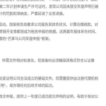
第二年计划申请生产许可证时，发现公司因未提交年度声明已被
累计的罚款和滞纳金，严重延误了业务进展。
动。国家税务局要求公司报告其财务状况、计算应缴税款。对
营销开支等都将成为税务申报的依据。这两套年报体系在时间、
整的“巴拿马公司年报申报”框架。
所需文件相对标准化，但准备时必须确保其格式符合认证要
这是证明公司合法成立的基础文件。您需要提供由注册代理机构
证明”，是办理任何后续手续的起点。
首次申报，提供上一年度已成功提交声明的证明，有助于核对公