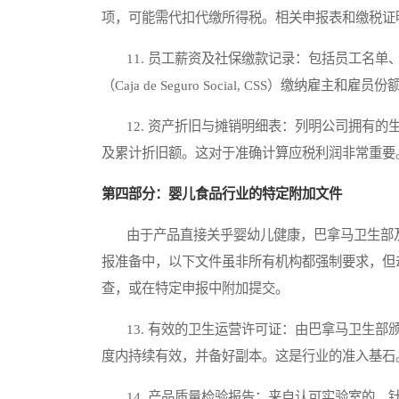
项，可能需代扣代缴所得税。相关申报表和缴税证
11. 员工薪资及社保缴款记录：包括员工名单
（Caja de Seguro Social, CSS）缴
12. 资产折旧与摊销明细表：列明公司拥有的
及累计折旧额。这对于准确计算应税利润非常重要
第四部分：婴儿食品行业的特定附加文件
由于产品直接关乎婴幼儿健康，巴拿马卫生部及
报准备中，以下文件虽非所有机构都强制要求，但
查，或在特定申报中附加提交。
13. 有效的卫生运营许可证：由巴拿马卫生部
度内持续有效，并备好副本。这是行业的准入基石
14. 产品质量检验报告：来自认可实验室的、