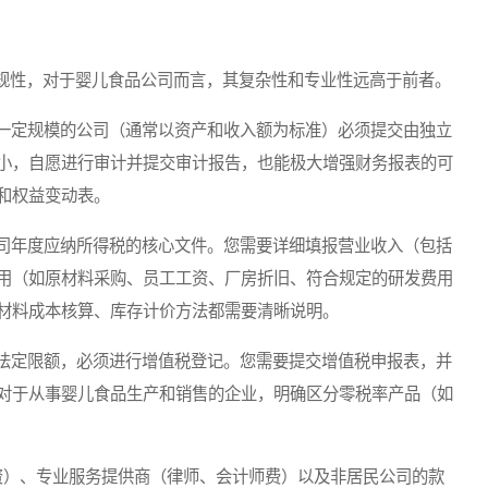
性，对于婴儿食品公司而言，其复杂性和专业性远高于前者。
一定规模的公司（通常以资产和收入额为标准）必须提交由独立
小，自愿进行审计并提交审计报告，也能极大增强财务报表的可
和权益变动表。
司年度应纳所得税的核心文件。您需要详细填报营业收入（包括
用（如原材料采购、员工工资、厂房折旧、符合规定的研发费用
材料成本核算、库存计价方法都需要清晰说明。
法定限额，必须进行增值税登记。您需要提交增值税申报表，并
对于从事婴儿食品生产和销售的企业，明确区分零税率产品（如
资）、专业服务提供商（律师、会计师费）以及非居民公司的款