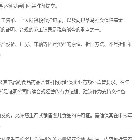
明必须妥善归档并准备提交。
、工资单、个人所得税代扣记录，以及向巴拿马社会保障基金
纳雇主和雇员份额的证明。合规的劳工记录是税务稽查的重点之一。
生产设备、厂房、车辆等固定资产的原值、折旧方法、本年折旧额
。
其下属的食品药品监管机构对此类企业有额外监管要求。在年
却是证明公司持续合规经营的有力证据，建议作为支持文件备
颁发的，允许您生产或销售婴儿食品的许可证。需确保其在申报年
。
针对您生产的婴儿食品批次的质量和安全检验报告。内容包括营养