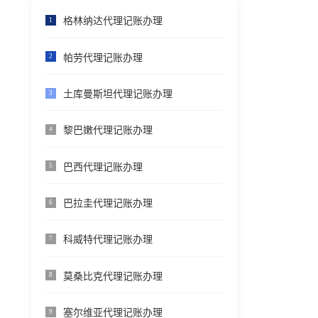
格林纳达代理记账办理
1
帕劳代理记账办理
2
土库曼斯坦代理记账办理
3
黎巴嫩代理记账办理
4
巴西代理记账办理
5
巴拉圭代理记账办理
6
科威特代理记账办理
7
莫桑比克代理记账办理
8
塞尔维亚代理记账办理
9