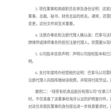
3. 现任董事和高级职员名单及身份证明：这是
董事、总裁、秘书、财务总监的姓名。通常，还需
变更，这份文件就至关重要。
4. 注册办事处和注册代理人确认函：巴拿马法
牌律师或律师事务所担任注册代理人。您需要从现
5. 公司股本信息声明：声明公司授权股本和已
明。
6. 支付年度特许经营税的证明：巴拿马公司需
注册代理人向国库缴纳该税费，并取得付款凭证。
案例二：“绿芽有机食品股份有限公司”在第三
时，不仅准备了该董事经海牙认证的护照复印件，
对这位非居民董事的身份提出进一步核查要求时，