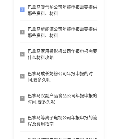
巴拿马暖气炉公司年报申报需要提供
3
那些资料、材料
巴拿马新能源公司年报申报需要提供
4
那些资料、材料
巴拿马家用投影机公司年报申报需要
5
什么材料攻略
巴拿马成长奶粉公司年报申报的时
6
间,要多久呢
巴拿马农副产品食品公司年报申报的
7
时间,要多久呢
巴拿马等离子电视公司年报申报的流
8
程及费用指南