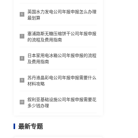
英国水力发电公司年报申报怎么办理
6
最划算
塞浦路斯无糖压缩饼干公司年报申报
7
的流程及费用指南
日本家用电冰箱公司年报申报的流程
8
及费用指南
苏丹液晶彩电公司年报申报需要什么
9
材料攻略
叙利亚基础设施公司年报申报需要花
10
多少钱办理
最新专题