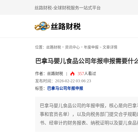
丝路财税-全球财税服务一站式平台
>
>
位置：
丝路财税
资讯中心
年度申报
> 文章详情
巴拿马婴儿食品公司年报申报需要什
357
作者：丝路财税
|
人看过
发布时间：2026-02-22 03:06:23
标签：
巴拿马公司年报申报
巴拿马婴儿食品公司的年报申报，核心是向巴拿
事和官员名单），以及向税务部门提交合乎规範
书、经审计的财务报表、纳税证明以及婴儿食品