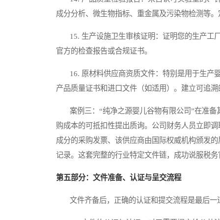
成分分析、微生物指标、重金属及污染物检测等。
15. 生产设施卫生审核证明：证明您的生产工
官方的检查报告或合规证书。
16. 原材料供应商资质文件：特别是用于生产
产品质量证书和进口文件（如适用）。建立可追溯
案例三：“纯净之源婴儿谷物有限公司”在准备其
购成本的可抵扣性提出质询。公司财务人员立即调
成分的采购发票、该供应商由国际权威机构颁发的
记录。这套完整的行业特定文件链，成功说服税务
第五部分：文件准备、认证与呈交流程
文件齐备后，正确的认证和提交流程是最后一