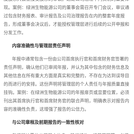
现。案例：绿洲生物能源公司的董事会需召开专门会议，审议通
过包含财务报表、审计报告及公司治理报告在内的整套年度报
告，形成董事会决议后，才能授权管理层进行后续的公开申报和
分发工作。
内容准确性与管理层责任声明
年报中通常包含一份由公司首席执行官和首席财务官签署的
责任声明，确认他们已审阅年报，并认为其中包含的财务信息及
其他信息在所有重大方面是真实和完整的，不存在为达到误导目
的而进行的安排。这份声明将管理层的个人责任与年报质量直接
挂钩。案例：在绿洲生物能源公司的年报扉页或显要位置，必须
刊出其首席执行官和首席财务官的联合声明，明确表示对报告内
容的准确性负责，这增强了报告的公信力。
与公司章程及前期报告的一致性核对