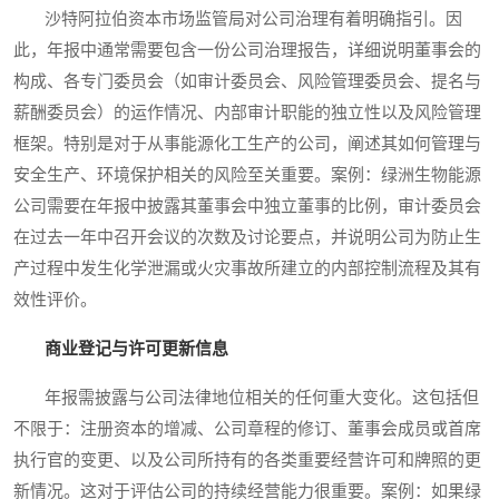
沙特阿拉伯资本市场监管局对公司治理有着明确指引。因
此，年报中通常需要包含一份公司治理报告，详细说明董事会的
构成、各专门委员会（如审计委员会、风险管理委员会、提名与
薪酬委员会）的运作情况、内部审计职能的独立性以及风险管理
框架。特别是对于从事能源化工生产的公司，阐述其如何管理与
安全生产、环境保护相关的风险至关重要。案例：绿洲生物能源
公司需要在年报中披露其董事会中独立董事的比例，审计委员会
在过去一年中召开会议的次数及讨论要点，并说明公司为防止生
产过程中发生化学泄漏或火灾事故所建立的内部控制流程及其有
效性评价。
商业登记与许可更新信息
年报需披露与公司法律地位相关的任何重大变化。这包括但
不限于：注册资本的增减、公司章程的修订、董事会成员或首席
执行官的变更、以及公司所持有的各类重要经营许可和牌照的更
新情况。这对于评估公司的持续经营能力很重要。案例：如果绿