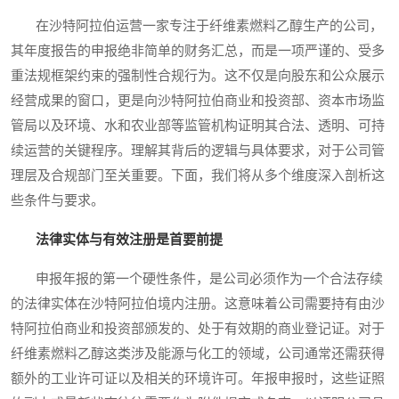
在沙特阿拉伯运营一家专注于纤维素燃料乙醇生产的公司，
其年度报告的申报绝非简单的财务汇总，而是一项严谨的、受多
重法规框架约束的强制性合规行为。这不仅是向股东和公众展示
经营成果的窗口，更是向沙特阿拉伯商业和投资部、资本市场监
管局以及环境、水和农业部等监管机构证明其合法、透明、可持
续运营的关键程序。理解其背后的逻辑与具体要求，对于公司管
理层及合规部门至关重要。下面，我们将从多个维度深入剖析这
些条件与要求。
法律实体与有效注册是首要前提
申报年报的第一个硬性条件，是公司必须作为一个合法存续
的法律实体在沙特阿拉伯境内注册。这意味着公司需要持有由沙
特阿拉伯商业和投资部颁发的、处于有效期的商业登记证。对于
纤维素燃料乙醇这类涉及能源与化工的领域，公司通常还需获得
额外的工业许可证以及相关的环境许可。年报申报时，这些证照