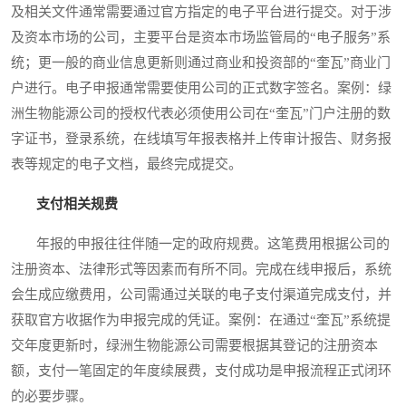
及相关文件通常需要通过官方指定的电子平台进行提交。对于涉
及资本市场的公司，主要平台是资本市场监管局的“电子服务”系
统；更一般的商业信息更新则通过商业和投资部的“奎瓦”商业门
户进行。电子申报通常需要使用公司的正式数字签名。案例：绿
洲生物能源公司的授权代表必须使用公司在“奎瓦”门户注册的数
字证书，登录系统，在线填写年报表格并上传审计报告、财务报
表等规定的电子文档，最终完成提交。
支付相关规费
年报的申报往往伴随一定的政府规费。这笔费用根据公司的
注册资本、法律形式等因素而有所不同。完成在线申报后，系统
会生成应缴费用，公司需通过关联的电子支付渠道完成支付，并
获取官方收据作为申报完成的凭证。案例：在通过“奎瓦”系统提
交年度更新时，绿洲生物能源公司需要根据其登记的注册资本
额，支付一笔固定的年度续展费，支付成功是申报流程正式闭环
的必要步骤。