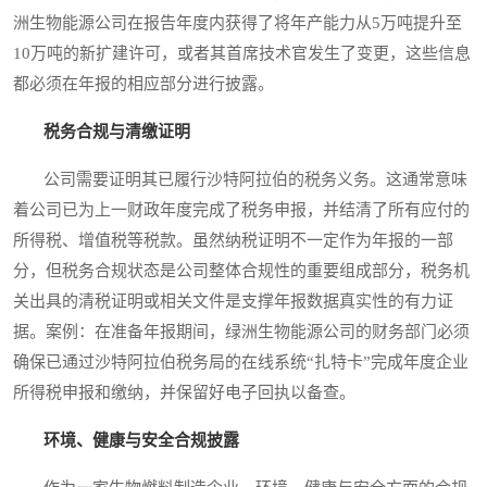
洲生物能源公司在报告年度内获得了将年产能力从5万吨提升至
10万吨的新扩建许可，或者其首席技术官发生了变更，这些信息
都必须在年报的相应部分进行披露。
税务合规与清缴证明
公司需要证明其已履行沙特阿拉伯的税务义务。这通常意味
着公司已为上一财政年度完成了税务申报，并结清了所有应付的
所得税、增值税等税款。虽然纳税证明不一定作为年报的一部
分，但税务合规状态是公司整体合规性的重要组成部分，税务机
关出具的清税证明或相关文件是支撑年报数据真实性的有力证
据。案例：在准备年报期间，绿洲生物能源公司的财务部门必须
确保已通过沙特阿拉伯税务局的在线系统“扎特卡”完成年度企业
所得税申报和缴纳，并保留好电子回执以备查。
环境、健康与安全合规披露