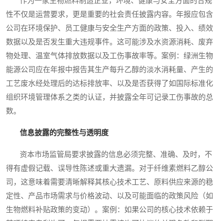
作为一家生物燃料制造企业，环境、健康与安全方面的合规
性不仅是运营要求，更是重要的社会责任披露内容。年报应包含
公司在环境保护、员工健康与安全生产方面的政策、投入、绩效
数据以及是否发生重大违规事件。这可能涉及水资源消耗、废弃
物处理、温室气体排放数据以及工伤事故率等。案例：绿洲生物
能源公司应在年报中报告其生产每升乙醇的淡水消耗量、产生的
工艺废水经处理后的达标排放率、以及是否获得了如国际标准化
组织环境管理体系之类的认证，并披露全年可记录工伤事故的总
数。
信息披露的完整性与透明度
资本市场监管局要求披露的信息必须完整、准确、及时，不
得有虚假记载、误导性陈述或重大遗漏。对于纤维素燃料乙醇公
司，这意味着需要清晰解释其核心技术工艺、原料供应来源的稳
定性、产品市场需求与价格波动、以及可能面临的政策风险（如
生物燃料补贴政策的变动）。案例：如果公司的核心技术依赖于