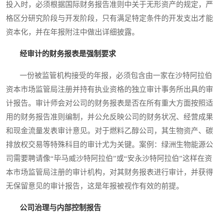
投入时，必须根据国际财务报告准则中关于无形资产的规定，严
格区分研究阶段与开发阶段，只有满足特定条件的开发支出才能
资本化，并在年报附注中做出详细披露。
经审计的财务报表是强制要求
一份被监管机构接受的年报，必须包含由一家在沙特阿拉伯
资本市场监管局注册并持有执业资格的独立审计事务所出具的审
计报告。审计师会对公司的财务报表是否在所有重大方面按照适
用的财务报告准则编制，并公允反映公司的财务状况、经营成果
和现金流量发表审计意见。对于燃料乙醇公司，其生物资产、碳
排放权交易等特殊科目的审计尤为关键。案例：绿洲生物能源公
司需要聘请像“毕马威沙特阿拉伯”或“安永沙特阿拉伯”这样在资
本市场监管局注册的审计机构，对其财务报表进行审计，并获得
无保留意见的审计报告，这是年报被视作有效的前提。
公司治理与内部控制报告