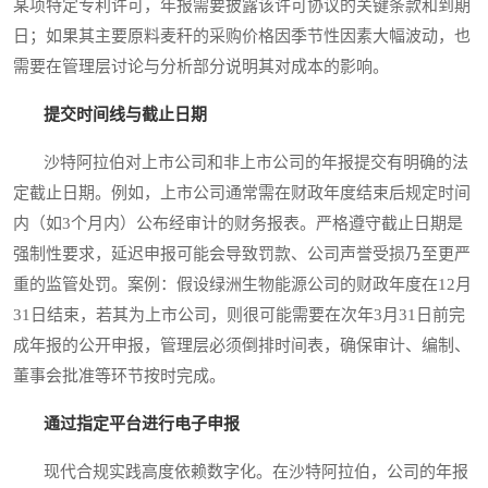
某项特定专利许可，年报需要披露该许可协议的关键条款和到期
日；如果其主要原料麦秆的采购价格因季节性因素大幅波动，也
需要在管理层讨论与分析部分说明其对成本的影响。
提交时间线与截止日期
沙特阿拉伯对上市公司和非上市公司的年报提交有明确的法
定截止日期。例如，上市公司通常需在财政年度结束后规定时间
内（如3个月内）公布经审计的财务报表。严格遵守截止日期是
强制性要求，延迟申报可能会导致罚款、公司声誉受损乃至更严
重的监管处罚。案例：假设绿洲生物能源公司的财政年度在12月
31日结束，若其为上市公司，则很可能需要在次年3月31日前完
成年报的公开申报，管理层必须倒排时间表，确保审计、编制、
董事会批准等环节按时完成。
通过指定平台进行电子申报
现代合规实践高度依赖数字化。在沙特阿拉伯，公司的年报