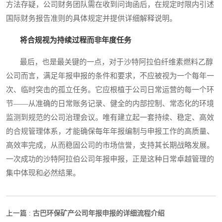
方法存疑，公司财务团队需在收到问询函后，在规定时限内引述
国际财务报告准则的具体规定并提供详细解释说明。
将合规视为持续过程而非年度任务
最后，也是最关键的一点，对于沙特阿拉伯纤维素燃料乙醇
公司而言，满足年报申报的条件和要求，不应被视为一个每年一
次、临时突击的孤立任务。它应根植于公司日常运营的每一个环
节——从准确的日常账务记录、健全的内部控制、常态化的环境
监测到规范的公司治理会议。唯有建立起一套持续、稳定、高效
的合规管理体系，才能确保每年年报编制与申报工作的高质量、
高效率完成，从而稳固公司的市场信誉，支持其长期战略发展。
一次成功的沙特阿拉伯公司年报申报，正是这种日常卓越管理的
集中体现和必然结果。
古巴环保矿产公司年报申报的详细流程介绍
上一篇 :