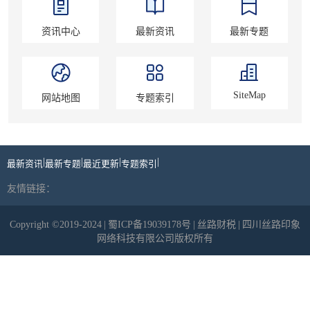
资讯中心
最新资讯
最新专题
SiteMap
网站地图
专题索引
|
|
|
|
最新资讯
最新专题
最近更新
专题索引
友情链接：
Copyright ©2019-2024
|
蜀ICP备19039178号
|
丝路财税
|
四川丝路印象
网络科技有限公司版权所有