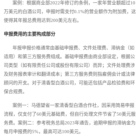
案例：根据商业部2022年修订的条例，一家年营业额超过10
万美元的白酒公司，申报时需支付0.1%的营业额作为附加费，这
使得其年报总费用达到200美元左右。
申报费用的主要构成部分
年报申报价格通常由基础申报费、文件处理费、滞纳金（如
适用）和第三方服务费组成。基础申报费由商业部设定，根据公
司类型（如有限责任公司或股份有限公司）而异；文件处理费涉
及财务报表审计和翻译成本；第三方服务费则指雇佣会计或法律
顾问的开支。对于清香型白酒公司，可能还包括产品检验费和环
保合规费。
案例一：马德望省一家清香型白酒合作社，因采用简易申报
流程，仅支付了60美元基础费，但自行处理文件节省了50美元服
务费。案例二：参考税务总局2023年通告，逾期申报的滞纳金为
每月申报费的5%，最高可达100美元。