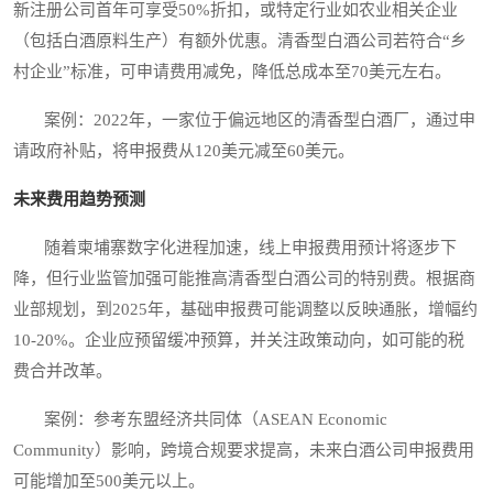
新注册公司首年可享受50%折扣，或特定行业如农业相关企业
（包括白酒原料生产）有额外优惠。清香型白酒公司若符合“乡
村企业”标准，可申请费用减免，降低总成本至70美元左右。
案例：2022年，一家位于偏远地区的清香型白酒厂，通过申
请政府补贴，将申报费从120美元减至60美元。
未来费用趋势预测
随着柬埔寨数字化进程加速，线上申报费用预计将逐步下
降，但行业监管加强可能推高清香型白酒公司的特别费。根据商
业部规划，到2025年，基础申报费可能调整以反映通胀，增幅约
10-20%。企业应预留缓冲预算，并关注政策动向，如可能的税
费合并改革。
案例：参考东盟经济共同体（ASEAN Economic
Community）影响，跨境合规要求提高，未来白酒公司申报费用
可能增加至500美元以上。