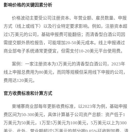
影响价格的关键因素分析
价格波动主要受公司注册资本、年营业额、雇员数量、申报
方式（线上或线下）以及行业特定要求影响。例如，注册资本超
过5万美元的公司，基础申报费可能翻倍；而清香型白酒公司因
需提交额外质检报告，可能增加20-50美元成本。线上申报通过
商业部电子系统通常更便宜，但需支付10-20美元平台使用费。
案例：一家注册资本为3万美元的清香型白酒公司，2023年
线上申报总费用为80美元，而同等规模但采用线下申报的公司，
费用达120美元。
官方收费标准和计算方式
柬埔寨商业部每年更新收费标准，以2023年为例，基础申报
费区间为50-300美元，具体计算基于公司资产总额：资产低于1
万美元为50美元，1万至5万美元为100美元，5万美元以上为300
美元。此外，营业额超过5万美元的部分按0.05%征收附加费。清