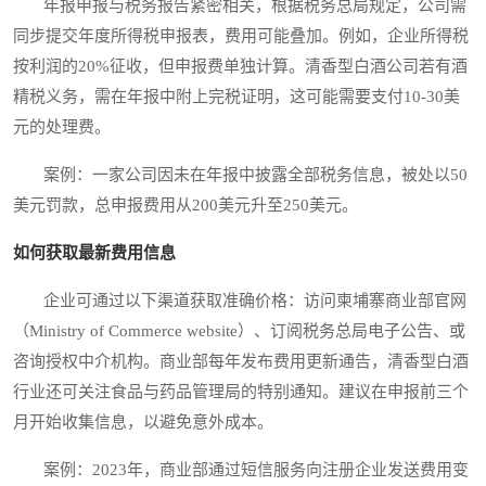
年报申报与税务报告紧密相关，根据税务总局规定，公司需
同步提交年度所得税申报表，费用可能叠加。例如，企业所得税
按利润的20%征收，但申报费单独计算。清香型白酒公司若有酒
精税义务，需在年报中附上完税证明，这可能需要支付10-30美
元的处理费。
案例：一家公司因未在年报中披露全部税务信息，被处以50
美元罚款，总申报费用从200美元升至250美元。
如何获取最新费用信息
企业可通过以下渠道获取准确价格：访问柬埔寨商业部官网
（Ministry of Commerce website）、订阅税务总局电子公告、或
咨询授权中介机构。商业部每年发布费用更新通告，清香型白酒
行业还可关注食品与药品管理局的特别通知。建议在申报前三个
月开始收集信息，以避免意外成本。
案例：2023年，商业部通过短信服务向注册企业发送费用变