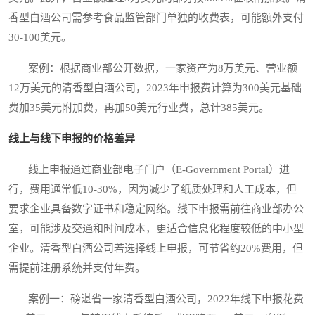
香型白酒公司需参考食品监管部门单独的收费表，可能额外支付
30-100美元。
案例：根据商业部公开数据，一家资产为8万美元、营业额
12万美元的清香型白酒公司，2023年申报费计算为300美元基础
费加35美元附加费，再加50美元行业费，总计385美元。
线上与线下申报的价格差异
线上申报通过商业部电子门户（E-Government Portal）进
行，费用通常低10-30%，因为减少了纸质处理和人工成本，但
要求企业具备数字证书和稳定网络。线下申报需前往商业部办公
室，可能涉及交通和时间成本，更适合信息化程度较低的中小型
企业。清香型白酒公司若选择线上申报，可节省约20%费用，但
需提前注册系统并支付年费。
案例一：磅湛省一家清香型白酒公司，2022年线下申报花费