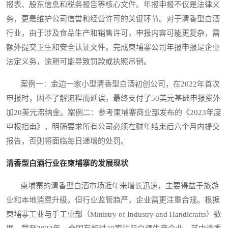
报表、股东信息和税务报告等核心文件。年报申报不仅是法律义
务，更是维护公司信誉和经营许可的关键环节。对于清香型白酒
行业，由于涉及食品生产和销售许可，申报内容可能更复杂，需
额外提交卫生和安全认证文件。完成柬埔寨公司年报申报是企业
法定义务，逾期可能导致罚款或执照吊销。
案例一：金边一家小型清香型白酒初创公司，在2022年首次
申报时，因不了解流程而延误，最终支付了50美元基础申报费外
加20美元滞纳金。案例二：参考柬埔寨商业部发布的《2023年度
申报指南》，明确要求所有公司必须在财年结束后六个月内提交
报告，否则将面临每日递增的处罚。
清香型白酒行业在柬埔寨的发展现状
柬埔寨的清香型白酒市场近年来增长迅速，主要得益于旅游
业和本地消费升级，但行业监管趋严，企业需更注重合规。根据
柬埔寨工业与手工业部（Ministry of Industry and Handicrafts）数