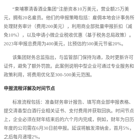
“柬埔寨清香酒业集团”注册资本10万美元，营业额25万美
元，拥有20名雇员。他们的申报策略包括：雇佣本地会计事务所
处理财务审计（费用200美元），利用商业部批量申报折扣（减
免10%），以及申请小微企业税收优惠（基于税务总局政策）。
2023年申报总费用为400美元，比预估的500美元节省20%。
该集团财务总监指出，与监管部门保持沟通，及时更新许可
证件，避免了额外罚款。此案例说明中型企业可通过专业服务和
政策利用，将费用优化至300-500美元范围。
申报流程详解及时间节点
标准流程包括：准备财务审计报告、填写商业部申报表格、
提交清香型白酒行业相关证书、支付费用并获取回执。时间节点
上，企业必须在财年结束后的六个月内完成，例如，财年为日历
年度的公司需在6月30日前申报。延误将触发滞纳金，首月5%，
之后每月递增2%。