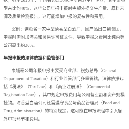
据，截至2023年，全国有超过30家注册白酒生产企业，其中清香
型占比约40%，这些公司年报申报时需额外提交生产量、原料来
源及质量检测报告，这可能增加申报的复杂性和费用。
案例：暹粒省一家中型清香型白酒厂，因产品出口到邻国，
申报时需附加海关和贸易许可证文件，导致申报总费用比纯内销
公司高出约30%。
年报申报的法律依据和监管部门
柬埔寨公司年报申报主要受商业部、税务总局（General
Department of Taxation）和行业监管部门多重管辖。法律依据包
括《税法》（Tax Law）和《商业注册法》（Commercial
Registration Law），其中规定申报费用与公司营业额和资产规模
挂钩。清香型白酒公司还需遵守食品与药品管理局（Food and
Drug Administration）的特别规定，这可能在申报流程中引入额
外审批环节和费用。