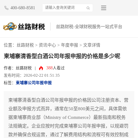
400-680-8581
丝路财税-全球财税服务一站式平台
位置：
丝路财税
>
资讯中心
>
年度申报
> 文章详情
柬埔寨清香型白酒公司年报申报的价格是多少呢
388
作者：丝路财税
|
人看过
发布时间：2026-02-22 01:51:35
标签：
柬埔寨公司年报申报
柬埔寨清香型白酒公司年报申报的价格因公司注册资本、营
业额及申报方式而异，通常在50至800美元之间，具体需依
据柬埔寨商业部（Ministry of Commerce）最新指南和税务
法规确定。企业应按时完成柬埔寨公司年报申报，以规避罚
款并确保合规运营，通过了解费用结构和流程可有效控制成