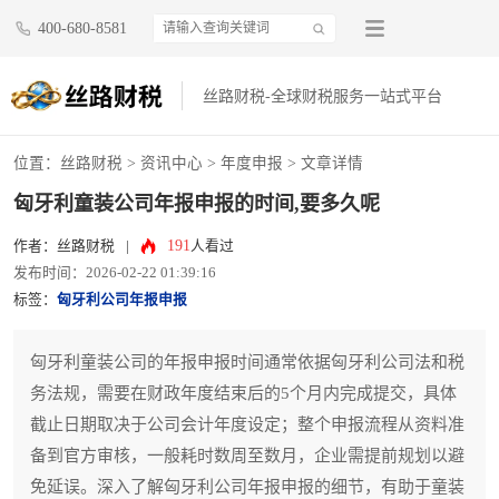
400-680-8581
丝路财税-全球财税服务一站式平台
位置：
丝路财税
>
资讯中心
>
年度申报
> 文章详情
匈牙利童装公司年报申报的时间,要多久呢
191
作者：丝路财税
|
人看过
发布时间：2026-02-22 01:39:16
标签：
匈牙利公司年报申报
匈牙利童装公司的年报申报时间通常依据匈牙利公司法和税
务法规，需要在财政年度结束后的5个月内完成提交，具体
截止日期取决于公司会计年度设定；整个申报流程从资料准
备到官方审核，一般耗时数周至数月，企业需提前规划以避
免延误。深入了解匈牙利公司年报申报的细节，有助于童装