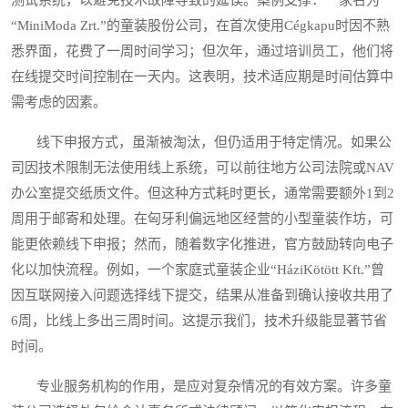
“MiniModa Zrt.”的童装股份公司，在首次使用Cégkapu时因不熟
悉界面，花费了一周时间学习；但次年，通过培训员工，他们将
在线提交时间控制在一天内。这表明，技术适应期是时间估算中
需考虑的因素。
线下申报方式，虽渐被淘汰，但仍适用于特定情况。如果公
司因技术限制无法使用线上系统，可以前往地方公司法院或NAV
办公室提交纸质文件。但这种方式耗时更长，通常需要额外1到2
周用于邮寄和处理。在匈牙利偏远地区经营的小型童装作坊，可
能更依赖线下申报；然而，随着数字化推进，官方鼓励转向电子
化以加快流程。例如，一个家庭式童装企业“HáziKötött Kft.”曾
因互联网接入问题选择线下提交，结果从准备到确认接收共用了
6周，比线上多出三周时间。这提示我们，技术升级能显著节省
时间。
专业服务机构的作用，是应对复杂情况的有效方案。许多童