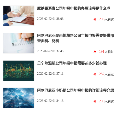
摩纳哥沥青公司年报申报的办理流程是什么呢
2026-02-22 01:38:08
296
人看过
阿尔巴尼亚聚丙烯粉料公司年报申报需要提供那
些资料、材料
2026-02-22 01:37:45
191
人看过
贝宁除湿机公司年报申报需要花多少钱办理
2026-02-22 01:37:11
282
人看过
阿尔巴尼亚小奶锅公司年报申报的详细流程介绍
2026-02-22 01:34:18
299
人看过