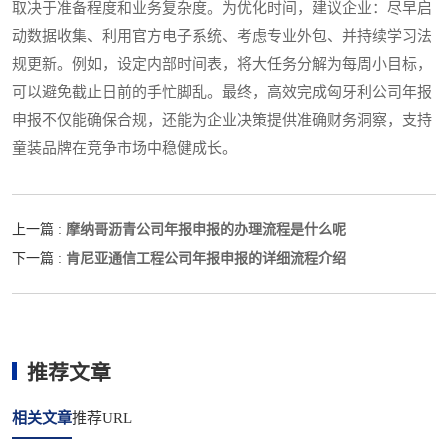
取决于准备程度和业务复杂度。为优化时间，建议企业：尽早启
动数据收集、利用官方电子系统、考虑专业外包、并持续学习法
规更新。例如，设定内部时间表，将大任务分解为每周小目标，
可以避免截止日前的手忙脚乱。最终，高效完成匈牙利公司年报
申报不仅能确保合规，还能为企业决策提供准确财务洞察，支持
童装品牌在竞争市场中稳健成长。
摩纳哥沥青公司年报申报的办理流程是什么呢
上一篇 :
肯尼亚通信工程公司年报申报的详细流程介绍
下一篇 :
推荐文章
相关文章
推荐URL