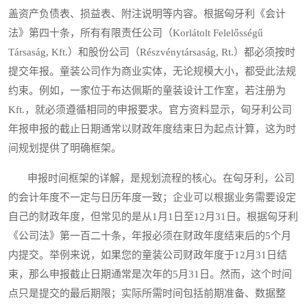
盖资产负债表、损益表、附注说明等内容。根据匈牙利《会计
法》第四十条，所有有限责任公司（Korlátolt Felelősségű
Társaság, Kft.）和股份公司（Részvénytársaság, Rt.）都必须按时
提交年报。童装公司作为商业实体，无论规模大小，都受此法规
约束。例如，一家位于布达佩斯的童装设计工作室，若注册为
Kft.，就必须遵循相同的申报要求。官方资料显示，匈牙利公司
年报申报的截止日期通常以财政年度结束日为起点计算，这为时
间规划提供了明确框架。
申报时间框架的详解，是规划流程的核心。在匈牙利，公司
的会计年度不一定与日历年度一致；企业可以根据业务需要设定
自己的财政年度，但常见的是从1月1日至12月31日。根据匈牙利
《公司法》第一百二十条，年报必须在财政年度结束后的5个月
内提交。举例来说，如果您的童装公司财政年度于12月31日结
束，那么申报截止日期通常是次年的5月31日。然而，这个时间
点只是提交的最后期限；实际所需时间包括前期准备、数据整