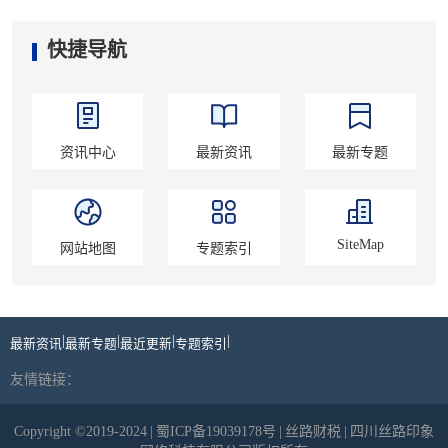
快捷导航
资讯中心
最新资讯
最新专题
SiteMap
网站地图
专题索引
|
|
|
|
最新资讯
最新专题
最近更新
专题索引
友情链接：
Copyright ©2019-2024
|
蜀ICP备19039178号
|
丝路财税
|
四川丝路印象