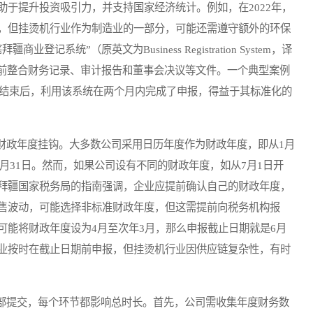
于提升投资吸引力，并支持国家经济统计。例如，在2022年，
，但挂烫机行业作为制造业的一部分，可能还需遵守额外的环保
系统”（原英文为Business Registration System，译
提前整合财务记录、审计报告和董事会决议等文件。一个典型案例
度结束后，利用该系统在两个月内完成了申报，得益于其标准化的
政年度挂钩。大多数公司采用日历年度作为财政年度，即从1月
3月31日。然而，如果公司设有不同的财政年度，如从7月1日开
拜疆国家税务局的指南强调，企业应提前确认自己的财政年度，
售波动，可能选择非标准财政年度，但这需提前向税务机构报
可能将财政年度设为4月至次年3月，那么申报截止日期就是6月
企业按时在截止日期前申报，但挂烫机行业因供应链复杂性，有时
提交，每个环节都影响总时长。首先，公司需收集年度财务数