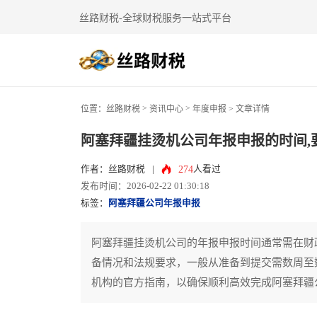
丝路财税-全球财税服务一站式平台
>
>
位置：
丝路财税
资讯中心
年度申报
> 文章详情
阿塞拜疆挂烫机公司年报申报的时间,
274
作者：丝路财税
|
人看过
发布时间：2026-02-22 01:30:18
标签：
阿塞拜疆公司年报申报
阿塞拜疆挂烫机公司的年报申报时间通常需在财
备情况和法规要求，一般从准备到提交需数周至
机构的官方指南，以确保顺利高效完成阿塞拜疆