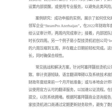
设置内部提醒，或使用专业服务，以避免此类风险
案例研究：成功申报的实例，展示了如何优化时
领军企业“SteamPro Azerbaijan”，在2
给认证审计师，两周内完成审计；接着，内部团队
时长仅四周。另一个例子是小型挂烫机初创公司“Ir
的六周压缩到五周，并在截止日期前轻松完成。这
长，同时确保合规性。
常见挑战和解决方案，针对阿塞拜疆挂烫机公司
致、审计资源短缺、语言翻译障碍以及系统技术故
财政年度结束前一个月开始准备；或与本地会计师
议使用官方认可的翻译服务，以加速公证流程。在
提交，以防系统拥堵。根据阿塞拜疆商业咨询报告
家挂烫机进口商通过定期更新财务软件，避免了数