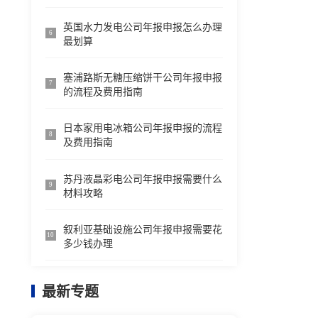
英国水力发电公司年报申报怎么办理
6
最划算
塞浦路斯无糖压缩饼干公司年报申报
7
的流程及费用指南
日本家用电冰箱公司年报申报的流程
8
及费用指南
苏丹液晶彩电公司年报申报需要什么
9
材料攻略
叙利亚基础设施公司年报申报需要花
10
多少钱办理
最新专题