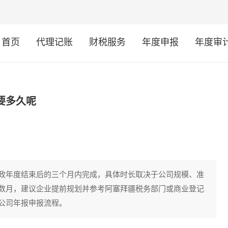
首页
代理记账
财税服务
年度申报
年度审
要多久呢
政年度结束后的三个月内完成，具体时长取决于公司规模、准
数月，建议企业提前规划并参考阿塞拜疆税务部门或商业登记
公司年报申报流程。