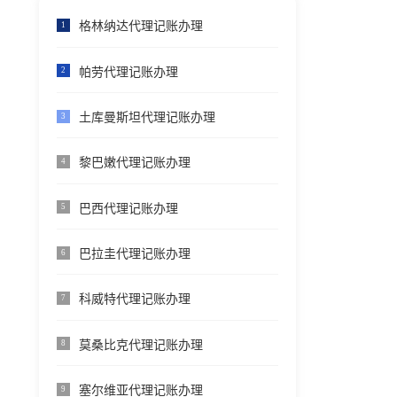
格林纳达代理记账办理
1
帕劳代理记账办理
2
土库曼斯坦代理记账办理
3
黎巴嫩代理记账办理
4
巴西代理记账办理
5
巴拉圭代理记账办理
6
科威特代理记账办理
7
莫桑比克代理记账办理
8
塞尔维亚代理记账办理
9