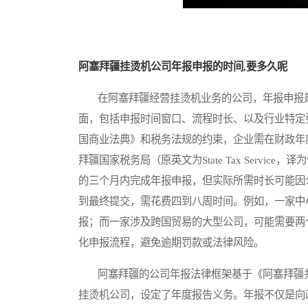
阿塞拜疆挂烫机公司年报申报的时间,要多久呢
在阿塞拜疆经营挂烫机业务的公司，年报申报是
面，包括申报时间窗口、流程时长、以及行业特定
国商业法典》和税务法规的约束，企业需在财政年
拜疆国家税务局（原英文为State Tax Servi
的三个月内完成年报申报，但实际所需时长可能因
到最终提交，需花费四到八周时间。例如，一家中
报；而一家涉及跨国贸易的大型公司，可能需要两
化申报流程，避免逾期罚款或法律风险。
阿塞拜疆的公司年报法律框架基于《阿塞拜疆共
挂烫机公司，设定了年度报告义务。年报不仅是向