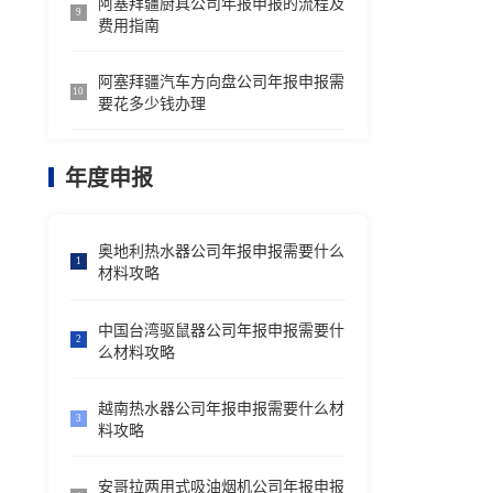
阿塞拜疆厨具公司年报申报的流程及
9
费用指南
阿塞拜疆汽车方向盘公司年报申报需
10
要花多少钱办理
年度申报
奥地利热水器公司年报申报需要什么
1
材料攻略
中国台湾驱鼠器公司年报申报需要什
2
么材料攻略
越南热水器公司年报申报需要什么材
3
料攻略
安哥拉两用式吸油烟机公司年报申报