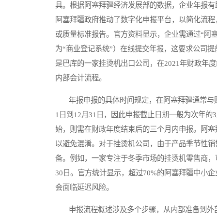
具。根据阿塞拜疆经济发展部的数据，企业年报有助
阿塞拜疆政府推动了数字化申报平台，以简化流程
或质量标准报告。官方资料显示，企业需通过“阿塞拜疆商业登记
为“商业登记系统”）在线提交年报，这要求公司
是巴库的一家挂烫机出口公司，在2021年财政年
内部会计流程。
年报申报的具体时间规定，在阿塞拜疆通常与财
1日到12月31日，因此申报截止日期一般为次年的
始，则需在财政年度结束后的三个月内申报。阿塞
以避免混淆。对于挂烫机公司，由于产品季节性销
备。例如，一家专注于冬季市场的挂烫机零售商，
30日。官方统计显示，超过70%的阿塞拜疆中小
会面临延迟风险。
申报流程概述涉及多个步骤，从内部准备到外部