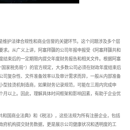
维护法律合规性和商业信誉的关键环节。这个问题涉及多个层
要求。从广义上讲，阿塞拜疆的公司年报申报受《阿塞拜疆共和
度结束后的一定期限内提交年度财务报告和相关文件。根据阿塞
ce，译为“国家税务局”）的官方规定，大多数公司必须在财政年度结束后
公司复杂性、文件准备效率以及审计需求而异，一般从内部准备
小型挂烫机制造商，如果财务记录规范，可能在三周内完成申
个月以上。因此，理解具体时间框架和影响因素，有助于企业优
和国商业法典》和《税法》，这些法规为所有注册企业，包括
政府机构提交财务数据，更是展示公司健康状况和透明度的工