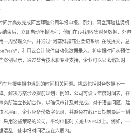
。
间并高效完成阿塞拜疆公司年报申报。例如，阿塞拜疆挂烫机
022年财政年度结束后，立即启动年报流程：他们在1月初收集财务数据，外包
用一周整理文件，并通过“阿塞拜疆商业登记系统”在线提交，总
onFresh”，利用云会计软件自动化数据录入，将申报时间从预估
些案例显示，通过整合技术和专业支持，企业可以显著缩短时
在年报申报中遇到的时间相关问题。挑战包括财务数据不一
障。解决方案涉及提前规划：例如，公司可设立年度时间表，在
事务所建立长期合作，以确保审计及时完成。对于语言问题，建
技术层面，企业应备份数字记录，并避免在截止日期前最后一刻
，采用这些策略的公司，平均申报时长减少20%以上。例如，一
据混乱，使申报时间稳定在六周内。