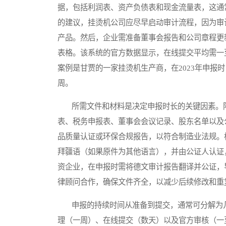
据，包括利润表、资产负债表和现金流量表，这通
的建议，挂烫机公司应尽早启动审计流程，因为审
产品。然后，企业需准备董事会报告和公司章程更
表格。该系统的官方数据显示，在线提交平均需一
案例是甘贾的一家挂烫机生产商，在2023年申报
周。
所需文件和材料是决定申报时长的关键因素。阿
表、税务申报表、董事会会议记录、股东名单以及
品质量认证或环保合规报告，以符合制造业法规。
拜疆语（如果原件为其他语言），并由公证人认证
资企业，在申报时需将德文审计报告翻译并公证，
律顾问合作，确保文件齐全，以减少后续修改和重
申报的持续时间从准备到提交，通常可分解为几
理（一周）、在线提交（数天）以及官方审核（一