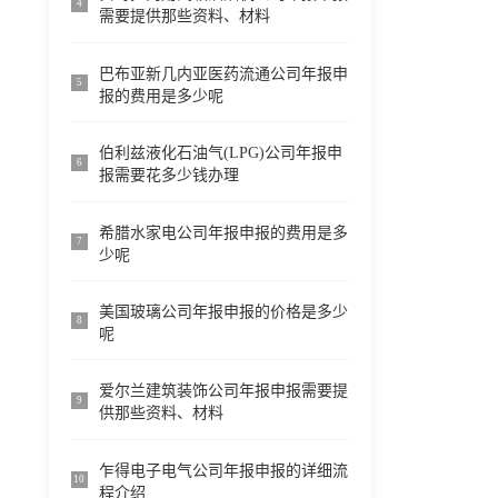
4
需要提供那些资料、材料
巴布亚新几内亚医药流通公司年报申
5
报的费用是多少呢
伯利兹液化石油气(LPG)公司年报申
6
报需要花多少钱办理
希腊水家电公司年报申报的费用是多
7
少呢
美国玻璃公司年报申报的价格是多少
8
呢
爱尔兰建筑装饰公司年报申报需要提
9
供那些资料、材料
乍得电子电气公司年报申报的详细流
10
程介绍