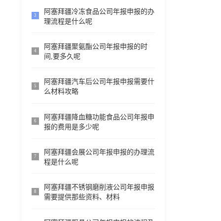
阿塞拜疆冷冻食品公司年报申报的办
3
理流程是什么呢
阿塞拜疆聚氨酯公司年报申报的时
4
间,要多久呢
阿塞拜疆汽车后公司年报申报需要什
5
么材料攻略
阿塞拜疆降血糖功能食品公司年报申
6
报的费用是多少呢
阿塞拜疆会展公司年报申报的办理流
7
程是什么呢
阿塞拜疆不锈钢磨削液公司年报申报
8
需要提供那些资料、材料