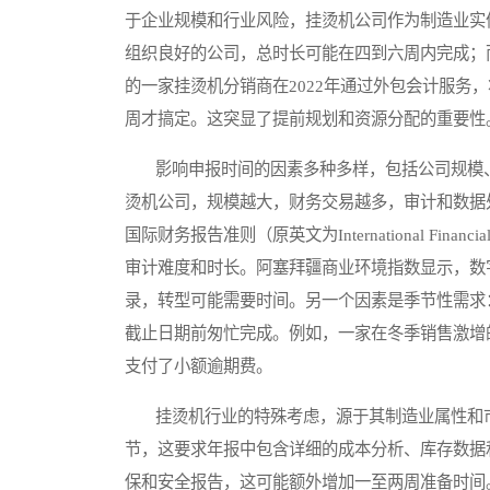
于企业规模和行业风险，挂烫机公司作为制造业实
组织良好的公司，总时长可能在四到六周内完成；
的一家挂烫机分销商在2022年通过外包会计服务
周才搞定。这突显了提前规划和资源分配的重要性
影响申报时间的因素多种多样，包括公司规模、
烫机公司，规模越大，财务交易越多，审计和数据
国际财务报告准则（原英文为International Financ
审计难度和时长。阿塞拜疆商业环境指数显示，数
录，转型可能需要时间。另一个因素是季节性需求
截止日期前匆忙完成。例如，一家在冬季销售激增
支付了小额逾期费。
挂烫机行业的特殊考虑，源于其制造业属性和市
节，这要求年报中包含详细的成本分析、库存数据
保和安全报告，这可能额外增加一至两周准备时间