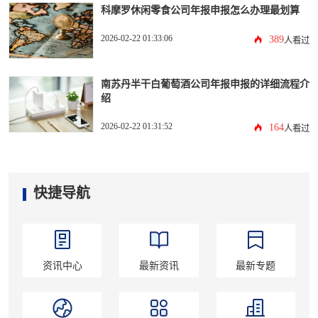
科摩罗休闲零食公司年报申报怎么办理最划算
2026-02-22 01:33:06
389
人看过
南苏丹半干白葡萄酒公司年报申报的详细流程介
绍
2026-02-22 01:31:52
164
人看过
快捷导航
资讯中心
最新资讯
最新专题