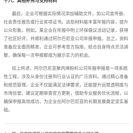
十八、其他补充与支持材料
最后，企业可根据实际情况添加辅助文件，如公司宣传册、
社会责任报告或行业奖项证书。这些材料能丰富年报内容，提升
公众形象。例如，某企业在年报中附上环保倡议活动记录，获得
了社区好评，并顺利通过阿尔巴尼亚公司年报申报。总之，资料
准备应全面而精准，企业可参考官方指南，结合自身特点灵活调
整，确保每一次申报都成为展示实力的机会。
综上所述，阿尔巴尼亚聚丙烯粉料公司年报申报是一项系统
性工程，涉及从身份注册到行业认证的广泛资料。通过精心准备
和规范管理，企业不仅能满足法律要求，还能提升运营透明度与
市场信誉。建议定期审查官方更新，借助专业服务优化流程，以
确保申报高效成功，为企业在阿尔巴尼亚的长期发展奠定坚实基
础。