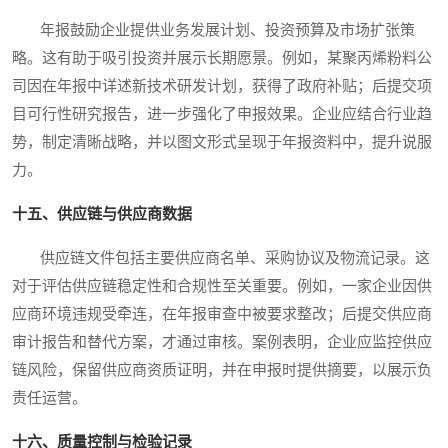
年报鼓励企业提供业务发展计划、投资预算及市场扩张策
略。这有助于吸引投资并展示长期愿景。例如，某聚丙烯粉料公
司因在年报中详述新技术研发计划，获得了政府补贴；后提交项
目可行性研究报告，进一步强化了申报效果。企业应结合行业趋
势，制定清晰战略，并以图文形式呈现于年报资料中，提升说服
力。
十五、供应链与供应商数据
供应链文件包括主要供应商名单、采购协议及物流记录。这
对于评估供应链稳定性和合规性至关重要。例如，一家企业因供
应商环境违规受牵连，在年报审查中被要求整改；后提交供应商
审计报告和替代方案，才通过审核。案例表明，企业应监控供应
链风险，保留供应商资质证明，并在申报时提供摘要，以展示负
责任运营。
十六、质量控制与检验记录