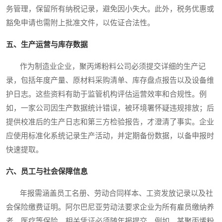
务管理，保留所有纳税记录，避免因小失大。此外，税务优惠或
豁免申请也需附上批准文件，以佐证合法性。
五、生产运营与库存数据
作为制造业企业，聚丙烯粉料公司必须提交详细的生产记
录，包括年度产量、原材料采购清单、库存盘点报告以及设备维
护日志。这些资料有助于监管机构评估运营效率和合规性。例
如，一家公司因生产数据统计错误，被环境署怀疑违规排放；后
提供校准后的生产日志和第三方检验报告，才澄清了事实。企业
应使用标准化系统记录生产活动，并定期备份数据，以备申报时
快速提取。
六、员工与社会保障信息
年报需涵盖员工名册、劳动合同样本、工资发放记录以及社
会保险缴费证明。阿尔巴尼亚劳动法要求企业为所有雇员缴纳养
老、医疗等保险，相关凭证必须随年报提交。例如，某聚丙烯粉