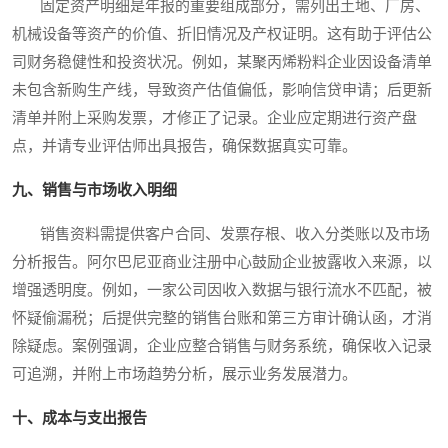
固定资产明细是年报的重要组成部分，需列出土地、厂房、
机械设备等资产的价值、折旧情况及产权证明。这有助于评估公
司财务稳健性和投资状况。例如，某聚丙烯粉料企业因设备清单
未包含新购生产线，导致资产估值偏低，影响信贷申请；后更新
清单并附上采购发票，才修正了记录。企业应定期进行资产盘
点，并请专业评估师出具报告，确保数据真实可靠。
九、销售与市场收入明细
销售资料需提供客户合同、发票存根、收入分类账以及市场
分析报告。阿尔巴尼亚商业注册中心鼓励企业披露收入来源，以
增强透明度。例如，一家公司因收入数据与银行流水不匹配，被
怀疑偷漏税；后提供完整的销售台账和第三方审计确认函，才消
除疑虑。案例强调，企业应整合销售与财务系统，确保收入记录
可追溯，并附上市场趋势分析，展示业务发展潜力。
十、成本与支出报告