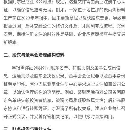
根据阿尔巴尼亚《公司法》规定，这些文件需由商业注册中心认
证，以确保信息准确无误。例如，一家位于地拉那的聚丙烯粉料
生产商在2023年年报中，因未更新章程以反映股东变更，导致申
报被退回；后补交经公证的修订文件后，才顺利完成流程。案例
表明，保持注册文件的时效性是基础，企业应定期核查并提交最
新版本。
二、股东与董事会治理结构资料
年报需详细列明公司股东名单、持股比例及董事会成员信
息。这通常涉及股东会决议记录、董事会会议纪要以及董事身份
证明复印件。阿尔巴尼亚商业注册中心要求这些文件加盖公司公
章，以确认治理结构的透明度。例如，某聚丙烯粉料公司曾因股
东名单缺失新投资者信息，被税务局质疑股权真实性；后补充股
东协议和银行转账凭证，才澄清了所有权关系。建议企业每年召
开正式会议，并妥善保管相关记录，以便申报时直接调用。
三、财务报告与审计文件