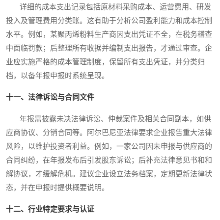
详细的成本支出记录包括原材料采购成本、运营费用、研发
投入及管理费用分类账。这有助于分析公司盈利能力和成本控制
水平。例如，某聚丙烯粉料生产商因支出凭证不全，在税务稽查
中面临罚款；后整理所有收据并编制支出报告，才通过审查。企
业应实施严格的成本管理制度，保留所有支出凭证，并分类归
档，以备年报申报时系统呈现。
十一、法律诉讼与合同文件
年报需披露未决法律诉讼、仲裁案件及相关合同副本，如供
应商协议、分销合同等。阿尔巴尼亚法律要求企业报告重大法律
风险，以维护投资者利益。例如，一家公司因未申报与供应商的
合同纠纷，在年报发布后引发股东诉讼；后补充法律意见书和和
解协议，才缓解危机。建议企业设立法务档案，定期更新法律状
态，并在申报时提供概要说明。
十二、行业特定要求与认证