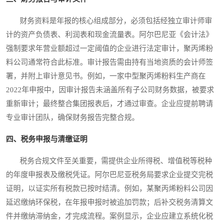
财务资料是年报的核心组成部分，必须包括经独立审计师审
计的资产负债表、利润表和现金流量表。阿尔巴尼亚《会计法》
强制要求年营业额超过一定阈值的企业进行法定审计，聚丙烯粉
料公司通常符合此标准。审计报告需由持有当地资质的会计师签
署，并附上审计意见书。例如，一家中型聚丙烯粉料生产商在
2022年申报中，因审计报告未涵盖所有子公司财务数据，被要求
重新审计；最终整合集团报表后，才通过审查。企业应提前聘请
专业审计团队，确保财务报告完整合规。
四、税务申报与清缴证明
税务合规文件至关重要，需提供企业所得税、增值税等税种
的年度申报表及缴税凭证。阿尔巴尼亚税务局要求企业提交完税
证明，以证实所有税款已按时结清。例如，某聚丙烯粉料公司因
延迟缴纳环保税，在年报申报时被追加罚款；后补交税务清算文
件并缴纳滞纳金，才完成流程。案例显示，企业应建立系统化税