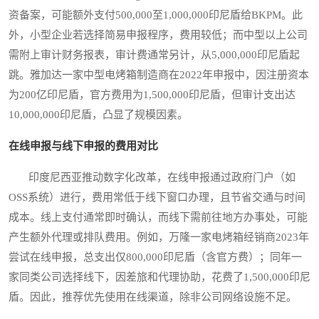
资备案，可能额外支付500,000至1,000,000印尼盾给BKPM。此
外，小型企业若选择简易申报程序，费用较低；而中型以上公司
需附上审计财务报表，审计费通常另计，从5,000,000印尼盾起
跳。雅加达一家中型电烤箱制造商在2022年申报中，因注册资本
为200亿印尼盾，官方费用为1,500,000印尼盾，但审计支出达
10,000,000印尼盾，凸显了规模因素。
在线申报与线下申报的费用对比
印度尼西亚推动数字化改革，在线申报通过政府门户（如
OSS系统）进行，费用常低于线下窗口办理，且节省交通与时间
成本。线上支付通常即时确认，而线下需前往地方办事处，可能
产生额外代理或排队费用。例如，万隆一家电烤箱经销商2023年
尝试在线申报，总支出仅800,000印尼盾（含官方费）；同年一
家同类公司选择线下，因差旅和代理协助，花费了1,500,000印尼
盾。因此，推荐优先使用在线渠道，除非公司网络设施不足。