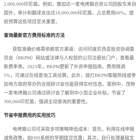
2,000,000印尼盾。例如，雅加达一家电烤箱合资公司因股东来自
国外，审计和翻译支出达18,000,000印尼盾，占总费用60%。提
前预算这些项目至关重要。
查询最新官方费用标准的方法
获取准确价格需依赖官方渠道：访问印度尼西亚投资协调委
员会（BKPM）网站或法律与人权部的公司注册处门户，查看最
新费率表。2023年，BKPM更新了外资申报指南，费用微调
5%，可通过在线查询工具估算。此外，拨打BKPM客服热线或参
加地方政府举办的合规研讨会也能获得实时信息。案例中，茂物
一家电烤箱公司通过研讨会了解到中小型企业补贴，节省了
300,000印尼盾，强调主动查询的重要性。
节省申报费用的实用技巧
电烤箱公司可采取多项策略降低成本：首先，利用在线申报
减免政策，如OSS系统的早期提交优惠；其次，自行处理基础文