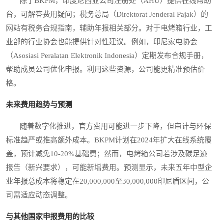
除了BKPM，印度尼西亚公司注册处（AHU）提供在线帮助
台，可解答费用疑问；税务总局（Direktorat Jenderal Pajak）的
网站有税务合规指南，辅助年报相关部分。对于电烤箱行业，工
业部的行业协会也能提供针对性建议。例如，印尼家电协会
（Asosiasi Peralatan Elektronik Indonesia）定期发布合规手册，
帮助成员公司优化申报。利用这些资源，公司能更精准预估价
格。
未来费用趋势与预测
随着数字化推进，官方费用可能进一步下降，但审计与环保
标准趋严或推高额外成本。BKPM计划在2024年扩大在线系统覆
盖，预计减免10-20%基础费；然而，电烤箱公司若涉及碳足迹
报告（新兴要求），可能新增费用。预测显示，未来五年中型企
业年报总成本将稳定在20,000,000至30,000,000印尼盾区间，公
司需适应动态调整。
与其他国家申报费用的比较