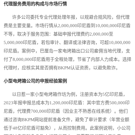
代理服务费用的构成与市场行情
许多公司委托专业代理处理年报，以规避合规风险，但代理
费是主要变量。市场行情从2,000,000印尼盾到10,000,000印尼盾
不等，取决于服务范围：基础申报代理费约2,000,000至
5,000,000印尼盾，若包审计、翻译或法律咨询，可超10,000,000
印尼盾。案例中，巴厘岛一家电烤箱出口公司雇佣当地代理，支
付了8,000,000印尼盾用于全程处理，节省了内部人力成本。选择
代理时，应核实其是否拥有BKPM认证资质，以避免欺诈。
小型电烤箱公司的申报经验案例
以日惹一家小型电烤箱作坊为例，注册资本为5亿印尼盾，
2023年报申报总成本为1,200,000印尼盾：其中官方费500,000印
尼盾，代理费700,000印尼盾（因业主不熟悉在线系统）。他们
通过咨询BKPM网站提前准备文件，避免了审计要求（年营业额
低于48亿印尼盾可豁免），从而控制费用。此案例说明，小公司