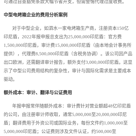
可通过自查豁免条款大幅节省开支，但需警惕代理过度收费。
中型电烤箱企业的费用分析案例
对于中型企业，如泗水一家电烤箱生产商，注册资本150亿
印尼盾，2022年报申报总支出为25,000,000印尼盾：官方费
1,500,000印尼盾，审计费15,000,000印尼盾（由本地会计事务所
提供），代理费8,500,000印尼盾（含税务协调）。该公司因产品
出口欧洲，还需翻译审计报告，额外支付3,000,000印尼盾。这显
示了中型公司费用结构的复杂性，审计与国际化需求是主要成本
驱动。
额外成本：审计、翻译与公证费用
年报申报常伴随额外成本：审计费针对营业额超48亿印尼盾
的公司，由注册审计师收取，通常5,000,000至20,000,000印尼
盾；翻译费用于外资公司或国际业务，每份文件约1,000,000至
5,000,000印尼盾；公证费则涉及文件认证，约500,000至