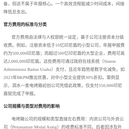
备，但这不属于年报核心。一个高效流程能减少时间成本，间接
降低总支出。
官方费用的标准与分类
官方费用由法律与人权部统一设定，基于公司注册资本分级
收费。例如，注册资本低于10亿印尼盾的小型公司，年报申报费
约为500,000印尼盾；而超过500亿印尼盾的大型企业，费用可高
达2,000,000印尼盾。这些费用可通过政府在线系统（Sistem
Administrasi Badan Usaha）支付，且近年趋势是数字化减免，如
2023年BKPM推出优惠，对中小型企业提供30%折扣。案例显
示，泗水一家电烤箱初创公司凭借此政策，仅支付350,000印尼
盾就完成了申报。
公司规模与类型对费用的影响
电烤箱公司的规模和类型直接左右费用：内资公司与外资公
司（Penanaman Modal Asing）的收费标准不同，后者因涉及外