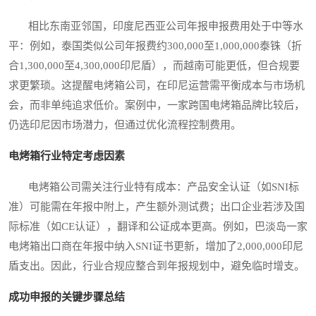
相比东南亚邻国，印度尼西亚公司年报申报费用处于中等水
平：例如，泰国类似公司年报费约300,000至1,000,000泰铢（折
合1,300,000至4,300,000印尼盾），而越南可能更低，但合规要
求更繁琐。这提醒电烤箱公司，在印尼运营需平衡成本与市场机
会，而非单纯追求低价。案例中，一家跨国电烤箱品牌比较后，
仍选印尼因市场潜力，但通过优化流程控制费用。
电烤箱行业特定考虑因素
电烤箱公司需关注行业特有成本：产品安全认证（如SNI标
准）可能需在年报中附上，产生额外测试费；出口企业若涉及国
际标准（如CE认证），翻译和公证成本更高。例如，巴淡岛一家
电烤箱出口商在年报中纳入SNI证书更新，增加了2,000,000印尼
盾支出。因此，行业合规应整合到年报规划中，避免临时增支。
成功申报的关键步骤总结