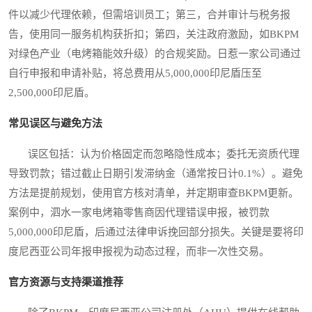
件以减少代理依赖，但需培训员工；第三，合并审计与税务报
告，使用同一服务机构获折扣；第四，关注政府激励，如BKPM
对绿色产业（电烤箱能效升级）的合规奖励。日惹一家公司通过
自行申报和申请补贴，将总费用从5,000,000印尼盾压至
2,500,000印尼盾。
常见误区与避免方法
误区包括：认为价格固定而忽略隐性成本；委托无资质代理
导致罚款；错过截止日期引发滞纳金（通常按日计0.1%）。避免
方法是提前规划，使用官方核对清单，并定期审查BKPM更新。
案例中，泗水一家电烤箱零售商因代理错误申报，被罚款
5,000,000印尼盾，后通过法律申诉挽回部分损失。关键是要将印
度尼西亚公司年报申报视为动态过程，而非一次性交易。
官方资源与支持渠道推荐