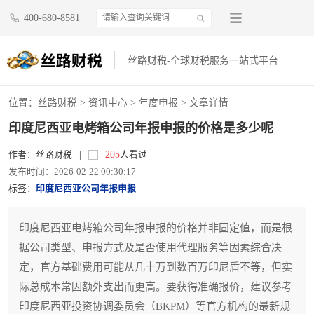
400-680-8581
丝路财税-全球财税服务一站式平台
位置：
丝路财税
>
资讯中心
>
年度申报
> 文章详情
印度尼西亚电烤箱公司年报申报的价格是多少呢
205
作者：丝路财税
|
人看过
发布时间：2026-02-22 00:30:17
标签：
印度尼西亚公司年报申报
印度尼西亚电烤箱公司年报申报的价格并非固定值，而是根
据公司类型、申报方式及是否使用代理服务等因素综合决
定，官方基础费用可能从几十万到数百万印尼盾不等，但实
际总成本常因额外支出而更高。要获得准确报价，建议参考
印度尼西亚投资协调委员会（BKPM）等官方机构的最新规