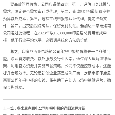
要高效管理价格，公司应遵循四步：第一，评估自身规模与
需求，确定是否需要审计或代理；第二，查询BKPM最新费率并
预算额外成本；第三，选择在线申报或认证代理，提前准备文
件；第四，提交后跟踪确认，保留支付凭证。雅加达一家电烤箱
公司通过此流程，在2023年以15,000,000印尼盾总费用完成申
报，低于行业平均水平。这强调系统化方法的价值。
总之，印度尼西亚电烤箱公司年报申报的价格是一个多维问
题，涉及官方收费、额外服务及行业因素。通过深入理解法律框
架、利用官方资源并实施节省策略，公司不仅能控制成本，还能
提升合规效率。无论是初创企业还是成熟厂商，定期审视印度尼
西亚公司年报申报的实践，将有助于在动态市场中稳健运营，确
保长期成功。
多米尼克厨电公司年报申报的详细流程介绍
上一篇 :