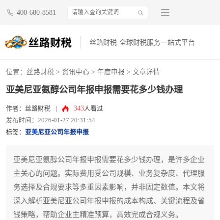
400-680-8581
丝路财税-全球财税服务一站式平台
位置：
丝路财税
>
资讯中心
>
年度申报
> 文章详情
亚美尼亚氨醇公司年报申报需要花多少钱办理
343
作者：丝路财税
|
人看过
发布时间：2026-01-27 20:31:54
标签：
亚美尼亚公司年报申报
亚美尼亚氨醇公司年报申报需要花多少钱办理，是许多企业
主关心的问题。实际费用受公司规模、业务复杂度、代理服
务选择及合规要求等多重因素影响，并非固定数值。本文将
深入解析亚美尼亚公司年报申报的成本构成、关键流程及省
钱策略，帮助企业主精准预算，高效完成合规义务。