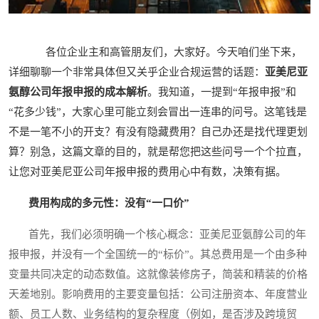
各位企业主和高管朋友们，大家好。今天咱们坐下来，
详细聊聊一个非常具体但又关乎企业合规运营的话题：
亚美尼亚
氨醇公司年报申报的成本解析
。我知道，一提到“年报申报”和
“花多少钱”，大家心里可能立刻会冒出一连串的问号。这笔钱是
不是一笔不小的开支？有没有隐藏费用？自己办还是找代理更划
算？别急，这篇文章的目的，就是帮您把这些问号一个个拉直，
让您对亚美尼亚公司年报申报的费用心中有数，决策有据。
费用构成的多元性：没有“一口价”
首先，我们必须明确一个核心概念：亚美尼亚氨醇公司的年
报申报，并没有一个全国统一的“标价”。其总费用是一个由多种
变量共同决定的动态数值。这就像装修房子，简装和精装的价格
天差地别。影响费用的主要变量包括：公司注册资本、年度营业
额、员工人数、业务结构的复杂程度（例如，是否涉及跨境贸