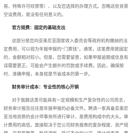
易、特殊许可经营等）、以及您选择的办理方式。忽略这些背景
空谈费用，是没有任何意义的。
官方规费：固定的基础支出
这部分是您向亚美尼亚国家收入委员会等政府机构缴纳的法
定费用，可以视为年报申报的“门票钱”。通常，这笔费用是固定
的，金额相对较小。但是，您需要留意，如果申报逾期或信息有
误需要更正，可能会产生额外的罚款或手续费。因此，确保按
时、准确申报，本身就是节省成本的第一步。
财务审计成本：专业性的核心开销
对于氨醇这类可能具有一定规模和生产复杂性的公司而言，
财务审计报告往往是年报申报的必备文件。聘请一家具备亚美尼
亚当地资质的会计师事务所进行审计，是费用构成中的大头。审
计费用的高低，直接取决于您公司财务报表的复杂程度、资产规