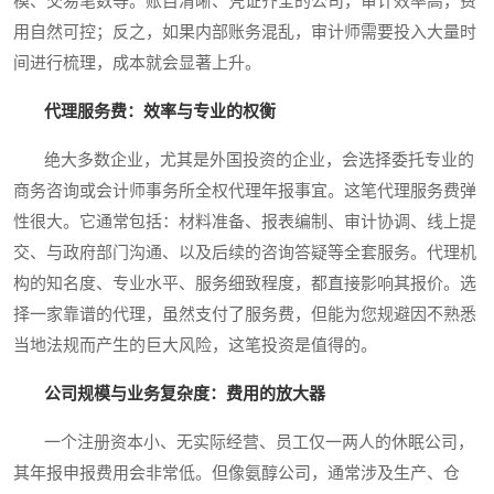
模、交易笔数等。账目清晰、凭证齐全的公司，审计效率高，费
用自然可控；反之，如果内部账务混乱，审计师需要投入大量时
间进行梳理，成本就会显著上升。
代理服务费：效率与专业的权衡
绝大多数企业，尤其是外国投资的企业，会选择委托专业的
商务咨询或会计师事务所全权代理年报事宜。这笔代理服务费弹
性很大。它通常包括：材料准备、报表编制、审计协调、线上提
交、与政府部门沟通、以及后续的咨询答疑等全套服务。代理机
构的知名度、专业水平、服务细致程度，都直接影响其报价。选
择一家靠谱的代理，虽然支付了服务费，但能为您规避因不熟悉
当地法规而产生的巨大风险，这笔投资是值得的。
公司规模与业务复杂度：费用的放大器
一个注册资本小、无实际经营、员工仅一两人的休眠公司，
其年报申报费用会非常低。但像氨醇公司，通常涉及生产、仓