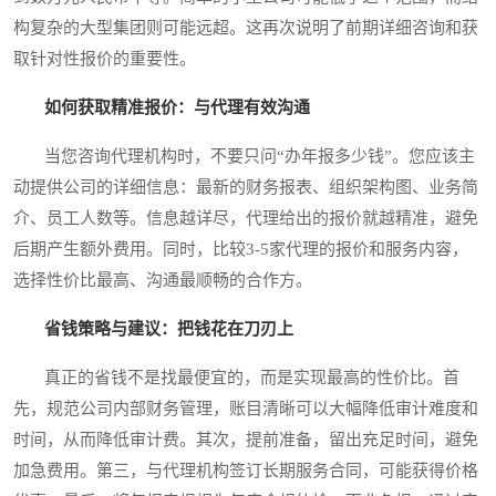
构复杂的大型集团则可能远超。这再次说明了前期详细咨询和获
取针对性报价的重要性。
如何获取精准报价：与代理有效沟通
当您咨询代理机构时，不要只问“办年报多少钱”。您应该主
动提供公司的详细信息：最新的财务报表、组织架构图、业务简
介、员工人数等。信息越详尽，代理给出的报价就越精准，避免
后期产生额外费用。同时，比较3-5家代理的报价和服务内容，
选择性价比最高、沟通最顺畅的合作方。
省钱策略与建议：把钱花在刀刃上
真正的省钱不是找最便宜的，而是实现最高的性价比。首
先，规范公司内部财务管理，账目清晰可以大幅降低审计难度和
时间，从而降低审计费。其次，提前准备，留出充足时间，避免
加急费用。第三，与代理机构签订长期服务合同，可能获得价格