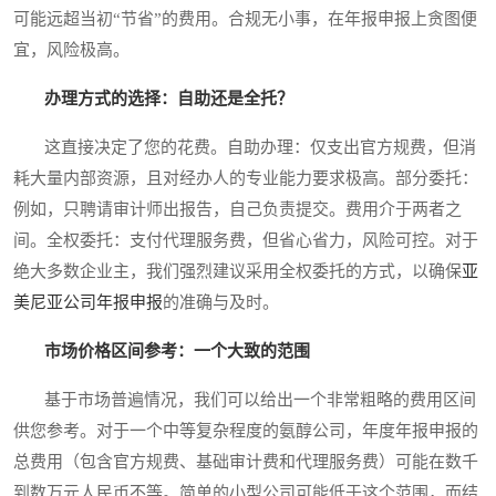
可能远超当初“节省”的费用。合规无小事，在年报申报上贪图便
宜，风险极高。
办理方式的选择：自助还是全托？
这直接决定了您的花费。自助办理：仅支出官方规费，但消
耗大量内部资源，且对经办人的专业能力要求极高。部分委托：
例如，只聘请审计师出报告，自己负责提交。费用介于两者之
间。全权委托：支付代理服务费，但省心省力，风险可控。对于
绝大多数企业主，我们强烈建议采用全权委托的方式，以确保
亚
美尼亚公司年报申报
的准确与及时。
市场价格区间参考：一个大致的范围
基于市场普遍情况，我们可以给出一个非常粗略的费用区间
供您参考。对于一个中等复杂程度的氨醇公司，年度年报申报的
总费用（包含官方规费、基础审计费和代理服务费）可能在数千
到数万元人民币不等。简单的小型公司可能低于这个范围，而结