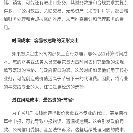
储、销售、可能还有进出口业务，其财务数据和合规要求要复杂
得多。子公司数量、关联交易、无形资产（如专利）等，都会增
加财务处理和合规披露的难度，从而推高审计和代理服务的费
用。
时间成本：容易被忽略的无形支出
如果您决定由公司内部员工自行办理，那么必须计算时间成
本。您的财务或法务人员需要花费大量时间去研究最新的法规、
填写繁琐的表格、与政府窗口沟通。这段时间如果他们用于核心
业务，可能创造的价值远高于节省下来的代理费。因此，将专业
的事交给专业的人，往往是更经济的选择。
潜在风险成本：最昂贵的“节省”
为了省几千块钱而选择报价极低或不专业的代理，甚至自行
草率申报，可能导致申报错误、遗漏或逾期。这会引发政府罚
款、公司信用受损、甚至法律诉讼。这些后续处理问题的成本，