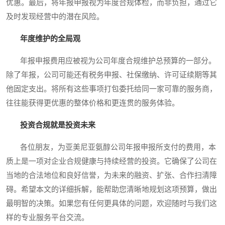
优惠。最后，将年报申报视为年度合规体检，而非负担，通过它
及时发现经营中的潜在风险。
年度维护的全局观
年报申报费用应被视为公司年度合规维护总预算的一部分。
除了年报，公司可能还有税务申报、社保缴纳、许可证续期等其
他固定支出。将所有这些事项打包委托给同一家可靠的服务商，
往往能获得更优惠的整体价格和更连贯的服务体验。
投资合规就是投资未来
各位朋友，为亚美尼亚氨醇公司年报申报所支付的费用，本
质上是一项对企业合规健康与持续经营的投资。它确保了公司在
当地的合法地位和良好信誉，为未来的融资、扩张、合作扫清障
碍。希望本文的详细拆解，能帮助您清晰地规划这项预算，做出
最明智的决策。如果您有任何更具体的问题，欢迎随时与我们这
样的专业服务平台交流。