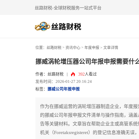
丝路财税-全球财税服务一站式平台
>
>
位置：
丝路财税
资讯中心
年度申报
> 文章详情
挪威涡轮增压器公司年报申报需要什
392
作者：丝路财税
|
人看过
发布时间：2026-01-27 20:16:24
标签：
挪威公司年报申报
作为在挪威运营的涡轮增压器制造企业，年度报
的挪威公司年报申报文件清单与操作指南，涵盖
告等关键材料。文章旨在帮助企业主或高管系统
机关（Foretaksregisteret）的登记信息准