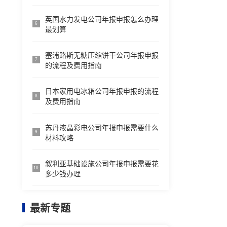
英国水力发电公司年报申报怎么办理
6
最划算
塞浦路斯无糖压缩饼干公司年报申报
7
的流程及费用指南
日本家用电冰箱公司年报申报的流程
8
及费用指南
苏丹液晶彩电公司年报申报需要什么
9
材料攻略
叙利亚基础设施公司年报申报需要花
10
多少钱办理
最新专题