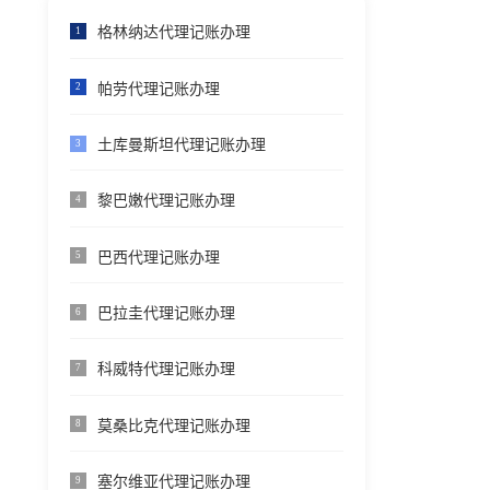
格林纳达代理记账办理
1
帕劳代理记账办理
2
土库曼斯坦代理记账办理
3
黎巴嫩代理记账办理
4
巴西代理记账办理
5
巴拉圭代理记账办理
6
科威特代理记账办理
7
莫桑比克代理记账办理
8
塞尔维亚代理记账办理
9