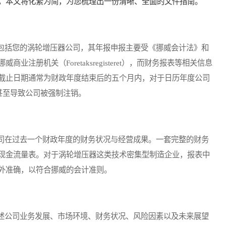
，本文将化繁为简，为您梳理出一份清晰、全面的文件指南。
括您的涡轮增压器公司，其年报申报主要受《挪威会计法》和
注册机关（Foretaksregisteret），而财务报表等相关信息
）。申报截止日期通常为财政年度结束后的五个月内，对于日历年度公司
甚至导致公司被强制注销。
在过去一个财政年度的财务状况与经营成果。一套完整的财务
现金流量表。对于涡轮增压器这类技术密集型制造企业，报表中
外准确，以符合挪威的会计准则。
公司业务发展、市场环境、财务状况、风险因素以及未来展望