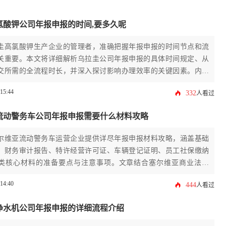
氯酸钾公司年报申报的时间,要多久呢
圭高氯酸钾生产企业的管理者，准确把握年报申报的时间节点和流
关重要。本文将详细解析乌拉圭公司年报申报的具体时间规定、从
交所需的全流程时长，并深入探讨影响办理效率的关键因素。内容
依据、材料清单、常见问题及优化策略，旨在为企业主提供一套完
:15:44
332
人看过
的操作指南，确保企业合规经营，规避因延误可能产生的风险。
流动警务车公司年报申报需要什么材料攻略
尔维亚流动警务车运营企业提供详尽年报申报材料攻略，涵盖基础
、财务审计报告、特许经营许可证、车辆登记证明、员工社保缴纳
2类核心材料的准备要点与注意事项。文章结合塞尔维亚商业法规
条款，针对警务车行业特殊资质要求提供专业化申报指导，帮助企
:14:40
444
人看过
成塞尔维亚公司年报申报流程。
净水机公司年报申报的详细流程介绍