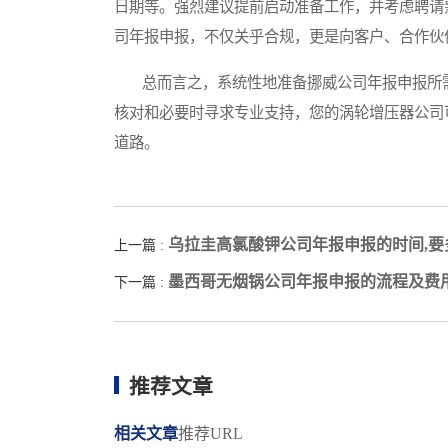
日期等。强烈建议提前启动准备工作，并考虑聘请
司年报申报，不仅关乎合规，更是向客户、合作伙
总而言之，系统性地准备挪威公司年报申报所需
核对和必要时寻求专业支持，您的涡轮增压器公司
道路。
乌拉圭高氯酸钾公司年报申报的时间,要
上一篇 :
墨西哥无烟锅公司年报申报的流程及费
下一篇 :
推荐文章
相关文章
推荐URL