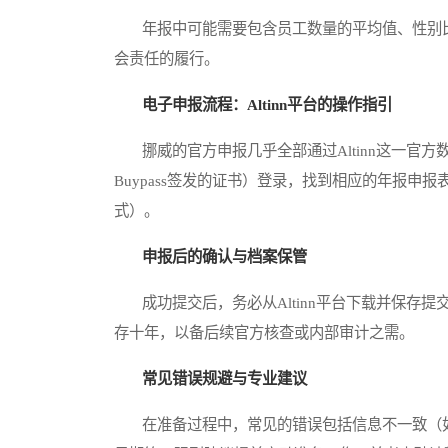
年报中可能需要包含员工数量的平均值、性别比
会责任的履行。
电子申报流程：Altinn平台的操作指引
挪威的官方申报几乎全部通过Altinn这一官方数
Buypass签发的证书）登录，找到相应的年报申
式）。
申报后的确认与档案保管
成功提交后，务必从Altinn平台下载并保存
存十年，以备后续官方核查或内部审计之需。
常见错误规避与专业建议
在准备过程中，常见的错误包括信息不一致（如