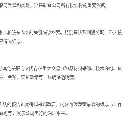
股份数量和类别。这是验证公司所有权结构的重要依据。
会和股东大会的关键决议摘要。特别是涉及利润分配、重大投
应清晰记录。
其他关联方之间存在重大交易（如原材料采购、技术许可、资
质、金额、定价政策等，以确保透明度。
践的报告正变得越来越重要。内容可涉及董事会的组成与工作
原则等，展示公司良好的治理水平。