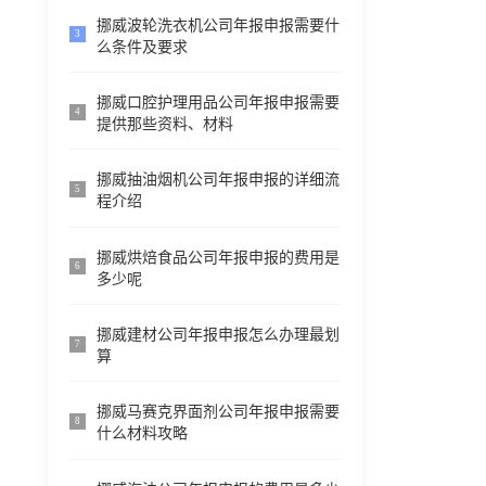
挪威波轮洗衣机公司年报申报需要什
3
么条件及要求
挪威口腔护理用品公司年报申报需要
4
提供那些资料、材料
挪威抽油烟机公司年报申报的详细流
5
程介绍
挪威烘焙食品公司年报申报的费用是
6
多少呢
挪威建材公司年报申报怎么办理最划
7
算
挪威马赛克界面剂公司年报申报需要
8
什么材料攻略