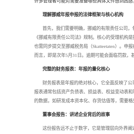
许多管理者可能对需要准备哪些具体文件感到困惑
理解挪威年报申报的法律框架与核心机构
首先，我们需要明确，挪威的有限责任公司，包
《挪威有限责任公司法》规制。核心的受理机构是挪威商业
也需同步提交至挪威税务局（Skatteetaten
而言，即是次年5月31日。逾期可能会面临罚款，
完整的财务报表：年报的量化核心
财务报表是年报的绝对核心，它全面反映了公司
报表通常包括资产负债表、损益表、权益变动表和
的数据，如研发成本资本化、存货估值等，需要格
董事会报告：讲述企业背后的故事
这份报告远不止于数字，它是管理层向外界阐述