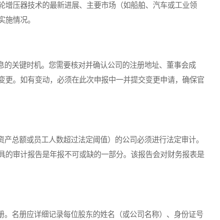
轮增压器技术的最新进展、主要市场（如船舶、汽车或工业领
实施情况。
的关键时机。您需要核对并确认公司的注册地址、董事会成
变更。如有变动，必须在此次申报中一并提交变更申请，确保官
产总额或员工人数超过法定阈值）的公司必须进行法定审计。
具的审计报告是年报不可或缺的一部分。该报告会对财务报表是
。名册应详细记录每位股东的姓名（或公司名称）、身份证号