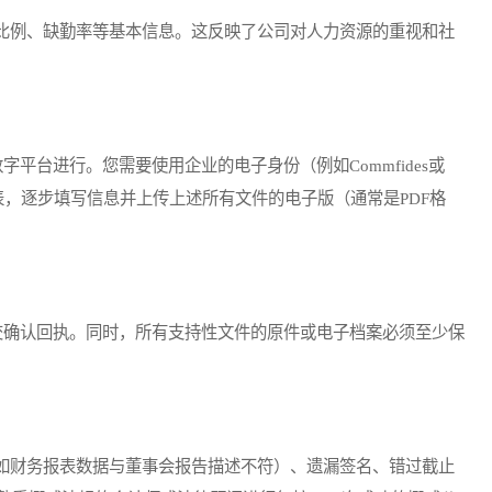
例、缺勤率等基本信息。这反映了公司对人力资源的重视和社
字平台进行。您需要使用企业的电子身份（例如Commfides或
报表，逐步填写信息并上传上述所有文件的电子版（通常是PDF格
提交确认回执。同时，所有支持性文件的原件或电子档案必须至少保
财务报表数据与董事会报告描述不符）、遗漏签名、错过截止