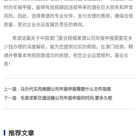
时的年报申报，能够有效规避因违规带来的潜在巨大损失和声誉
风险。因此，选择靠谱的专业伙伴，支付合理的费用，确保合规
质量，是对企业长远发展负责任的表现。
希望这篇关于中国澳门复合柑橘果酒公司年报申报需要花多
少钱办理的深度解析，能为您提供切实的帮助。在澳门经商，精
通并尊重本地规则是成功的前提。祝您企业运营顺利，基业长
青！
马尔代夫丙烯腈公司年报申报需要什么文件指南
上一篇 :
毛里求斯交通运输公司年报申报的时间,要多久呢
下一篇 :
推荐文章