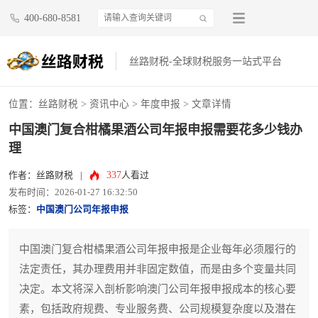
400-680-8581
丝路财税-全球财税服务一站式平台
位置：
丝路财税
>
资讯中心
>
年度申报
> 文章详情
中国澳门复合柑橘果酒公司年报申报需要花多少钱办
理
337
作者：丝路财税
|
人看过
发布时间：2026-01-27 16:32:50
标签：
中国澳门公司年报申报
中国澳门复合柑橘果酒公司年报申报是企业每年必须履行的
法定责任，其办理费用并非固定数值，而是由多个变量共同
决定。本文将深入剖析影响澳门公司年报申报成本的核心要
素，包括政府规费、专业服务费、公司规模复杂度以及潜在