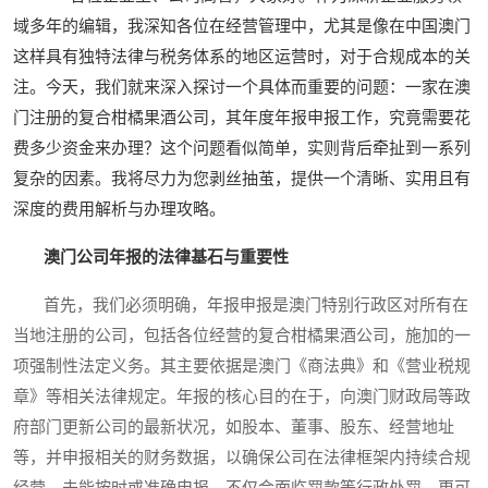
域多年的编辑，我深知各位在经营管理中，尤其是像在中国澳门
这样具有独特法律与税务体系的地区运营时，对于合规成本的关
注。今天，我们就来深入探讨一个具体而重要的问题：一家在澳
门注册的复合柑橘果酒公司，其年度年报申报工作，究竟需要花
费多少资金来办理？这个问题看似简单，实则背后牵扯到一系列
复杂的因素。我将尽力为您剥丝抽茧，提供一个清晰、实用且有
深度的费用解析与办理攻略。
澳门公司年报的法律基石与重要性
首先，我们必须明确，年报申报是澳门特别行政区对所有在
当地注册的公司，包括各位经营的复合柑橘果酒公司，施加的一
项强制性法定义务。其主要依据是澳门《商法典》和《营业税规
章》等相关法律规定。年报的核心目的在于，向澳门财政局等政
府部门更新公司的最新状况，如股本、董事、股东、经营地址
等，并申报相关的财务数据，以确保公司在法律框架内持续合规