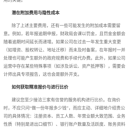
用的关键。
潜在附加费用与隐性成本
除了上述主要费用，还有一些可能发生的附加成本需要留
意。例如，若年报逾期申报，财政局会课以罚金，且罚金金额会
随着逾期时间延长而递增。如果公司在过去一年发生重大变更
（如增资、股权转让、地址迁移）而未及时备案，在年报时一并
处理也可能产生额外的政府规费和手续代办费。此外，如果公司
运营中存在某些特殊事项（如涉及诉讼、资产抵押等），需要会
计师出具专项报告，这也会是额外开支。
如何获取精准报价与进行比价
建议您至少接洽三家有信誉的服务机构进行比价。在询价
时，不应只问“做一份年报多少钱”，而应主动、详细地介绍贵公
司的具体情况：注册资本、员工人数、年营业额大致范围、业务
性质（特别是进出口细节）、银行账户数量及活跃度、账务资料