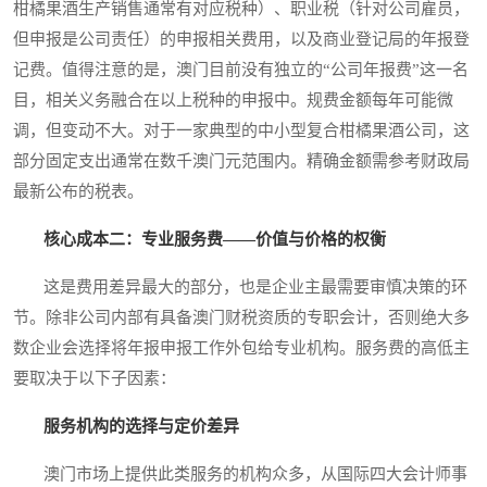
柑橘果酒生产销售通常有对应税种）、职业税（针对公司雇员，
但申报是公司责任）的申报相关费用，以及商业登记局的年报登
记费。值得注意的是，澳门目前没有独立的“公司年报费”这一名
目，相关义务融合在以上税种的申报中。规费金额每年可能微
调，但变动不大。对于一家典型的中小型复合柑橘果酒公司，这
部分固定支出通常在数千澳门元范围内。精确金额需参考财政局
最新公布的税表。
核心成本二：专业服务费——价值与价格的权衡
这是费用差异最大的部分，也是企业主最需要审慎决策的环
节。除非公司内部有具备澳门财税资质的专职会计，否则绝大多
数企业会选择将年报申报工作外包给专业机构。服务费的高低主
要取决于以下子因素：
服务机构的选择与定价差异
澳门市场上提供此类服务的机构众多，从国际四大会计师事