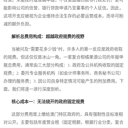
经营。未能按时或准确申报，不仅会面临罚款等行政处罚，更可
能影响公司的信誉、银行贷款申请乃至董事的个人征信。因此，
这项开支应被视为企业维持合法生存的必要运营成本，而非可削
减的额外负担。
解析总费用构成：超越政府规费的视野
当被问及“需要花多少钱”时，许多人的第一反应是政府收取
的规费。但这仅仅是冰山一角。一家复合柑橘果酒公司的年报申
报总费用，通常由三大部分构成：1. 政府及公共机构收取的固定
规费；2. 委托专业服务机构（如会计师事务所、商务秘书公司）
办理的服务费；3. 因公司自身特定情况可能产生的附加费用。下
面，我们将逐一进行深度剖析。
核心成本一：无法绕开的政府固定规费
这部分费用是上缴给澳门特区政府的，具有强制性且标准相
对公开。主要包括年度营业税（固定税额，根据行业分类，复合