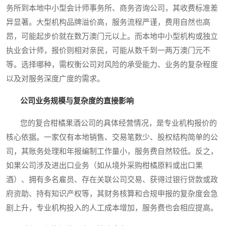
务所到本地中小型会计师事务所、商务咨询公司，其收费标准差
异显著。大型机构品牌溢价高，服务流程严谨，费用自然也高
昂，可能起步价就在数万澳门元以上。而本地中小型机构或独立
执业会计师，报价则相对亲民，可能从数千到一两万澳门元不
等。选择哪种，需权衡公司对风险的承受能力、业务的复杂程度
以及对服务深度广度的需求。
公司业务规模与复杂度的直接影响
您的复合柑橘果酒公司的具体经营情况，是专业机构报价的
核心依据。一家仅有本地销售、交易笔数少、股权结构简单的公
司，其账务处理和年报编制工作量小，服务费自然较低。反之，
如果公司涉及进出口业务（如从境外采购柑橘原料或出口果
酒）、拥有多名雇员、存在关联公司交易、获得过银行贷款或政
府资助、持有知识产权等，其财务核算和合规申报的复杂度会急
剧上升，专业机构投入的人工成本增加，服务费也会相应提高。