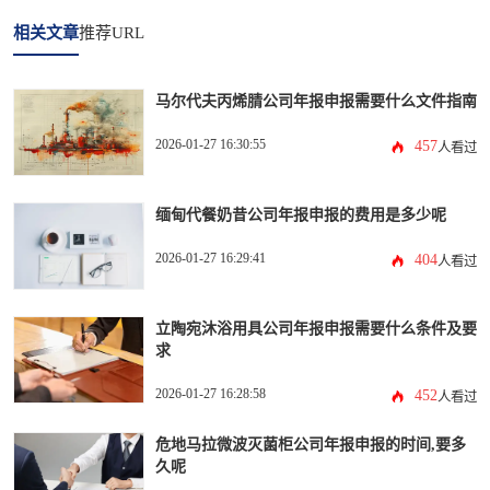
相关文章
推荐URL
马尔代夫丙烯腈公司年报申报需要什么文件指南
2026-01-27 16:30:55
457
人看过
缅甸代餐奶昔公司年报申报的费用是多少呢
2026-01-27 16:29:41
404
人看过
立陶宛沐浴用具公司年报申报需要什么条件及要
求
2026-01-27 16:28:58
452
人看过
危地马拉微波灭菌柜公司年报申报的时间,要多
久呢