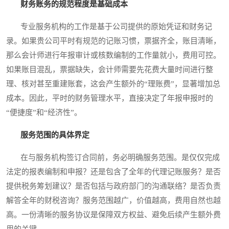
财务账务的规范程度是基础成本
专业服务机构的工作是基于公司提供的原始凭证和财务记
录。如果贵公司平时有规范的记账习惯，票据齐全，账目清晰，
那么会计师进行年报审计或核数编制的工作量就小，费用可控。
如果账目混乱，票据缺失，会计师需要先花费大量时间进行整
理、核对甚至重建账套，这会产生额外的“理账费”，显著增加总
成本。因此，平时的财务管理水平，直接决定了年报申报时的
“便捷度”和“经济性”。
服务范围的具体界定
在与服务机构签订合同前，务必明确服务范围。是仅仅完成
法定的报表编制和申报？还是包含了全年的代理记账服务？是否
提供税务筹划建议？是否包括与政府部门的沟通联络？是否负责
解答全年的财税咨询？服务范围越广，价值越高，费用自然也越
高。一份清晰的服务协议是保障双方权益、避免后续产生额外费