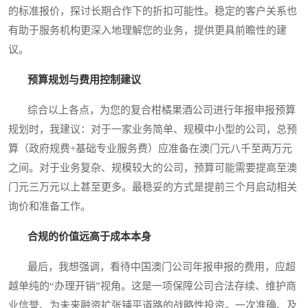
的标准报价，探讨长期合作下的折扣可能性。稳定的客户关系也
有助于服务机构更深入地理解您的业务，提供更具前瞻性的建
议。
预算规划与费用控制建议
综合以上各点，为您的复合柑橘果酒公司进行年报申报预算
规划时，我建议：对于一家业务简单、规模中小型的公司，总预
算（政府规费+基础专业服务费）应准备在澳门元八千至两万元
之间。对于业务复杂、规模较大的公司，预算可能需要提高至澳
门元三万元以上甚至更多。最稳妥的方式是提前三个月启动相关
询价和准备工作。
合规的价值远高于成本本身
最后，我想强调，看待中国澳门公司年报申报的费用，应超
越单纯的“办理开销”视角。这是一项保障公司合法存续、维护商
业信誉、为未来融资扩张铺平道路的战略性投资。一次准确、及