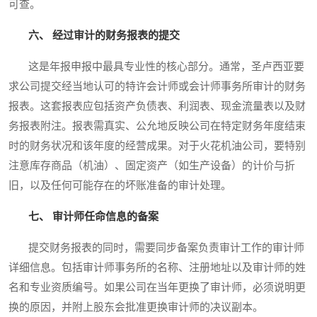
可查。
六、 经过审计的财务报表的提交
这是年报申报中最具专业性的核心部分。通常，圣卢西亚要
求公司提交经当地认可的特许会计师或会计师事务所审计的财务
报表。这套报表应包括资产负债表、利润表、现金流量表以及财
务报表附注。报表需真实、公允地反映公司在特定财务年度结束
时的财务状况和该年度的经营成果。对于火花机油公司，要特别
注意库存商品（机油）、固定资产（如生产设备）的计价与折
旧，以及任何可能存在的坏账准备的审计处理。
七、 审计师任命信息的备案
提交财务报表的同时，需要同步备案负责审计工作的审计师
详细信息。包括审计师事务所的名称、注册地址以及审计师的姓
名和专业资质编号。如果公司在当年更换了审计师，必须说明更
换的原因，并附上股东会批准更换审计师的决议副本。