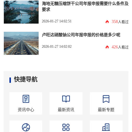
海地无糖压缩饼干公司年报申报需要什么条件及
要求
2026-01-27 14:02:51
358
人看过
卢旺达硝酸钠公司年报申报的价格是多少呢
2026-01-27 14:02:02
426
人看过
快捷导航
资讯中心
最新资讯
最新专题