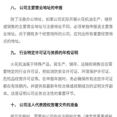
八、 公司主要营业地址的申报
除了注册办公地址，如果公司实际开展火花机油生产、储存
或销售的主要营业地址与注册地址不同，必须单独申报该主要营
业地址。对于拥有多个经营场所的公司，应列出所有重要经营地
点的地址。
九、 行业特定许可证与资质的年检证明
火花机油属于特殊产品，其生产、储存、运输和销售往往需
要特定的行业许可证，例如消防安全许可证、环境保护许可证、
危险品经营许可证等。在申报年报时，务必确保所有这些许可证
都在有效期内，并提供其最新年检合格或续期成功的证明文件副
本。这是证明公司业务合法性的重要环节。
十、 公司法人代表授权签署文件的准备
提交年报时，需要由公司的合法授权代表（通常是董事或秘