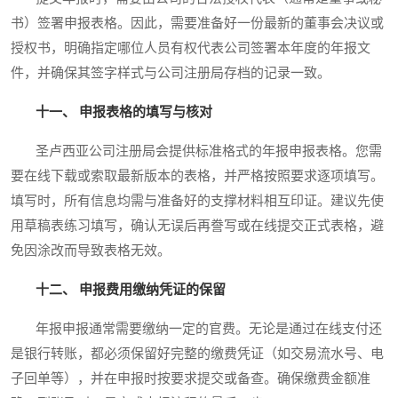
书）签署申报表格。因此，需要准备好一份最新的董事会决议或
授权书，明确指定哪位人员有权代表公司签署本年度的年报文
件，并确保其签字样式与公司注册局存档的记录一致。
十一、 申报表格的填写与核对
圣卢西亚公司注册局会提供标准格式的年报申报表格。您需
要在线下载或索取最新版本的表格，并严格按照要求逐项填写。
填写时，所有信息均需与准备好的支撑材料相互印证。建议先使
用草稿表练习填写，确认无误后再誊写或在线提交正式表格，避
免因涂改而导致表格无效。
十二、 申报费用缴纳凭证的保留
年报申报通常需要缴纳一定的官费。无论是通过在线支付还
是银行转账，都必须保留好完整的缴费凭证（如交易流水号、电
子回单等），并在申报时按要求提交或备查。确保缴费金额准