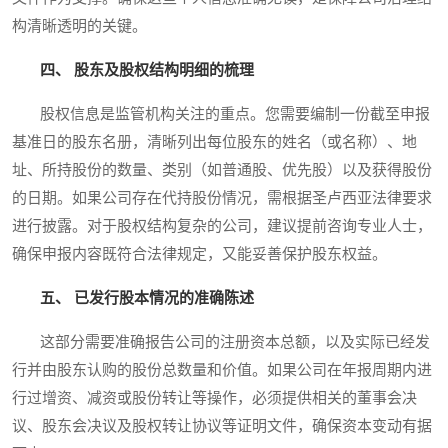
构清晰透明的关键。
四、 股东及股权结构明细的梳理
股权信息是监管机构关注的重点。您需要编制一份截至申报
基准日的股东名册，清晰列出每位股东的姓名（或名称）、地
址、所持股份的数量、类别（如普通股、优先股）以及获得股份
的日期。如果公司存在代持股份情况，需根据圣卢西亚法律要求
进行披露。对于股权结构复杂的公司，建议提前咨询专业人士，
确保申报内容既符合法律规定，又能妥善保护股东权益。
五、 已发行股本情况的准确陈述
这部分需要准确报告公司的注册资本总额，以及实际已经发
行并由股东认购的股份总数量和价值。如果公司在年报周期内进
行过增资、减资或股份转让等操作，必须提供相关的董事会决
议、股东会决议及股权转让协议等证明文件，确保资本变动有据