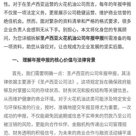
性。对于在圣卢西亚运营的火花机油公司而言，每年的年报申报
不仅是一项法定义务，更是展示公司稳健运营、维护商业信誉的
绝佳机会。然而，面对繁杂的资料清单和严格的格式要求，很多
企业负责人会感到无从下手。别担心，本文将化身您的专属顾
问，为您详细拆解
圣卢西亚火花机油公司年报申报
所需准备的每
一项资料，助您从容应对，让合规成为企业发展的坚实后盾。
一、 理解年报申报的核心价值与法律背景
首先，我们需要明确一点：圣卢西亚的公司年报申报，其法
律依据主要源于《圣卢西亚公司法》。这项规定旨在确保政府能
够及时掌握公司的存续状态、财务状况和股权结构等关键信息，
从而维护健康的商业环境。对于火花机油这类可能涉及特定安全
与环保标准的行业，按时、准确地提交年报显得尤为重要。一次
成功的申报，不仅能避免因逾期或信息不实带来的罚款乃至公司
被注销的风险，更能向合作伙伴、金融机构传递出公司管理规
范、财务透明的积极信号，为未来的商业合作与融资活动铺平道