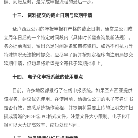
确、到账及时，是完成申报流程的最后一步。
十三、 资料提交的截止日期与延期申请
圣卢西亚公司的年报申报有严格的截止日期，通常是公司成
立周年日后的一个特定时间段内（具体时长需查询最新法规）。
务必提前规划，留出充足时间准备和审核资料。如遇不可抗力等
特殊情况无法按时提交，应尽早了解并按规定程序向注册局提交
延期申请，但切忌将希望完全寄托于延期批准上。
十四、 电子化申报系统的使用要点
目前，许多地区都推行了在线申报系统。如果圣卢西亚提供
该服务，建议优先使用。在使用前，请确认公司的电子签名证书
是否有效，熟悉系统操作流程，并提前将需要上传的证明文件扫
描成清晰的PDF或JPG格式文件，注意文件大小限制。电子化申
报可以大大提高效率，缩短处理时间。