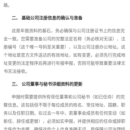
路。
二、 基础公司注册信息的确认与准备
这是年报资料的基石，务必确保与公司注册证书上的信息完
全一致。您需要准备公司的完整法定名称（务必核对无误）、注
册编号（这个唯一号码至关重要）、以及公司注册办公地址。这
个地址是官方文件送达的有效地址，如有变更，必须先行完成地
址变更的法定程序后再进行年报申报，否则可能导致重要法律文
书无法接收。
三、 公司董事与秘书详细资料的更新
申报时需要提供所有现任董事和公司秘书（如已任命）的完
整信息。这包括但不限于每位成员的姓名、常住地址、国籍、职
务以及任职日期。在过去一年中，若董事会成员有任何变动（如
新任、辞任或更替），必须如实申报，并提供相应的任命或辞职
文件作为支撑。确保这些个人信息准确无误，是保障公司治理结