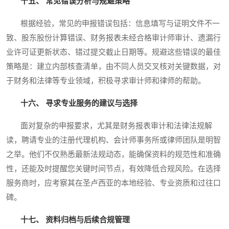
十五、 常见错误分析与规避策略
根据经验，常见的申报错误包括：信息填写与证明文件不一
致、股东股份计算错误、财务报表未经合格审计师审计、遗漏行
业许可证更新状态、错过提交截止日期等。规避这些错误的最佳
策略是：建立内部核查清单，由不同人员交叉核对关键数据，对
于财务和法律等专业领域，积极寻求审计师和律师的帮助。
十六、 寻求专业服务的建议与选择
面对复杂的申报要求，尤其是财务报表审计和法律法规解
读，聘请专业的注册代理机构、会计师事务所或律师团队是明智
之举。他们不仅熟悉最新法规动态，能确保资料的规范性和准确
性，还能及时提醒您关键时间节点，有效降低合规风险。在选择
服务商时，应考察其在圣卢西亚的本地经验、专业资质和过往口
碑。
十七、 资料归档与后续合规管理