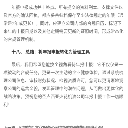
年报申报成功并非终点。所有提交的资料副本、支撑文件以
及官方的确认回执，都应妥善归档保存至少法律规定的年限（通
常是7年或更长）。同时，应建立公司内部的合规日历，标记下
来年的申报日期以及其他定期需要更新的证照时间，形成常态化
的合规管理机制。
十八、 总结：将年报申报转化为管理工具
最后，我们希望您能换个视角看待年报申报：它不仅仅是一
项被动的合规任务，更是一次主动的企业健康体检。通过系统梳
理公司信息、审核财务状况、检视资质许可，您可以更清晰地洞
察公司的运营全貌，发现管理中的潜在问题，从而做出更优化的
战略决策。预祝您的圣卢西亚火花机油公司年报申报工作一切顺
利！
尼加拉瓜文化服务公司年报申报的费用是多少呢
上一篇 :