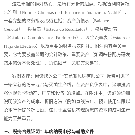
这是年报的绝对核心，是所有分析的起点。根据智利财务报
告准则（Normas Chilenas de Información Financiera, NChIF），
一套完整的财务报表必须包括：资产负债表（Balance
General）、损益表（Estado de Resultados）、权益变动表
（Estado de Cambios en el Patrimonio）、现金流量表（Estado de
Flujo de Efectivo）以及重要的财务报表附注。附注内容至关重
要，它需要披露公司的会计政策、重要资产（如调味粉配方研发
费用的资本化处理）、负债细节、关联方交易等。
案例支撑：假设您的公司“安第斯风味有限公司”斥资引进了
一条全新的粉末混合与灭菌生产线。在资产负债表中，这项投资
将体现为“不动产、厂房和设备”的增加。在附注中，您必须详细
说明该资产的成本、折旧方法（例如直线法）、预计使用年限以
及本年计提的折旧额。这对于监管机构理解您的资本构成和生产
能力至关重要。
三、税务合规证明：年度纳税申报与辅助文件