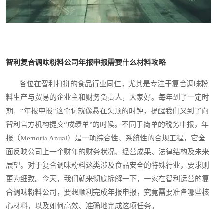
智利复合调味粉料公司年报申报需要什么材料攻略
各位在智利打拼的食品行业同仁，尤其是专注于复合调味粉
料生产与贸易的企业主和财务负责人，大家好。每年到了一定时
期，“年报申报”这个词就像悬在头顶的时钟，提醒我们又到了向
智利官方机构提交“成绩单”的时候。不同于简单的税务申报，年
报（Memoria Anual）是一项综合性、系统性的合规工程，它全
面反映公司上一个财年的财务状况、经营成果、法律结构及未来
展望。对于复合调味粉料这类涉及食品安全的特殊行业，要求则
更为细致。今天，我们就来彻底拆解一下，一家在智利运营的复
合调味粉料公司，要想顺利完成年报申报，究竟需要准备哪些核
心材料，以及如何高效、准确地完成这项任务。