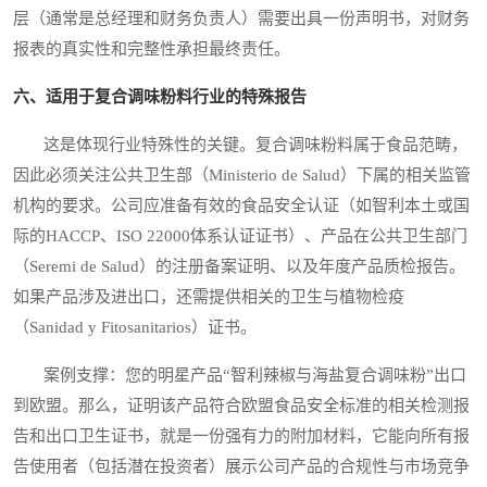
层（通常是总经理和财务负责人）需要出具一份声明书，对财务
报表的真实性和完整性承担最终责任。
六、适用于复合调味粉料行业的特殊报告
这是体现行业特殊性的关键。复合调味粉料属于食品范畴，
因此必须关注公共卫生部（Ministerio de Salud）下属的相关监管
机构的要求。公司应准备有效的食品安全认证（如智利本土或国
际的HACCP、ISO 22000体系认证证书）、产品在公共卫生部门
（Seremi de Salud）的注册备案证明、以及年度产品质检报告。
如果产品涉及进出口，还需提供相关的卫生与植物检疫
（Sanidad y Fitosanitarios）证书。
案例支撑：您的明星产品“智利辣椒与海盐复合调味粉”出口
到欧盟。那么，证明该产品符合欧盟食品安全标准的相关检测报
告和出口卫生证书，就是一份强有力的附加材料，它能向所有报
告使用者（包括潜在投资者）展示公司产品的合规性与市场竞争