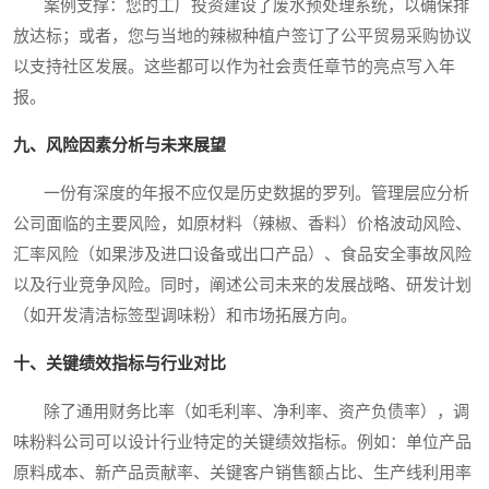
案例支撑：您的工厂投资建设了废水预处理系统，以确保排
放达标；或者，您与当地的辣椒种植户签订了公平贸易采购协议
以支持社区发展。这些都可以作为社会责任章节的亮点写入年
报。
九、风险因素分析与未来展望
一份有深度的年报不应仅是历史数据的罗列。管理层应分析
公司面临的主要风险，如原材料（辣椒、香料）价格波动风险、
汇率风险（如果涉及进口设备或出口产品）、食品安全事故风险
以及行业竞争风险。同时，阐述公司未来的发展战略、研发计划
（如开发清洁标签型调味粉）和市场拓展方向。
十、关键绩效指标与行业对比
除了通用财务比率（如毛利率、净利率、资产负债率），调
味粉料公司可以设计行业特定的关键绩效指标。例如：单位产品
原料成本、新产品贡献率、关键客户销售额占比、生产线利用率