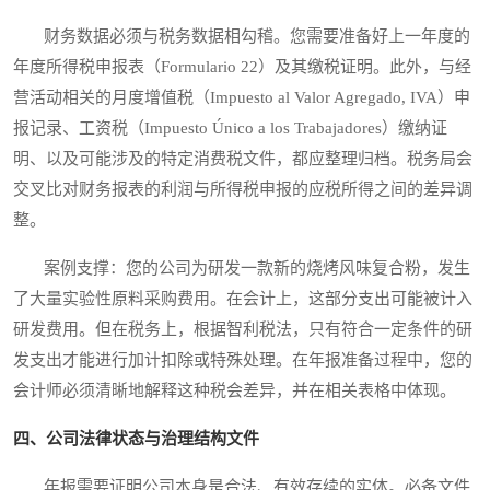
财务数据必须与税务数据相勾稽。您需要准备好上一年度的
年度所得税申报表（Formulario 22）及其缴税证明。此外，与经
营活动相关的月度增值税（Impuesto al Valor Agregado, IVA）申
报记录、工资税（Impuesto Único a los Trabajadores）缴纳证
明、以及可能涉及的特定消费税文件，都应整理归档。税务局会
交叉比对财务报表的利润与所得税申报的应税所得之间的差异调
整。
案例支撑：您的公司为研发一款新的烧烤风味复合粉，发生
了大量实验性原料采购费用。在会计上，这部分支出可能被计入
研发费用。但在税务上，根据智利税法，只有符合一定条件的研
发支出才能进行加计扣除或特殊处理。在年报准备过程中，您的
会计师必须清晰地解释这种税会差异，并在相关表格中体现。
四、公司法律状态与治理结构文件
年报需要证明公司本身是合法、有效存续的实体。必备文件