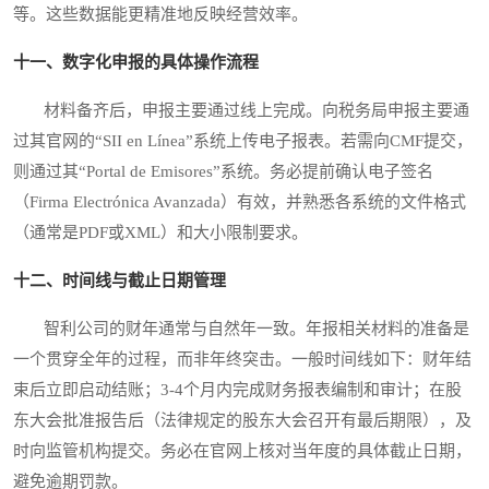
等。这些数据能更精准地反映经营效率。
十一、数字化申报的具体操作流程
材料备齐后，申报主要通过线上完成。向税务局申报主要通
过其官网的“SII en Línea”系统上传电子报表。若需向CMF提交，
则通过其“Portal de Emisores”系统。务必提前确认电子签名
（Firma Electrónica Avanzada）有效，并熟悉各系统的文件格式
（通常是PDF或XML）和大小限制要求。
十二、时间线与截止日期管理
智利公司的财年通常与自然年一致。年报相关材料的准备是
一个贯穿全年的过程，而非年终突击。一般时间线如下：财年结
束后立即启动结账；3-4个月内完成财务报表编制和审计；在股
东大会批准报告后（法律规定的股东大会召开有最后期限），及
时向监管机构提交。务必在官网上核对当年度的具体截止日期，
避免逾期罚款。