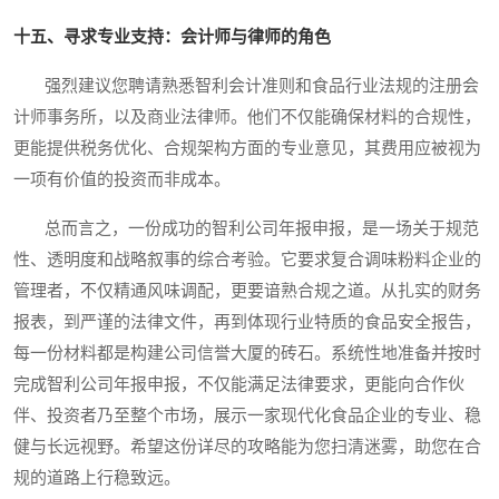
十五、寻求专业支持：会计师与律师的角色
强烈建议您聘请熟悉智利会计准则和食品行业法规的注册会
计师事务所，以及商业法律师。他们不仅能确保材料的合规性，
更能提供税务优化、合规架构方面的专业意见，其费用应被视为
一项有价值的投资而非成本。
总而言之，一份成功的智利公司年报申报，是一场关于规范
性、透明度和战略叙事的综合考验。它要求复合调味粉料企业的
管理者，不仅精通风味调配，更要谙熟合规之道。从扎实的财务
报表，到严谨的法律文件，再到体现行业特质的食品安全报告，
每一份材料都是构建公司信誉大厦的砖石。系统性地准备并按时
完成智利公司年报申报，不仅能满足法律要求，更能向合作伙
伴、投资者乃至整个市场，展示一家现代化食品企业的专业、稳
健与长远视野。希望这份详尽的攻略能为您扫清迷雾，助您在合
规的道路上行稳致远。