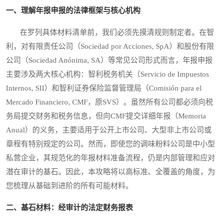
一、理解年报申报的法律框架与核心机构
在罗列具体材料清单前，我们必须先摸清规则制定者。在智
利，对有限责任公司（Sociedad por Acciones, SpA）和股份有限
公司（Sociedad Anónima, SA）等常见公司形式而言，年报申报
主要涉及两大核心机构：智利税务机关（Servicio de Impuestos
Internos, SII）和智利证券保险监督管理局（Comisión para el
Mercado Financiero, CMF，原SVS）。虽然所有公司都必须向税
务局提交财务和税务信息，但向CMF提交详细年报（Memoria
Anual）的义务，主要适用于公开上市公司、大型非上市公司或
章程有特别规定的公司。然而，即使您的调味粉料公司是中小型
私营企业，其规范化的年报材料准备流程，仍是内部管理和应对
潜在审计的基石。因此，本攻略将以高标准、全覆盖的角度，为
您梳理从基础到进阶的所有可能材料。
二、基石材料：经审计的法定财务报表