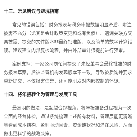
十三、常见错误与避坑指南
常见的错误包括：财务报表与税务申报数据明显矛盾、附注
披露不充分（尤其是会计政策变更和或有负债）、遗漏关联方交
易披露、提交的文件版本非最终批准版、以及简单的数字计算错
误。建议建立内部复核流程，并由外部审计师提前进行预审。
案例支撑：一家公司匆忙间提交了未经董事会最终批准的财
务报表草案，后被监管机构发现版本不一致，导致被质询并要求
重新提交，不仅损害信誉，还可能引发对内部控制的怀疑。
十四、将年报转化为管理与发展工具
最高明的做法，是超越合规视角，将年报准备过程视为一次
全面的经营体检。通过系统梳理上述所有材料，管理层能更清晰
地看到成本结构、盈利驱动因素、资金链状况和潜在风险，从而
做出更科学的战略决策。