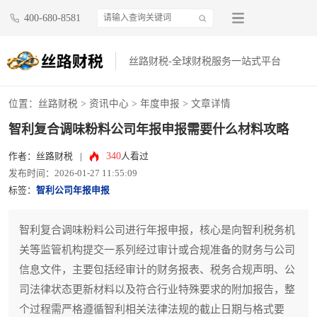
400-680-8581
丝路财税-全球财税服务一站式平台
位置：
丝路财税
>
资讯中心
>
年度申报
> 文章详情
智利复合调味粉料公司年报申报需要什么材料攻略
340
作者：丝路财税
|
人看过
发布时间：2026-01-27 11:55:09
标签：
智利公司年报申报
智利复合调味粉料公司进行年报申报，核心是向智利税务机
关等监管机构提交一系列经过审计或合规准备的财务与公司
信息文件，主要包括经审计的财务报表、税务合规声明、公
司法律状态更新材料以及符合行业特殊要求的附加报告，整
个过程需严格遵循智利相关法律法规的截止日期与格式要