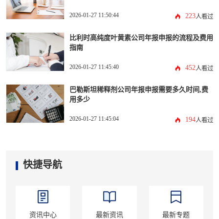
2026-01-27 11:50:44
223
人看过
比利时高纯度叶黄素公司年报申报的流程及费用
指南
2026-01-27 11:45:40
452
人看过
巴勒斯坦稀释剂公司年报申报需要多久时间,费
用多少
2026-01-27 11:45:04
194
人看过
快捷导航
资讯中心
最新资讯
最新专题