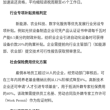
加速返还资格，平均缩短退税周期至45个工作日。
行业专项补贴资格判定
新能源、农业科技、数字化服务等优先发展行业另设专
项补贴。例如光伏设备制造企业可凭产品认证证书申请每千瓦时
产能0.5美分的财政补贴，纺织业企业引进自动化设备时可获得
设备价款20%的购置补贴。企业需提前向行业主管部门（如能源
部、农业部）提交技术可行性报告获取预审意见。
社会保险费用优化方案
雇佣本地员工超过50人的企业，经劳动部门审核后，可
在三年内将养老基金缴纳比例从12%阶梯式降至8%。高新技术
企业还可申请"人才引进专项基金"，用于抵消外籍专家社保费用
的40%。该政策需提供员工名册、劳动合同及外籍专家工作许可
（Work Permit）作为佐证材料。