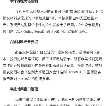
审计流程简化机制
连续三年无违规记录的企业可申请"快速通道"年审，所需
提交材料从常规的12项缩减至7项，审核周期由60天压缩至30
天。系统自动对符合条件的企业发放电子通知，企业登录税务在
线门户（Tax Online Portal）确认后即可启动简化流程。
合规材料准备要点
必备文件包括：经公证的年度财务报表、董事会决议副
本、投资协议备案证明、员工社保缴纳清单。所有非乌兹别克语
文件需经授权翻译机构处理并加盖商会认证章。特别注意：财务
报表必须符合乌兹别克斯坦国家会计准则（NSBU）与国际财务
报告准则（IFRS）的衔接要求。
申报时间窗口管理
优惠申请需与年审同步进行，截止日期为财年结束后第