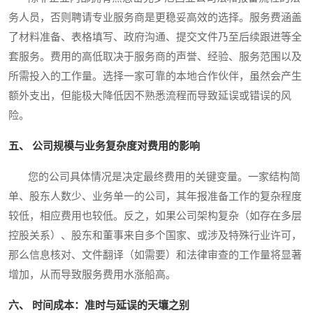
务人员，否则聘请专业服务商是更稳妥高效的选择。服务费涵盖
了材料准备、表格填写、政府沟通、提交文件乃至后续跟进等全
套服务。费用的高低取决于服务商的声誉、经验、服务范围以及
所需投入的工作量。选择一家可靠的本地合作伙伴，虽然会产生
额外支出，但能极大降低因不熟悉流程而导致延误或错误的风
险。
五、 公司规模与业务复杂度对费用的影响
您的公司具体情况是决定最终费用的关键变量。一家结构简
单、股东人数少、业务单一的公司，其年报准备工作的复杂程度
较低，相应费用也较低。反之，如果公司架构复杂（如存在多层
控股关系）、股东和董事来自多个国家、或涉及特殊行业许可，
那么信息核对、文件翻译（如需要）和法律审查的工作量将显著
增加，从而导致服务费用水涨船高。
六、 时间成本：准时与延误的天壤之别