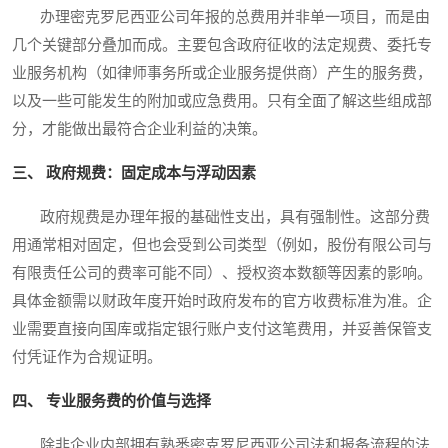
办理密克罗尼西亚公司年报的总费用并非单一项目，而是由
几个关键部分叠加而成。主要包含政府征收的法定规费、委托专
业服务机构（如律师事务所或企业服务提供商）产生的服务费，
以及一些可能发生的附加或应急费用。只有全面了解这些组成部
分，才能做出最符合企业利益的决策。
三、 政府规费：固定成本与浮动因素
政府规费是办理年报的基础性支出，具有强制性。这部分费
用通常相对固定，但也会受到公司类型（例如，股份有限公司与
有限责任公司的费率可能不同）、授权资本数额等因素的影响。
具体金额需以财政年度开始时政府发布的官方收费标准为准。企
业需要直接向国库或指定银行账户支付这笔费用，并妥善保管支
付凭证作为合规证明。
四、 专业服务费的价值与选择
除非企业内部拥有熟悉密克罗尼西亚公司法和报备流程的法