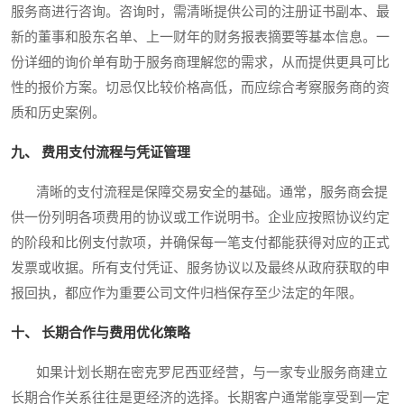
服务商进行咨询。咨询时，需清晰提供公司的注册证书副本、最
新的董事和股东名单、上一财年的财务报表摘要等基本信息。一
份详细的询价单有助于服务商理解您的需求，从而提供更具可比
性的报价方案。切忌仅比较价格高低，而应综合考察服务商的资
质和历史案例。
九、 费用支付流程与凭证管理
清晰的支付流程是保障交易安全的基础。通常，服务商会提
供一份列明各项费用的协议或工作说明书。企业应按照协议约定
的阶段和比例支付款项，并确保每一笔支付都能获得对应的正式
发票或收据。所有支付凭证、服务协议以及最终从政府获取的申
报回执，都应作为重要公司文件归档保存至少法定的年限。
十、 长期合作与费用优化策略
如果计划长期在密克罗尼西亚经营，与一家专业服务商建立
长期合作关系往往是更经济的选择。长期客户通常能享受到一定