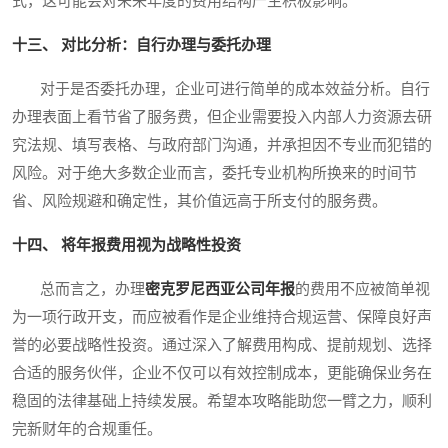
式，这可能会对未来年度的费用结构产生积极影响。
十三、 对比分析：自行办理与委托办理
对于是否委托办理，企业可进行简单的成本效益分析。自行
办理表面上看节省了服务费，但企业需要投入内部人力资源去研
究法规、填写表格、与政府部门沟通，并承担因不专业而犯错的
风险。对于绝大多数企业而言，委托专业机构所换来的时间节
省、风险规避和确定性，其价值远高于所支付的服务费。
十四、 将年报费用视为战略性投资
总而言之，办理
密克罗尼西亚公司年报
的费用不应被简单视
为一项行政开支，而应被看作是企业维持合规运营、保障良好声
誉的必要战略性投资。通过深入了解费用构成、提前规划、选择
合适的服务伙伴，企业不仅可以有效控制成本，更能确保业务在
稳固的法律基础上持续发展。希望本攻略能助您一臂之力，顺利
完新财年的合规重任。