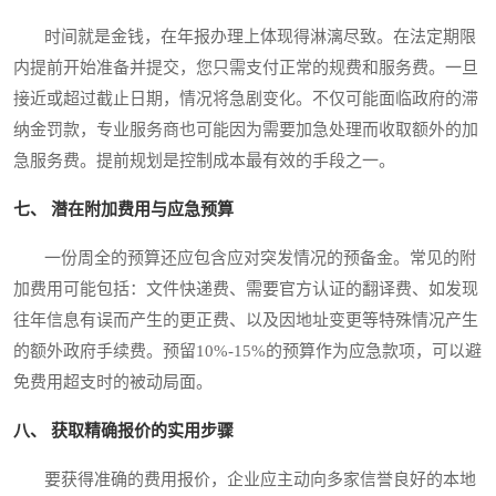
时间就是金钱，在年报办理上体现得淋漓尽致。在法定期限
内提前开始准备并提交，您只需支付正常的规费和服务费。一旦
接近或超过截止日期，情况将急剧变化。不仅可能面临政府的滞
纳金罚款，专业服务商也可能因为需要加急处理而收取额外的加
急服务费。提前规划是控制成本最有效的手段之一。
七、 潜在附加费用与应急预算
一份周全的预算还应包含应对突发情况的预备金。常见的附
加费用可能包括：文件快递费、需要官方认证的翻译费、如发现
往年信息有误而产生的更正费、以及因地址变更等特殊情况产生
的额外政府手续费。预留10%-15%的预算作为应急款项，可以避
免费用超支时的被动局面。
八、 获取精确报价的实用步骤
要获得准确的费用报价，企业应主动向多家信誉良好的本地