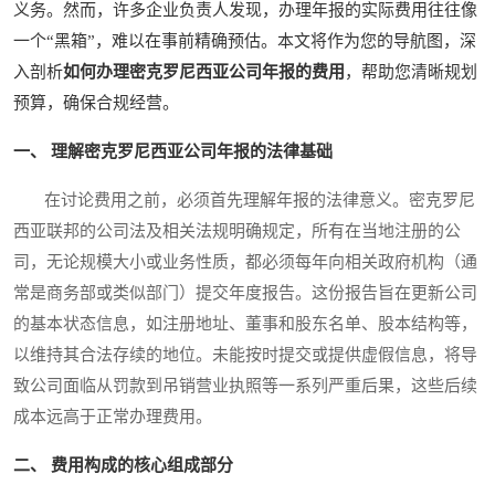
义务。然而，许多企业负责人发现，办理年报的实际费用往往像
一个“黑箱”，难以在事前精确预估。本文将作为您的导航图，深
入剖析
如何办理密克罗尼西亚公司年报的费用
，帮助您清晰规划
预算，确保合规经营。
一、 理解密克罗尼西亚公司年报的法律基础
在讨论费用之前，必须首先理解年报的法律意义。密克罗尼
西亚联邦的公司法及相关法规明确规定，所有在当地注册的公
司，无论规模大小或业务性质，都必须每年向相关政府机构（通
常是商务部或类似部门）提交年度报告。这份报告旨在更新公司
的基本状态信息，如注册地址、董事和股东名单、股本结构等，
以维持其合法存续的地位。未能按时提交或提供虚假信息，将导
致公司面临从罚款到吊销营业执照等一系列严重后果，这些后续
成本远高于正常办理费用。
二、 费用构成的核心组成部分