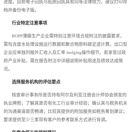
进度。目前电子回执与纸质回执具有同等法律效力，建议打印存
档并备份电子版。
行业特定注意事项
BOPP薄膜生产企业需特别注意环境合规附注的披露要求，
需包含废水处理设施运行数据和聚合物原料碳足迹计算。出口型
企业应单独列报外汇收入及汇率 hedging操作细节。若享受过政
府产业补贴，需在报告附注中详细说明补贴用途及绩效达成情
况。
选择服务机构的评估要点
核查审计事务所是否持有阿尔及利亚注册会计师协会颁发的
执业牌照；了解其是否有化工行业审计经验；确认其与税务机关
的沟通渠道是否畅通；比较其提供的附加服务如税务筹划建议；
要求提供至少三家现有客户的参考联系方式进行背调。