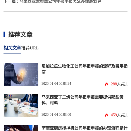
马来西亚煮蛋器公司年报申报怎么办理最划算
下一篇 :
推荐文章
相关文章
推荐URL
尼加拉瓜生物化工公司年报申报的流程及费用指
南
2026-01-04 09:03:24
288
人看过
马来西亚丁二烯公司年报申报需要提供那些资
料、材料
2026-01-04 09:03:00
459
人看过
萨摩亚厨房搅拌机公司年报申报的办理流程是什