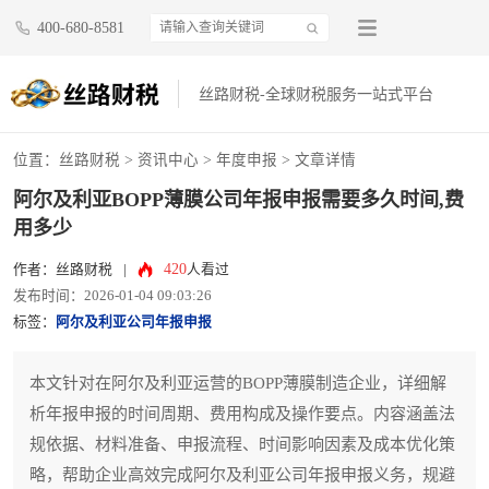
400-680-8581
丝路财税-全球财税服务一站式平台
位置：
丝路财税
>
资讯中心
>
年度申报
> 文章详情
阿尔及利亚BOPP薄膜公司年报申报需要多久时间,费
用多少
420
作者：丝路财税
|
人看过
发布时间：2026-01-04 09:03:26
标签：
阿尔及利亚公司年报申报
本文针对在阿尔及利亚运营的BOPP薄膜制造企业，详细解
析年报申报的时间周期、费用构成及操作要点。内容涵盖法
规依据、材料准备、申报流程、时间影响因素及成本优化策
略，帮助企业高效完成阿尔及利亚公司年报申报义务，规避