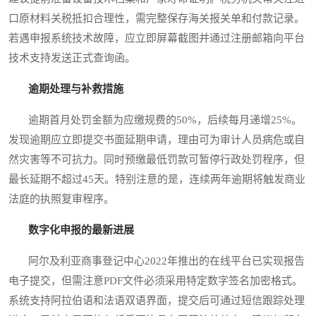
口原材料关税抵扣合理性，需完整保存海关报关单和付款记录。
若遇申报系统技术故障，应立即屏幕截图并通过注册邮箱向平台
技术支持发送正式查询函。
逾期处理与补救措施
逾期首月处罚金额为应缴规费的50%，后续每月递增25%。
发现逾期应立即提交书面延期申请，理由可为审计人员病危或自
然灾害等不可抗力。同时预缴最低罚款可暂停行政处罚程序，但
最长延期不超过45天。特别注意的是，连续两年逾期将触发商业
法庭的执照复审程序。
数字化申报的最新进展
阿尔及利亚商事登记中心2022年推出的在线平台已实现报告
电子提交，但需注意PDF文件必须采用特定数字签名加密格式。
系统支持阿拉伯语和法语双语界面，提交后可通过短信跟踪处理