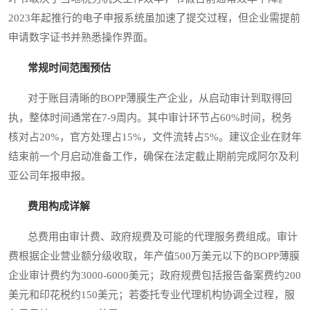
2023年起推行的电子申报系统虽加速了提交过程，但企业需提前
申请数字证书并熟悉操作界面。
常规时间范围预估
对于账目清晰的BOPP薄膜生产企业，从启动审计到取得回
执，整体时间通常在7-9周内。其中审计环节占60%时间，税务
核对占20%，官方处理占15%，文件流转占5%。建议企业在财年
结束前一个月启动准备工作，确保在法定截止期前完成阿尔及利
亚公司年报申报。
费用构成详解
总费用由审计费、政府规费及可能的代理服务费组成。审计
费根据企业营业额分级收取，年产值500万美元以下的BOPP薄膜
企业审计费约为3000-6000美元；政府规费包括报告备案费约200
美元和印花税约150美元；若委托专业代理机构协调全过程，服