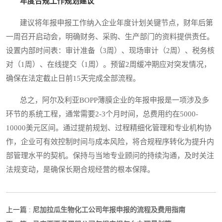
年度合规工作规划建议
建议将年报申报工作纳入企业年度计划关键节点，财年后第
一周召开启动会，明确财务、采购、生产部门的资料提供责任。
设置内部时间表：审计准备（3周）、现场审计（2周）、税务核
对（1周）、在线提交（1周）。预留2周缓冲期应对突发情况，
确保在法定截止日前15天完成全部流程。
总之，阿尔及利亚BOPP薄膜企业的年报申报是一项涉及多
环节的系统工程，通常需要2-3个月时间，总费用约在5000-
10000美元区间。通过提前规划、过程精细化管理和专业机构协
作，企业可有效控制时间与成本风险，将合规程序转化为提升内
部管理水平的契机。保持与当地专业顾问的持续沟通，及时关注
法规变动，是确保长期合规经营的根本保障。
尼加拉瓜生物化工公司年报申报的流程及费用指南
上一篇 :