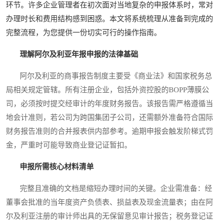
环节。许多企业管理者在初次面对当地复杂的申报体系时，常对
办理时长和费用结构感到困惑。本文将系统梳理从准备到完成的
完整流程，为您提供一份切实可行的操作指南。
理解阿尔及利亚年报申报的法律基础
阿尔及利亚的商事报告制度主要受《商业法》和国家税务总
局相关规定管辖。所有注册企业，包括外资控股的BOPP薄膜公
司，必须按时提交经审计的年度财务报告。该报告需严格遵循当
地会计准则，若公司为跨国集团子公司，还需额外准备符合国际
财务报告准则的合并报表供内部参考。逾期申报会触发阶梯式罚
金，严重时可能导致商业登记证暂扣。
申报所需核心材料清单
完整且准确的文档是缩短办理时间的关键。企业需准备：经
董事会批准的当年度资产负债表、损益表及现金流量表；由在阿
尔及利亚注册的审计师出具的无保留意见审计报告；税务登记证