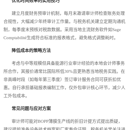
优化时间效率的实用技巧
建立月度财务预审计机制，每月末邀请审计师检查账务处理
合规性，大幅减少年终审计工作量。与税务机关建立定期沟通机
制，每季度末预核对税款数据。采用当地主流财务软件如Sage
Comptabilité生成符合标准的报表格式，避免格式调整耗时。
降低成本的策略方法
考虑与中等规模但具备能源行业审计经验的本地会计师事务
所合作，其报价通常比国际所低30%且更熟悉当地税务实践。在
非高峰时段（如每年第三季度）签订审计服务合同可获折扣优
惠。自行承担基础报表编制工作，仅外包审计核心环节，减少人
工外包成本。
常见问题与应对方案
审计师可能对BOPP薄膜生产线的折旧计提方式提出质疑，
建议提前准备设备技术档案和厂家寿命证明。税务机关常关注进