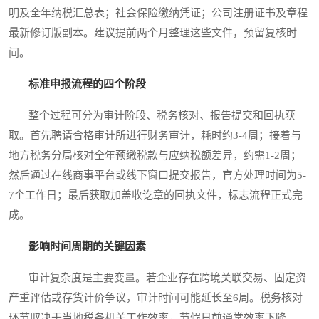
明及全年纳税汇总表；社会保险缴纳凭证；公司注册证书及章程
最新修订版副本。建议提前两个月整理这些文件，预留复核时
间。
标准申报流程的四个阶段
整个过程可分为审计阶段、税务核对、报告提交和回执获
取。首先聘请合格审计所进行财务审计，耗时约3-4周；接着与
地方税务分局核对全年预缴税款与应纳税额差异，约需1-2周；
然后通过在线商事平台或线下窗口提交报告，官方处理时间为5-
7个工作日；最后获取加盖收讫章的回执文件，标志流程正式完
成。
影响时间周期的关键因素
审计复杂度是主要变量。若企业存在跨境关联交易、固定资
产重评估或存货计价争议，审计时间可能延长至6周。税务核对
环节取决于当地税务机关工作效率，节假日前通常效率下降。