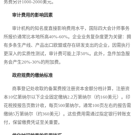
务费另计1000-2000美元。
审计费用的影响因素
审计机构的知名度直接影响费用水平，国际四大会计师事务
所报价通常比本地所高40%-60%。企业业务复杂度更为关键：拥
有多条生产线、产品出口欧盟或存在研发支出的企业，因需执行
更深入的实质性测试，审计费可能上浮50%。此外，急件加急服
务会产生20%-30%的附加费。
政府规费的缴纳标准
商事登记处收取的备案费按注册资本金额分档计算，注册资
本10亿第纳尔以下企业固定缴纳2.2万第纳尔（约160美元）。印
花税按报告页数计收，每页500第纳尔，通常100页左右的报告需
缴纳5万第纳尔（约360美元）。这些费用需通过指定银行转账支
付，保留缴费凭证至关重要。