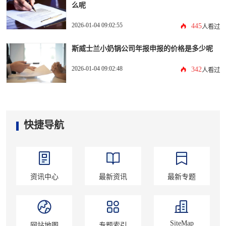
么呢
2026-01-04 09:02:55
445
人看过
斯威士兰小奶锅公司年报申报的价格是多少呢
2026-01-04 09:02:48
342
人看过
快捷导航
资讯中心
最新资讯
最新专题
SiteMap
网站地图
专题索引