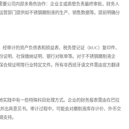
要公司内部多角色协作：企业主或高管负责最终审批，财务人
运营部门提供如不锈钢磨削液的生产、销售数据等。提前明确分
经审计的资产负债表和损益表、税务登记证（RUC）复印件、
份证明、社保缴纳证明、银行对账单等。对于不锈钢磨削液企
保合规证明等行业特定文件。所有非西班牙语文件需由官方翻译
地实践中有一些特殊科目处理方式。企业的财务报表需由在巴拉
）进行审计并出具意见书。审计过程中，可能会对磨削液库存计价、外币交
细支持。