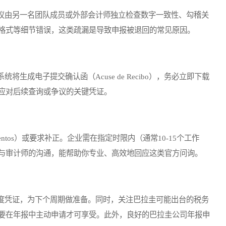
由另一名团队成员或外部会计师独立检查数字一致性、勾稽关
格式等细节错误，这类疏漏是导致申报被退回的常见原因。
成电子提交确认函（Acuse de Recibo），务必立即下载
应对后续查询或争议的关键凭证。
ntos）或要求补正。企业需在指定时限内（通常10-15个工作
与审计师的沟通，能帮助你专业、高效地回应这类官方问询。
凭证，为下个周期做准备。同时，关注巴拉圭可能出台的税务
要在年报中主动申请才可享受。此外，良好的巴拉圭公司年报申