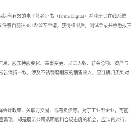
效的电子签名证书（Firma Digital）并注册其在线系统
文件亲自前往SET办公室申请。获得权限后，测试登录并熟悉报表
息、股东持股变化、董事变更、员工人数、薪金总额、资产与
报告保持一致。涉及不锈钢磨削液的销售收入，应准确归类到对
会计政策、关联方交易、或有负债等。对于工业型企业，可能
虽繁琐，却是展示公司透明度和合规态度的机会，应认真对待。