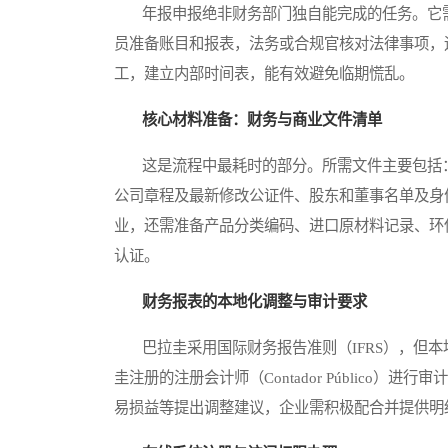
年报申报绝非财务部门独自能完成的任务。它需
员准备账目和报表，法务或合规官核对法律事项，
工，建立内部时间表，能有效避免临期慌乱。
核心材料准备：财务与商业文件清单
这是流程中最耗时的部分。所需文件主要包括：
公司章程及最新修改公证件、股东和董事名单及身
业，还需准备产品分类编码、进口原材料记录、环
认证。
财务报表的本地化调整与审计要求
巴拉圭采用国际财务报告准则（IFRS），但本
圭注册的注册会计师（Contador Público
易损益等提出调整建议，企业需积极配合并提供明