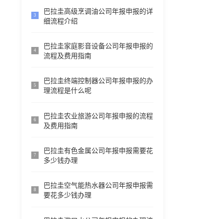
巴拉圭高级烹调油公司年报申报的详
3
细流程介绍
巴拉圭家庭影音设备公司年报申报的
4
流程及费用指南
巴拉圭终端控制器公司年报申报的办
5
理流程是什么呢
巴拉圭农业旅游公司年报申报的流程
6
及费用指南
巴拉圭有色金属公司年报申报需要花
7
多少钱办理
巴拉圭空气能热水器公司年报申报需
8
要花多少钱办理