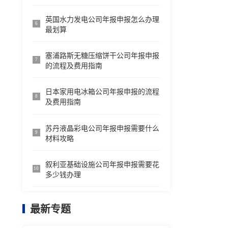
英国水力发电公司年报申报怎么办理
6
最划算
塞浦路斯无糖压缩饼干公司年报申报
7
的流程及费用指南
日本家用电冰箱公司年报申报的流程
8
及费用指南
苏丹液晶彩电公司年报申报需要什么
9
材料攻略
叙利亚基础设施公司年报申报需要花
10
多少钱办理
最新专题