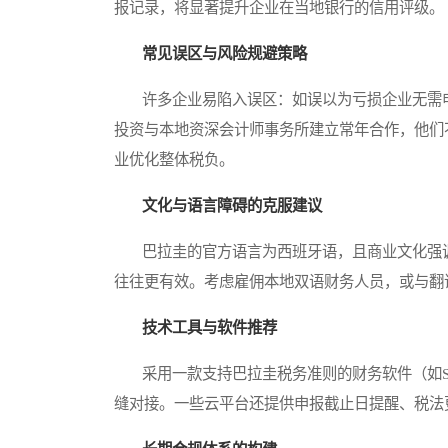
报记录，将显著提升企业在当地银行的信用评级。
常见误区与风险规避策略
许多企业易陷入误区：如误以为亏损企业无需申
投资与本地资深会计师事务所建立常年合作，他们
业优化整体税负。
文化与语言障碍的克服建议
巴拉圭的官方语言为西班牙语，且商业文化强调
往往更有效。考虑雇佣本地双语财务人员，或与翻
技术工具与软件推荐
采用一款支持巴拉圭税务准则的财务软件（如Sistema 
缝对接。一些云平台还提供申报截止日提醒、税法