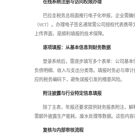
在线系统注册与访问权限办理
巴拉圭税务总局面推行电子化申报，企业需确保拥有有
（SET）。办理电子签名通常需公司授权代表携带
上传界面，是顺利填报的技术保障。
逐项填报：从基本信息到财务数据
登录系统后，需逐步填写多个表单：公司基本信
负债明细、收入与支出分类等。填报时务必与审计
应的税务编码下，避免误报引发的稽查风险。
附注披露与行业特定信息填报
除了主表，年报还要求提供财务报表附注，解释
需额外披露生产能耗、废水处理等数据。这些内容
复核与内部审核流程