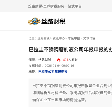
丝路财税-全球财税服务一站式平台
>
>
位置：
丝路财税
资讯中心
年度申报
> 文章详情
巴拉圭不锈钢磨削液公司年报申报的
421
作者：丝路财税
|
人看过
发布时间：2026-01-04 09:02:16
标签：
巴拉圭公司年报申报
巴拉圭不锈钢磨削液公司年报申报是企业合规经
详细解析从材料准备、系统填报到后续跟进的全
确保企业在当地市场的稳健运营。