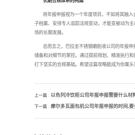
长期合规体系的构建
将年报申报视为一个年度项目，不如将其融入企
子档案、安排专人追踪法规变动，才能变被动为主
场的长期发展。
总而言之，巴拉圭不锈钢磨削液公司的年报申报
储备和对细节的掌控。通过提前规划、精准执行和
打下坚实的合规基础。希望这篇攻略能成为你案头
以色列冷饮柜公司年报申报需要什么材
上一篇 :
摩尔多瓦面包机公司年报申报的时间,要
下一篇 :