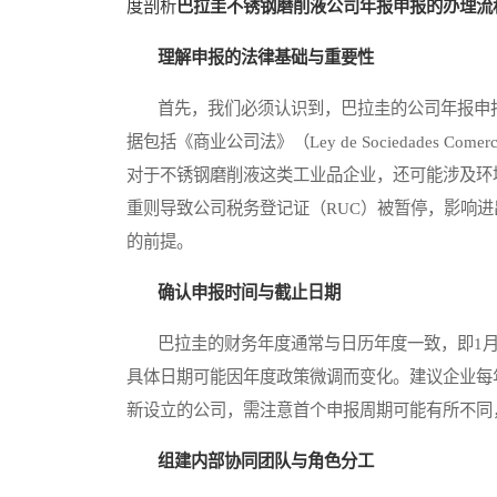
度剖析
巴拉圭不锈钢磨削液公司年报申报的办理流
理解申报的法律基础与重要性
首先，我们必须认识到，巴拉圭的公司年报申报
据包括《商业公司法》（Ley de Sociedades Comerc
对于不锈钢磨削液这类工业品企业，还可能涉及环
重则导致公司税务登记证（RUC）被暂停，影响
的前提。
确认申报时间与截止日期
巴拉圭的财务年度通常与日历年度一致，即1月1日
具体日期可能因年度政策微调而变化。建议企业每
新设立的公司，需注意首个申报周期可能有所不同
组建内部协同团队与角色分工