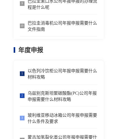
巴拉圭漱口水公司年报申报的办理流
9
程是什么呢
巴拉圭消毒机公司年报申报需要什么
10
文件指南
年度申报
以色列冷饮柜公司年报申报需要什么
1
材料攻略
乌兹别克斯坦聚碳酸酯(PC)公司年报
2
申报需要什么材料攻略
玻利维亚移动冰箱公司年报申报需要
3
什么条件及要求
蒙古加氢裂化类公司年报申报需要什