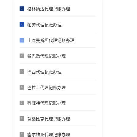
格林纳达代理记账办理
1
帕劳代理记账办理
2
土库曼斯坦代理记账办理
3
黎巴嫩代理记账办理
4
巴西代理记账办理
5
巴拉圭代理记账办理
6
科威特代理记账办理
7
莫桑比克代理记账办理
8
塞尔维亚代理记账办理
9