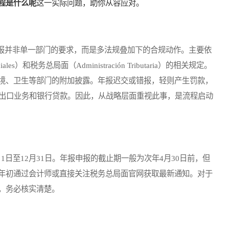
程是什么呢
这一实际问题，助你从容应对。
并非单一部门的要求，而是多法规叠加下的合规动作。主要依
iales）和税务总局面（Administración Tributaria）的相关规定。
境、卫生等部门的附加披露。年报迟交或错报，轻则产生罚款，
进出口业务和银行贷款。因此，从战略层面重视此事，是流程启动
至12月31日。年报申报的截止期一般为次年4月30日前，但
年初通过会计师或直接关注税务总局面官网获取最新通知。对于
，务必核实清楚。