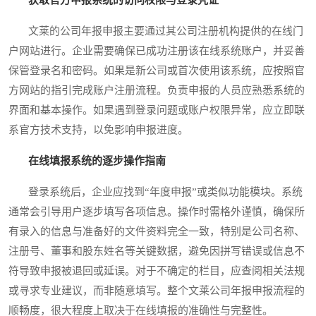
文莱的公司年报申报主要通过其公司注册机构提供的在线门
户网站进行。企业需要确保已成功注册该在线系统账户，并妥善
保管登录名和密码。如果是新公司或首次使用该系统，应按照官
方网站的指引完成账户注册流程。负责申报的人员应熟悉系统的
界面和基本操作。如果遇到登录问题或账户权限异常，应立即联
系官方技术支持，以免影响申报进度。
在线填报系统的逐步操作指南
登录系统后，企业应找到“年度申报”或类似功能模块。系统
通常会引导用户逐步填写各项信息。操作时需格外谨慎，确保所
有录入的信息与准备好的文件资料完全一致，特别是公司名称、
注册号、董事和股东姓名等关键数据，避免因拼写错误或信息不
符导致申报被退回或延误。对于不确定的栏目，应查阅相关法规
或寻求专业建议，而非随意填写。整个文莱公司年报申报流程的
顺畅度，很大程度上取决于在线填报的准确性与完整性。