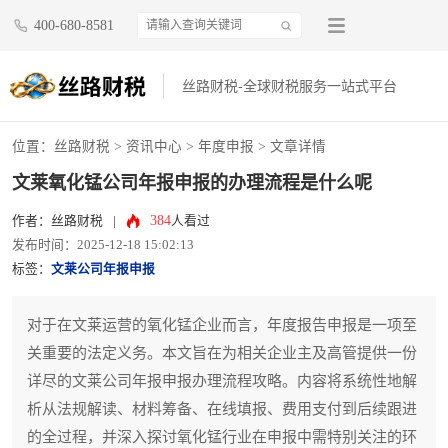
400-680-8581
丝路财税-全球财税服务一站式平台
位置：
丝路财税
>
资讯中心
>
年度申报
> 文章详情
文莱氧化锰公司年报申报的办理流程是什么呢
384
作者：丝路财税
|
人看过
发布时间：2025-12-18 15:02:13
标签：
文莱公司年报申报
对于在文莱运营的氧化锰企业而言，年度报告申报是一项至
关重要的法定义务。本文旨在为相关企业主及高管提供一份
详尽的文莱公司年报申报办理流程攻略。内容将系统性地解
析从法规解读、材料筹备、在线填报、费用支付到后续跟进
的全过程，并深入探讨氧化锰行业在申报中需特别关注的环