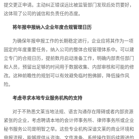
提交更正申请。主动纠正错误远比被监管部门发现后处罚要好，
这体现了公司的诚信和负责任的态度。
将年报申报纳入企业年度合规管理日历
为确保年报申报工作的长期稳定进行，企业应将其作为一项
固定的年度重要任务，纳入公司的整体合规管理体系中。可以建
立专门的合规日历，提前数月启动准备工作，明确内部责任部门
和人员，预留出足够的时间用于数据收集、内部审核和可能的修
改。这种前瞻性的规划可以有效避免临时抱佛脚，降低操作风
险。
考虑寻求本地专业服务机构的支持
对于不熟悉文莱当地法规、语言沟通存在障碍或者内部资源
紧张的企业，考虑聘请本地的会计师事务所、律师事务所或企业
秘书服务公司是明智之举。这些专业机构深谙文莱的商业环境和
申报流程，能够提供从咨询、文件准备、系统操作到后续跟进的