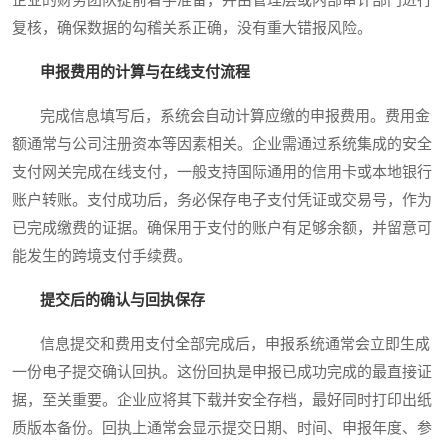
复核，确保数据的勾稽关系正确，没有重大错报风险。
申报费用的计算与在线支付流程
完成信息填写后，系统会自动计算应缴的申报费用。费用金
额通常与公司注册资本等因素相关。企业需通过系统集成的安全
支付网关完成在线支付，一般支持国际通用的信用卡或本地银行
账户转账。支付成功后，务必保存电子支付凭证或交易号，作为
已完成缴费的证据。确保用于支付的账户有足够余额，并留意可
能发生的跨境支付手续费。
提交后的确认与回执保存
信息提交和费用支付全部完成后，申报系统通常会立即生成
一份电子提交确认回执。这份回执是申报已成功完成的最直接证
据，至关重要。企业应将其下载并安全存档，最好同时打印出纸
质版本备份。回执上通常会显示提交日期、时间、申报年度、参