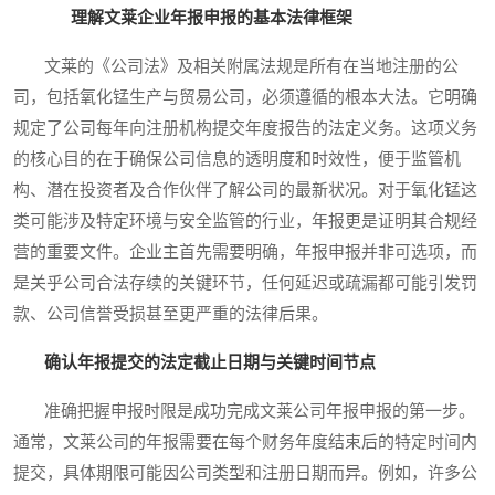
理解文莱企业年报申报的基本法律框架
文莱的《公司法》及相关附属法规是所有在当地注册的公
司，包括氧化锰生产与贸易公司，必须遵循的根本大法。它明确
规定了公司每年向注册机构提交年度报告的法定义务。这项义务
的核心目的在于确保公司信息的透明度和时效性，便于监管机
构、潜在投资者及合作伙伴了解公司的最新状况。对于氧化锰这
类可能涉及特定环境与安全监管的行业，年报更是证明其合规经
营的重要文件。企业主首先需要明确，年报申报并非可选项，而
是关乎公司合法存续的关键环节，任何延迟或疏漏都可能引发罚
款、公司信誉受损甚至更严重的法律后果。
确认年报提交的法定截止日期与关键时间节点
准确把握申报时限是成功完成文莱公司年报申报的第一步。
通常，文莱公司的年报需要在每个财务年度结束后的特定时间内
提交，具体期限可能因公司类型和注册日期而异。例如，许多公