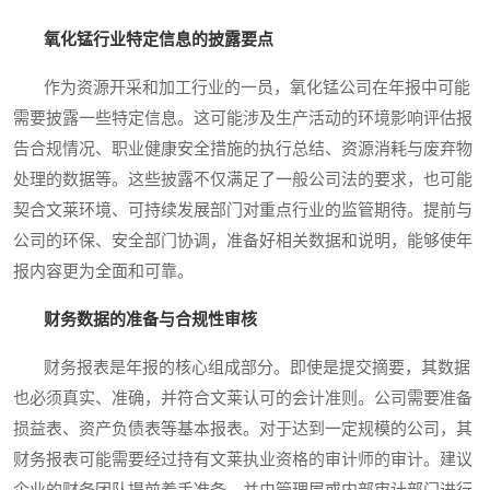
氧化锰行业特定信息的披露要点
作为资源开采和加工行业的一员，氧化锰公司在年报中可能
需要披露一些特定信息。这可能涉及生产活动的环境影响评估报
告合规情况、职业健康安全措施的执行总结、资源消耗与废弃物
处理的数据等。这些披露不仅满足了一般公司法的要求，也可能
契合文莱环境、可持续发展部门对重点行业的监管期待。提前与
公司的环保、安全部门协调，准备好相关数据和说明，能够使年
报内容更为全面和可靠。
财务数据的准备与合规性审核
财务报表是年报的核心组成部分。即使是提交摘要，其数据
也必须真实、准确，并符合文莱认可的会计准则。公司需要准备
损益表、资产负债表等基本报表。对于达到一定规模的公司，其
财务报表可能需要经过持有文莱执业资格的审计师的审计。建议
企业的财务团队提前着手准备，并由管理层或内部审计部门进行