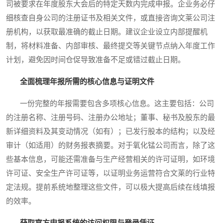
司被要求在年度股东大会后的特定天数内完成申报。企业务必仔
细核查自身公司的注册证书及相关文件，或直接咨询文莱公司注
册机构，以获取最准确的截止日期。建议企业设立内部提醒机
制，将材料准备、内部审核、最终提交等关键节点纳入年度工作
计划，避免因时间仓促导致准备不足或错过截止日期。
全面梳理年报所需的核心信息与证明文件
一份完整的年报需要包含多项核心信息。这主要包括：公司
的注册名称、注册号码、注册办公地址；董事、秘书及股东的最
新详细资料及其变动情况（如有）；已发行股本的结构；以及经
审计（如适用）的财务报表摘要。对于氧化锰公司而言，除了这
些基本信息，可能还需准备与生产经营相关的许可证明，如环境
许可证、安全生产许可证等，以证明业务运营符合文莱的行业特
定法规。提前系统地整理这些文件，可以极大提高后续在线填报
的效率。
获取官方申报系统的访问权限与登录凭证