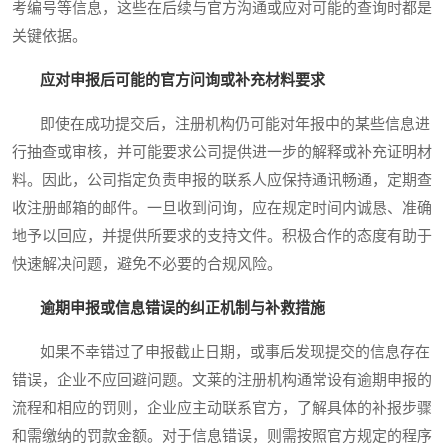
考编号等信息，这些在后续与官方沟通或应对可能的查询时都是
关键依据。
应对申报后可能的官方问询或补充材料要求
即使在成功提交后，注册机构仍可能对年报中的某些信息进
行抽查或审核，并可能要求公司提供进一步的解释或补充证明材
料。因此，公司指定负责申报的联系人应保持通讯畅通，定期查
收注册邮箱的邮件。一旦收到问询，应在规定时间内诚恳、准确
地予以回应，并提供所要求的支持文件。积极合作的态度有助于
快速解决问题，避免不必要的合规风险。
逾期申报或信息错误的纠正机制与补救措施
如果不幸错过了申报截止日期，或事后发现提交的信息存在
错误，企业不应回避问题。文莱的注册机构通常设有逾期申报的
流程和相应的罚则，企业应主动联系官方，了解具体的补报步骤
和需缴纳的罚款金额。对于信息错误，则需按照官方规定的程序