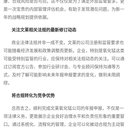
康、合规风险是否可控。这不仅仅是为了满足外部监管要求，更
是一次宝贵的内部管理评估机会，有助于发现潜在问题，为新一
年的战略规划提供依据。
关注文莱相关法规的最新修订动态
商业法律法规并非一成不变。文莱的公司注册和监管要求也
可能随着经济发展和政策调整而更新。企业，特别是氧化锰这类
可能受特别监管的行业，应保持对相关法规动态的关注。可以通
过订阅官方公告、参加行业研讨会、与专业顾问保持沟通等方
式，及时了解可能影响未来年报申报要求的变化，做到未雨绸
缪。
将合规转化为竞争优势
总而言之，顺利完成文莱氧化锰公司的年报申报，不仅是一
项法律义务，更是展示企业良好治理水平和负责任形象的重要窗
口。通过系统化、流程化的管理，企业可以化被动合规为主动管