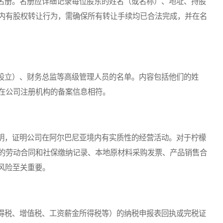
册。名册应详细记录每位股东的姓名（或名称）、地址、持股
内有股权转让行为，需确保所有转让手续均已合法完成，并在名
立）、财务总监等高级管理人员的名单。内容包括他们的姓
在公司注册机构的备案信息相符。
，证明公司在阿尔巴尼亚境内有实质性的经营活动。对于柠檬
的劳动合同和社保缴纳记录、本地原材料采购发票、产品销售合
风险至关重要。
税、增值税、工资薪金所得税等）的纳税申报表回执或完税证