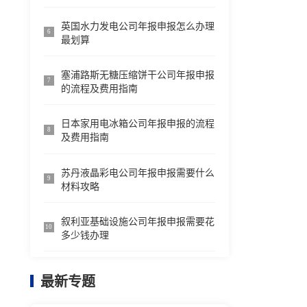
英国水力发电公司年报申报怎么办理
6
最划算
塞浦路斯无糖压缩饼干公司年报申报
7
的流程及费用指南
日本家用电冰箱公司年报申报的流程
8
及费用指南
苏丹液晶彩电公司年报申报需要什么
9
材料攻略
叙利亚基础设施公司年报申报需要花
10
多少钱办理
最新专题