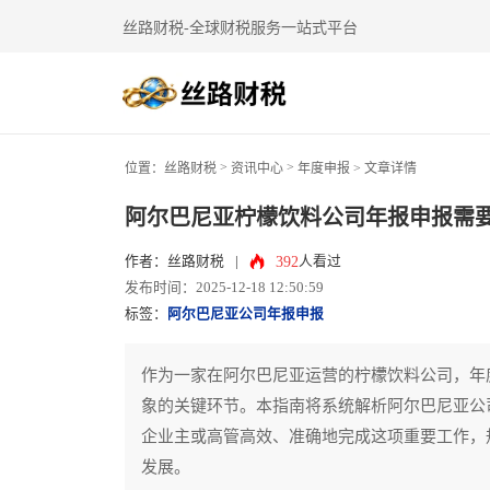
丝路财税-全球财税服务一站式平台
>
>
位置：
丝路财税
资讯中心
年度申报
> 文章详情
阿尔巴尼亚柠檬饮料公司年报申报需
392
作者：丝路财税
|
人看过
发布时间：2025-12-18 12:50:59
标签：
阿尔巴尼亚公司年报申报
作为一家在阿尔巴尼亚运营的柠檬饮料公司，年
象的关键环节。本指南将系统解析阿尔巴尼亚公
企业主或高管高效、准确地完成这项重要工作，
发展。