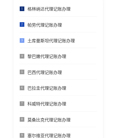
格林纳达代理记账办理
1
帕劳代理记账办理
2
土库曼斯坦代理记账办理
3
黎巴嫩代理记账办理
4
巴西代理记账办理
5
巴拉圭代理记账办理
6
科威特代理记账办理
7
莫桑比克代理记账办理
8
塞尔维亚代理记账办理
9