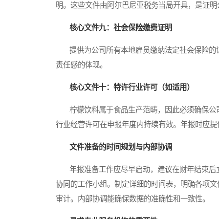
明。这些文件由阿尔巴尼亚税务当局开具，是证明
核心文件九：社会保险缴费证明
提供为公司所有本地雇员缴纳法定社会保险的证
责任感的体现。
核心文件十：特许行业许可（如适用）
柠檬饮料属于食品生产范畴，因此必须确保公司
行业经营许可在申报年度内持续有效。年报时应提
文件准备的时间规划与内部协调
年报准备工作应尽早启动，建议在财年结束后立
协同的工作小组。制定详细的时间表，明确各项文
审计。内部协调能确保数据的准确性和一致性。