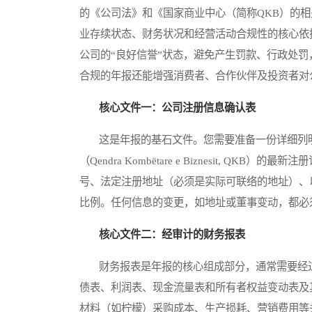
的《公司法》和《国家商业中心（简称QKB）的
业存续状态、财务状况和经营活动合规性的核心依
公司的“良好信誉”状态，避免产生罚款、行政处
合规的年报还能增强消费者、合作伙伴及投资者对
核心文件一：公司注册信息确认表
这是年报的基石文件。您需要准备一份详细列明
（Qendra Kombëtare e Biznesit, 
号、法定注册地址（必须是实际可联络的地址）、
比例。任何信息的变更，如地址或董事变动，都必
核心文件二：经审计的财务报表
财务报表是年报的核心组成部分，通常需要经过
债表、利润表、现金流量表和所有者权益变动表及
材料（如柠檬）采购成本、生产损耗、营销费用等