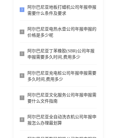
阿尔巴尼亚地板打蜡机公司年报申报
3
需要什么条件及要求
阿尔巴尼亚电热水壶公司年报申报的
4
价格是多少呢
阿尔巴尼亚丁苯橡胶(SBR)公司年报
5
申报需要多久时间,费用多少
阿尔巴尼亚充电桩公司年报申报需要
6
多久时间,费用多少
阿尔巴尼亚文化服务公司年报申报需
7
要什么文件指南
阿尔巴尼亚全自动洗衣机公司年报申
8
报怎么办理最划算