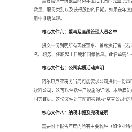
需要提供一份截至财务年度结束日的完整股东名
数量、股份类别以及获得股份的日期。如果在年度
册中准确体现。
核心文件六：董事及高级管理人员名单
提交一份列明所有现任董事、首席执行官（若设
名、职务、任职起止日期和国籍信息。此名单需与
核心文件七：公司实质活动声明
阿尔巴尼亚税务当局可能要求公司提供一份声明
饮料公司，这可以包括生产设施的证明、本地雇员
同等证据。这份文件对于防范被视为“空壳公司”的
核心文件八：纳税申报及完税证明
需要附上报告年度内所有主要税种（如企业所得