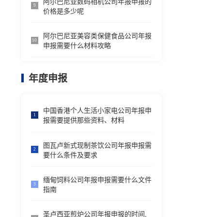
阿尔巴尼亚数码相机公司年报申报的
9
价格是多少呢
阿尔巴尼亚美容类保健食品公司年报
10
申报需要什么材料攻略
年度申报
中国香港个人生活小家电公司年报申
1
报需要提供那些资料、材料
图瓦卢新式现制茶饮公司年报申报需
2
要什么条件及要求
缅甸饲料公司年报申报需要什么文件
3
指南
圣卢西亚煎炉公司年报申报的时间,