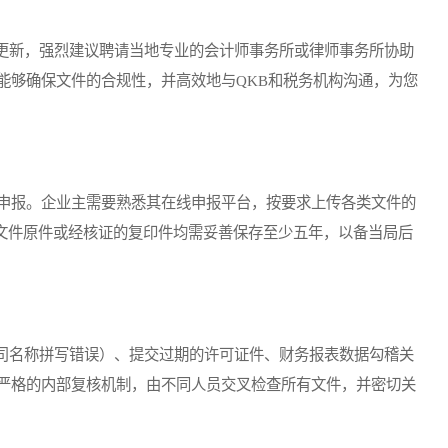
新，强烈建议聘请当地专业的会计师事务所或律师事务所协助
能够确保文件的合规性，并高效地与QKB和税务机构沟通，为您
申报。企业主需要熟悉其在线申报平台，按要求上传各类文件的
的文件原件或经核证的复印件均需妥善保存至少五年，以备当局后
名称拼写错误）、提交过期的许可证件、财务报表数据勾稽关
严格的内部复核机制，由不同人员交叉检查所有文件，并密切关