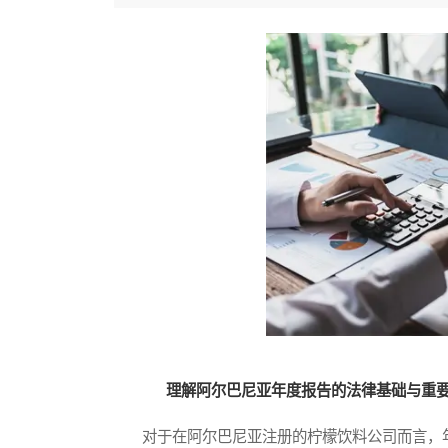
理解阿尔巴尼亚年度报告的法律基础与重
对于在阿尔巴尼亚注册的柠檬饮料公司而言，年