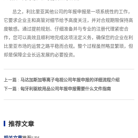
总之，利比里亚其他公司的年报申报是一项系统性的工作，
它要求企业主和高管对细节给予高度关注，并对合规期限保持高
度敏感。通过提前规划、仔细准备并与专业的注册代理紧密合
作，您可以高效且顺利地完成这项法定义务，确保您的企业在利
比里亚市场的运营之路平稳而合规。整个过程虽然略显繁琐，但
却是保障企业长远发展的必要投资。
马达加斯加等离子电视公司年报申报的详细流程介绍
上一篇 :
匈牙利驱蚊用品公司年报申报需要什么文件指南
下一篇 :
推荐文章