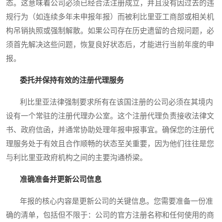
态。这意味着公司必须已经合法注册成立，并且没有因过去的违
规行为（如连续多年未申报年报）而被利比里亚工商部或相关机
构吊销执照或强制解散。如果公司存在历史遗留的合规问题，必
须首先解决这些问题，恢复良好状态后，才能进行当前年度的申
报。
委托并保持有效的注册代理服务
利比里亚法律强制要求所有在该国注册的公司必须在其境内
设有一个常驻的注册代理办公室。这个注册代理负责接收法律文
书、政府信函，并通常协助处理年报申报事宜。确保您的注册代
理服务处于有效且合作顺畅的状态至关重要，因为他们往往是您
与利比里亚政府机构之间的主要沟通桥梁。
准确准备并更新公司信息
年报的核心内容是更新公司的关键信息。您需要准备一份准
确的清单，包括但不限于：公司的官方注册名称和任何使用的商