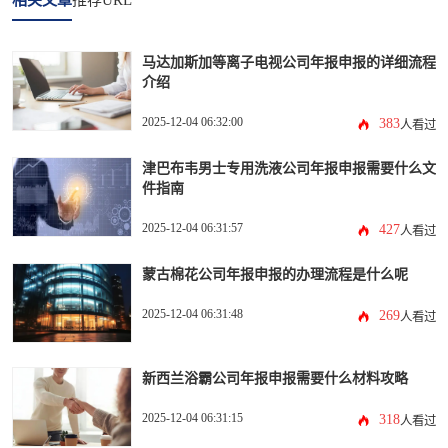
相关文章
推荐URL
马达加斯加等离子电视公司年报申报的详细流程
介绍
2025-12-04 06:32:00
383
人看过
津巴布韦男士专用洗液公司年报申报需要什么文
件指南
2025-12-04 06:31:57
427
人看过
蒙古棉花公司年报申报的办理流程是什么呢
2025-12-04 06:31:48
269
人看过
新西兰浴霸公司年报申报需要什么材料攻略
2025-12-04 06:31:15
318
人看过