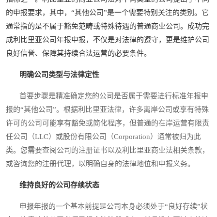
的申报要求，其中，“其他公司”是一个需要特别关注的类别。它
通常指的是不属于豁免范畴或特殊待遇的普通商业公司。成功完
成利比里亚公司年报申报，不仅是对法律的遵守，更是维护公司
良好信誉、保障其持续合法运营的必要条件。
明确公司类型与法律定性
首要步骤是精准确定您的公司是否属于需要进行标准年报申
报的“其他公司”。根据利比里亚法律，许多离岸公司或享有特殊
许可的公司可能享有豁免或简化程序，但普通的在岸运营有限责
任公司（LLC）或股份有限公司（Corporation）通常被归为此
类。您需要查阅公司的注册证书以及利比里亚商业法相关条款，
或咨询您的注册代理，以明确自身的法律地位和申报义务。
维持良好的公司存续状态
申报年报的一个基本前提是公司本身必须处于“良好存续”状