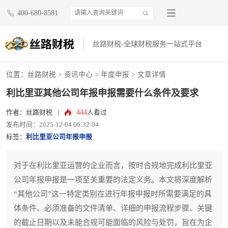
400-680-8581
丝路财税-全球财税服务一站式平台
位置：
丝路财税
>
资讯中心
>
年度申报
> 文章详情
利比里亚其他公司年报申报需要什么条件及要求
444
作者：丝路财税
|
人看过
发布时间：2025-12-04 06:32:04
标签：
利比里亚公司年报申报
对于在利比里亚运营的企业而言，按时合规地完成利比里亚
公司年报申报是一项至关重要的法定义务。本文将深度解析
“其他公司”这一特定类别在进行年报申报时所需要满足的具
体条件、必须准备的文件清单、详细的申报流程步骤、关键
的截止日期以及未能合规可能面临的风险与处罚，旨在为企