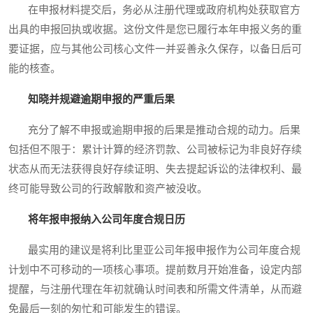
在申报材料提交后，务必从注册代理或政府机构处获取官方
出具的申报回执或收据。这份文件是您已履行本年申报义务的重
要证据，应与其他公司核心文件一并妥善永久保存，以备日后可
能的核查。
知晓并规避逾期申报的严重后果
充分了解不申报或逾期申报的后果是推动合规的动力。后果
包括但不限于：累计计算的经济罚款、公司被标记为非良好存续
状态从而无法获得良好存续证明、失去提起诉讼的法律权利、最
终可能导致公司的行政解散和资产被没收。
将年报申报纳入公司年度合规日历
最实用的建议是将利比里亚公司年报申报作为公司年度合规
计划中不可移动的一项核心事项。提前数月开始准备，设定内部
提醒，与注册代理在年初就确认时间表和所需文件清单，从而避
免最后一刻的匆忙和可能发生的错误。