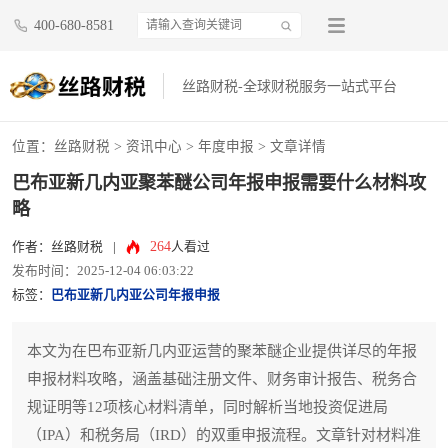
400-680-8581
丝路财税-全球财税服务一站式平台
位置：
丝路财税
>
资讯中心
>
年度申报
> 文章详情
巴布亚新几内亚聚苯醚公司年报申报需要什么材料攻
略
264
作者：丝路财税
|
人看过
发布时间：2025-12-04 06:03:22
标签：
巴布亚新几内亚公司年报申报
本文为在巴布亚新几内亚运营的聚苯醚企业提供详尽的年报
申报材料攻略，涵盖基础注册文件、财务审计报告、税务合
规证明等12项核心材料清单，同时解析当地投资促进局
（IPA）和税务局（IRD）的双重申报流程。文章针对材料准