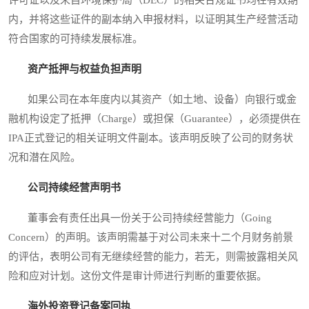
许可证以及来自环境保护局（DEC）的相关合规证书均在有效期
内，并将这些证件的副本纳入申报材料，以证明其生产经营活动
符合国家的可持续发展标准。
资产抵押与权益负担声明
如果公司在本年度内以其资产（如土地、设备）向银行或金
融机构设定了抵押（Charge）或担保（Guarantee），必须提供在
IPA正式登记的相关证明文件副本。该声明反映了公司的财务状
况和潜在风险。
公司持续经营声明书
董事会有责任出具一份关于公司持续经营能力（Going
Concern）的声明。该声明需基于对公司未来十二个月财务前景
的评估，表明公司有无继续经营的能力，若无，则需披露相关风
险和应对计划。这份文件是审计师进行判断的重要依据。
海外投资登记备案回执