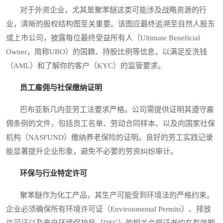
对于外资企业，尤其是聚苯醚这类可能涉及战略资源的行
业，清晰的股权结构图至关重要。该图应最终追溯至自然人股东
或上市公司，披露每位最终受益所有人（Ultimate Beneficial
Owner，简称UBO）的国籍、持股比例等信息，以满足反洗钱
（AML）和了解你的客户（KYC）的监管要求。
员工雇佣与社保缴纳证明
巴布亚新几内亚劳工法要求严格。公司需提供证明其遵守雇
佣条例的文件，包括员工名单、劳动合同样本、以及向国家社保
机构（NASFUND）缴纳养老保险的证明。良好的劳工实践记录
能显著提升企业形象，避免不必要的劳资纠纷审计。
环保与行业特定许可
聚苯醚作为化工产品，其生产可能受到环境法的严格约束。
企业必须确保所有环境许可证（Environmental Permits）、排放