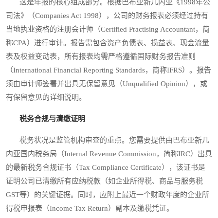
这是年报的核心组成部分。根据巴布亚新几内亚《1998年公
司法》（Companies Act 1998），公司的财务报表必须经过持有
当地执业资格的注册会计师（Certified Practising Accountant，简
称CPA）进行审计。报告需包含资产负债表、损益表、现金流量
表及权益变动表，所有报表均需严格遵循国际财务报告准则
（International Financial Reporting Standards，简称IFRS）。报告
须由审计师签署并出具无保留意见（Unqualified Opinion），或
有保留意见的详细说明。
税务合规与清缴证明
税务状况是监管机构审查的重点。您需要提供由巴布亚新几
内亚国内税务局（Internal Revenue Commission，简称IRC）出具
的最新税务合规证书（Tax Compliance Certificate），该证书是
证明公司已清缴所有应纳税款（如企业所得税、商品与服务税
GST等）的关键证据。同时，应附上最近一个财政年度的企业所
得税申报表（Income Tax Return）副本及缴税凭证。