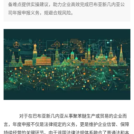
备难点提供实操建议，助力企业高效完成巴布亚新几内亚公
司年报申报义务，规避合规风险。
对于在巴布亚新几内亚从事聚苯醚生产或贸易的企业而
言，年度申报不仅是法律规定的义务，更是维护企业信誉、保障
持续经营的关键环节。由于该国法律法规体系融合了普通法和本