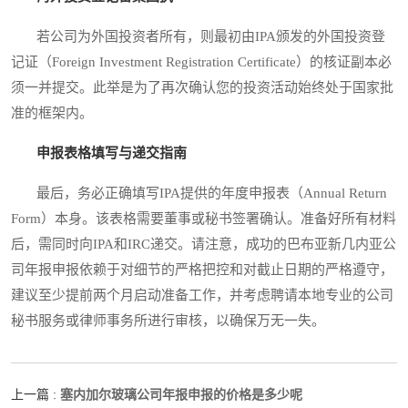
若公司为外国投资者所有，则最初由IPA颁发的外国投资登
记证（Foreign Investment Registration Certificate）的核证副本必
须一并提交。此举是为了再次确认您的投资活动始终处于国家批
准的框架内。
申报表格填写与递交指南
最后，务必正确填写IPA提供的年度申报表（Annual Return
Form）本身。该表格需要董事或秘书签署确认。准备好所有材料
后，需同时向IPA和IRC递交。请注意，成功的巴布亚新几内亚公
司年报申报依赖于对细节的严格把控和对截止日期的严格遵守，
建议至少提前两个月启动准备工作，并考虑聘请本地专业的公司
秘书服务或律师事务所进行审核，以确保万无一失。
塞内加尔玻璃公司年报申报的价格是多少呢
上一篇 :