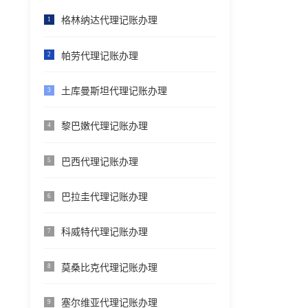
格林纳达代理记账办理
1
帕劳代理记账办理
2
土库曼斯坦代理记账办理
3
黎巴嫩代理记账办理
4
巴西代理记账办理
5
巴拉圭代理记账办理
6
科威特代理记账办理
7
莫桑比克代理记账办理
8
塞尔维亚代理记账办理
9