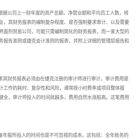
据公司上一财年度的资产总额、净营业额和平均员工人数，将
业，其财务报表的编制复杂程度、是否强制要求审计、以及需要
界面剂贸易公司，可能只需编制简化的财务报表，而一家大型的
务报告准则或捷克会计准则的报表，并附上详细的管理层报告和
其财务报表必须由在捷克注册的审计师进行审计。审计费用是
计工作的耗时、复杂性和风险，通常按小时费率或项目整体报
健全，审计师投入的时间就越多，费用自然水涨船高。这笔费用
年报所投入的时间也是不可忽视的成本。这包括：全年账务的