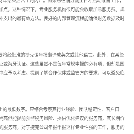
年结束后六个月内）。如果您在临近截止日才启动准备工作，
加点。这种情况下，专业服务机构很可能会收取加急服务费。规
外支出的最有效方法。良好的内部管理流程能确保财务数据及时
将经批准的捷克语年报翻译成英文或其他语言。此外，在某些
证或海牙认证。这些虽然不是每年常规申报的必有项，但却是国
中应予以考虑。提前了解合作伙伴或监管方的要求，可以避免临
的最低数字。应综合考察其行业经验、团队稳定性、客户口
稍高但能提前预警税务风险、提供优化建议的服务商，其长期价
的服务商。对于捷克公司年报申报这样专业性强的工作，服务的