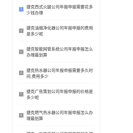
捷克西式火腿公司年报申报需要花多
3
少钱办理
捷克油烟净化器公司年报申报的费用
4
是多少呢
捷克智能网管系统公司年报申报怎么
5
办理最划算
捷克热水器公司年报申报需要多久时
6
间,费用多少
捷克广告策划公司年报申报的价格是
7
多少呢
捷克燃气热水器公司年报申报怎么办
8
理最划算