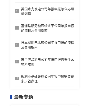
英国水力发电公司年报申报怎么办理
6
最划算
塞浦路斯无糖压缩饼干公司年报申报
7
的流程及费用指南
日本家用电冰箱公司年报申报的流程
8
及费用指南
苏丹液晶彩电公司年报申报需要什么
9
材料攻略
叙利亚基础设施公司年报申报需要花
10
多少钱办理
最新专题