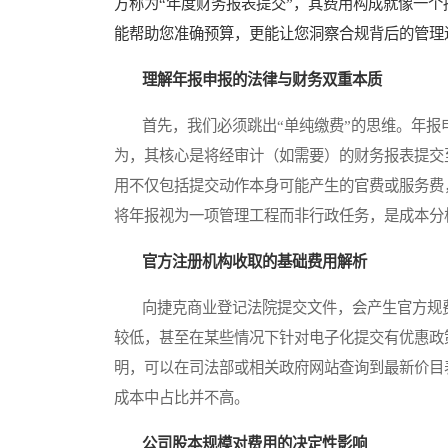
方称为“年度财务报表提交”，其费用构成就像一
能帮助您准确预算，更能让您洞察合规背后的管理
理解年报申报的法律与财务双重本质
首先，我们必须跳出“单纯缴费”的思维。年报
为，其核心是将经审计（如需要）的财务报表提交
用不仅包括提交动作本身可能产生的官费或服务费
将年报视为一项管理工程而非行政任务，是成本分
官方注册机构收取的基础费用解析
向捷克商业登记法院提交文件，会产生官方规费
较低，甚至在某些情况下针对电子化提交有优惠政
明，可以在司法部或相关政府网站查询到最新价目
成本中占比并不高。
公司股本规模对费用的决定性影响