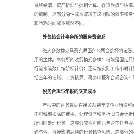
最终结清、资产折旧与摊销计算、存货盘点与估值
的编制。这部分隐性成本取决于您团队的效率和专
和所耗时间成本截然不同。
外包给会计事务所的服务费谱系
绝大多数捷克马赛克界面剂公司会选择将记账、
用的主体。事务所的收费模式多样：可能是固定月
行流水笔数）按阶梯计价；还有按实际工作小时计
括全年的记账、工资核算、税务申报和合规咨询？
税务合规与年报的交叉成本
年报中的财务数据直接关系到年度企业所得税结
不可税前扣除的费用、处理资产税务折旧与会计折
所同时处理税务，这部分成本可能已包含在打包服
确与否，直接影响后续的税务稽查风险，这部分的