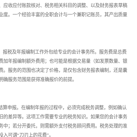
、应收应付账款核对、税务相关科目的调整、以及财务报表草稿
业度。一个经验丰富的全职会计与一个兼职记账员，其产出质量
报税及年报编制工作外包给专业的会计事务所。服务费是总费
费加年报编制额外费用；也可能是根据交易量（如发票数量、银
费。服务的范围也决定了价格，是仅包含财务报表编制，还是囊
明确服务范围是获得准确报价的前提。
算申报。在编制年报的过程中，必须完成税务调整，例如确认
旧的差异等。这项工作需要专业的税务知识。如果您的会计事务
务中；若分开委托，则需额外支付税务顾问费用。税务处理的准
投入可谓“刀刃上的花费”。