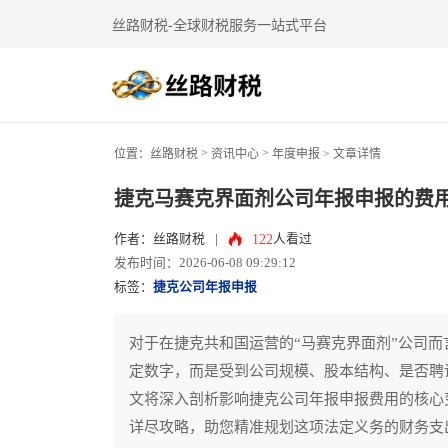
丝路财税-全球财税服务一站式平台
>
>
位置：
丝路财税
资讯中心
年度申报
> 文章详情
捷克马赛克界面剂公司年报申报的费
122
作者：丝路财税
|
人看过
发布时间：2026-06-08 09:29:12
标签：
捷克公司年报申报
对于在捷克共和国运营的“马赛克界面剂”公司
定数字，而是受到公司规模、股本结构、是否聘
文将深入剖析影响捷克公司年报申报费用的核心
详尽攻略，助您精准规划这项法定义务的财务支