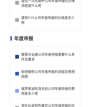
捷克一次性面杯公司年报申报的办理
9
流程是什么呢
捷克EVA公司年报申报的价格是多少
10
呢
年度申报
葡萄牙会展公司年报申报需要什么条
1
件及要求
帕劳橱柜公司年报申报的流程及费用
2
指南
俄罗斯波轮洗衣机公司年报申报的费
3
用是多少呢
哥伦比亚特色餐饮公司年报申报的办