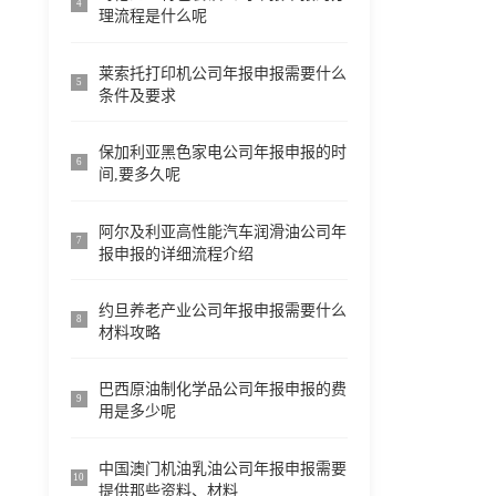
4
理流程是什么呢
莱索托打印机公司年报申报需要什么
5
条件及要求
保加利亚黑色家电公司年报申报的时
6
间,要多久呢
阿尔及利亚高性能汽车润滑油公司年
7
报申报的详细流程介绍
约旦养老产业公司年报申报需要什么
8
材料攻略
巴西原油制化学品公司年报申报的费
9
用是多少呢
中国澳门机油乳油公司年报申报需要
10
提供那些资料、材料