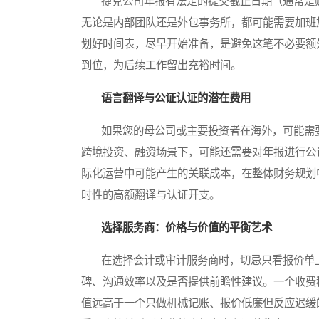
捷克公司年报有法定的提交截止日期（通常是财
无论是内部团队还是外包事务所，都可能需要加班
划好时间表，尽早开始准备，是避免这笔不必要额
到位，为后续工作留出充裕时间。
语言翻译与公证认证的潜在费用
如果您的母公司或主要投资者在海外，可能需要
跨境投资、融资场景下，可能还需要对年报进行公
际化运营中可能产生的关联成本，在整体财务规划
时性的高额翻译与认证开支。
选择服务商：价格与价值的平衡艺术
在选择会计或审计服务商时，切忌只看报价单上
碑、沟通效率以及是否提供前瞻性建议。一个收费
值远高于一个只做机械记账、报价低廉但反应迟缓