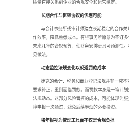
质量直接关系到企业的合规安全和运营稳定。
长期合作与框架协议的优惠可能
与会计事务所或审计师建立长期稳定的合作关系
作效率，降低熟悉成本。有些事务所愿意为签订多
未来几年的合规预算，使财务安排更具可预测性。
见做法。
动态监控法规变化以规避罚款成本
捷克的会计、税务和商业登记法规并非一成不变
要求补正，重则面临罚款。而罚款本身是一笔计划
法规动态。这部分风险管控的成本，可能体现为服
障申报一次通过、避免后续麻烦的必要投资。
将年报视为管理工具而不仅是合规负担