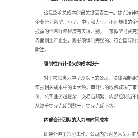
这是影响总成本的最关键因素之一。捷克法律根
企业分为微型、小型、中型和大型。不同规模的企
披露的信息详略程度有天壤之别。一家微型马赛克
界面剂生产企业，则必须编制完整的、符合国际财
附注。
强制性审计带来的成本跃升
对于被归类为中型及以上的公司，法律强制要求
年报相关成本中的重大项。审计师的收费取决于审
价。公司业务越复杂、交易越频繁、内部控制越不
从数千捷克克朗到数十万捷克克朗不等。
内部会计团队的人力与时间成本
即使外包了部分工作，公司内部财务人员为准备