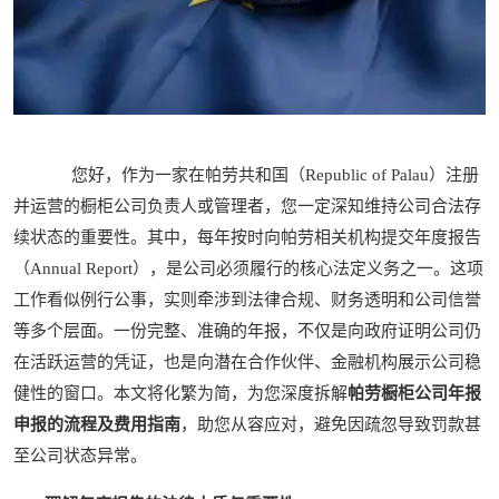
您好，作为一家在帕劳共和国（Republic of Palau）注册
并运营的橱柜公司负责人或管理者，您一定深知维持公司合法存
续状态的重要性。其中，每年按时向帕劳相关机构提交年度报告
（Annual Report），是公司必须履行的核心法定义务之一。这项
工作看似例行公事，实则牵涉到法律合规、财务透明和公司信誉
等多个层面。一份完整、准确的年报，不仅是向政府证明公司仍
在活跃运营的凭证，也是向潜在合作伙伴、金融机构展示公司稳
健性的窗口。本文将化繁为简，为您深度拆解
帕劳橱柜公司年报
申报的流程及费用指南
，助您从容应对，避免因疏忽导致罚款甚
至公司状态异常。