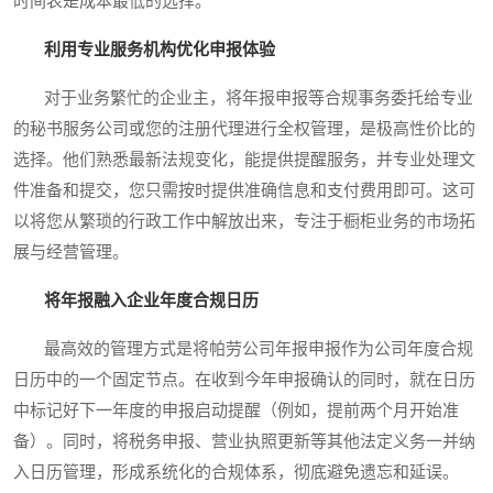
时间表是成本最低的选择。
利用专业服务机构优化申报体验
对于业务繁忙的企业主，将年报申报等合规事务委托给专业
的秘书服务公司或您的注册代理进行全权管理，是极高性价比的
选择。他们熟悉最新法规变化，能提供提醒服务，并专业处理文
件准备和提交，您只需按时提供准确信息和支付费用即可。这可
以将您从繁琐的行政工作中解放出来，专注于橱柜业务的市场拓
展与经营管理。
将年报融入企业年度合规日历
最高效的管理方式是将帕劳公司年报申报作为公司年度合规
日历中的一个固定节点。在收到今年申报确认的同时，就在日历
中标记好下一年度的申报启动提醒（例如，提前两个月开始准
备）。同时，将税务申报、营业执照更新等其他法定义务一并纳
入日历管理，形成系统化的合规体系，彻底避免遗忘和延误。