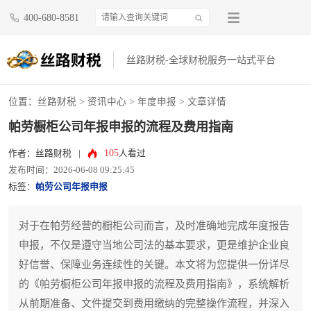
400-680-8581
丝路财税-全球财税服务一站式平台
位置：
丝路财税
>
资讯中心
>
年度申报
> 文章详情
帕劳橱柜公司年报申报的流程及费用指南
105
作者：丝路财税
|
人看过
发布时间：2026-06-08 09:25:45
标签：
帕劳公司年报申报
对于在帕劳经营的橱柜公司而言，及时准确地完成年度报告
申报，不仅是遵守当地公司法的基本要求，更是维护企业良
好信誉、保障业务连续性的关键。本文将为您提供一份详尽
的《帕劳橱柜公司年报申报的流程及费用指南》，系统解析
从前期准备、文件提交到费用缴纳的完整操作流程，并深入