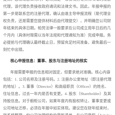
代理，该代理负责接收政府通讯和法律文书。因此，年报申报的
第一步是联系您的注册代理，确认由谁主导申报流程（是代理全
权负责，还是需要您提供材料后由代理提交），并明确您公司财
年结束的具体日期。帕劳法律一般要求在公司成立周年日后的几
个月内（具体时限需以当年法规和代理通知为准）完成申报。务
必提前与代理确认最终截止日，预留充足时间准备，避免最后一
刻忙中出错。
核心申报信息：董事、股东与注册地址的核实
年报需要申报的信息相对固定，但要求绝对准确。核心内容
包括：1. 公司名称及注册号码。2. 注册办公室地址（即注册代理
的地址）。3. 董事（Director）和高级职员（Officer）的姓名、
住址信息，过去一年内是否有变更。4. 股东（Shareholder）及其
持股信息。对于橱柜公司，如果年度内有股权转让、董事变更或
公司地址迁移，必须在年报中如实体现。建议您在财年结束时，