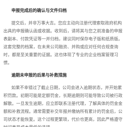
申报完成后的确认与文件归档
提交后，并非万事大吉。您应主动向注册代理索取政府机构
出具的申报确认函或收据。收到后，请将其与您之前准备的申报
表副本、付款凭证等一并归档，建议同时保存电子版和纸质版。
这套完整的档案，在未来公司融资、并购或应对任何合规查询
时，都是至关重要的证据。这也体现了专业的企业档案管理习
惯。
逾期未申报的后果与补救措施
如果不幸错过了截止日期，公司会进入逾期状态，并开始累
积罚款。初期可能是定额罚金，长期逾期则可能导致公司被行政
解散。一旦发生逾期，应立即联系注册代理，了解具体的罚金金
额和补救流程。通常需要补交年报并缴纳所有累计的罚金后，公
司状态才能恢复。这个过程更繁琐，代价也更高，因此严格遵守