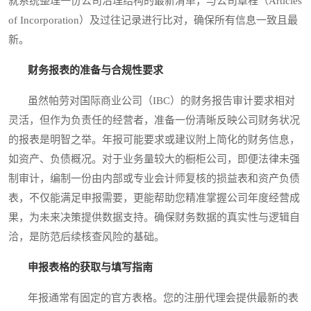
就系统整理一份公司治理结构的最新清单，与公司章程（Articles
of Incorporation）及过往记录进行比对，确保所有信息一致且最
新。
财务报表的准备与合规性要求
虽然帕劳对国际商业公司（IBC）的财务报告审计要求相对
灵活，但作为负责任的经营者，准备一份清晰反映公司财务状况
的报表是明智之举。年报可能要求或建议附上简化的财务信息，
如资产、负债概况。对于业务量较大的橱柜公司，即便法律未强
制审计，编制一份由内部或专业会计师复核的损益表和资产负债
表，不仅能满足申报需要，更能帮助您精准掌握公司年度经营成
果，为未来决策提供数据支持。确保财务数据的真实性与逻辑自
洽，是防范后续核查风险的基础。
申报表格的获取与填写指南
年报通常有固定的官方表格。您的注册代理会提供最新的表