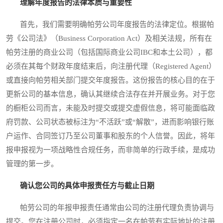
理解年度报告的法律本质与重要性
首先，我们需要明确帕劳公司年度报告的法律定位。根据帕
劳《公司法》（Business Corporation Act）及相关法规，所有在
帕劳注册的商业公司（包括国际商业公司IBC和本土公司），都
必须在其每个财政年度结束后，向注册代理（Registered Agent）
或直接向帕劳相关部门提交年度报告。这份报告的核心目的在于
更新公司的基本信息，确认其继续合法存在并开展业务。对于您
的橱柜公司而言，未能及时提交或提交虚假信息，将可能面临政
府罚款、公司状态被标注为“不活跃”或“解散”，进而影响银行账
户运作、合同签订乃至公司董事和股东的个人信誉。因此，将年
报申报视为一项战略性合规任务，而非简单的行政手续，是成功
管理的第一步。
确认您公司的具体申报责任方与截止日期
帕劳公司的年报申报责任通常由公司的注册代理负责协调与
提交。您在注册公司时，必须指定一名在帕劳有实际地址的注册