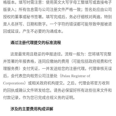
格版本。填写时需注意：使用英文大写字母工整填写或直接电子
版录入；所有信息需与公司注册文件严格一致；签名处应由公司
授权的董事或秘书签署。填写完成后，务必仔细核对两遍，特别
是人名拼写、日期和数字。一个字符的错误都可能导致申报被退
回或延误，产生不必要的沟通成本。
通过注册代理提交的标准流程
这是最常用且稳妥的申报途径。流程一般为：您将填写完整
并签署的年报表格，连同应缴纳的费用（可能包括政府规费和代
理服务费）支付凭证，一并发送给您的注册代理。代理审核无误
后，会代表您向帕劳公司注册处（Palau Registrar of
Corporations）或相关政府机构提交。之后，代理会将官方收到
的回执或确认文件转发给您。请务必保留好所有这些往来文件和
付款记录，作为您已完成合规义务的证明。
涉及的主要费用构成详解