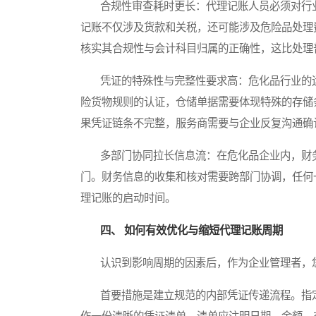
合规性审查耗时更长：代理记账人员必须对行业
记账不仅涉及货款和关税，还可能涉及危险品处理
核实其合规性与会计科目归属的正确性，这比处理
凭证的特殊性与完整性要求高：危化品行业的运
险货物规则的认证，仓储单据需要体现特殊的存储
果凭证链条不完整，服务商需要与企业反复沟通确
多部门协同拉长信息流：在危化品企业内，财务
门。财务信息的收集和核对需要跨部门协调，任何
理记账的启动时间。
四、 如何有效优化与缩短代理记账周期
认识到影响周期的因素后，作为企业管理者，您
首要措施是建立规范的内部凭证传递流程。指定