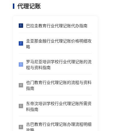
代理记账
巴拉圭教育行业代理记账代办指南
1
圭亚那金融行业代理记账价格明细攻
2
略
罗马尼亚培训学校行业代理记账的流
3
程与资料指南
也门教育行业代理记账的流程与资料
4
指南
东帝汶培训学校行业代理记账所需资
5
料指南
古巴教育行业代理记账办理流程明细
6
攻略