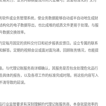
交易对方、业务内容摘要及所附凭证编号。这套标准化的“交付
软件或业务管理系统，使业务数据能够自动或半自动地生成财
结构化的电子数据导出，也比成堆的纸质文件更易于处理。与服
升数据交换效率。
定每月固定的资料交付日和初步报表反馈日。设立专属的联系
和解答。定期的视频会议或面对面沟通，回顾账务情况，也能提
。与代理记账服务商详细确认，其服务是否包含处理危化品行
些具体的报告，以及各项工作的标准完成时限。将这些内容写入
不清导致的延误。
行业监管要求有深刻理解的代理记账服务商，本身就是效率的