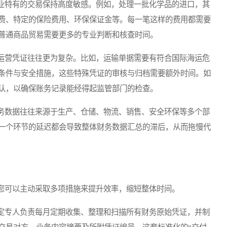
特有的交易保持高度敏感。例如，处理一批化学品的进口，其
费、特定的保险费用、环保保证金等。每一笔这样的费用都需要
普通商品贸易需要更多的专业判断和核查时间。
营凭证往往更为复杂。比如，运输单据需要有符合国际海运危
条件与安全措施，这些特殊凭证的审核与归档需要额外时间。如
认，以确保账务记录能经得起监管部门的检查。
数据往往来源于生产、仓储、物流、销售、安全环保等多个部
一个环节的延迟都会导致整体财务数据汇总的滞后，从而拖慢代
可以主动采取多项措施来提升效率，缩短整体时间。
专人负责每月定期收集、整理和扫描所有财务原始凭证，并制