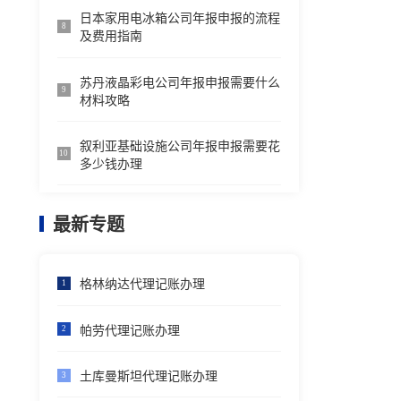
日本家用电冰箱公司年报申报的流程
8
及费用指南
苏丹液晶彩电公司年报申报需要什么
9
材料攻略
叙利亚基础设施公司年报申报需要花
10
多少钱办理
最新专题
格林纳达代理记账办理
1
帕劳代理记账办理
2
土库曼斯坦代理记账办理
3