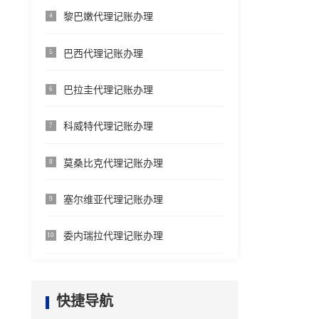
黎巴嫩代理记账办理
4
巴西代理记账办理
5
巴拉圭代理记账办理
6
科威特代理记账办理
7
莫桑比克代理记账办理
8
塞尔维亚代理记账办理
9
委内瑞拉代理记账办理
10
快捷导航