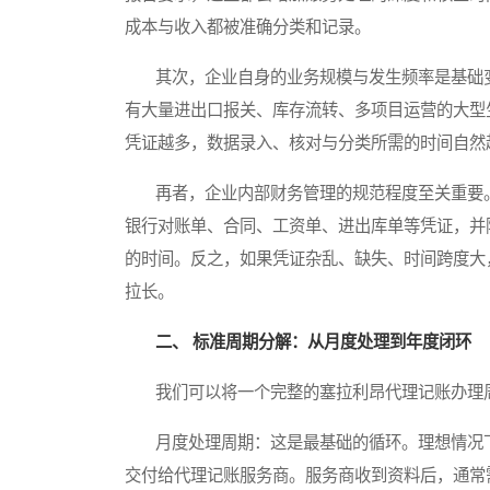
成本与收入都被准确分类和记录。
其次，企业自身的业务规模与发生频率是基础变
有大量进出口报关、库存流转、多项目运营的大型
凭证越多，数据录入、核对与分类所需的时间自然
再者，企业内部财务管理的规范程度至关重要。
银行对账单、合同、工资单、进出库单等凭证，并
的时间。反之，如果凭证杂乱、缺失、时间跨度大
拉长。
二、 标准周期分解：从月度处理到年度闭环
我们可以将一个完整的塞拉利昂代理记账办理周
月度处理周期：这是最基础的循环。理想情况下，
交付给代理记账服务商。服务商收到资料后，通常需