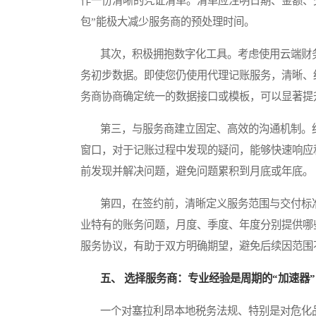
作一份清晰的凭证清单。清单应注明日期、金额、
包”能极大减少服务商的预处理时间。
其次，积极拥抱数字化工具。考虑使用云端财务
务初步数据。即使您仍使用代理记账服务，清晰、
务商协商确定统一的数据接口或模板，可以显著提
第三，与服务商建立固定、高效的沟通机制。约
窗口，对于记账过程中发现的疑问，能够快速响应
前发现并解决问题，避免问题累积到月底或年底。
第四，在签约前，清晰定义服务范围与交付标准
业特有的账务问题，月度、季度、年度分别提供哪
服务协议，有助于双方明确期望，避免后续因范围
五、 选择服务商：专业经验是周期的“加速器”
一个对塞拉利昂本地税务法规、特别是对危化品