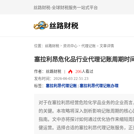
丝路财税-全球财税服务一站式平台
>
>
位置：
丝路财税
资讯中心
代理记账
> 文章详情
塞拉利昂危化品行业代理记账周期时
206
作者：丝路财税
|
人看过
发布时间：2026-06-03 22:51:23
标签：
塞拉利昂代理记账
|
塞拉利昂代理记账办理
对于在塞拉利昂经营危险化学品业务的企业而言
的关键。本攻略将深入剖析影响记账周期的核心
指南。文中亦将探讨如何通过优化协作来缩短周
健运营。选择合适的塞拉利昂代理记账服务，正