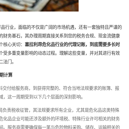
品行业，面临的不仅是广阔的市场机遇，还有一套独特且严谨的
的财务基石，其办理周期直接关系到您的税务合规、现金流健康
个核心关切：
塞拉利昂危化品行业的代理记账，到底需要多长时
个受多重变量影响的动态过程。理解这些变量，并对其进行有效
二法门。
期计算
交付给服务商，到获得完整的、符合当地法规要求的账簿、报
域，这一周期受到以下几个层面的深刻影响。
负责税收征管，其法规要求所有企业，尤其是危化品这类特殊
危化品企业可能还涉及额外的环境税、特殊行业许可相关的财务
间。服务商需要确保每一笔与危险物料采购、储存、运输相关的