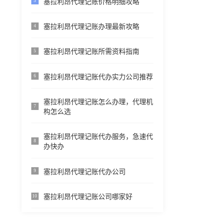
塞拉利昂代理记账价格明细攻略
3
塞拉利昂代理记账办理最新攻略
4
塞拉利昂代理记账所需资料指南
5
塞拉利昂代理记账代办实力公司推荐
6
塞拉利昂代理记账怎么办理，代理机
7
构怎么选
塞拉利昂代理记账代办服务，急速代
8
办快办
塞拉利昂代理记账代办公司
9
塞拉利昂代理记账公司哪家好
10