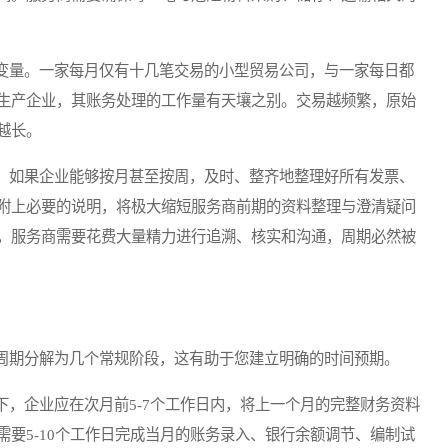
量。一家每月仅有十几笔交易的小型贸易公司，与一家每日都
生产企业，其账务处理的工作量有天壤之别。交易越频繁，原始
越长。
如果企业能够按月甚至按周，及时、整齐地整理好所有发票、
附上必要的说明，将极大缩短服务商前期的资料整理与澄清疑问
，服务商需要花费大量精力进行追溯、核实和沟通，周期必然被
期分解为几个常规阶段，这有助于您建立明确的时间预期。
企业应在次月前5-7个工作日内，将上一个月的完整财务资料
要5-10个工作日完成当月的账务录入、银行余额调节、编制试