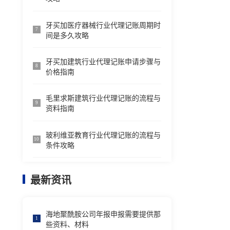
牙买加医疗器械行业代理记账周期时
7
间是多久攻略
牙买加建筑行业代理记账申请步骤与
8
价格指南
毛里求斯建筑行业代理记账的流程与
9
资料指南
玻利维亚教育行业代理记账的流程与
10
条件攻略
最新资讯
海地聚酰胺公司年报申报需要提供那
1
些资料、材料