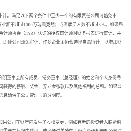
计。满足以下两个条件中至少一个的有限责任公司可豁免审
营业额不超过1000万瑞典克朗；或者雇员人数不超过3人。如果您
会计师协会（FAR）认证的授权审计师对财务报表进行审计，并
。即使公司豁免审计，许多企业主仍会选择自愿审计，以增加财
明董事会所有成员、常务董事（总经理）的姓名和个人身份号
司获得的薪酬、奖金、养老金缴款以及其他福利的总和。如果公
信息确保了公司管理层的透明度。
果公司在财年内发生了股权变更，例如有新的投资者入股奶糖
息需要在年报中体现，或者通过单独的股权变更通知告知公司注