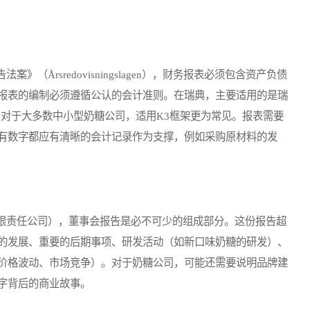
rsredovisningslagen），财务报表必须包含资产负债
报表的编制必须遵循公认的会计准则。在瑞典，主要适用的是瑞
）。对于大多数中小型奶糖公司，适用K3框架更为常见。报表需要
有数字都应有清晰的会计记录作为支撑，例如采购原材料的发
责任公司），董事会报告是必不可少的组成部分。这份报告超
的发展、重要的后期事项、研发活动（如新口味奶糖的研发）、
价格波动、市场竞争）。对于奶糖公司，可能还需要说明品牌建
字背后的商业故事。