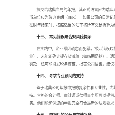
提交给瑞典当局的年报，其正式语言应为瑞典语
币单位应为瑞典克朗（SEK）。如果公司的日常
在财年结束时，按照适当的汇率将所有交易折算为
十三、 常见错误与合规风险提示
在实践中，企业常因疏忽而犯错。常见错误包括
业）、未能正确计提存货减值（如临期奶糖）、遗
罚款，还可能引发税务稽查，损害公司信誉。建议
十四、 寻求专业顾问的支持
鉴于瑞典公司年报申报的复杂性和专业性，尤其
持。合格的会计师、审计师或律师事务所可以提供
务。他们能确保您的申报完全符合最新的法规要求
十五、 申报后的公开与存档义务