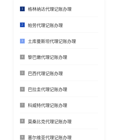
格林纳达代理记账办理
1
帕劳代理记账办理
2
土库曼斯坦代理记账办理
3
黎巴嫩代理记账办理
4
巴西代理记账办理
5
巴拉圭代理记账办理
6
科威特代理记账办理
7
莫桑比克代理记账办理
8
塞尔维亚代理记账办理
9