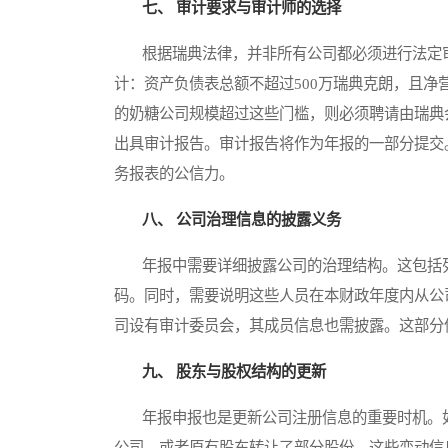
七、 审计要求与审计师的选择
根据瑞典法律，并非所有公司都必须进行法定审
计：资产负债表总额不超过500万瑞典克朗，且净
的奶糖公司规模超过这些门槛，则必须聘请由瑞典
出具审计报告。审计报告将作为年报的一部分提交
务报表的公信力。
八、 公司治理信息的披露义务
年报中需要详细披露公司的治理结构。这包括列
码。同时，需要说明这些人员在本财政年度内从公
司设有审计委员会，其成员信息也需披露。这部分
九、 股东与股权结构的更新
年报申报也是更新公司注册信息的重要时机。如
公司，或者原有股东转让了部分股份，这些变动信