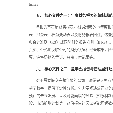
重要。
五、 核心文件之一：年度财务报表的编制规范
年报的基石是财务报表。根据瑞典的《年度报告法案》（Å
表、损益表、权益变动表以及财务报表附注。这些
典会计准则（K3）或国际财务报告准则（IFRS
真实、公允地反映公司的财务状况和经营成果，所
票、销售奶糖的凭证、薪资支付记录等。
六、 核心文件之二：董事会报告与管理层评述
对于需要提交完整年报的公司（通常是大型有限
越了数字，提供了定性分析。它需要阐述公司业务
预计的未来发展、以及可能面临的风险（如原材料
设、市场扩张计划等。这份报告让阅读者能理解数