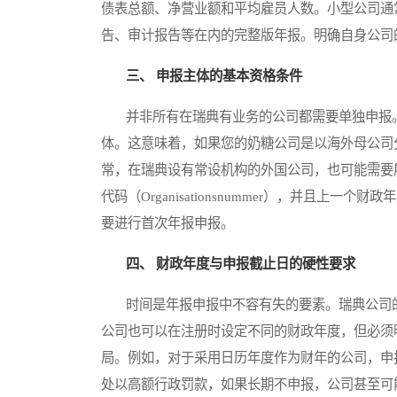
债表总额、净营业额和平均雇员人数。小型公司通
告、审计报告等在内的完整版年报。明确自身公司
三、 申报主体的基本资格条件
并非所有在瑞典有业务的公司都需要单独申报。
体。这意味着，如果您的奶糖公司是以海外母公司
常，在瑞典设有常设机构的外国公司，也可能需要
代码（Organisationsnummer），并且
要进行首次年报申报。
四、 财政年度与申报截止日的硬性要求
时间是年报申报中不容有失的要素。瑞典公司的标
公司也可以在注册时设定不同的财政年度，但必须
局。例如，对于采用日历年度作为财年的公司，申
处以高额行政罚款，如果长期不申报，公司甚至可