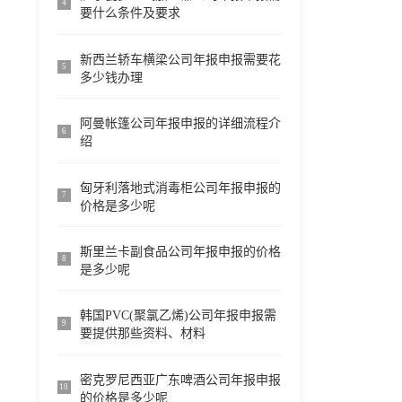
4
要什么条件及要求
新西兰轿车横梁公司年报申报需要花
5
多少钱办理
阿曼帐篷公司年报申报的详细流程介
6
绍
匈牙利落地式消毒柜公司年报申报的
7
价格是多少呢
斯里兰卡副食品公司年报申报的价格
8
是多少呢
韩国PVC(聚氯乙烯)公司年报申报需
9
要提供那些资料、材料
密克罗尼西亚广东啤酒公司年报申报
10
的价格是多少呢