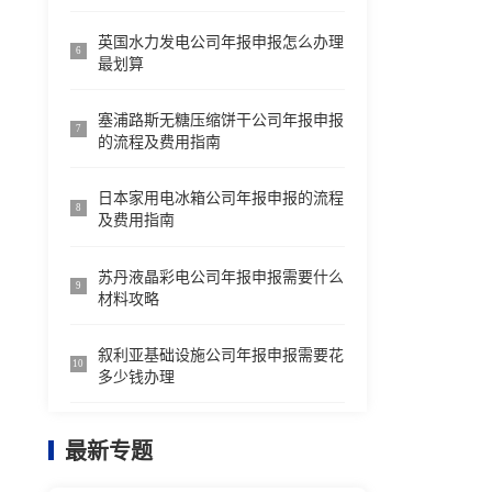
英国水力发电公司年报申报怎么办理
6
最划算
塞浦路斯无糖压缩饼干公司年报申报
7
的流程及费用指南
日本家用电冰箱公司年报申报的流程
8
及费用指南
苏丹液晶彩电公司年报申报需要什么
9
材料攻略
叙利亚基础设施公司年报申报需要花
10
多少钱办理
最新专题