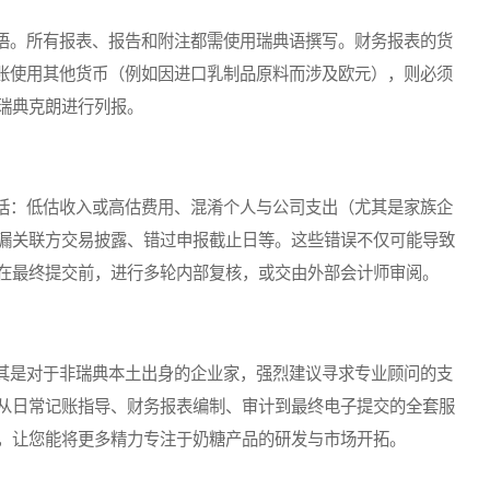
。所有报表、报告和附注都需使用瑞典语撰写。财务报表的货
记账使用其他货币（例如因进口乳制品原料而涉及欧元），则必须
瑞典克朗进行列报。
：低估收入或高估费用、混淆个人与公司支出（尤其是家族企
漏关联方交易披露、错过申报截止日等。这些错误不仅可能导致
在最终提交前，进行多轮内部复核，或交由外部会计师审阅。
是对于非瑞典本土出身的企业家，强烈建议寻求专业顾问的支
从日常记账指导、财务报表编制、审计到最终电子提交的全套服
，让您能将更多精力专注于奶糖产品的研发与市场开拓。