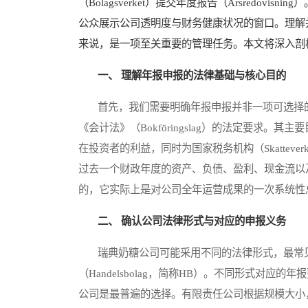
（Bolagsverket）提交年度报告（Årsredo
公众展示公司透明度与财务健康状况的窗口。理解
来说，是一项至关重要的管理任务。本文将深入剖
一、 理解年报申报的法律基础与核心目的
首先，我们需要明确年报申报并非一项可选择的行政手
《会计法》（Bokföringslag）的法定要求
在投资者的利益，同时为国家税务机构（Skattev
过去一个财政年度的资产、负债、盈利、现金流以
的，它实际上是对公司全年运营成果的一次系统性
二、 确认公司法律形式与对应的申报义务
瑞典奶糖公司可能采用不同的法律形式，最常见的包括
（Handelsbolag，简称HB）。不同形式对
公司是最普遍的选择。有限责任公司根据规模大小，