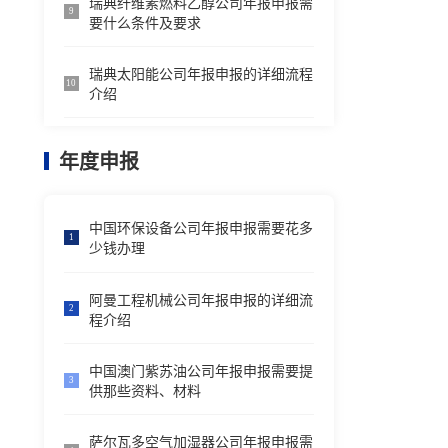
瑞典纤维素燃料乙醇公司年报申报需
9
要什么条件及要求
瑞典太阳能公司年报申报的详细流程
10
介绍
年度申报
中国环保设备公司年报申报需要花多
1
少钱办理
阿曼工程机械公司年报申报的详细流
2
程介绍
中国澳门紫苏油公司年报申报需要提
3
供那些资料、材料
萨尔瓦多空气加湿器公司年报申报需