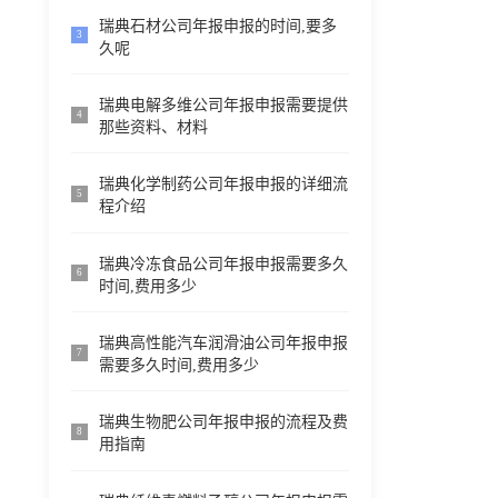
瑞典石材公司年报申报的时间,要多
3
久呢
瑞典电解多维公司年报申报需要提供
4
那些资料、材料
瑞典化学制药公司年报申报的详细流
5
程介绍
瑞典冷冻食品公司年报申报需要多久
6
时间,费用多少
瑞典高性能汽车润滑油公司年报申报
7
需要多久时间,费用多少
瑞典生物肥公司年报申报的流程及费
8
用指南