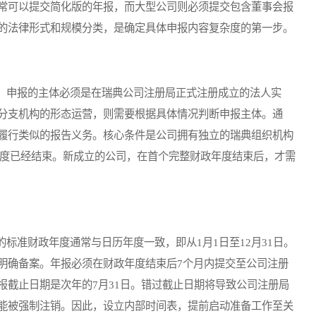
常可以提交简化版的年报，而大型公司则必须提交包含董事会报
的法律形式和规模分类，是确定具体申报内容复杂度的第一步。
申报的主体必须是在瑞典公司注册局正式注册成立的法人实
分支机构的形态运营，则需要根据具体情况判断申报主体。通
履行类似的报告义务。核心条件是公司拥有独立的瑞典组织机构
上一个财政年度已经结束。新成立的公司，在首个完整财政年度结束后，才需
准财政年度通常与日历年度一致，即从1月1日至12月31日。
明确备案。年报必须在财政年度结束后7个月内提交至公司注册
报截止日期是次年的7月31日。错过截止日期将导致公司注册局
能被强制注销。因此，设立内部时间表，提前启动准备工作至关