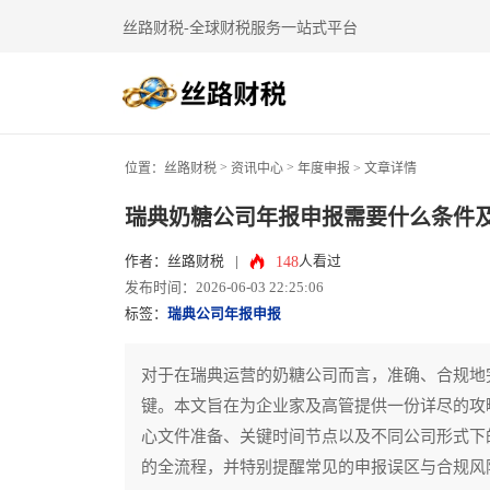
丝路财税-全球财税服务一站式平台
>
>
位置：
丝路财税
资讯中心
年度申报
> 文章详情
瑞典奶糖公司年报申报需要什么条件
148
作者：丝路财税
|
人看过
发布时间：2026-06-03 22:25:06
标签：
瑞典公司年报申报
对于在瑞典运营的奶糖公司而言，准确、合规地
键。本文旨在为企业家及高管提供一份详尽的攻
心文件准备、关键时间节点以及不同公司形式下
的全流程，并特别提醒常见的申报误区与合规风