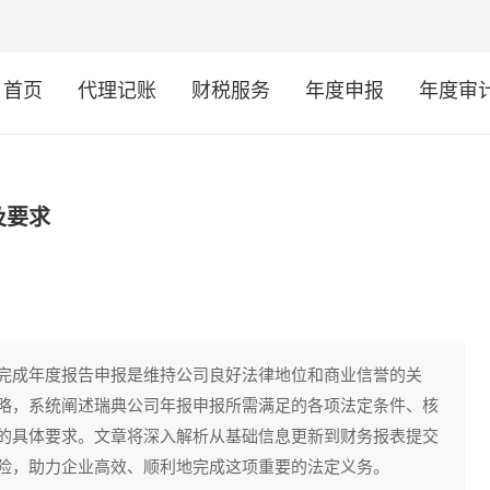
首页
代理记账
财税服务
年度申报
年度审
及要求
完成年度报告申报是维持公司良好法律地位和商业信誉的关
略，系统阐述瑞典公司年报申报所需满足的各项法定条件、核
的具体要求。文章将深入解析从基础信息更新到财务报表提交
险，助力企业高效、顺利地完成这项重要的法定义务。