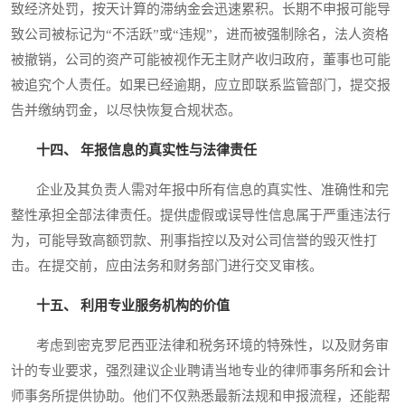
致经济处罚，按天计算的滞纳金会迅速累积。长期不申报可能导
致公司被标记为“不活跃”或“违规”，进而被强制除名，法人资格
被撤销，公司的资产可能被视作无主财产收归政府，董事也可能
被追究个人责任。如果已经逾期，应立即联系监管部门，提交报
告并缴纳罚金，以尽快恢复合规状态。
十四、 年报信息的真实性与法律责任
企业及其负责人需对年报中所有信息的真实性、准确性和完
整性承担全部法律责任。提供虚假或误导性信息属于严重违法行
为，可能导致高额罚款、刑事指控以及对公司信誉的毁灭性打
击。在提交前，应由法务和财务部门进行交叉审核。
十五、 利用专业服务机构的价值
考虑到密克罗尼西亚法律和税务环境的特殊性，以及财务审
计的专业要求，强烈建议企业聘请当地专业的律师事务所和会计
师事务所提供协助。他们不仅熟悉最新法规和申报流程，还能帮