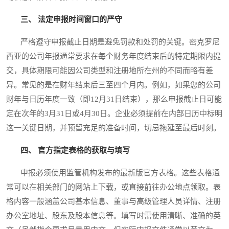
三、 法定申报时间窗口的严守
严格遵守申报截止日期是避免罚款和处罚的关键。密克罗尼
西亚的公司年报通常要求在每个财务年度结束后的特定期限内提
交，具体期限可能因公司类型和注册地所在州的不同而略有差
异。常见的是在财年结束后三至四个月内。例如，如果您的公司
财年与日历年度一致（即12月31日结束），那么申报截止日可能
定在次年的3月31日或4月30日。企业必须提前在内部日历中标明
这一关键日期，并预留充足的准备时间，切忌拖延至最后时刻。
四、 官方指定表格的获取与填写
申报必须使用监管机构发布的最新版官方表格。这些表格通
常可以在相关部门的网站上下载，或直接前往办公地点领取。表
格内容一般涵盖公司基本信息、董事与高级管理人员详情、注册
办公室地址、股东及股本信息等。填写时需使用清晰、准确的英