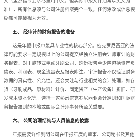
文（虽然指令要求尽量用中文，但实际申报文件通常以英文为
准），所有信息须与公司注册档案完全一致。任何涂改或信息模
糊都可能被视为无效。
五、 经审计的财务报告的准备
这是年报申报中最具专业性的核心部分。密克罗尼西亚的法
律可能要求一定规模以上的公司提交经独立注册会计师审计的财
务报表。对于旋转式电动牙刷公司，这份报告至少应包括资产负
债表、利润表、现金流量表及报表附注。审计报告不仅验证财务
数据的真实性、公允性，还会关注与行业相关的会计处理，如存
货（牙刷成品、原材料）计价、固定资产（生产设备）折旧、研
发成本资本化等。选择一家熟悉密克罗尼西亚会计准则和国际财
务报告准则的本地或国际会计师事务所至关重要。
六、 公司治理结构与人员信息的披露
年报需要详细列明公司在申报年度的董事、公司秘书及其他