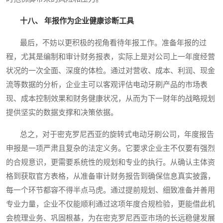
十八、 年报作为企业健康诊断工具
最后，不妨以更积极的视角看待年报工作。准备年报的过
程，尤其是编制和审计财务报表，实际上是对公司上一年度经营
状况的一次全面、深度的体检。通过对营收、成本、利润、现金
流等数据的分析，企业主可以客观评估电动牙刷产品的市场表
现、成本控制效果和财务健康状况，从而为下一财年的战略规划
提供坚实的数据支撑和决策依据。
总之，对于密克罗尼西亚的旋转式电动牙刷公司，年度报告
申报是一项严肃且复杂的法定义务。它要求企业主不仅要有强烈
的合规意识，更需要系统性的规划和专业的执行。从确认主体资
格到获取官方表格，从准备审计财务报告到确保信息真实披露，
每一个环节都容不得半点马虎。通过提前规划、细致准备并善用
专业力量，企业不仅能顺利通过这项年度合规检验，更能借此机
会梳理业务、巩固根基，为在密克罗尼西亚市场的长远稳健发展