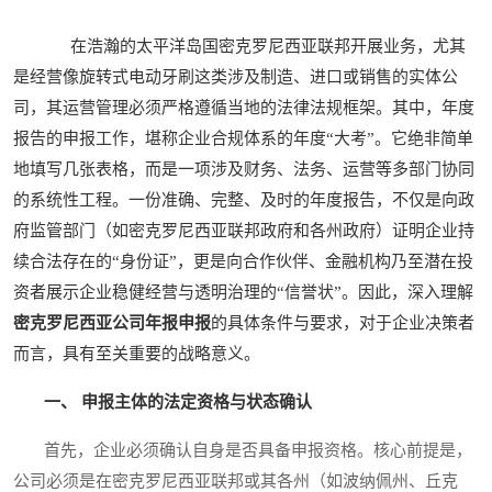
在浩瀚的太平洋岛国密克罗尼西亚联邦开展业务，尤其
是经营像旋转式电动牙刷这类涉及制造、进口或销售的实体公
司，其运营管理必须严格遵循当地的法律法规框架。其中，年度
报告的申报工作，堪称企业合规体系的年度“大考”。它绝非简单
地填写几张表格，而是一项涉及财务、法务、运营等多部门协同
的系统性工程。一份准确、完整、及时的年度报告，不仅是向政
府监管部门（如密克罗尼西亚联邦政府和各州政府）证明企业持
续合法存在的“身份证”，更是向合作伙伴、金融机构乃至潜在投
资者展示企业稳健经营与透明治理的“信誉状”。因此，深入理解
密克罗尼西亚公司年报申报
的具体条件与要求，对于企业决策者
而言，具有至关重要的战略意义。
一、 申报主体的法定资格与状态确认
首先，企业必须确认自身是否具备申报资格。核心前提是，
公司必须是在密克罗尼西亚联邦或其各州（如波纳佩州、丘克