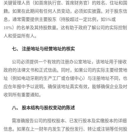
关键管理人员（如首席执行官、首席财务官）的姓名、住址和国
籍。如果在此期间有任何人员变动，必须如实披露。对于股东信
息，通常需要提供主要股东（持股超过一定比例，如5%或
10%）的名单及其持股数量。这有助于政府了解公司的实际控制
人和受益所有人。
七、 注册地址与经营地址的核实
公司必须提供一个有效的注册办公室地址，该地址用于接收
政府的法律文书和正式信函。同时，如果公司的实际主要经营地
址（例如电动牙刷的生产工厂或仓储中心）与注册地址不同，也
应在年报中予以说明。确保该地址真实有效，能够确保企业及时
收到所有重要通知。
八、 股本结构与股权变动的陈述
需准确报告公司的授权股本、已发行股本及实缴股本的详细
信息。如果在上一财年内发生了股份发行、转让或注销等任何股