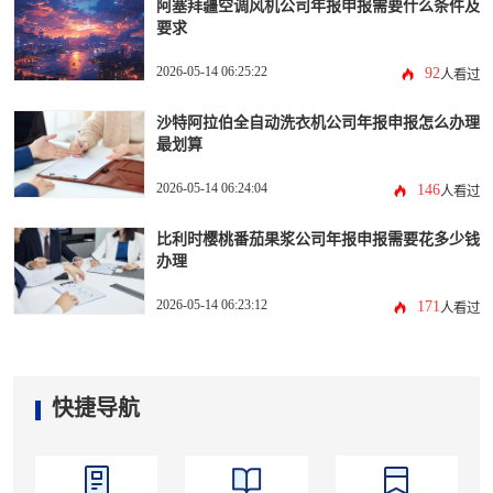
阿塞拜疆空调风机公司年报申报需要什么条件及
要求
2026-05-14 06:25:22
92
人看过
沙特阿拉伯全自动洗衣机公司年报申报怎么办理
最划算
2026-05-14 06:24:04
146
人看过
比利时樱桃番茄果浆公司年报申报需要花多少钱
办理
2026-05-14 06:23:12
171
人看过
快捷导航