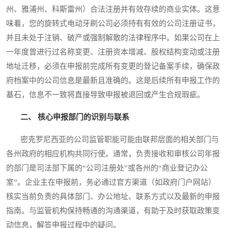
州、雅浦州、科斯雷州）合法注册并有效存续的商业实体。这意
味着，您的旋转式电动牙刷公司必须持有有效的公司注册证书，
并且未处于注销、破产或强制解散的法律程序中。如果公司在上
一年度曾进行过名称变更、注册资本增减、股权结构变动或注册
地址迁移，必须在申报前完成所有变更的登记备案手续，确保政
府档案中的公司信息是最新且准确的。这是后续所有申报工作的
基石，信息不一致将直接导致申报被退回或产生合规瑕疵。
二、 核心申报部门的识别与联系
密克罗尼西亚的公司监管职能可能由联邦层面的相关部门与
各州政府的相应机构共同行使。通常，负责接收和审核公司年报
的部门是司法部下属的“公司注册处”或各州的“商业登记办公
室”。企业主在申报前，务必通过官方渠道（如政府门户网站）
核实当前负责的具体部门、办公地址、联系方式以及最新的申报
指南。与监管机构保持畅通的沟通渠道，有助于及时获取政策变
动信息，解答申报过程中的疑问。