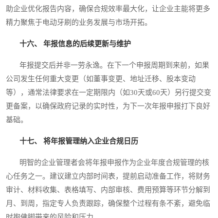
助企业优化报告内容，确保合规效率最大化，让企业主能将更多
精力聚焦于电动牙刷的业务发展与市场开拓。
十六、 年报信息的后续更新与维护
年报提交后并非一劳永逸。在下一个申报周期到来前，如果
公司发生任何重大变更（如董事变更、地址迁移、股本变动
等），通常法律要求在一定期限内（如30天或60天）另行提交变
更备案，以确保政府记录的实时性，为下一次年报申报打下良好
基础。
十七、 将年报管理纳入企业合规日历
明智的企业管理者会将年报申报作为企业年度合规管理的核
心任务之一。建议建立内部时间表，提前启动准备工作，将财务
审计、材料收集、表格填写、内部审核、费用预算等环节分解到
月、到周，指定专人负责跟踪，确保整个过程有条不紊，避免临
时抱佛脚带来的风险和压力。