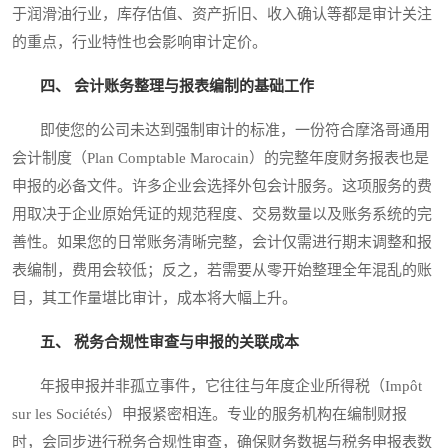
于润滑油行业，库存估值、资产折旧、收入确认等都是审计关注
的重点，行业特性也会影响审计定价。
四、 会计账务整理与报表编制的基础工作
即使您的公司未达到强制审计的标准，一份符合摩洛哥通用
会计制度（Plan Comptable Marocain）的完整年度财务报表也是
申报的必备文件。许多企业会选择外包会计服务。这项服务的费
用取决于企业原始凭证的规范程度、交易数量以及账务系统的完
善性。如果您的日常账务清晰完整，会计仅需进行期末调整和报
表编制，费用会较低；反之，若需要从零开始整理全年混乱的账
目，其工作量堪比审计，成本将大幅上升。
五、 税务合规性审查与申报的关联成本
年报申报并非孤立事件，它往往与年度企业所得税（Impôt
sur les Sociétés）申报紧密相连。专业的服务机构在编制财报
时，会同步进行税务合规性审查，确保财务数据与税务申报表数