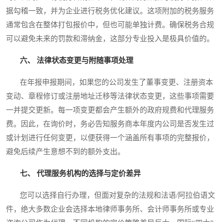
据勾稽一致，并为企业进行税务优化建议。这项附加的税务服务
通常包含在整体打包报价中，但也可能单独计费。确保税务合规
可以避免未来的罚款和滞纳金，这部分专业投入是极具价值的。
六、 法律状态变更与附随事项处理
在年报申报期间，如果您的公司发生了董事变更、注册资本
变动、章程修订或注册地址迁移等法律状态变更，这些事项需要
一并提交更新。每一项变更都会产生额外的政府规费和代理服务
费。因此，在询价时，务必告知服务商本年度内公司是否发生过
或计划进行任何变更，以便获得一个涵盖所有事项的完整报价，
避免后续产生意想不到的额外支出。
七、 代理服务机构的选择与定价差异
您可以选择自行办理，但面对复杂的法规和法语/阿拉伯语文
件，绝大多数企业会选择本地律师事务所、会计师事务所或专业