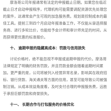
摩洛哥公司年报通常有法定的申报截止日期。如果您在临近
截止日才启动申报程序，代理机构可能需要调配资源优先处理您
的案件，这通常会产生可观的加急服务费。规划是控制成本的最
佳工具。提前三到四个月启动年报准备工作，不仅能从容选择服
务商、进行多轮比价，也能给予会计师和审计师充足的时间，从
而获得更优惠的标准报价。
十、 逾期申报的隐藏高成本：罚款与信用损失
讨论价格时，绝不能忽视不申报或逾期申报的代价。摩洛哥
法律规定了明确的财务罚款，并且罚款金额会随着逾期时间累
加。更严重的是，公司将被列入经营异常名录，影响其在政府招
标、银行贷款、海关通关等方面的信用，甚至可能导致公司被强
制注销。从成本效益角度看，及时支付合理的申报服务费，远胜
于承担巨额罚款和商誉损失。
十一、 长期合作与打包服务的价格优化