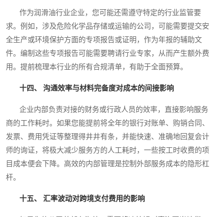
作为润滑油行业企业，您可能还需遵守特定的行业监管要
求。例如，涉及危险化学品存储或运输的公司，可能需要提交安
全生产或环境保护方面的专项报告或证明，作为年报的辅助文
件。编制这些专项报告可能需要聘请行业专家，从而产生额外费
用。提前梳理本行业的所有合规清单，有助于全面预算。
十四、 沟通效率与材料完备度对成本的间接影响
企业内部负责对接的财务或行政人员的效率，直接影响服务
商的工作耗时。如果您能提前将全年的银行对账单、购销合同、
发票、费用凭证等整理得井井有条，并能快速、准确地回复会计
师的询证，将极大减少服务方的人工耗时，一些按工时收费的项
目成本便会下降。高效的内部管理是控制外部服务成本的隐形杠
杆。
十五、 汇率波动对跨境支付费用的影响