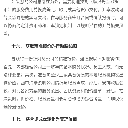
如果您的公司总部在海外，需要将迪拉姆（摩洛哥当地货
币）的服务费用兑换成美元、欧元或其他货币支付，汇率波动可
能会影响您的实际支出。在与服务商签订合同或确认报价时，可
以协商约定计费币种和汇率锁定机制，以规避潜在的汇兑损失风
险。
十六、 获取精准报价的行动路线图
要获得一份针对您公司的精准报价，建议按以下步骤操作：
首先，内部梳理公司上一财年的基本财务状况、员工人数、有无
法律变更；其次，准备向至少三家具备资质的本地服务机构发出
询价函，函中清晰说明公司情况与服务需求；然后，安排深度会
议，对比各家方案的服务范围、团队资质和报价细节；最后，在
决策时，将价格、服务质量和长期合作潜力综合考量，而非仅仅
选择最低价。
十七、 将合规成本转化为管理价值