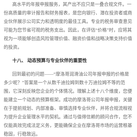
高水平的年报申报服务，其产出不应只是一叠合规文件。一
份高质量的审计报告和财务报表，是您向银行、潜在投资者或商
业伙伴展示公司实力和透明度的最佳工具。专业的税务审查意见
可能为您节省可观的税务支出。因此，在评估“价格”时，应将其
视为一项能够创造风险管理价值、融资价值和战略决策支持价值
的投资。
十八、 动态预算与专业伙伴的重要性
回到最初的问题——“摩洛哥润滑油公司年报申报的价格是
多少呢？”答案是一个从数千迪拉姆到数十万迪拉姆不等的范
围，它深刻反映您企业的个体情况。理解上述十八个维度，您便
能建立一个动态的预算框架。成功的摩洛哥公司年报申报，关键
在于提前规划、内部准备、审慎选择专业伙伴，并将合规流程视
为提升企业管理水平的契机。通过与值得信赖的顾问合作，您不
仅能高效完成法定义务，更能确保企业在摩洛哥市场的运营根基
稳固，行稳致远。