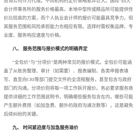
咨询公司作为代理。不同机构的定价策略差异巨大。国际“四大”
会计师事务所的服务价格最高，本地中型所或精品所可能提供性
价比较高的方案，而个人执业会计师的报价可能最具竞争力，但
其服务范围和风险承担能力也相应有限。选择时需权衡品牌、专
业度、服务响应速度与价格。
八、 服务范围与报价模式的明确界定
“全包价”与“分项价”是两种常见的报价模式。全包价可能涵
盖了从账务整理、审计（如需要）、报表编制、各类申报表填
写、直至向CRI等部门提交文件的全流程服务，甚至包含与政府
部门的沟通。分项价则将每一项工作拆开报价。务必要求服务商
提供详细的工作范围说明书，明确哪些服务包含在内，哪些可能
产生额外费用（如加急费、额外的政府沟通次数等），这是避免
后续纠纷的关键。
九、 时间紧迫度与加急服务溢价