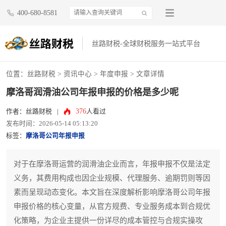
400-680-8581
丝路财税-全球财税服务一站式平台
位置：
丝路财税
>
资讯中心
>
年度申报
> 文章详情
摩洛哥润滑油公司年报申报的价格是多少呢
376
作者：丝路财税
|
人看过
发布时间：2026-05-14 05:13:20
标签：
摩洛哥公司年报申报
对于在摩洛哥运营的润滑油企业而言，年报申报不仅是法定
义务，其费用构成也因企业规模、代理服务、逾期罚则等因
素而呈现动态变化。本文旨在深度解析影响摩洛哥公司年报
申报价格的核心变量，从官方规费、专业服务成本到合规优
化策略，为企业主提供一份详尽的成本管控与合规实操攻