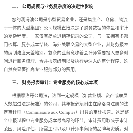
二、 公司规模与业务复杂度的决定性影响
您的润滑油公司是小型贸易企业，还是集生产、仓储、物流
于一体的大型集团？公司规模直接决定了财务数据的体量和审计
的复杂程度。一家仅有简单进销存记录的公司，与一家拥有多部
门核算、复杂成本结转、海外关联交易的大型企业，其财务报表
的编制难度天差地别。复杂的业务意味着会计师需要投入更多时
间进行账务梳理、合并报表编制以及执行更深入的审计程序，这
自然会显著推高专业服务部分的费用。
三、 财务报表审计：专业服务的核心成本项
根据摩洛哥公司法，达到一定规模（如营业额、资产或雇员
人数超过法定标准）的公司，其年报必须附由在摩洛哥注册的法
定审计师（Commissaire aux Comptes）出具的审计报告。这是整
个申报过程中专业服务成本最高昂的环节。审计费用取决于审计
范围、风险评估、所需工时以及审计师事务所的品牌与资质。对