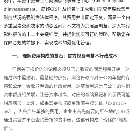
境中，年报申报是企业向国家商事登记中心（Centre Régional
d’Investissement， 简称CRI）及税务等主管部门提交年度经营与
财务状况的强制性法律程序。其费用并非固定不变，而是一个由
多重因素交织决定的动态区间。本文将为您层层剥茧，深入探讨
影响报价的十二个关键维度，并提供切实可行的策略，帮助您在
保障合规的前提下，实现成本的最优化管理。
一、 理解费用构成的基石：官方规费与基本行政成本
任何关于报价的讨论都必须从官方收取的固定规费开始。这
是成本中最透明、最基础的部分。摩洛哥政府对于公司年报的存
档和公示，会收取明确的行政费用。这笔费用通常与公司的注册
资本额度相关联，注册资本越高，对应的基础登记和公示费可能
相应增加。此外，如果需要获取或更新商事登记证（Extrait K-
bis），也会产生单独的费用。企业主首先需要向所在地的CRI或
通过其官方平台查询最新的费率表，这部分构成了价格的“地板
价”。