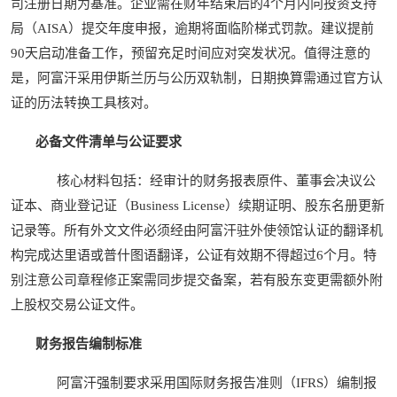
司注册日期为基准。企业需在财年结束后的4个月内向投资支持
局（AISA）提交年度申报，逾期将面临阶梯式罚款。建议提前
90天启动准备工作，预留充足时间应对突发状况。值得注意的
是，阿富汗采用伊斯兰历与公历双轨制，日期换算需通过官方认
证的历法转换工具核对。
必备文件清单与公证要求
核心材料包括：经审计的财务报表原件、董事会决议公
证本、商业登记证（Business License）续期证明、股东名册更新
记录等。所有外文文件必须经由阿富汗驻外使领馆认证的翻译机
构完成达里语或普什图语翻译，公证有效期不得超过6个月。特
别注意公司章程修正案需同步提交备案，若有股东变更需额外附
上股权交易公证文件。
财务报告编制标准
阿富汗强制要求采用国际财务报告准则（IFRS）编制报