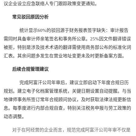
议企业设立应急联络人专门跟踪政策变更通知。
常见驳回原因分析
统计显示60%的驳回源于财务报表签字缺失：审计报告
需同时具备审计师亲笔签名和事务所公章。25%因文件翻译错误
被拒，特别是涉及技术术语的翻译需使用商务部公布的标准化词
汇表。其余问题多发生在营业地址变更未及时更新备案方面。
后续合规管理建议
完成阿富汗公司年审后，建议立即启动下年度合规日历
规划。建立电子化档案管理系统，关键日期设置自动提醒。与当
地律师事务所签订常年合规顾问协议，及时获取法律法规更新信
息。每季度进行内部合规自查，特别关注税务申报与劳工政策的
动态调整。
对于在阿经营的企业而言，规范完成阿富汗公司年审不仅是