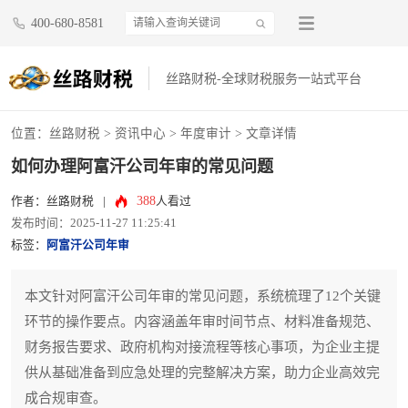
400-680-8581
丝路财税-全球财税服务一站式平台
位置：
丝路财税
>
资讯中心
>
年度审计
> 文章详情
如何办理阿富汗公司年审的常见问题
388
作者：丝路财税
|
人看过
发布时间：2025-11-27 11:25:41
标签：
阿富汗公司年审
本文针对阿富汗公司年审的常见问题，系统梳理了12个关键
环节的操作要点。内容涵盖年审时间节点、材料准备规范、
财务报告要求、政府机构对接流程等核心事项，为企业主提
供从基础准备到应急处理的完整解决方案，助力企业高效完
成合规审查。