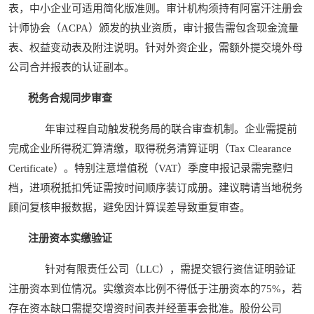
表，中小企业可适用简化版准则。审计机构须持有阿富汗注册会
计师协会（ACPA）颁发的执业资质，审计报告需包含现金流量
表、权益变动表及附注说明。针对外资企业，需额外提交境外母
公司合并报表的认证副本。
税务合规同步审查
年审过程自动触发税务局的联合审查机制。企业需提前
完成企业所得税汇算清缴，取得税务清算证明（Tax Clearance
Certificate）。特别注意增值税（VAT）季度申报记录需完整归
档，进项税抵扣凭证需按时间顺序装订成册。建议聘请当地税务
顾问复核申报数据，避免因计算误差导致重复审查。
注册资本实缴验证
针对有限责任公司（LLC），需提交银行资信证明验证
注册资本到位情况。实缴资本比例不得低于注册资本的75%，若
存在资本缺口需提交增资时间表并经董事会批准。股份公司