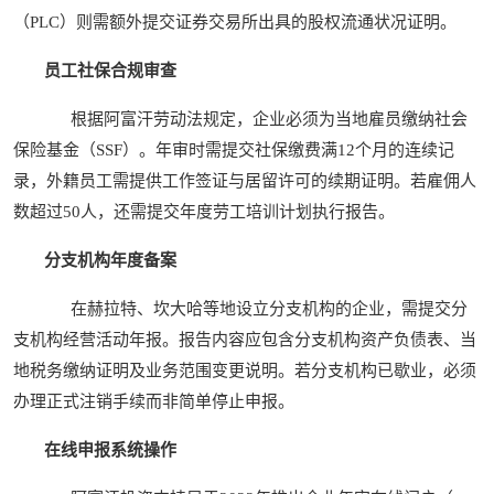
（PLC）则需额外提交证券交易所出具的股权流通状况证明。
员工社保合规审查
根据阿富汗劳动法规定，企业必须为当地雇员缴纳社会
保险基金（SSF）。年审时需提交社保缴费满12个月的连续记
录，外籍员工需提供工作签证与居留许可的续期证明。若雇佣人
数超过50人，还需提交年度劳工培训计划执行报告。
分支机构年度备案
在赫拉特、坎大哈等地设立分支机构的企业，需提交分
支机构经营活动年报。报告内容应包含分支机构资产负债表、当
地税务缴纳证明及业务范围变更说明。若分支机构已歇业，必须
办理正式注销手续而非简单停止申报。
在线申报系统操作