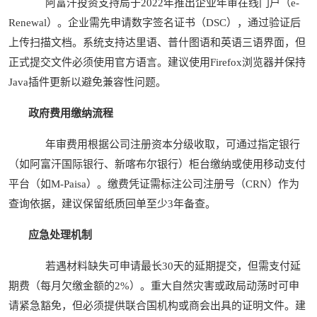
阿富汗投资支持局于2022年推出企业年审在线门户（e-
Renewal）。企业需先申请数字签名证书（DSC），通过验证后
上传扫描文档。系统支持达里语、普什图语和英语三语界面，但
正式提交文件必须使用官方语言。建议使用Firefox浏览器并保持
Java插件更新以避免兼容性问题。
政府费用缴纳流程
年审费用根据公司注册资本分级收取，可通过指定银行
（如阿富汗国际银行、新喀布尔银行）柜台缴纳或使用移动支付
平台（如M-Paisa）。缴费凭证需标注公司注册号（CRN）作为
查询依据，建议保留纸质回单至少3年备查。
应急处理机制
若遇材料缺失可申请最长30天的延期提交，但需支付延
期费（每月欠缴金额的2%）。重大自然灾害或政局动荡时可申
请紧急豁免，但必须提供联合国机构或商会出具的证明文件。建